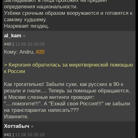
определения национальности.
Узбеки срочным образом вооружаются и готовятся к
самому худшему.
Назревает пиздец.
al_kam
»
#40 |
12.06.10 20:08
Кому: Andru,
#20
> Киргизия обратилась за миротворческой помощью
к России
Как трогательно! Забыли суки, как русских в 90-х
резали и гнали.... Теперь за помощью обращаются,
в Москве слезные митинги проводят:
"....помогите!!!". А "Езжай своя Россия!!!" не забыли
на транспарантах написать???
Извините.
Хоттабыч
»
#41 |
12.06.10 20:10