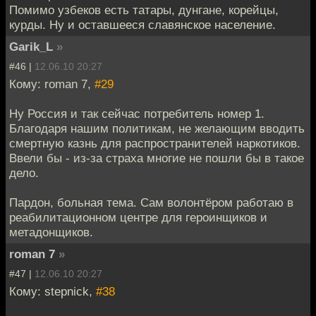
Помимо узбеков есть татары, дунгане, корейцы,
курды. Ну и оставшееся славянское население.
Garik_L
»
#46 |
12.06.10 20:27
Кому: roman 7,
#29
Ну Россия и так сейчас потребитель номер 1.
Благодаря нашим политикам, не желающим вводить
смертную казнь для распространителей наркотиков.
Ввели бы - из-за страха многие не пошли бы в такое
дело.
Пардон, больная тема. Сам волонтёром работаю в
реабилитационном центре для героинщиков и
метадонщиков.
roman 7
»
#47 |
12.06.10 20:27
Кому: stepnick,
#38