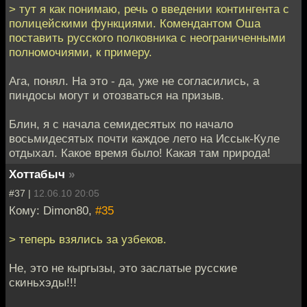
> тут я как понимаю, речь о введении контингента с
полицейскими функциями. Комендантом Оша
поставить русского полковника с неограниченными
полномочиями, к примеру.
Ага, понял. На это - да, уже не согласились, а
пиндосы могут и отозваться на призыв.
Блин, я с начала семидесятых по начало
восьмидесятых почти каждое лето на Иссык-Куле
отдыхал. Какое время было! Какая там природа!
Хоттабыч
»
#37 |
12.06.10 20:05
Кому: Dimon80,
#35
> теперь взялись за узбеков.
Не, это не кыргызы, это заслатые русские
скиньхэды!!!