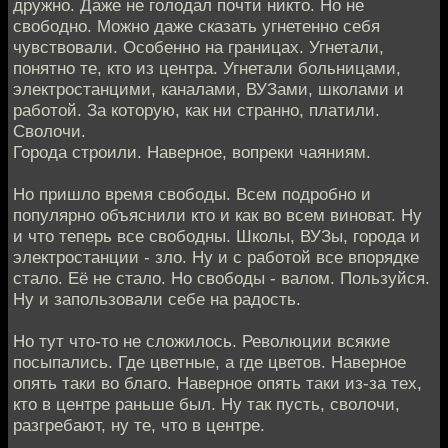
дружно. Даже не голодал почти никто. Но не
свободно. Можно даже сказать угнетенно себя
чувствовали. Особенно на границах. Угнетали,
понятно те, кто из центра. Угнетали больницами,
электростанцими, каналами, ВУЗами, школами и
работой. За которую, как ни странно, платили.
Сволочи.
Города строили. Наверное, вопреки чаяниям.
Но пришло время свободы. Всем подробно и
популярно объяснили кто и как во всем виноват. Ну
и что теперь все свободны. Школы, ВУЗы, города и
электростанции - зло. Ну и с работой все впорядке
стало. Её не стало. Но свободы - валом. Пользуйся.
Ну и запользовали себе на радость.
Но тут что-то не сложилось. Революции всякие
посыпались. Где цветные, а где цветов. Наверное
опять таки во благо. Наверное опять таки из-за тех,
кто в центре раньше был. Ну так пусть, сволочи,
разгребают, ну те, что в центре.