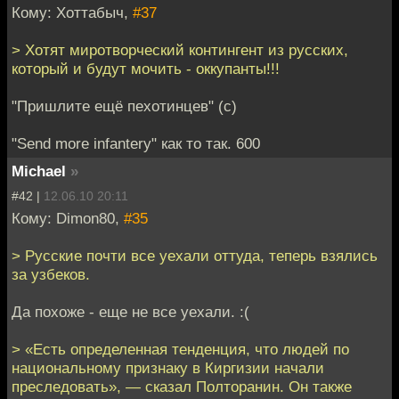
Кому: Хоттабыч,
#37
> Хотят миротворческий контингент из русских,
который и будут мочить - оккупанты!!!
"Пришлите ещё пехотинцев" (с)
"Send more infantеry" как то так. 600
Мichael
»
#42 |
12.06.10 20:11
Кому: Dimon80,
#35
> Русские почти все уехали оттуда, теперь взялись
за узбеков.
Да похоже - еще не все уехали. :(
> «Есть определенная тенденция, что людей по
национальному признаку в Киргизии начали
преследовать», — сказал Полторанин. Он также