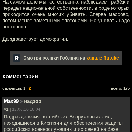
На самом деле мы, естественно, наблюдаем грабёж и
передел национальной собственности, в ходе которых
приходится очень многих убивать. Сперва массово,
потом менее заметными способами. Но убивать надо
постоянно.
Да здравствует демократия.
Смотри ролики Гоблина на
канале Rutube
Комментарии
cтраницы: 1 |
2
всего: 175
Max99
»
надзор
#1 |
12.06.10 18:04
Подразделения российских Вооруженных сил,
находящиеся в Киргизии для обеспечения защиты
российских военнослужащих и их семей на базе