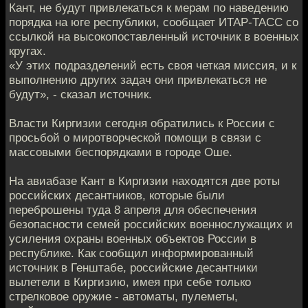
Кант, не будут привлекаться к мерам по наведению
порядка на юге республики, сообщает ИТАР-ТАСС со
ссылкой на высокопоставленный источник в военных
кругах.
«У этих подразделений есть своя четкая миссия, и к
выполнению других задач они привлекаться не
будут», - сказал источник.
Власти Киргизии сегодня обратились к России с
просьбой о миротворческой помощи в связи с
массовыми беспорядками в городе Оше.
На авиабазе Кант в Киргизии находятся две роты
российских десантников, которые были
переброшены туда 8 апреля для обеспечения
безопасности семей российских военнослужащих и
усиления охраны военных объектов России в
республике. Как сообщил информированный
источник в Генштабе, российские десантники
вылетели в Киргизию, имея при себе только
стрелковое оружие - автоматы, пулеметы,