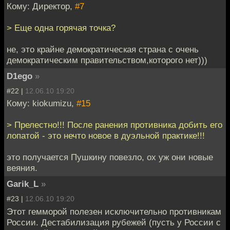
Кому: Директор,
#7
> Еще одна горячая точка?
не, это крайне демократическая страна с очень
демократическим правительством,которого нет)))
D1ego
»
#22 |
12.06.10 19:20
Кому: kiokumizu,
#15
> Прелестно!!! После ранения противника добить его
лопатой - это нечто новое в дуэльной практике!!!
это получается Пушкину повезло, ох уж они новые
веяния.
Garik_L
»
#23 |
12.06.10 19:20
Этот гемморой полезен исключительно противникам
России. Дестабилизация рубежей (пусть у России с