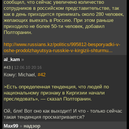
сообщил, что сейчас увеличено количество
сотрудников в российском представительстве, так
как в день приходится принимать около 280 человек,
желающих выехать в Россию. При этом раньше
приходило не более 50-ти человек, добавил
Полторанин.
http://www.russians.kz/politics/995812-besporyadki-v-
oshe-prodolzhayutsya-russkie-v-kirgizii-shturmu...
al_kam
»
#43 |
12.06.10 20:16
Кому: Мichael,
#42
>Есть определенная тенденция, что людей по
национальному признаку в Киргизии начали
преследовать», — сказал Полторанин.
Ой, бля! Вот оно как выходит! И что - только сейчас
такая тенденция просматривается?
Max99
»
надзор