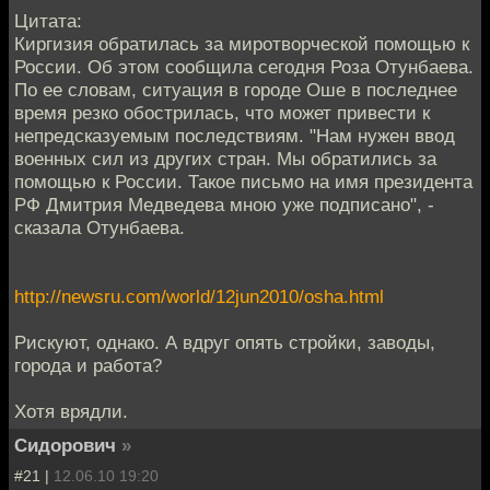
Цитата:
Киргизия обратилась за миротворческой помощью к
России. Об этом сообщила сегодня Роза Отунбаева.
По ее словам, ситуация в городе Оше в последнее
время резко обострилась, что может привести к
непредсказуемым последствиям. "Нам нужен ввод
военных сил из других стран. Мы обратились за
помощью к России. Такое письмо на имя президента
РФ Дмитрия Медведева мною уже подписано", -
сказала Отунбаева.
http://newsru.com/world/12jun2010/osha.html
Рискуют, однако. А вдруг опять стройки, заводы,
города и работа?
Хотя врядли.
Сидорович
»
#21 |
12.06.10 19:20