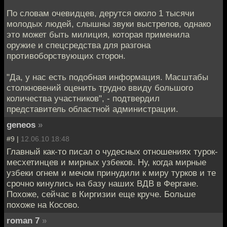
По словам очевидцев, дерутся около 1 тысячи
молодых людей, слышны звуки выстрелов, однако
это может быть милиция, которая применила
оружие и спецсредства для разгона
противоборствующих сторон.
"Да, у нас есть подобная информация. Масштабы
столкновений оценить трудно ввиду большого
количества участников", - подтвердил
представитель областной администрации.
geneos
»
#9 |
12.06.10 18:48
Главный как-то писал о чудесных отношениях турок-
месхетинцев и мирных узбеков. Ну, когда мирные
узбеки огнем и мечом принудили к миру турков и те
срочно кинулись на базу наших ВДВ в Фергане.
Похоже, сейчас в Киргизии еще круче. Больше
похоже на Косово.
roman 7
»