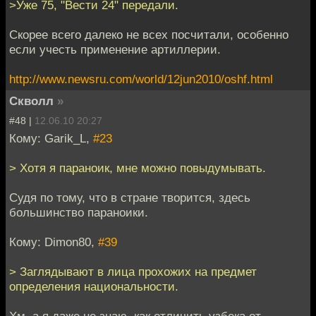
>Уже 75, "Вести 24" передали.
Скорее всего далеко не всех посчитали, особенно
если учесть применение артиллерии.
http://www.newsru.com/world/12jun2010/oshf.html
Скволл
»
#48 |
12.06.10 20:27
Кому: Garik_L,
#23
> Хотя я параноик, мне можно повыдумывать.
Судя по тому, что в стране творится, здесь
большинство параноики.
Кому: Dimon80,
#39
> Заглядывают в лица прохожих на предмет
определения национальности.