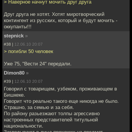
> Наверное начнут мочить друг друга
Друг друга не хотят. Хотят миротворческий
контингент из русских, который и будут мочить -
оккупанты!!!
stepnick
»
#38 |
12.06.10 20:07
> погибли 50 человек
Уже 75, "Вести 24" передали.
Dimon80
»
#39 |
12.06.10 20:07
Говорил с товарищем, узбеком, проживающем в
Бишкеке.
Говорит что реально такого еще никогда не было.
Страшно, за семью и за себя.
По району разьезжают толпы агрессивно
настроенных представителей титульной
национальности.
Заглядывают в лица прохожих на предмет