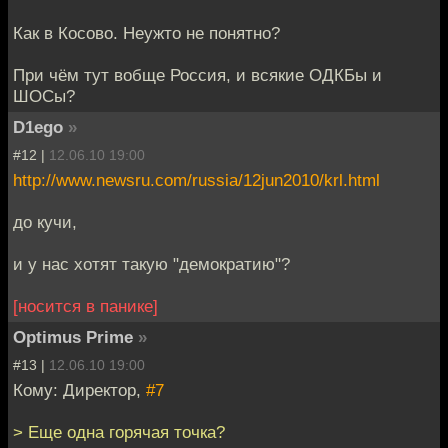
Как в Косово. Неужто не понятно?
При чём тут вобще Россия, и всякие ОДКБы и
ШОСы?
D1ego
»
#12 |
12.06.10 19:00
http://www.newsru.com/russia/12jun2010/krl.html
до кучи,
и у нас хотят такую "демократию"?
[носится в панике]
Optimus Prime
»
#13 |
12.06.10 19:00
Кому: Директор,
#7
> Еще одна горячая точка?