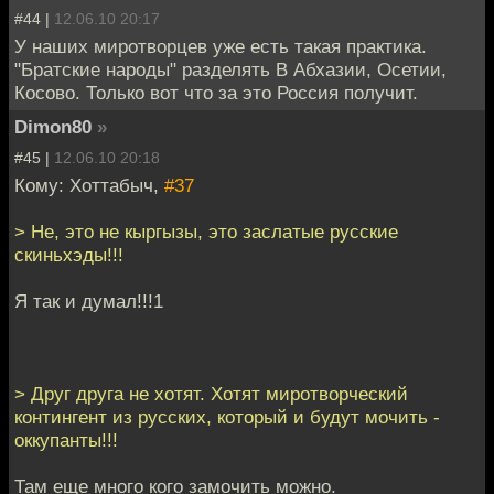
#44 |
12.06.10 20:17
У наших миротворцев уже есть такая практика.
"Братские народы" разделять В Абхазии, Осетии,
Косово. Только вот что за это Россия получит.
Dimon80
»
#45 |
12.06.10 20:18
Кому: Хоттабыч,
#37
> Не, это не кыргызы, это заслатые русские
скиньхэды!!!
Я так и думал!!!1
> Друг друга не хотят. Хотят миротворческий
контингент из русских, который и будут мочить -
оккупанты!!!
Там еще много кого замочить можно.