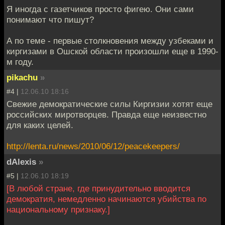
Я иногда с газетчиков просто фигею. Они сами
понимают что пишут?
А по теме - первые столкновения между узбеками и
киргизами в Ошской области произошли еще в 1990-
м году.
pikachu
»
#4 |
12.06.10 18:16
Свежие демократические силы Киргизии хотят еще
российских миротворцев. Правда еще неизвестно
для каких целей.
http://lenta.ru/news/2010/06/12/peacekeepers/
dAlexis
»
#5 |
12.06.10 18:19
[В любой стране, где принудительно вводится
демократия, немедленно начинаются убийства по
национальному признаку.]