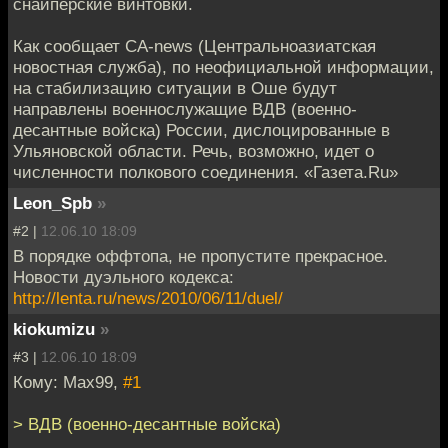
снайперские винтовки.
Как сообщает CA-news (Центральноазиатская
новостная служба), по неофициальной информации,
на стабилизацию ситуации в Оше будут
направлены военнослужащие ВДВ (военно-
десантные войска) России, дислоцированные в
Ульяновской области. Речь, возможно, идет о
численности полкового соединения. «Газета.Ru»
Leon_Spb
»
#2 |
12.06.10 18:09
В порядке оффтопа, не пропустите прекрасное.
Новости дуэльного кодекса:
http://lenta.ru/news/2010/06/11/duel/
kiokumizu
»
#3 |
12.06.10 18:09
Кому: Max99,
#1
> ВДВ (военно-десантные войска)