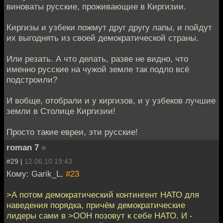
виноваты русские, проживающие в Киргизии.
Киргизы и узбеки пожмут друг другу лапы, и пойдут
их выгоднять из своей демократической страны.
Или резать. А что делать, разве не видно, что
именно русские на чужой земле так подло всё
подстроили?
И вобще, отобрали и у киргизов, и у узбеков лучшие
земли в Столице Киргизии!
Просто такие евреи, эти русские!
roman 7
»
#29 |
12.06.10 19:43
Кому: Garik_L,
#23
>А потом демократический контингент НАТО для
наведения порядка, причём демократические
лидеры сами в >ООН позовут к себе НАТО. И -