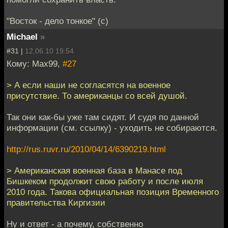
"Восток - дело тонкое" (с)
Мichael
»
#31 |
12.06.10 19:54
Кому: Max99,
#27
> А если наши не согласятся на военное
присутствие. То американцы со всей душой.
Так они как-бы уже там сидят. И судя по данной
информации (см. ссылку) - уходить не собираются.
http://rus.ruvr.ru/2010/04/14/6390219.html
> Американская военная база в Манасе под
Бишкеком продолжит свою работу и после июля
2010 года. Такова официальная позиция Временного
правительства Киргизии
Ну и ответ - а почему, собственно