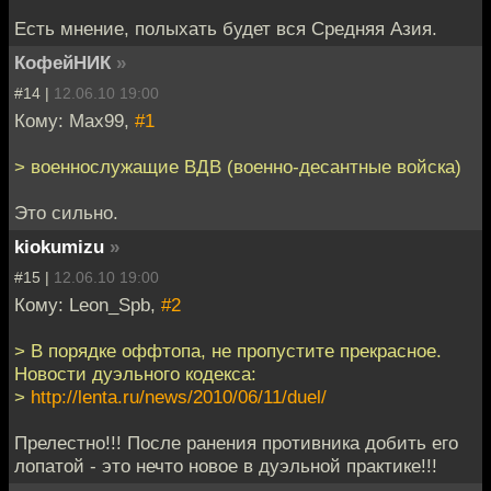
Есть мнение, полыхать будет вся Средняя Азия.
КофейНИК
»
#14 |
12.06.10 19:00
Кому: Max99,
#1
> военнослужащие ВДВ (военно-десантные войска)
Это сильно.
kiokumizu
»
#15 |
12.06.10 19:00
Кому: Leon_Spb,
#2
> В порядке оффтопа, не пропустите прекрасное.
Новости дуэльного кодекса:
>
http://lenta.ru/news/2010/06/11/duel/
Прелестно!!! После ранения противника добить его
лопатой - это нечто новое в дуэльной практике!!!