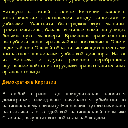
Накануне в южной столице Киргизии начались
межэтнические столкновения между киргизами и
узбеками. Участники беспорядков жгут машины,
громят магазины, базары и жилые дома, на улицах
бесчинствуют мародеры. Временное правительство
республики ввело чрезвычайное положение в Оше и
ряде районов Ошской области, являющихся местами
компактного проживания узбекской диаспоры. На юг
из Бишкека и других регионов переброшены
внутренние войска и сотрудники правоохранительных
органов столицы.
Демократия в Киргизии
В любой стране, где принудительно вводится
демократия, немедленно начинаются убийства по
национальному признаку. Населению тут же начинают
рассказывать о злодейской национальной политике
Сталина, результат которой мы и наблюдаем.