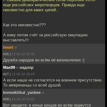
еще российских миротворцев. Правда еще
неизвестно для каких целей.
Как это неизвестно???
А кому потом счёт за российскую оккупацию
выставлять!!!
Imort
»
#26 |
12.06.10 19:36
Дружба народов во всём её великолепии :(
Max99
»
надзор
#27 |
12.06.10 19:43
А если наши не согласятся на военное присутствие.
То американцы со всей душой.
konnektikut_yankee
»
#28 |
12.06.10 19:43
Вот увидите: в конце концов во всём окажутся