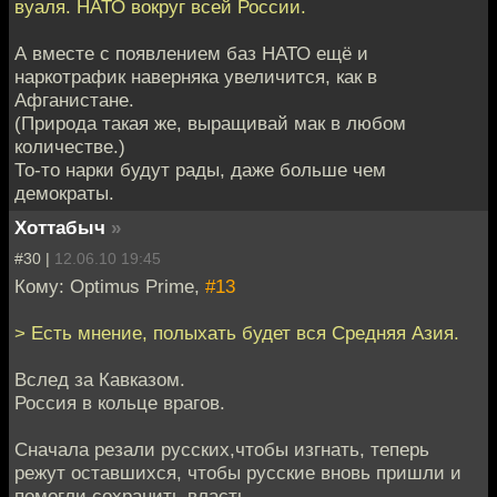
вуаля. НАТО вокруг всей России.
А вместе с появлением баз НАТО ещё и
наркотрафик наверняка увеличится, как в
Афганистане.
(Природа такая же, выращивай мак в любом
количестве.)
То-то нарки будут рады, даже больше чем
демократы.
Хоттабыч
»
#30 |
12.06.10 19:45
Кому: Optimus Prime,
#13
> Есть мнение, полыхать будет вся Средняя Азия.
Вслед за Кавказом.
Россия в кольце врагов.
Сначала резали русских,чтобы изгнать, теперь
режут оставшихся, чтобы русские вновь пришли и
помогли сохранить власть.