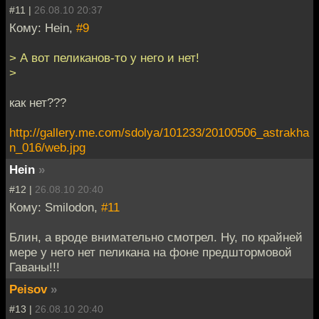
#11 |
26.08.10 20:37
Кому: Hein,
#9
> А вот пеликанов-то у него и нет!
>
как нет???
http://gallery.me.com/sdolya/101233/20100506_astrakha
n_016/web.jpg
Hein
»
#12 |
26.08.10 20:40
Кому: Smilodon,
#11
Блин, а вроде внимательно смотрел. Ну, по крайней
мере у него нет пеликана на фоне предштормовой
Гаваны!!!
Peisov
»
#13 |
26.08.10 20:40