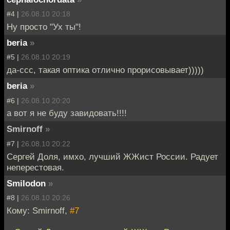
#4 |
26.08.10 20:18
Ну просто "Ух ты"!
beria
»
#5 |
26.08.10 20:19
да-ссс, такая оптика отлично прорисовывает)))))
beria
»
#6 |
26.08.10 20:20
а вот я не буду завидовать!!!!
Smirnoff
»
#7 |
26.08.10 20:22
Сергей Доля, имхо, лучший ЖЖист России. Радует
неперестовая.
Smilodon
»
#8 |
26.08.10 20:26
Кому: Smirnoff,
#7