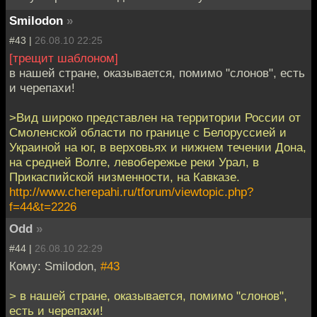
Smilodon
»
#43 |
26.08.10 22:25
[трещит шаблоном]
в нашей стране, оказывается, помимо "слонов", есть
и черепахи!
>Вид широко представлен на территории России от
Смоленской области по границе с Белоруссией и
Украиной на юг, в верховьях и нижнем течении Дона,
на средней Волге, левобережье реки Урал, в
Прикаспийской низменности, на Кавказе.
http://www.cherepahi.ru/tforum/viewtopic.php?
f=44&t=2226
Odd
»
#44 |
26.08.10 22:29
Кому: Smilodon,
#43
> в нашей стране, оказывается, помимо "слонов",
есть и черепахи!