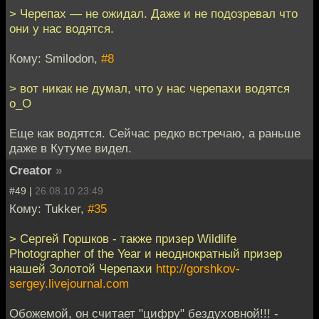
> Черепах — не ожидал. Даже и не подозревал что
они у нас водятся.
Кому: Smilodon,
#8
> вот никак не думал, что у нас черепахи водятся
о_О
Еще как водятся. Сейчас редко встречаю, а раньше
даже в Кутуме видел.
Creator
»
#49 |
26.08.10 23:49
Кому: Tukker,
#35
> Сергей Горшков - также призер Wildlife
Photographer of the Year и неоднократный призер
нашей Золотой Черепахи
http://gorshkov-
sergey.livejournal.com
Обожемой, он считает "цифру" бездуховной!!! -