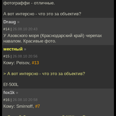
фотограффи - отличные.
А вот интерсно - что это за объектив?
Draug
»
#14 |
26.08.10 20:43
У Азовского моря (Краснодарский край) черепах
навалом. Красивые фото.
местный
»
#15 |
26.08.10 20:56
Кому: Peisov,
#13
> А вот интерсно - что это за объектив?
Ef-500L
fox1k
»
#16 |
26.08.10 20:58
Кому: Smirnoff,
#7