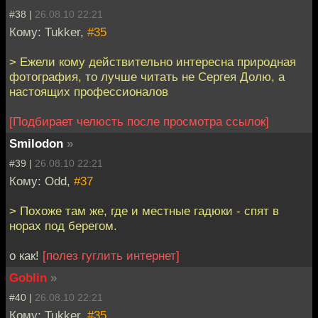
#38 |
26.08.10 22:21
Кому: Tukker,
#35
> Ежели кому действительно интересна природная
фотография, то лучше читать не Сергея Долю, а
настоящих профессионалов
[Подбирает челюсть после просмотра ссылок]
Smilodon
»
#39 |
26.08.10 22:21
Кому: Odd,
#37
> Похоже там же, где и местные гадюки - спят в
норах под берегом.
о как!
[полез гуглить интернет]
Goblin
»
#40 |
26.08.10 22:21
Кому: Tukker,
#35