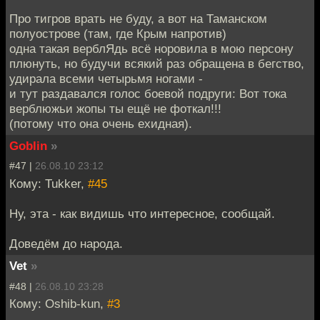
Про тигров врать не буду, а вот на Таманском
полуострове (там, где Крым напротив)
одна такая верблЯдь всё норовила в мою персону
плюнуть, но будучи всякий раз обращена в бегство,
удирала всеми четырьмя ногами -
и тут раздавался голос боевой подруги: Вот тока
верблюжьи жопы ты ещё не фоткал!!!
(потому что она очень ехидная).
Goblin
»
#47 |
26.08.10 23:12
Кому: Tukker,
#45
Ну, эта - как видишь что интересное, сообщай.
Доведём до народа.
Vet
»
#48 |
26.08.10 23:28
Кому: Oshib-kun,
#3