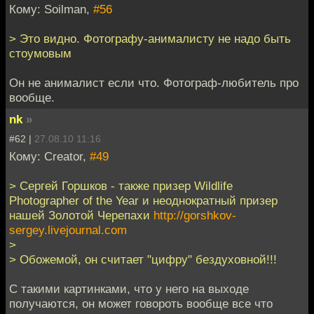
Кому: Soilman,
#56
> Это видно. Фотографу-анималисту не надо быть
стоумовым
Он не анималист если что. Фотограф-любитель про
вообще.
nk
»
#62 |
27.08.10 11:16
Кому: Creator,
#49
> Сергей Горшков - также призер Wildlife
Photographer of the Year и неоднократный призер
нашей Золотой Черепахи
http://gorshkov-
sergey.livejournal.com
>
> Обожемой, он считает "цифру" бездуховной!!!
C такими картинками, что у него на выходе
получаются, он может говороть вообще все что