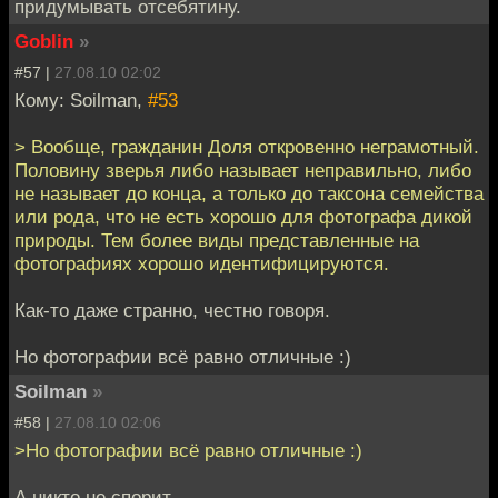
придумывать отсебятину.
Goblin
»
#57 |
27.08.10 02:02
Кому: Soilman,
#53
> Вообще, гражданин Доля откровенно неграмотный.
Половину зверья либо называет неправильно, либо
не называет до конца, а только до таксона семейства
или рода, что не есть хорошо для фотографа дикой
природы. Тем более виды представленные на
фотографиях хорошо идентифицируются.
Как-то даже странно, честно говоря.
Но фотографии всё равно отличные :)
Soilman
»
#58 |
27.08.10 02:06
>Но фотографии всё равно отличные :)
А никто не спорит