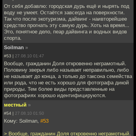
От себя добавлю: городская дурь ещё и нырять под
воду не умеет. Остаётся завсегда на поверхности.
Так что после экотуризма, дайвинг - наивторейшее
средство прогнать эту самую дурь. Хоть на время...
Это, понятное дело, пеар дайвинга и водных видов
спорта.
Soilman
»
#53 |
27.08.10 01:47
Вообще, гражданин Доля откровенно неграмотный.
Половину зверья либо называет неправильно, либо
не называет до конца, а только до таксона семейства
или рода, что не есть хорошо для фотографа дикой
природы. Тем более виды представленные на
фотографиях хорошо идентифицируются.
местный
»
#54 |
27.08.10 01:50
Кому: Soilman,
#53
> Вообще, гражданин Доля откровенно неграмотный.