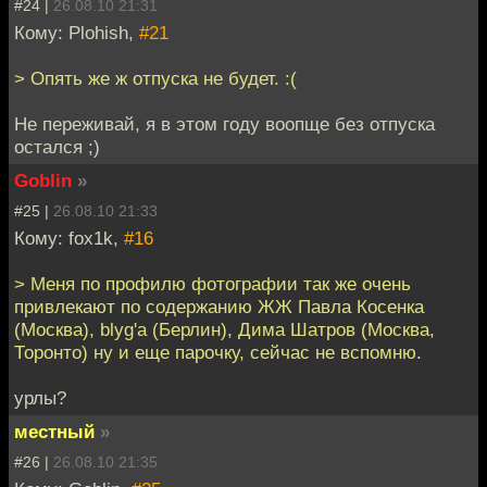
#24 |
26.08.10 21:31
Кому: Plohish,
#21
> Опять же ж отпуска не будет. :(
Не переживай, я в этом году воопще без отпуска
остался ;)
Goblin
»
#25 |
26.08.10 21:33
Кому: fox1k,
#16
> Меня по профилю фотографии так же очень
привлекают по содержанию ЖЖ Павла Косенка
(Москва), blyg'a (Берлин), Дима Шатров (Москва,
Торонто) ну и еще парочку, сейчас не вспомню.
урлы?
местный
»
#26 |
26.08.10 21:35