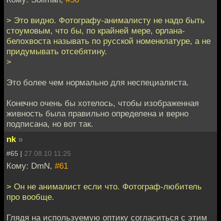
> Это видно. Фотографу-анималисту не надо быть
стоумовым, что бы, по крайней мере, орлана-
белохвоста называть по русской номенклатуре, а не
придумывать отсебятину.
>
Это более чем нормально для неспециалиста.
Конечно очень бы хотелось, чтобы изображенная
живность была правильно определена и верно
подписана, но вот так.
nk
»
#65 |
27.08.10 11:25
Кому: DmN,
#61
> Он не анималист если что. Фотограф-любитель
про вообще.
Глядя на используемую оптику согласиться с этим