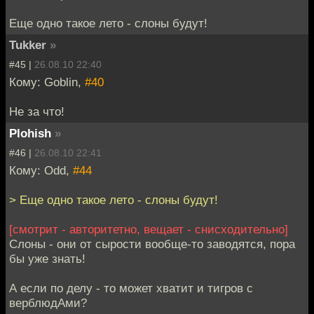
Еще одно такое лето - слоны будут!
Tukker
»
#45 |
26.08.10 22:40
Кому: Goblin,
#40
Не за что!
Plohish
»
#46 |
26.08.10 22:41
Кому: Odd,
#44
> Еще одно такое лето - слоны будут!
[смотрит - авторитетно, вещает - снисходительно]
Слоны - они от сырости вообще-то заводятся, пора
бы уже знать!
А если по делу - то может хватит и тигров с
верблюдАми?