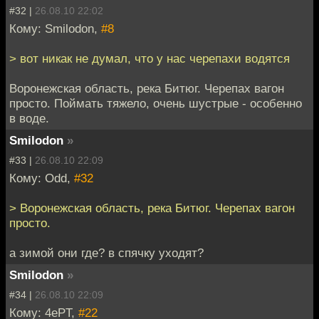
#32 |
26.08.10 22:02
Кому: Smilodon,
#8
> вот никак не думал, что у нас черепахи водятся
Воронежская область, река Битюг. Черепах вагон
просто. Поймать тяжело, очень шустрые - особенно
в воде.
Smilodon
»
#33 |
26.08.10 22:09
Кому: Odd,
#32
> Воронежская область, река Битюг. Черепах вагон
просто.
а зимой они где? в спячку уходят?
Smilodon
»
#34 |
26.08.10 22:09
Кому: 4ePT,
#22