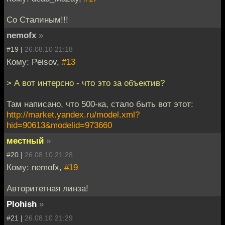
Со Сталиным!!!
nemofx
»
#19 |
26.08.10 21:18
Кому: Peisov,
#13
> А вот интерсно - что это за объектив?
Там написано, что 500-ка, стало быть вот этот:
http://market.yandex.ru/model.xml?
hid=90613&modelid=973660
местный
»
#20 |
26.08.10 21:28
Кому: nemofx,
#19
Авторитетная линза!
Plohish
»
#21 |
26.08.10 21:29