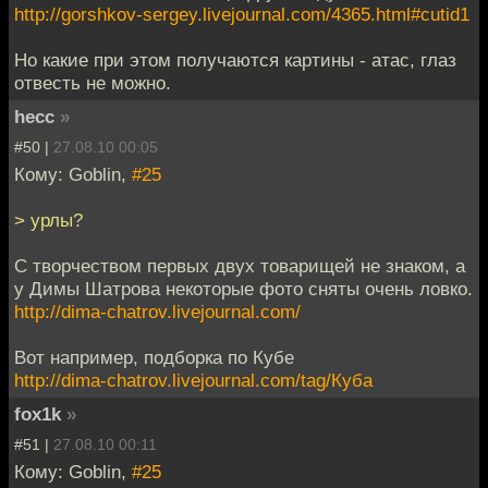
http://gorshkov-sergey.livejournal.com/4365.html#cutid1
Но какие при этом получаются картины - атас, глаз
отвесть не можно.
hecc
»
#50 |
27.08.10 00:05
Кому: Goblin,
#25
> урлы?
С творчеством первых двух товарищей не знаком, а
у Димы Шатрова некоторые фото сняты очень ловко.
http://dima-chatrov.livejournal.com/
Вот например, подборка по Кубе
http://dima-chatrov.livejournal.com/tag/Куба
fox1k
»
#51 |
27.08.10 00:11
Кому: Goblin,
#25