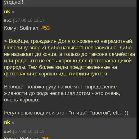
угодно!!!
nk
»
#63 |
27.08.10 11:17
Кому: Soilman,
#53
> Вообще, гражданин Доля откровенно неграмотный.
Половину зверья либо называет неправильно, либо
не называет до конца, а только до таксона семейства
или рода, что не есть хорошо для фотографа дикой
природы. Тем более виды представленные на
фотографиях хорошо идентифицируются.
Вообще, положа руку на кое что, определение
живности до рода неспециалистом - это очень,
очень хорошо.
Регулярные подписи это - "птица", "цветок", etc. :))
nk
»
#64 |
27.08.10 11:19
Кому: Soilman,
#56