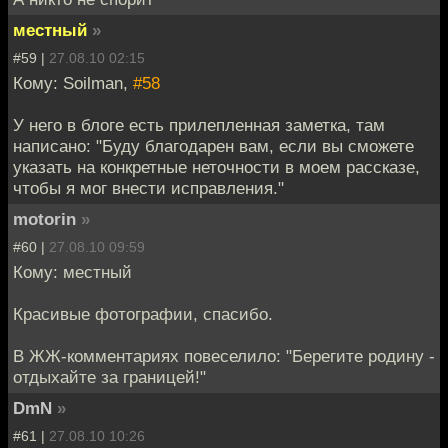
местный
»
#59 |
27.08.10 02:15
Кому: Soilman,
#58
У него в блоге есть прилепленная заметка, там
написано: "Буду благодарен вам, если вы сможете
указать на конкретные неточности в моем рассказе,
чтобы я мог внести исправления."
motorin
»
#60 |
27.08.10 09:59
Кому: местный
Красивые фотографии, спасибо.
В ЖЖ-комментариях повеселило: "Берегите родину -
отдыхайте за границей!"
DmN
»
#61 |
27.08.10 10:26