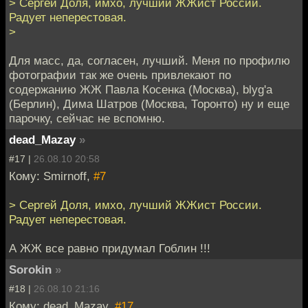
> Сергей Доля, имхо, лучший ЖЖист России.
Радует неперестовая.
>
Для масс, да, согласен, лучший. Меня по профилю
фотографии так же очень привлекают по
содержанию ЖЖ Павла Косенка (Москва), blyg'a
(Берлин), Дима Шатров (Москва, Торонто) ну и еще
парочку, сейчас не вспомню.
dead_Mazay
»
#17 |
26.08.10 20:58
Кому: Smirnoff,
#7
> Сергей Доля, имхо, лучший ЖЖист России.
Радует неперестовая.
А ЖЖ все равно придумал Гоблин !!!
Sorokin
»
#18 |
26.08.10 21:16
Кому: dead_Mazay,
#17