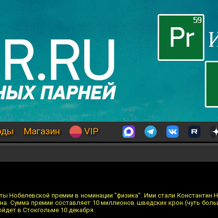
оды
Магазин
VIP
ты Нобелевской премии в номинации "физика". Ими стали Константин Н
на. Сумма премии составляет 10 миллионов шведских крон (чуть боль
йдет в Стокгольме 10 декабря.