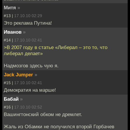
Митя
»
#13 |
17.10.10 02:29
Это реклама Путина!
Иванов
»
#14 |
17.10.10 02:41
>В 2007 году в статье «Либерал – это то, что
либерал делает»
Надмозгов здесь чую я.
Jack Jumper
»
#15 |
17.10.10 02:41
Демократия на марше!
Бабай
»
#16 |
17.10.10 02:52
Вашингтонский обком не дремлет.
Жаль из Обамки не получился второй Горбачев