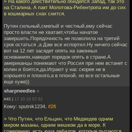
> На какого действительно обиделся Запад, так это
на Сталина. А пакт Молотова-Рибентропа им до сих
в кошмарных снах снится.
Путин сильный,смелый и честный,ему сейчас
просто власти не хватает,чтобы начатое
завершить.Порядочность не позволила на третий
срок остаться ,а Дам все испортил.Ну ничего сейчас
вот на 12 лет засядет опять на законных
основаниях,наведет порядок опять в стране.А
американцы понимают что Россия при нем встанет с
колен и боятся,да.Играют у нас скорее не в
хорошего и плохого,а в плохой, но все остальные
еще хуже))
sharpneedles
»
#45 |
17.10.10 07:52
Кому: sputnik1234,
#26
> Что Путин, что Ельцин, что Медведев одним
миром мазаны, одним мешком да в море. К
сожелению, есть куча дебилов, которые пытаются