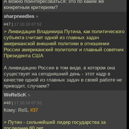
А можно поинтересоваться: это по каким же
конкретным критериям?
sharpneedles
»
#47 |
17.10.10 07:52
> Ликвидация Владимира Путина, как политического
субъекта считает одной из главных задач
американской внешней политики в отношении
России американский политолог и главный советник
Президента США
А ликвидацию России в том виде, в котором она
существует на сегодняшний день - этот кадр в
качестве одной из главных задач в своей работе не
приводит, случаем?
WeReScK
»
#48 |
17.10.10 07:52
Кому: RoS,
#37
> Путин - сильнейший лидер государства за
последние 60 лет