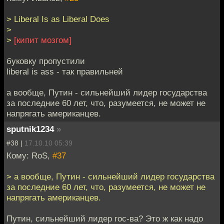
> Liberal Is as Liberal Does
>
>
[кипит мозгом]
буковку пропустили
liberal is ass - так правильней
а вообще, Путин - сильнейший лидер государства
за последние 60 лет, что, разумеется, не может не
напрягать американцев.
sputnik1234
»
#38 |
17.10.10 05:39
Кому: RoS,
#37
> а вообще, Путин - сильнейший лидер государства
за последние 60 лет, что, разумеется, не может не
напрягать американцев.
Путин, сильнейший лидер гос-ва? Это ж как надо