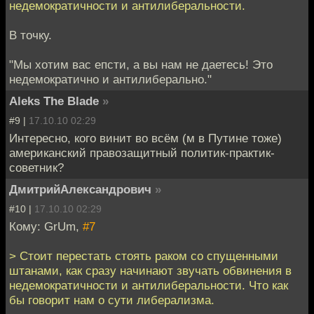
недемократичности и антилиберальности.
В точку.
"Мы хотим вас епсти, а вы нам не даетесь! Это
недемократично и антилиберально."
Aleks The Blade
»
#9 |
17.10.10 02:29
Интересно, кого винит во всём (м в Путине тоже)
американский правозащитный политик-практик-
советник?
ДмитрийАлександрович
»
#10 |
17.10.10 02:29
Кому: GrUm,
#7
> Стоит перестать стоять раком со спущенными
штанами, как сразу начинают звучать обвинения в
недемократичности и антилиберальности. Что как
бы говорит нам о сути либерализма.