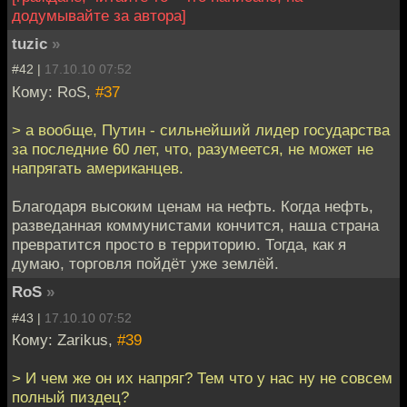
додумывайте за автора]
tuzic
»
#42 |
17.10.10 07:52
Кому: RoS,
#37
> а вообще, Путин - сильнейший лидер государства
за последние 60 лет, что, разумеется, не может не
напрягать американцев.
Благодаря высоким ценам на нефть. Когда нефть,
разведанная коммунистами кончится, наша страна
превратится просто в территорию. Тогда, как я
думаю, торговля пойдёт уже землёй.
RoS
»
#43 |
17.10.10 07:52
Кому: Zarikus,
#39
> И чем же он их напряг? Тем что у нас ну не совсем
полный пиздец?