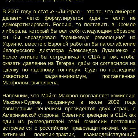
В 2007 году в статье «Либерал – это то, что либерал
делает» четко формулируется идея – если не
демократизировать Россию, то поставить в Кремле
либерала, который бы вел себя следующим образом:
он бы «праздновал "оранжевую революцию" на
Украине, вместе с Европой работал бы на ослабление
белорусского диктатора Александра Лукашенко и
более активно бы сотрудничал с США в том, чтобы
оказать давление на Тегеран, дабы он согласился на
сделку по ядерному топливу». Судя по последним
известиям, задача-минимум, поставленная
Макфолом, выполнена.
Напомним, что Майкл Макфол возглавляет комиссию
Макфол-Сурков, созданную в июле 2009 года
совместным решением президентов двух стран, с
Американской стороны. Советник президента США как
один из руководителей этой комиссии постоянно
встречается с российским правозащитниками, он —
активный политик-практик, взаимодействующий