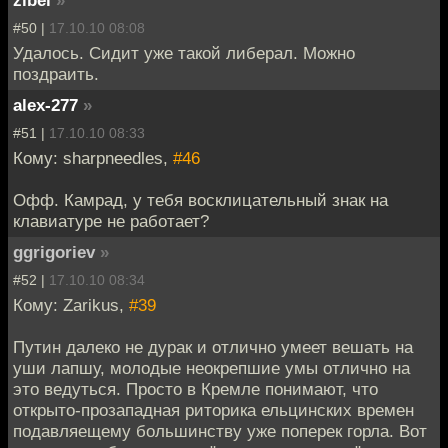
#50 |
17.10.10 08:08
Удалось. Сидит уже такой либерал. Можно
поздраить.
alex-277
»
#51 |
17.10.10 08:33
Кому: sharpneedles,
#46
Офф. Камрад, у тебя восклицательный знак на
клавиатуре не работает?
ggrigoriev
»
#52 |
17.10.10 08:34
Кому: Zarikus,
#39
Путин далеко не дурак и отлично умеет вешать на
уши лапшу, молодые неокрепшие умы отлично на
это ведуться. Просто в Кремле понимают, что
открыто-прозападная риторика ельцинских времен
подавляещему большинству уже поперек горла. Вот