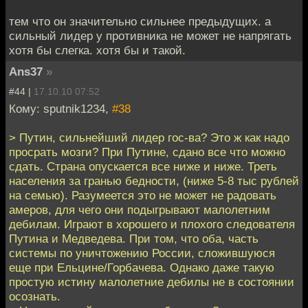
тем что он значительно сильнее предыдущих. а
сильный лидер у противника не может не напрягать
хотя бы слегка. хотя бы и такой.
Ans37
»
#44 |
17.10.10 07:52
Кому: sputnik1234,
#38
> Путин, сильнейший лидер гос-ва? Это ж как надо
просрать мозги? При Путине, сдано все что можно
сдать. Страна опускается все ниже и ниже. Треть
населения за гранью бедности, (ниже 5-8 тыс рублей
на семью). Разумеется это не может не радовать
амеров, для чего они подыгрывают малолетним
дебилам. Играют в хорошего и плохого следователя
Путина и Медведева. При том, что оба, часть
системы по уничтожению России, сложившуюся
еще при Ельцине/Горбачева. Однако даже такую
простую истину малолетние дебилы не в состоянии
осознать.