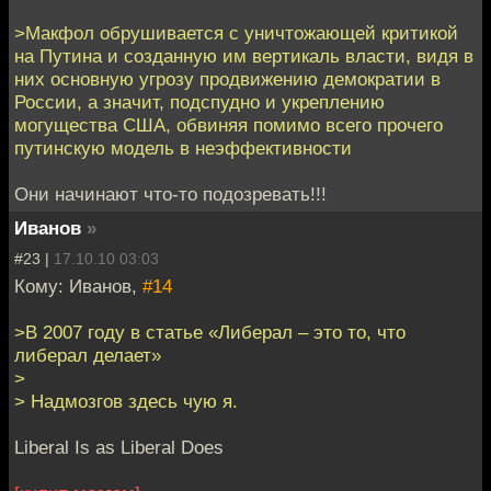
>Макфол обрушивается с уничтожающей критикой
на Путина и созданную им вертикаль власти, видя в
них основную угрозу продвижению демократии в
России, а значит, подспудно и укреплению
могущества США, обвиняя помимо всего прочего
путинскую модель в неэффективности
Они начинают что-то подозревать!!!
Иванов
»
#23 |
17.10.10 03:03
Кому: Иванов,
#14
>В 2007 году в статье «Либерал – это то, что
либерал делает»
>
> Надмозгов здесь чую я.
Liberal Is as Liberal Does