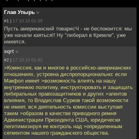
Глав Упырь
»
#1 |
17.10.10 01:39
Пусть американский товарисЧ - не беспокоится: мы
уже начали каяться!! Ну "либерал в Кремле", уже
имеется.
sqrt
»
#2 |
17.10.10 01:42
>Комиссия, как и многое в российско-американских
отношениях, устроена диспропорционально: если
Макфол имеет >возможность влиять на нашу
внутреннюю политику, инструктировать и защищать
либеральных правозащитников и других >агентов
влияния, то Владислав Сурков такой возможности
не имеет, вся деятельность комиссии выступает
таким >образом в качестве приводного ремня
Администрации Президента США, юридически
легитимизируя ее контроль над >определенным
сегментом нашего гражданского общества.