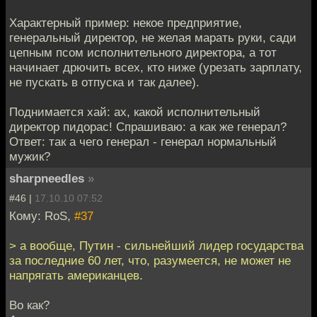
Характерный пример: некое предприятие,
генеральный директор, не желая марать руки, сади
цепным псом исполнительного директора, а тот
начинает дрючить всех, кто ниже (урезать зарплату,
не пускать в отпуска и так далее).
Поднимается хай: ах, какой исполнительный
директор пидорас! Спрашиваю: а как же генерал?
Ответ: так а чего генерал - генерал нормальный
мужик?
sharpneedles
»
#46 |
17.10.10 07:52
Кому: RoS,
#37
> а вообще, Путин - сильнейший лидер государства
за последние 60 лет, что, разумеется, не может не
напрягать американцев.
Во как?