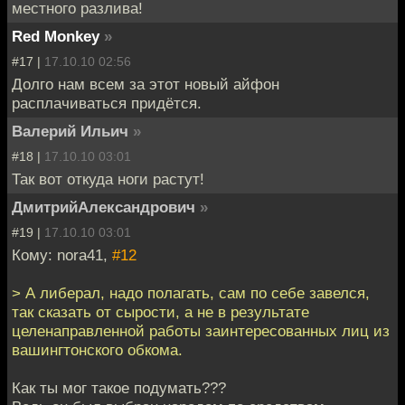
местного разлива!
Red Monkey
»
#17 |
17.10.10 02:56
Долго нам всем за этот новый айфон
расплачиваться придётся.
Валерий Ильич
»
#18 |
17.10.10 03:01
Так вот откуда ноги растут!
ДмитрийАлександрович
»
#19 |
17.10.10 03:01
Кому: nora41,
#12
> А либерал, надо полагать, сам по себе завелся,
так сказать от сырости, а не в результате
целенаправленной работы заинтересованных лиц из
вашингтонского обкома.
Как ты мог такое подумать???