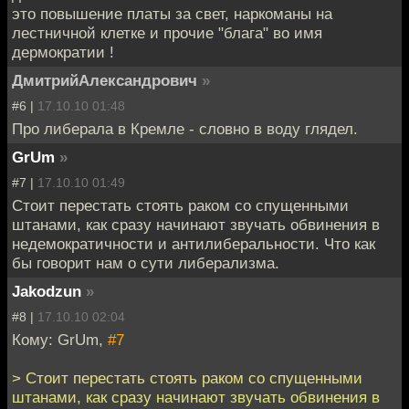
это повышение платы за свет, наркоманы на
лестничной клетке и прочие "блага" во имя
дермократии !
ДмитрийАлександрович
»
#6 |
17.10.10 01:48
Про либерала в Кремле - словно в воду глядел.
GrUm
»
#7 |
17.10.10 01:49
Стоит перестать стоять раком со спущенными
штанами, как сразу начинают звучать обвинения в
недемократичности и антилиберальности. Что как
бы говорит нам о сути либерализма.
Jakodzun
»
#8 |
17.10.10 02:04
Кому: GrUm,
#7
> Стоит перестать стоять раком со спущенными
штанами, как сразу начинают звучать обвинения в