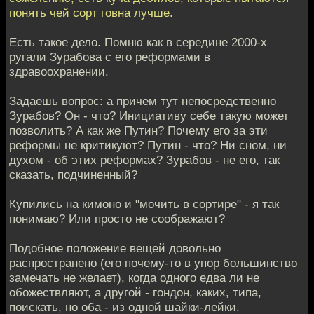
понять чей сорт говна лучше.
Есть такое дело. Помню как в середине 2000-х
ругали Зурабова с его реформами в
здравоохранении.
Задаешь вопрос: а причем тут непосредственно
Зурабов? Он - что? Инициативу себе такую может
позволить? А как же Путин? Почему его за эти
реформы не критикуют? Путин - что? Ни сном, ни
духом - об этих реформах? Зурабов - не его, так
сказать, подчиненный?
Купились на кимоно и "мочить в сортире" - я так
понимаю? Или просто не соображают?
Подобное положение вещей довольно
распространено (его почему-то в упор большинство
замечать не желает), когда одного едва ли не
обожествляют, а другой - гондон, каких, типа,
поискать, но оба - из одной шайки-лейки.