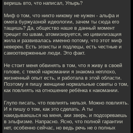
веришь вто, что написал, Упырь?
Миф о том, что никто никому не нужен - альфа и
омега буржуазной идеологии, зачем ты сюда его
тащишь? Да, общество наше в данный момент
трещит по швам, атомизируется, но цивилизация
жила и развивалась именно потому, что этот миф
неверен. Есть эгоисты и подлецы, есть честные и
самоотверженные люди. Это факт.
Не стоит меня обвинять в том, что я живу в своей
голове, с темой наркомании я знакома неплохо,
жизненный опыт есть, и работала в этой области.
Поэтому я пишу женщине нормальные советы о том,
как повлиять на отношение ребёнка к накомании.
Глупо писать, что повлиять нельзя. Можно повлиять.
И я пишу о том, как это сделать. А ты
накидываешься на меня, аки зверь, и подозреваешь
в эльфизме. Напрасно. Ясно, что полной гарантии
нет, особенно сейчас, но ведь речь не о полных