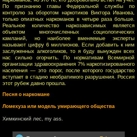
По признанию главы Федеральной службы по
контролю за оборотом наркотиков Виктора Иванова,
только опиатных наркоманов в четыре раза больше.
Реальное количество наркозависимых является
объектом многочисленных социологических
камланий, но наиболее вменяемые эксперты
называют цифру 6 миллионов. Если добавить к ним
заслуженных алкоголиков, то я буду вынужден всех
нас сильно огорчить. По нормативам Всемирной
организации здравоохранения 7% наркотизированного
населения — это порог, после которого государство
вступает в стадию необратимого разрушения. Россия
этот рубеж давно прошла.
Песня о наркомане
Ломехуза или модель умирающего общества
Химкинский лес, my ass.