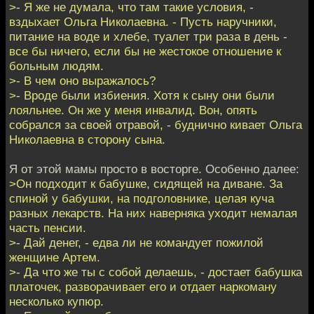
>- Я же не думала, что там такие условия, -
вздыхает Ольга Николаевна. - Пусть наручники,
питание на воде и хлебе, туалет три раза в день -
все бы ничего, если бы не жестокое отношение к
больным людям.
>- В чем оно выражалось?
>- Вроде были избиения. Хотя к сыну они были
лояльнее. Он же у меня инвалид. Вон, опять
собрался за своей отравой, - буднично кивает Ольга
Николаевна в сторону сына.
Я от этой мамы просто в восторге. Особенно далее:
>Он подходит к бабушке, сидящей на диване. За
спиной у бабушки, на подголовнике, целая куча
разных лекарств. На них наверняка уходит немалая
часть пенсии.
>- Дай денег, - едва ли не командует пожилой
женщине Артем.
>- Да что же ты с собой делаешь, - достает бабушка
платочек, разворачивает его и отдает наркоману
несколько купюр.