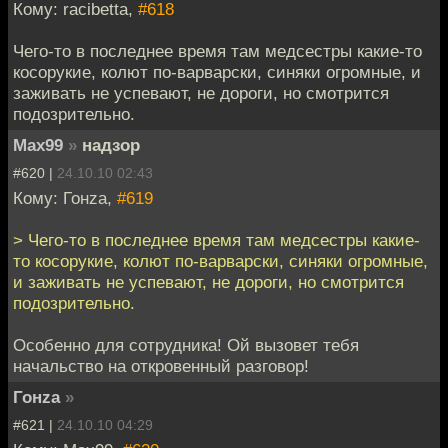
Кому: racibetta,
#618
Чего-то в последнее время там медсестры какие-то
косорукие, колют по-варварски, синяки огромные, и
заживать не успевают, не дороги, но смотрится
подозрительно.
Max99
»
надзор
#620 |
24.10.10 02:43
Кому: Гонzа,
#619
> Чего-то в последнее время там медсестры какие-
то косорукие, колют по-варварски, синяки огромные,
и заживать не успевают, не дороги, но смотрится
подозрительно.
Особенно для сотрудника! Ой вызовет тебя
начальство на откровенный разговор!
Гонzа
»
#621 |
24.10.10 04:29