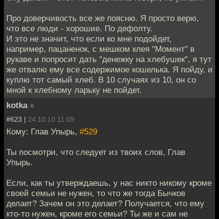
Про доверчивость все же поясню. Я просто верю,
что все люди - хорошие. По дефолту.
И это не значит, что если ко мне подойдет,
например, пацаненок, с мешком клея "Момент" в
рукаве и попросит дать "денежку на хлебушек", я тут
же отвалю ему все содержимое кошелька. Я пойду, и
куплю тот самый хлеб. В 10 случаях из 10, он со
мной к хлебному ларьку не пойдет.
kotka
»
#623 |
24.10.10 11:09
Кому: Глав Упырь,
#529
Ты посмотри, что следует из твоих слов, Глав
Упырь.
Если, как ты утверждаешь, у нас никто никому кроме
своей семьи не нужен, то что же тогда Бычков
делает? Зачем он это делает? Получается, что ему
кто-то нужен, кроме его семьи? Ты же и сам не