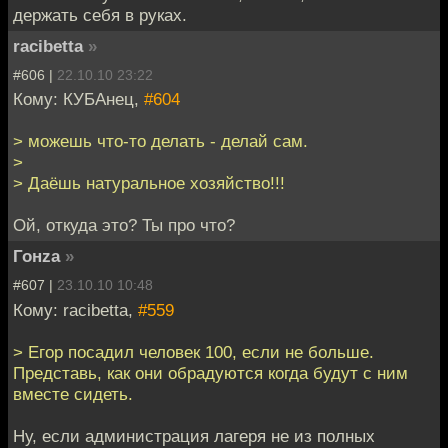
держать себя в руках.
racibetta
»
#606 |
22.10.10 23:22
Кому: КУБАнец,
#604
> можешь что-то делать - делай сам.
>
> Даёшь натуральное хозяйство!!!
Ой, откуда это? Ты про что?
Гонzа
»
#607 |
23.10.10 10:48
Кому: racibetta,
#559
> Егор посадил человек 100, если не больше.
Представь, как они обрадуются когда будут с ним
вместе сидеть.
Ну, если администрация лагеря не из полных