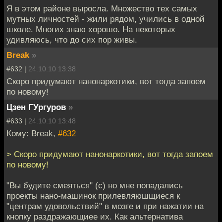
Я в этом районе выросла. Множество тех самых
мутных личностей - жили рядом, учились в одной
школе. Многих знаю хорошо. На некоторых
удивляюсь, что до сих пор живы.
Break
»
#632 |
24.10.10 13:38
Скоро придумают нанонаркотики, вот тогда запоем
по новому!
Цзен ГУргуров
»
#633 |
24.10.10 13:48
Кому: Break,
#632
> Скоро придумают нанонаркотики, вот тогда запоем
по новому!
"Вы будите смеяться" (с) но мне попадались
проекты нано-машинок прилевляюшщиеся к
"центрам удовольствий" в мозге и при нажатии на
кнопку раздражающиее их. Как альтернатива