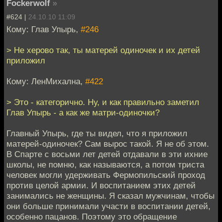
Fockerwolf
»
#624 |
24.10.10 11:09
Кому: Глав Упырь,
#246
> Не херово так, ты матерей одиночек и их детей
приложил
Кому: ЛенМихална,
#422
> Это - категорично. Ну, и как правильно заметил
Глав Упырь - а как же матри-одиночки?
Главный Упырь, где ты видел, что я приложил
матерей-одиночек? Сам вырос такой. Я не об этом.
В Спарте с восьми лет детей отдавали в эти ихние
школы, не помню, как называются, а потом триста
человек могли удерживать Фермопильский проход
против целой армии. И воспитанием этих детей
занимались не женщины. Я сказал мужчинам, чтобы
они больше принимали участи в воспитании детей,
особенно пацанов. Поэтому это обращение