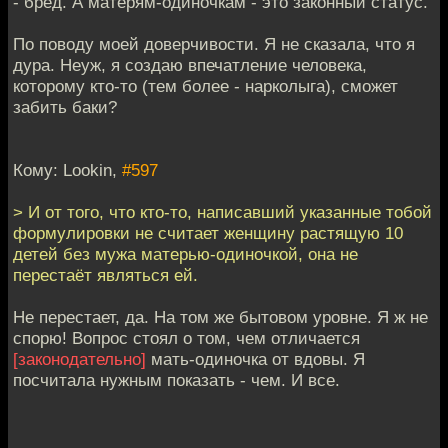
- бред. А матерям-одиночкам - это законный статус.
По поводу моей доверчивости. Я не сказала, что я
дура. Неуж, я создаю впечатление человека,
которому кто-то (тем более - нарколыга), сможет
забить баки?
Кому: Lookin,
#597
> И от того, что кто-то, написавший указанные тобой
формулировки не считает женщину растящую 10
детей без мужа матерью-одиночкой, она не
перестаёт являться ей.
Не перестает, да. На том же бытовом уровне. Я ж не
спорю! Вопрос стоял о том, чем отличается
[законодательно]
мать-одиночка от вдовы. Я
посчитала нужным показать - чем. И все.