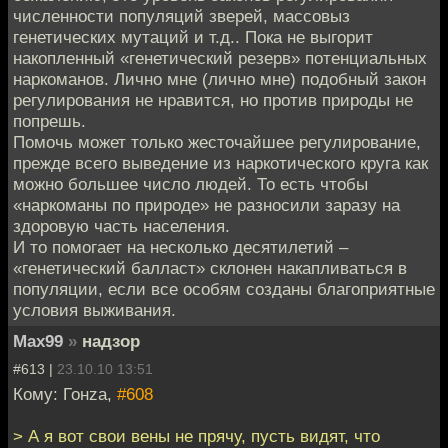
численности популяций зверей, массовыз
генетических мутаций и т.д.. Пока не выгорит
накопленный «генетический резерв» потенциальных
наркоманов. Лично мне (лично мне) подобный закон
регулирования не нравится, но против природы не
попрешь.
Помочь может только жесточайшее регулирование,
прежде всего выведение из наркотического круга как
можно большее число людей. То есть чтобы
«наркоманы по природе» не разносили заразу на
здоровую часть населения.
И то помогает на несколько десятилетий –
«генетический балласт» склонен накапливаться в
популяции, если все особям созданы благоприятные
условия выживания.
Max99
»
надзор
#613 |
23.10.10 13:51
Кому: Гонzа,
#608
> А я вот свои вены не прячу, пусть видят, что