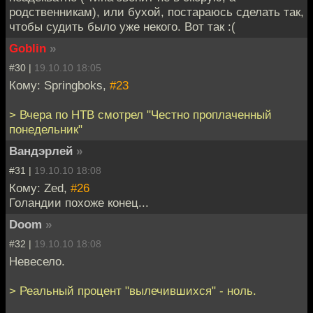
родственникам), или бухой, постараюсь сделать так,
чтобы судить было уже некого. Вот так :(
Goblin
»
#30 |
19.10.10 18:05
Кому: Springboks,
#23
> Вчера по НТВ смотрел "Честно проплаченный
понедельник"
Вандэрлей
»
#31 |
19.10.10 18:08
Кому: Zed,
#26
Голандии похоже конец...
Doom
»
#32 |
19.10.10 18:08
Невесело.
> Реальный процент "вылечившихся" - ноль.