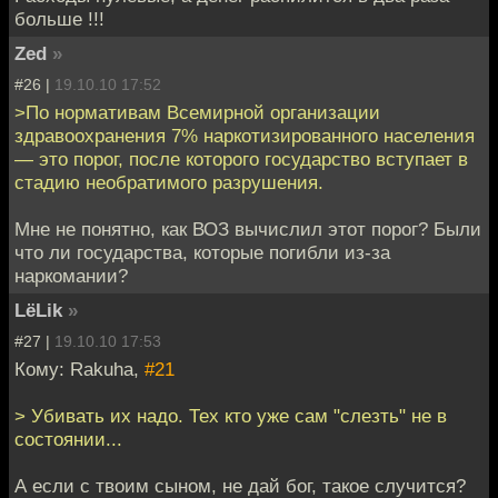
больше !!!
Zed
»
#26 |
19.10.10 17:52
>По нормативам Всемирной организации
здравоохранения 7% наркотизированного населения
— это порог, после которого государство вступает в
стадию необратимого разрушения.
Мне не понятно, как ВОЗ вычислил этот порог? Были
что ли государства, которые погибли из-за
наркомании?
LёLik
»
#27 |
19.10.10 17:53
Кому: Rakuha,
#21
> Убивать их надо. Тех кто уже сам "слезть" не в
состоянии...
А если с твоим сыном, не дай бог, такое случится?