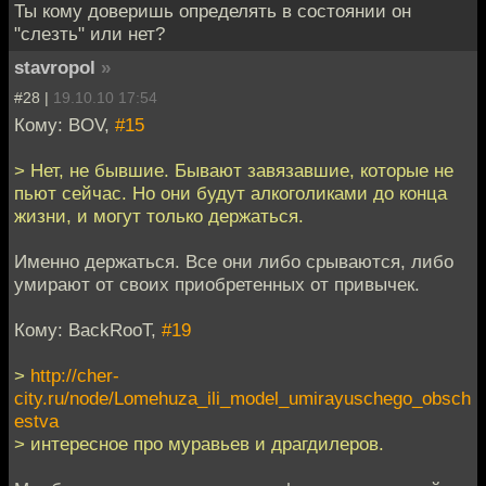
Ты кому доверишь определять в состоянии он
"слезть" или нет?
stavropol
»
#28 |
19.10.10 17:54
Кому: BOV,
#15
> Нет, не бывшие. Бывают завязавшие, которые не
пьют сейчас. Но они будут алкоголиками до конца
жизни, и могут только держаться.
Именно держаться. Все они либо срываются, либо
умирают от своих приобретенных от привычек.
Кому: BackRooT,
#19
>
http://cher-
city.ru/node/Lomehuza_ili_model_umirayuschego_obsch
estva
> интересное про муравьев и драгдилеров.