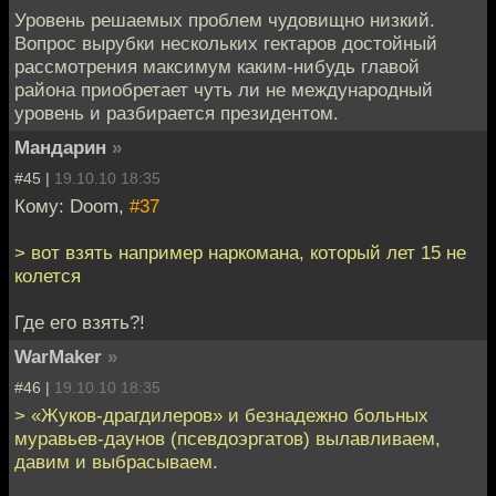
Уровень решаемых проблем чудовищно низкий.
Вопрос вырубки нескольких гектаров достойный
рассмотрения максимум каким-нибудь главой
района приобретает чуть ли не международный
уровень и разбирается президентом.
Мандарин
»
#45 |
19.10.10 18:35
Кому: Doom,
#37
> вот взять например наркомана, который лет 15 не
колется
Где его взять?!
WarMaker
»
#46 |
19.10.10 18:35
> «Жуков-драгдилеров» и безнадежно больных
муравьев-даунов (псевдоэргатов) вылавливаем,
давим и выбрасываем.