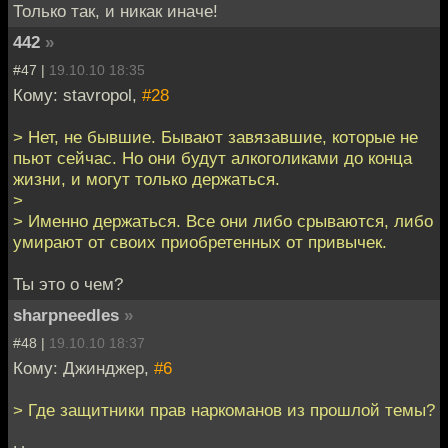
Только так, и никак иначе!
442
»
#47 |
19.10.10 18:35
Кому: stavropol,
#28
> Нет, не бывшие. Бывают завязавшие, которые не
пьют сейчас. Но они будут алкоголиками до конца
жизни, и могут только держаться.
>
> Именно держаться. Все они либо срываются, либо
умирают от своих приобретенных от привычек.
Ты это о чем?
sharpneedles
»
#48 |
19.10.10 18:37
Кому: Джинджер,
#6
> Где защитники прав наркоманов из прошлой темы?