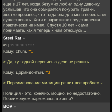
еще в 17 лет, когда безумно любил одну девочку,
услышав что она собирается покурить травки,
жестко произнес, что тогда она для меня перестанет
существовать. Хотя о наркотиках представления
практически не имел. Спустя 10 лет - сами
понимаете, как я теперь к ним отношусь...
Steel Rat
»
#9 |
19.10.10 17:27
Кому: chum,
#1
> Да, тут одной переписью дело не решить.
Кому: Дормидонтыч,
#3
> Переименование милиции решит все проблемы.
Полиция - это, конечно, мощно, но недостаточно.
Переименуем наркоманов в хиппи?
BOV
»