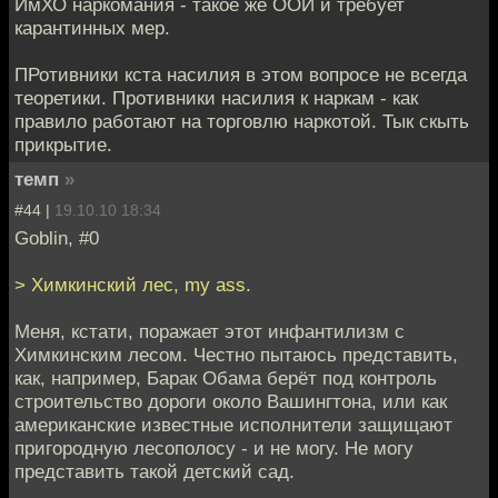
ИмХО наркомания - такое же ООИ и требует
карантинных мер.
ПРотивники кста насилия в этом вопросе не всегда
теоретики. Противники насилия к наркам - как
правило работают на торговлю наркотой. Тык скыть
прикрытие.
темп
»
#44 |
19.10.10 18:34
Goblin, #0
> Химкинский лес, my ass.
Меня, кстати, поражает этот инфантилизм с
Химкинским лесом. Честно пытаюсь представить,
как, например, Барак Обама берёт под контроль
строительство дороги около Вашингтона, или как
американские известные исполнители защищают
пригородную лесополосу - и не могу. Не могу
представить такой детский сад.