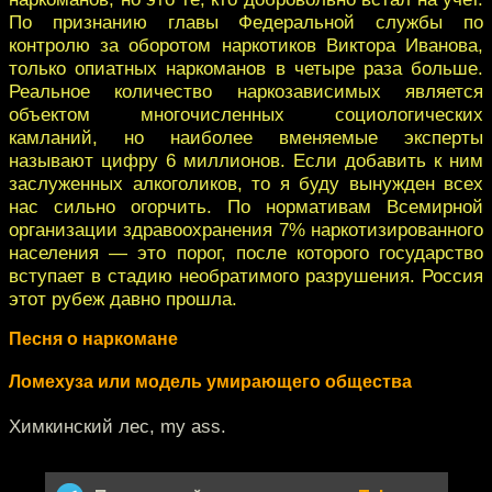
По признанию главы Федеральной службы по
контролю за оборотом наркотиков Виктора Иванова,
только опиатных наркоманов в четыре раза больше.
Реальное количество наркозависимых является
объектом многочисленных социологических
камланий, но наиболее вменяемые эксперты
называют цифру 6 миллионов. Если добавить к ним
заслуженных алкоголиков, то я буду вынужден всех
нас сильно огорчить. По нормативам Всемирной
организации здравоохранения 7% наркотизированного
населения — это порог, после которого государство
вступает в стадию необратимого разрушения. Россия
этот рубеж давно прошла.
Песня о наркомане
Ломехуза или модель умирающего общества
Химкинский лес, my ass.