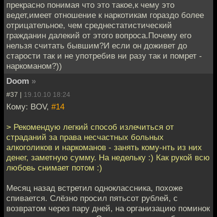
прекрасно понимая что это такое,к чему это
ведет,имеет отношение к наркотикам гораздо более
отрицательное, чем среднестатистический
гражданин далекий от этого вопроса.Почему его
нельзя считать бывшим?И если он доживет до
старости так и не употребив ни разу так и помрет -
наркоманом?))
Doom
»
#37 |
19.10.10 18:24
Кому: BOV,
#14
> Рекомендую легкий способ излечиться от
страданий за права несчастных больных
алкоголиков и наркоманов - занять кому-нть из них
денег, заметную сумму. На недельку :) Как рукой всю
любовь снимает потом :)
Месяц назад встретил одноклассника, похоже
спивается. Слёзно просил пятьсот рублей, с
возвратом через пару дней, на организацию поминок