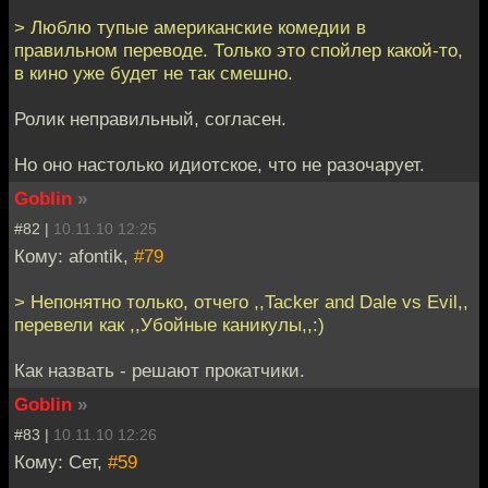
> Люблю тупые американские комедии в
правильном переводе. Только это спойлер какой-то,
в кино уже будет не так смешно.
Ролик неправильный, согласен.
Но оно настолько идиотское, что не разочарует.
Goblin
»
#82 |
10.11.10 12:25
Кому: afontik,
#79
> Непонятно только, отчего ,,Tacker and Dale vs Evil,,
перевели как ,,Убойные каникулы,,:)
Как назвать - решают прокатчики.
Goblin
»
#83 |
10.11.10 12:26
Кому: Сет,
#59