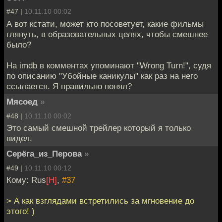
#47 |
10.11.10 00:02
А вот кстати, может кто посоветует, какие фильмы
глянуть, в образовательных целях, чтобы смешнее
было?
На imdb в комментах упоминают "Wrong Turn!", судя
по описанию "Убойные каникулы" как раз на него
ссылается. Я правильно понял?
Мясоед
»
#48 |
10.11.10 00:02
Это самый смешной трейлер который я только
видел.
Серёга_из_Перова
»
#49 |
10.11.10 00:12
Кому: Rus
[H]
,
#37
> А как взглядами встретились за мгновение до
этого! )