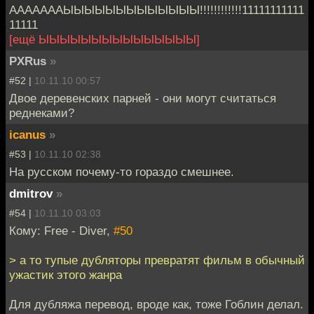
АААААААЫЫЫЫЫЫЫЫЫЫЫЫЫ!!!!!!!!!!!!11111111111
11111
[ещё ЫЫЫЫЫЫЫЫЫЫЫЫЫЫЫ]
PXRus
»
#52 |
10.11.10 00:57
Двое деревенских парней - они могут считаться
реднеками?
icanus
»
#53 |
10.11.10 02:38
На русском почему-то гораздо смешнее.
dmitrov
»
#54 |
10.11.10 03:03
Кому: Free - Diver,
#50
> а то тупые дубляторы превратят фильм в обычный
ужастик этого жанра
Для дубляжа перевод, вроде как, тоже Гоблин делал.