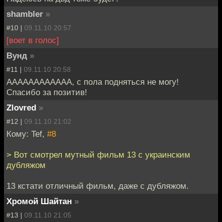
shambler
»
#10 |
09.11.10 20:57
[воет в голос]
Вунд
»
#11 |
09.11.10 20:58
АААААААААААА, с пола подняться не могу!
Спасибо за позитив!
Zlovred
»
#12 |
09.11.10 21:02
Кому: Tef,
#8
> Вот смотрел мутный фильм 13 с украинским
дубляжом
13 кстати отличный фильм, даже с дубляжом.
Хромой Шайтан
»
#13 |
09.11.10 21:05