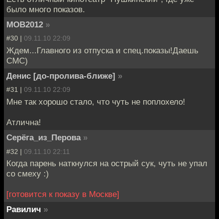
было много показов.
MOB2012
»
#30 |
09.11.10 22:09
Ждем...Главного из отпуска и спец.показы!Даешь
СМС)
Денис [до-пролива-ближе]
»
#31 |
09.11.10 22:09
Мне так хорошо стало, что чуть не поплохело!
Атлична!
Серёга_из_Перова
»
#32 |
09.11.10 22:11
Когда парень наткнулся на острый сук, чуть не упал
со смеху :)
[готовится к показу в Москве]
Равилич
»