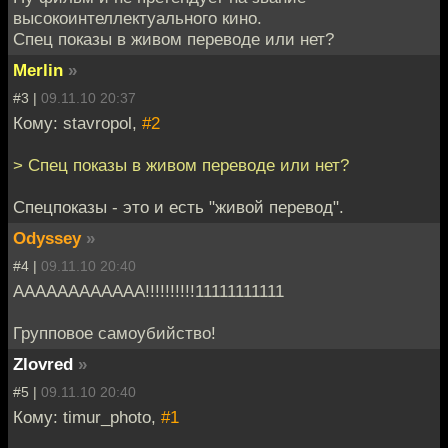
высокоинтеллектуального кино.
Спец показы в живом переводе или нет?
Merlin
»
#3 |
09.11.10 20:37
Кому: stavropol,
#2
> Спец показы в живом переводе или нет?
Спецпоказы - это и есть "живой перевод".
Odyssey
»
#4 |
09.11.10 20:40
АААААААААААА!!!!!!!!!!11111111111
Групповое самоубийство!
Zlovred
»
#5 |
09.11.10 20:40
Кому: timur_photo,
#1