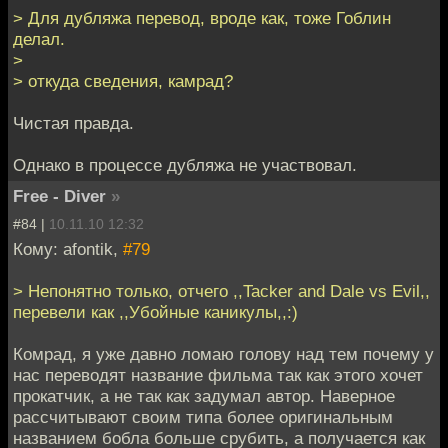
> Для дубляжа перевод, вроде как, тоже Гоблин
делал.
>
> откуда сведения, камрад?
Чистая правда.
Однако в процессе дубляжа не участвовал.
Free - Diver
»
#84 |
10.11.10 12:32
Кому: afontik,
#79
> Непонятно только, отчего ,,Tacker and Dale vs Evil,,
перевели как ,,Убойные каникулы,,:)
Комрад, я уже давно ломаю голову над тем почему у
нас переводят название фильма так как этого хочет
прокатчик, а не так как задумал автор. Наверное
рассчитывают своим типа более оригинальным
названием бобла больше срубить, а получается как