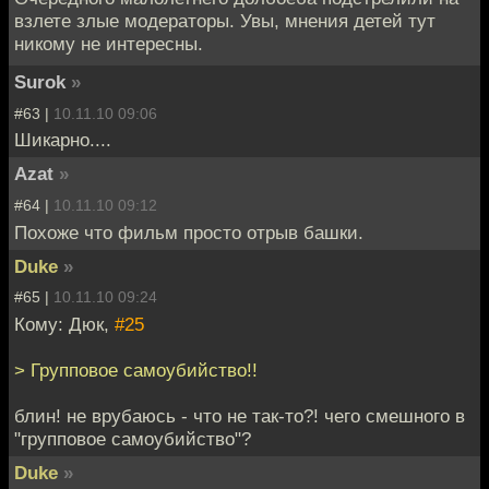
взлете злые модераторы. Увы, мнения детей тут
никому не интересны.
Surok
»
#63 |
10.11.10 09:06
Шикарно....
Azat
»
#64 |
10.11.10 09:12
Похоже что фильм просто отрыв башки.
Duke
»
#65 |
10.11.10 09:24
Кому: Дюк,
#25
> Групповое самоубийство!!
блин! не врубаюсь - что не так-то?! чего смешного в
"групповое самоубийство"?
Duke
»