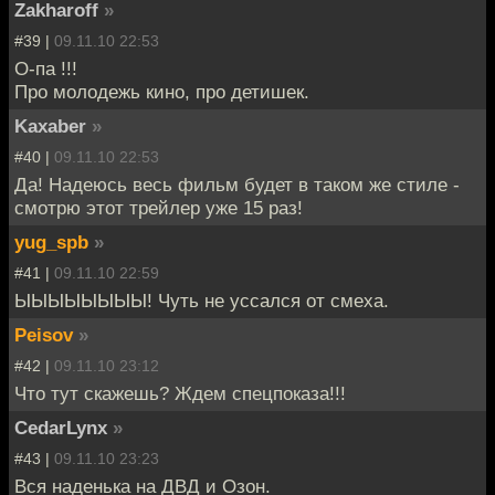
Zakharoff
»
#39 |
09.11.10 22:53
О-па !!!
Про молодежь кино, про детишек.
Kaxaber
»
#40 |
09.11.10 22:53
Да! Надеюсь весь фильм будет в таком же стиле -
смотрю этот трейлер уже 15 раз!
yug_spb
»
#41 |
09.11.10 22:59
ЫЫЫЫЫЫЫЫ! Чуть не уссался от смеха.
Peisov
»
#42 |
09.11.10 23:12
Что тут скажешь? Ждем спецпоказа!!!
CedarLynx
»
#43 |
09.11.10 23:23
Вся наденька на ДВД и Озон.