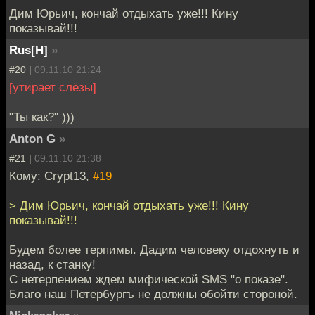
Дим Юрьич, кончай отдыхать уже!!! Кину
показывай!!!
Rus[H]
»
#20 |
09.11.10 21:24
[утирает слёзы]
"Ты как?" )))
Anton G
»
#21 |
09.11.10 21:38
Кому: Crypt13,
#19
> Дим Юрьич, кончай отдыхать уже!!! Кину
показывай!!!
Будем более терпимы. Дадим человеку отдохнуть и
назад, к станку!
С нетерпением ждем мифической SMS "о показе".
Благо наш Петербургъ не должны обойти стороной.