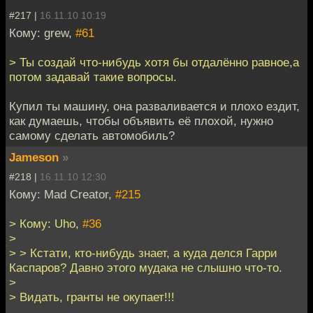
#217 |
16.11.10 10:19
Кому: grew,
#61
> Ты создай что-нибудь хотя бы отдалённо равное,а
потом задавай такие вопросы.
Купил ты машину, она разваливается и плохо ездит,
как думаешь, чтобы объявить её плохой, нужно
самому сделать автомобиль?
Jameson
»
#218 |
16.11.10 12:30
Кому: Mad Creator,
#215
> Кому: Uho,
#36
>
> > Кстати, кто-нибудь знает, а куда делся Гарри
Каспаров? Давно этого мудака не слышно что-то.
>
> Видать, гранты не окупает!!!