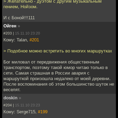
> Желательно - дуэтом с другим музыкальным
гением, Нойзом.
И с Боной!!!111
Ойген
»
#203 |
15.11.10 23:20
Кому: Talan,
#201
> Подобное можно встретить во многих маршрутках
Бог миловал от передвижения общественным
транспортом, поэтому такой юмор читаю только в
сети. Самая страшная в России авария с
маршруткой произошла недалеко от моей деревни.
После воспоминания об этом большинство шуток не
веселят.
doskin
»
#204 |
15.11.10 23:23
Кому: Serge715,
#199