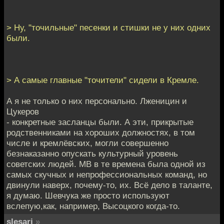
> Ну, "точильные" песенки и стишки не у них одних
были.
> А самые главные "точители" сидели в Кремле.
А я не только о них персонально. Лженицин и
Цукеров
- конкретные засланцы были. А эти, прикрытые
родственниками на хороших должностях, в том
числе и кремлёвских, могли совершенно
безнаказанно опускать культурный уровень
советских людей. МВ в те времена была одной из
самых скучных и непрофессиональных команд, но
двинули наверх, почему-то, их. Всё дело в таланте,
я думаю. Шевчука же просто используют
вслепую,как, например, Высоцкого когда-то.
slesarj
»