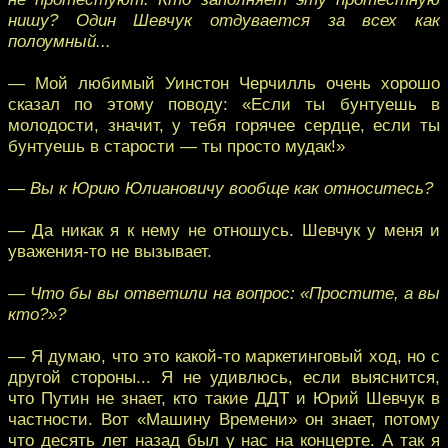
нишу? Один Шевчук отдувается за всех как
полоумный...
— Мой любимый Уинстон Черчилль очень хорошо
сказал по этому поводу: «Если ты бунтуешь в
молодости, значит, у тебя горячее сердце, если ты
бунтуешь в старости — ты просто мудак!»
— Вы к Юрию Юлиановичу вообще как относитесь?
— Да никак я к нему не отношусь. Шевчук у меня и
уважения-то не вызывает.
— Что бы вы ответили на вопрос: «Простите, а вы
кто?»?
— Я думаю, что это какой-то маркетинговый ход, но с
другой стороны... Я не удивлюсь, если выяснится,
что Путин не знает, кто такие ДДТ и Юрий Шевчук в
частности. Вот «Машину Времени» он знает, потому
что десять лет назад был у нас на концерте. А так я