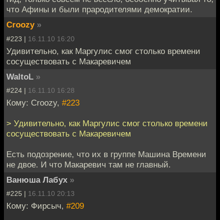
что Афины и были прародителями демократии.
Croozy
»
#223 |
16.11.10 16:20
Удивительно, как Маргулис смог столько времени
сосуществовать с Макаревичем
WaltoL
»
#224 |
16.11.10 16:28
Кому: Croozy,
#223
> Удивительно, как Маргулис смог столько времени
сосуществовать с Макаревичем
Есть подозрение, что их в группе Машина Времени
не двое. И что Макаревич там не главный.
Ванюша Лабух
»
#225 |
16.11.10 20:13
Кому: Фирсыч,
#209