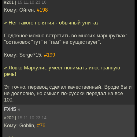
#201 |
15.11.10 23:10
Кому: Ойген,
#198
> Нет такого понятия - обычный унитаз
Подобное можно встретить во многих маршрутках:
"остановок "тут" и "там" не существует".
Кому: Serge715,
#199
> Ловко Маргулис умеет понимать иностранную
речь!
Эт точно, перевод сделал качественный. Вроде бы и
не дословно, но смысл по-русски передал на все
100.
FX45
»
#202 |
15.11.10 23:14
Кому: Goblin,
#76