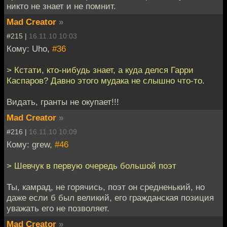
никто не знает и не помнит.
Mad Creator
»
#215 |
16.11.10 10:03
Кому: Uho,
#36
> Кстати, кто-нибудь знает, а куда делся Гарри
Каспаров? Давно этого мудака не слышно что-то.
Видать, гранты не окупает!!!
Mad Creator
»
#216 |
16.11.10 10:09
Кому: grew,
#46
> Шевчук в первую очередь большой поэт
Ты, камрад, не горячись, поэт он средненький, но
даже если б был великий, его гражданская позиция
уважать его не позволяет.
Mad Creator
»