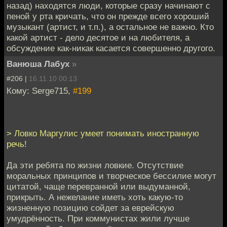
назад) находятся люди, которые сразу начинают с
пеной у рта кричать, что он прежде всего хороший
музыкант (артист, и т.п.), а остальное не важно. Кто
какой артист - дело десятое и на любителя, а
обсуждение как-никак касается совершенно другого.
Ванюша Лабух
»
#206 |
16.11.10 00:13
Кому: Serge715,
#199
> Ловко Маргулис умеет понимать иностранную
речь!
Да эти ребята по жизни ловкие. Отсутствие
моральных принципов и творческое бессилие могут
цитатой, чаще перевранной или выдуманной,
прикрыть. А нежелание иметь хоть какую-то
жизненную позицию сойдет за еврейскую
умудрённость. При коммунистах жили лучше