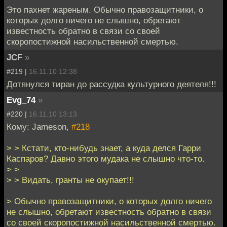
Это пахнет жареным. Обычно правозащитники, о
которых долго ничего не слышно, обретают
известность обратно в связи со своей
скоропостижной насильственной смертью.
JCF
»
#219 |
16.11.10 12:38
Дотянулся тиран до рассудка культурного деятеля!!!
Evg_74
»
#220 |
16.11.10 13:13
Кому: Jameson,
#218
> > Кстати, кто-нибудь знает, а куда делся Гарри
Каспаров? Давно этого мудака не слышно что-то.
> >
> > Видать, гранты не окупает!!!
> Обычно правозащитники, о которых долго ничего
не слышно, обретают известность обратно в связи
со своей скоропостижной насильственной смертью.