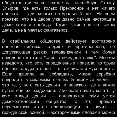
общество ничем не похоже на волшебную Страну
Эльфов, где есть только Прекрасное и нет ничего
плохого — для многих натуральный шок. Не всем
понятно, что на дворе уже давно самые настоящие
демократия и свобода. Такие, какие они на самом
деле, а не в мечтах фантазёров.
В стабильном обществе действует достаточно
сложная система сдержек и противовесов, не
допускающая резких телодвижений и тем более
поведения в стиле "слон в посудной лавке". Многим
неведомо, что есть определённые правила, которым
обязаны следовать все — в том числе и журналисты.
Если правила не соблюдать, можно серьёзно
навредить уважаемым людям. Уважаемые люди —
это те, у кого есть деньги, и неважно, где и каким
путём они их раздобыли. Ибо если начать копать, у
кого откуда деньги — содрогнутся сами устои
демократического общества, а это чревато
пересмотром итогов приватизации, а значит —
гражданской войной. Неосторожными словами можно