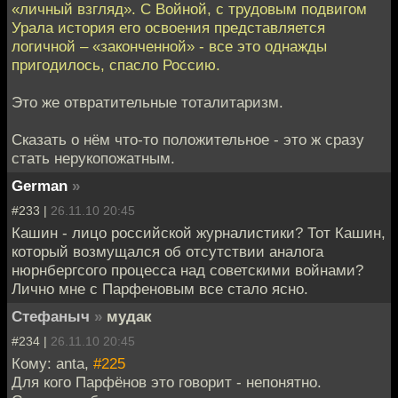
«личный взгляд». С Войной, с трудовым подвигом
Урала история его освоения представляется
логичной – «законченной» - все это однажды
пригодилось, спасло Россию.
Это же отвратительные тоталитаризм.
Сказать о нём что-то положительное - это ж сразу
стать нерукопожатным.
German
»
#233 |
26.11.10 20:45
Кашин - лицо российской журналистики? Тот Кашин,
который возмущался об отсутствии аналога
нюрнбергсого процесса над советскими войнами?
Лично мне с Парфеновым все стало ясно.
Стефаныч
»
мудак
#234 |
26.11.10 20:45
Кому: anta,
#225
Для кого Парфёнов это говорит - непонятно.