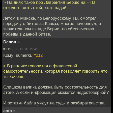
> На днях такое про Лаврентия Берию на НТВ
отколол - хоть стой, хоть падай.
Летом в Минске, по Белорусскому ТВ, смотрел
передачу о битве за Кавказ, многое почерпнул, о
значительном вкладе Берии, по обеспечению
победы в данной битве.
Dennn
»
#219 |
26.11.10 19:49
Кому: sumerki,
#212
> В реплике говорится о финансовой
самостоятельности, которая позволяет говорить что
ты хочешь
Слишком велика должна быть состоятельность для
этого. А если информация окажется недостоверной?
И остатки бабла уйдут на суды и разбирательства.
anta
»