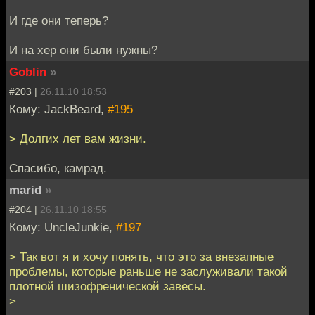
И где они теперь?
И на хер они были нужны?
Goblin
»
#203 |
26.11.10 18:53
Кому: JackBeard,
#195
> Долгих лет вам жизни.
Спасибо, камрад.
marid
»
#204 |
26.11.10 18:55
Кому: UncleJunkie,
#197
> Так вот я и хочу понять, что это за внезапные
проблемы, которые раньше не заслуживали такой
плотной шизофренической завесы.
>