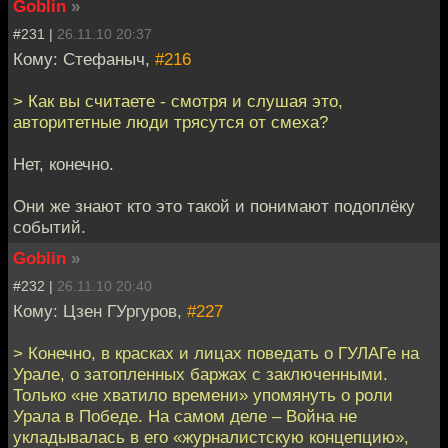
Goblin
»
#231 |
26.11.10 20:37
Кому: Стефаныч,
#216
> Как вы считаете - смотря и слушая это,
авторитетные люди трясутся от смеха?
Нет, конечно.
Они же знают кто это такой и понимают подоплёку
событий.
Goblin
»
#232 |
26.11.10 20:40
Кому: Цзен ГУргуров,
#227
> Конечно, в красках и лицах поведать о ГУЛАГе на
Урале, о затопленных баржах с заключенными.
Только «не хватило времени» упомянуть о роли
Урала в Победе. На самом деле – Война не
укладывалась в его «журналистскую концепцию»,