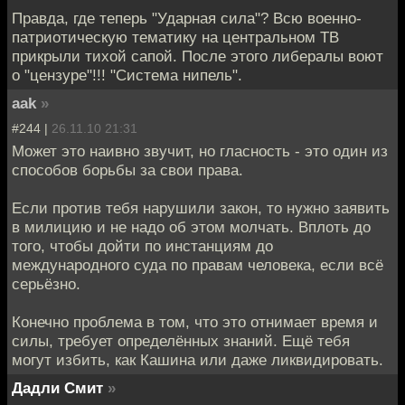
Правда, где теперь "Ударная сила"? Всю военно-
патриотическую тематику на центральном ТВ
прикрыли тихой сапой. После этого либералы воют
о "цензуре"!!! "Система нипель".
aak
»
#244 |
26.11.10 21:31
Может это наивно звучит, но гласность - это один из
способов борьбы за свои права.
Если против тебя нарушили закон, то нужно заявить
в милицию и не надо об этом молчать. Вплоть до
того, чтобы дойти по инстанциям до
международного суда по правам человека, если всё
серьёзно.
Конечно проблема в том, что это отнимает время и
силы, требует определённых знаний. Ещё тебя
могут избить, как Кашина или даже ликвидировать.
Дадли Смит
»