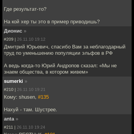
Где результат-то?
На кой хер ты это в пример приводишь?
Дионис
»
#209 |
26.11.10 19:12
Дмитрий Юрьевич, спасибо Вам за неблагодарный
труд по уменьшению популяции эльфов в РФ
А ведь когда-то Юрий Андропов сказал: «Мы не
знаем общества, в котором живем»
sumerki
»
#210 |
26.11.10 19:21
Кому: shusen,
#135
Нахуй - там. Шустрее.
anta
»
#211 |
26.11.10 19:24