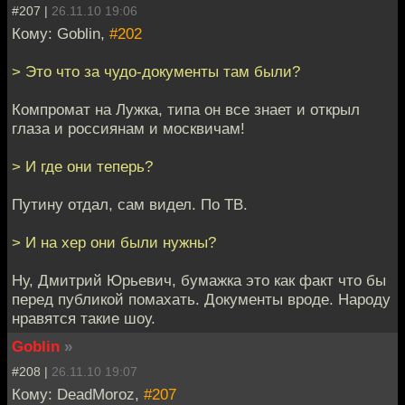
#207 |
26.11.10 19:06
Кому: Goblin,
#202
> Это что за чудо-документы там были?
Компромат на Лужка, типа он все знает и открыл
глаза и россиянам и москвичам!
> И где они теперь?
Путину отдал, сам видел. По ТВ.
> И на хер они были нужны?
Ну, Дмитрий Юрьевич, бумажка это как факт что бы
перед публикой помахать. Документы вроде. Народу
нравятся такие шоу.
Goblin
»
#208 |
26.11.10 19:07
Кому: DeadMoroz,
#207