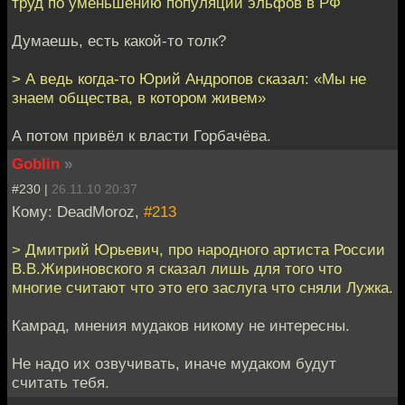
труд по уменьшению популяции эльфов в РФ
Думаешь, есть какой-то толк?
> А ведь когда-то Юрий Андропов сказал: «Мы не
знаем общества, в котором живем»
А потом привёл к власти Горбачёва.
Goblin
»
#230 |
26.11.10 20:37
Кому: DeadMoroz,
#213
> Дмитрий Юрьевич, про народного артиста России
В.В.Жириновского я сказал лишь для того что
многие считают что это его заслуга что сняли Лужка.
Камрад, мнения мудаков никому не интересны.
Не надо их озвучивать, иначе мудаком будут
считать тебя.