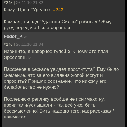
#245 |
26.11.10 21:32
Кому: Цзен ГУргуров,
#243
Камрад, ты над "Ударной Силой" работал? Жму
руку, передача была хорошая.
Fedor_K
»
#246 |
26.11.10 21:34
Извините, я наверное тупой :( К чему это плач
Ярославны?
Парфёнов в зеркале увидел проститута? Ему было
знамение, что за его виляния жопой могут и
спросить? Пришло осознание, что никому его
балабольство не нужно?
Последнюю реплику вообще не понимаю: ну,
прочитали/услышали - так всё уже, бить
бессмысленно! Бить надо до того, как рассказал/
напечатал.