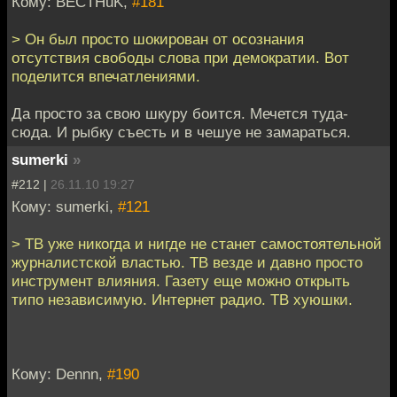
Кому: BECTHuK,
#181
> Он был просто шокирован от осознания
отсутствия свободы слова при демократии. Вот
поделится впечатлениями.
Да просто за свою шкуру боится. Мечется туда-
сюда. И рыбку съесть и в чешуе не замараться.
sumerki
»
#212 |
26.11.10 19:27
Кому: sumerki,
#121
> ТВ уже никогда и нигде не станет самостоятельной
журналистской властью. ТВ везде и давно просто
инструмент влияния. Газету еще можно открыть
типо независимую. Интернет радио. ТВ хуюшки.
Кому: Dennn,
#190