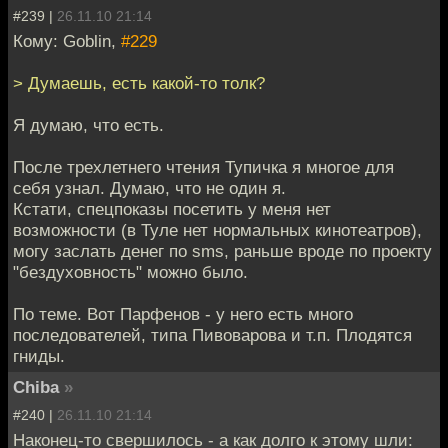
#239 |
26.11.10 21:14
Кому: Goblin,
#229
> Думаешь, есть какой-то толк?
Я думаю, что есть.
После трехлетнего чтения Тупичка я многое для
себя узнал. Думаю, что не один я.
Кстати, спецпоказы посетить у меня нет
возможности (в Туле нет нормальных кинотеатров),
могу заслать денег по sms, раньше вроде по проекту
"бездуховность" можно было.
По теме. Вот Парфенов - у него есть много
последователей, типа Пивоварова и т.п. Плодятся
гниды.
Chiba
»
#240 |
26.11.10 21:14
Наконец-то свершилось - а как долго к этому шли: