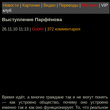
Новости
|
Картинки
|
Видео
|
Переводы
|
Магазин
|
VIP
клуб
Выступление Парфёнова
26.11.10 11:13
|
Goblin
|
372 комментария
Время идёт, а многие граждане так и не могут понять
— как устроено общество, почему оно устроено
именно так и как оно функционирует. То, что реальное