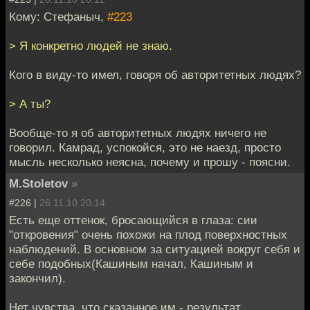
Кому: Стефаныч,
#223
> Я конкретно людей не знаю.
Кого в виду-то имел, говоря об авторитетных людях?
> А ты?
Вообще-то я об авторитетных людях ничего не
говорил. Камрад, успокойся, это не наезд, просто
мысль несколько неясна, почему и прошу - поясни.
M.Stoletov
»
#226 |
26.11.10 20:14
Есть еще оттенок, бросающийся в глаза: сии
"откровения" очень похожи на плод поверхностных
наблюдений. В основном за ситуацией вокруг себя и
себе подобных(Кашиным начал, Кашиным и
закончил).
Нет чувства, что сказанное им - результат