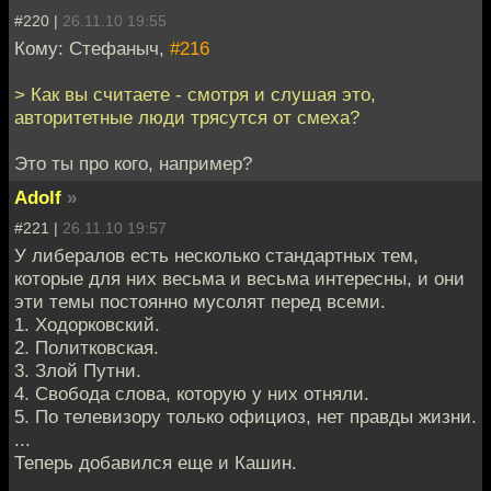
#220 |
26.11.10 19:55
Кому: Стефаныч,
#216
> Как вы считаете - смотря и слушая это,
авторитетные люди трясутся от смеха?
Это ты про кого, например?
Adolf
»
#221 |
26.11.10 19:57
У либералов есть несколько стандартных тем,
которые для них весьма и весьма интересны, и они
эти темы постоянно мусолят перед всеми.
1. Ходорковский.
2. Политковская.
3. Злой Путни.
4. Свобода слова, которую у них отняли.
5. По телевизору только официоз, нет правды жизни.
...
Теперь добавился еще и Кашин.