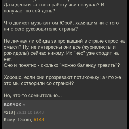
Да и деньги за свою работу чьи получал? И
получает по сей день?
Что движет музыкантом Юрой, хамящим ни с того
ни с сего руководителю страны?
Не личная ли обида за пропавший в стране спрос на
смысл? Ну, не интересны они все (журналисты и
рок-идолы) сейчас никому. Их "чёс" уже сходит на
нет.
Оно и понятно - сколько "можно баланду травить"?
Хорошо, если они прозревают потихоньку: а что же
это мы сотворили со страной?
Но, что-то сомнительно...
волчок
»
#218 |
26.11.10 19:48
Кому: Doom,
#143