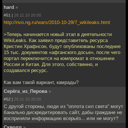
hard
»
#51 |
28.11.10 20:00
http://nvo.ng.ru/wars/2010-10-29/7_wikileaks.html
>Теперь начинается новый этап в деятельности
WikiLeaks. Как заявил представитель ресурса
Кристин Храфнсон, будут опубликованы последние
15 тыс. документов «афганского досье», после чего
портал переключится на компромат в отношении
России и Китая. Для этого, собственно, и
создавался ресурс.
Как вам такой вариант, камрады?
Серёга_из_Перова
»
#52 |
28.11.10 20:00
С другой стороны, люди из "оплота сил света" могут
банально дискредитировать сайт, дабы граждане не
восприняли информацию всерьёз... или не могут?
Скволл
»