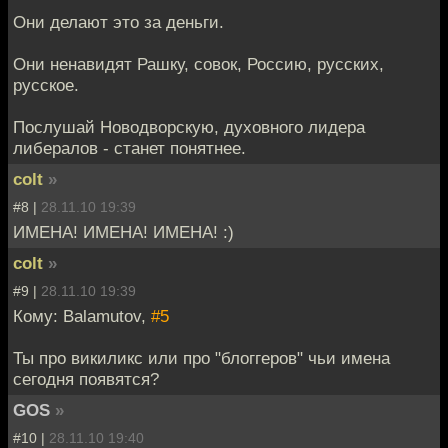
Они делают это за деньги.
Они ненавидят Рашку, совок, Россию, русских,
русское.
Послушай Новодворскую, духовного лидера
либералов - станет понятнее.
colt
»
#8 |
28.11.10 19:39
ИМЕНА! ИМЕНА! ИМЕНА! :)
colt
»
#9 |
28.11.10 19:39
Кому: Balamutov,
#5
Ты про викиликс или про "блоггеров" чьи имена
сегодня появятся?
GOS
»
#10 |
28.11.10 19:40