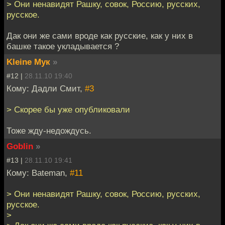
> Они ненавидят Рашку, совок, Россию, русских,
русское.
Дак они же сами вроде как русские, как у них в
башке такое укладывается ?
Kleine Мук
»
#12 |
28.11.10 19:40
Кому: Дадли Смит,
#3
> Скорее бы уже опубликовали
Тоже жду-недождусь.
Goblin
»
#13 |
28.11.10 19:41
Кому: Bateman,
#11
> Они ненавидят Рашку, совок, Россию, русских,
русское.
>