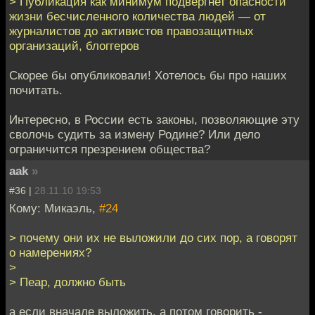
> Публикация как минимум подвергнет опасности
жизни бесчисленного количества людей — от
журналистов до активистов правозащитных
организаций, блоггеров
Скорее бы опубликовали! Хотелось бы про наших
почитать.
Интересно, в России есть законы, позволяющие эту
сволочь судить за измену Родине? Или дело
ограничится презрением общества?
aak
»
#36 |
28.11.10 19:53
Кому: Микаэль,
#24
> почему они их не выложили до сих пор, а говорят
о намерениях?
>
> Пеар, должно быть
а если вначале выложить, а потом говорить -