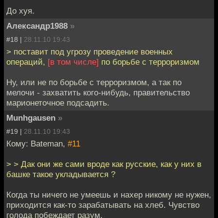
До хуя.
Александр1988
»
#18 |
28.11.10 19:43
> поставит под угрозу проведение военных
операций,
[в том числе]
по борьбе с терроризмом
Ну, или не по борьбе с терроризмом, а так по
мелочи - захватить кого-нибудь, правительство
марионеточное подсадить.
Munhgausen
»
#19 |
28.11.10 19:43
Кому: Bateman,
#11
> > Дак они же сами вроде как русские, как у них в
башке такое укладывается ?
Когда ты ничего не умеешь и нахер никому не нужен,
приходится как-то зарабатывать на хлеб. Чувство
голода побеждает разум.