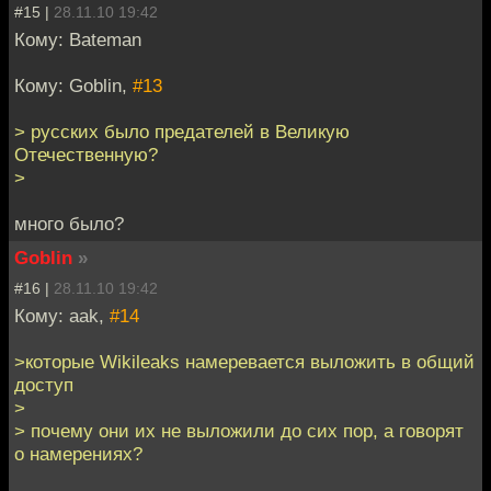
#15 |
28.11.10 19:42
Кому: Bateman
Кому: Goblin,
#13
> русских было предателей в Великую
Отечественную?
>
много было?
Goblin
»
#16 |
28.11.10 19:42
Кому: aak,
#14
>которые Wikileaks намеревается выложить в общий
доступ
>
> почему они их не выложили до сих пор, а говорят
о намерениях?