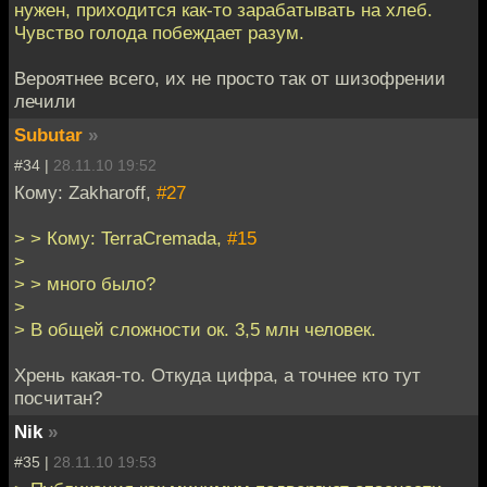
нужен, приходится как-то зарабатывать на хлеб.
Чувство голода побеждает разум.
Вероятнее всего, их не просто так от шизофрении
лечили
Subutar
»
#34 |
28.11.10 19:52
Кому: Zakharoff,
#27
> > Кому: TerraCremada,
#15
>
> > много было?
>
> В общей сложности ок. 3,5 млн человек.
Хрень какая-то. Откуда цифра, а точнее кто тут
посчитан?
Nik
»
#35 |
28.11.10 19:53