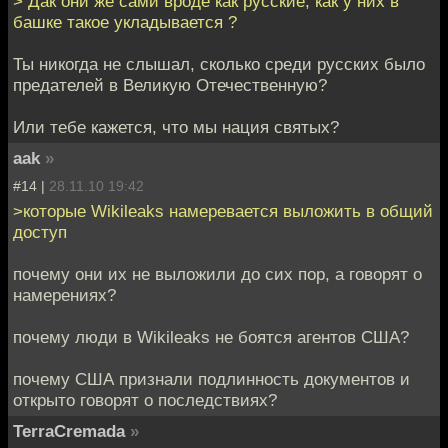
> Дак они же сами вроде как русские, как у них в
башке такое укладывается ?
Ты никогда не слышал, сколько среди русских было
предателей в Великую Отечественную?
Или тебе кажется, что мы нация святых?
aak
»
#14 |
28.11.10 19:42
>которые Wikileaks намеревается выложить в общий
доступ
почему они их не выложили до сих пор, а говорят о
намерениях?
почему люди в Wikileaks не боятся агентов США?
почему США признали подлинность документов и
открыто говорят о последствиях?
TerraCremada
»