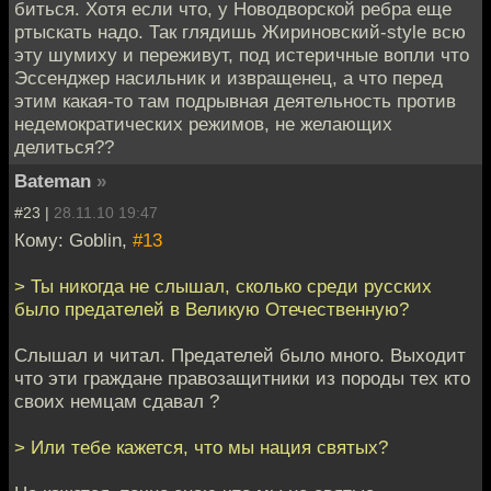
биться. Хотя если что, у Новодворской ребра еще
ртыскать надо. Так глядишь Жириновский-style всю
эту шумиху и переживут, под истеричные вопли что
Эссенджер насильник и извращенец, а что перед
этим какая-то там подрывная деятельность против
недемократических режимов, не желающих
делиться??
Bateman
»
#23 |
28.11.10 19:47
Кому: Goblin,
#13
> Ты никогда не слышал, сколько среди русских
было предателей в Великую Отечественную?
Слышал и читал. Предателей было много. Выходит
что эти граждане правозащитники из породы тех кто
своих немцам сдавал ?
> Или тебе кажется, что мы нация святых?