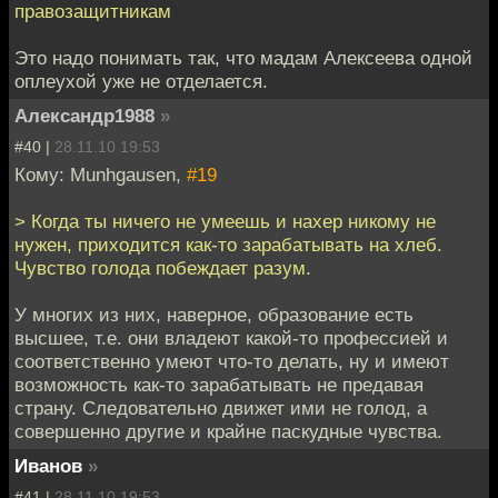
правозащитникам
Это надо понимать так, что мадам Алексеева одной
оплеухой уже не отделается.
Александр1988
»
#40 |
28.11.10 19:53
Кому: Munhgausen,
#19
> Когда ты ничего не умеешь и нахер никому не
нужен, приходится как-то зарабатывать на хлеб.
Чувство голода побеждает разум.
У многих из них, наверное, образование есть
высшее, т.е. они владеют какой-то профессией и
соответственно умеют что-то делать, ну и имеют
возможность как-то зарабатывать не предавая
страну. Следовательно движет ими не голод, а
совершенно другие и крайне паскудные чувства.
Иванов
»
#41 |
28.11.10 19:53