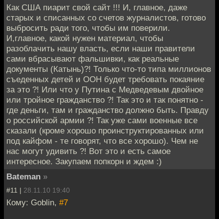
Как США пиарит свой сайт !!! И, главное, даже
старых и списанных со счетов журналистов, готово
выбросить ради того, чтобы им поверили.
И,главное, какой нужен материал, чтобы
разоблачить нашу власть, если наши правители
сами вбрасывают фальшивки, как реальные
документы (Катынь)?! Только что-то типа миллионов
съеденных детей и ООН будет требовать покаяние
за это ?! Или что у Путина с Медведевым двойное
или тройное гражданство ?! Так это и так понятно -
где деньги, там и гражданство должно быть. Правду
о российской армии ?! Так уже сами военные все
сказали (кроме хорошо проинструктированных или
под кайфом - те говорят, что все хорошо). Чем не
нас могут удивить ?! Вот это и есть самое
интересное. Закупаем попкорн и ждем :)
Bateman
»
#11 |
28.11.10 19:40
Кому: Goblin,
#7