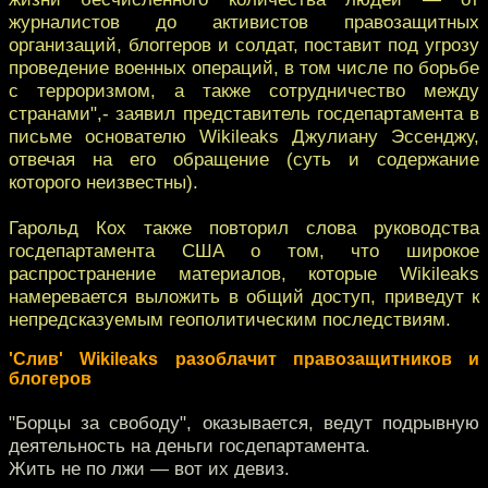
журналистов до активистов правозащитных
организаций, блоггеров и солдат, поставит под угрозу
проведение военных операций, в том числе по борьбе
с терроризмом, а также сотрудничество между
странами",- заявил представитель госдепартамента в
письме основателю Wikileaks Джулиану Эссенджу,
отвечая на его обращение (суть и содержание
которого неизвестны).
Гарольд Кох также повторил слова руководства
госдепартамента США о том, что широкое
распространение материалов, которые Wikileaks
намеревается выложить в общий доступ, приведут к
непредсказуемым геополитическим последствиям.
'Слив' Wikileaks разоблачит правозащитников и
блогеров
"Борцы за свободу", оказывается, ведут подрывную
деятельность на деньги госдепартамента.
Жить не по лжи — вот их девиз.