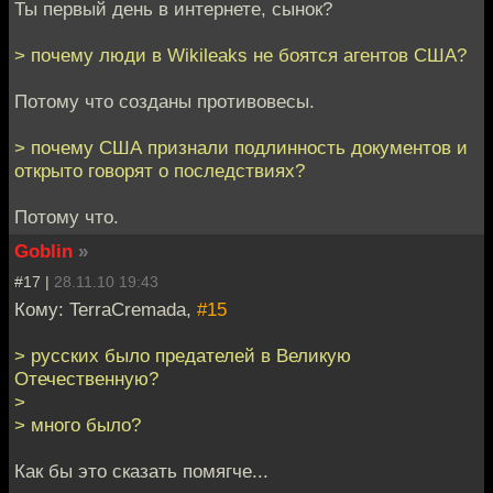
Ты первый день в интернете, сынок?
> почему люди в Wikileaks не боятся агентов США?
Потому что созданы противовесы.
> почему США признали подлинность документов и
открыто говорят о последствиях?
Потому что.
Goblin
»
#17 |
28.11.10 19:43
Кому: TerraCremada,
#15
> русских было предателей в Великую
Отечественную?
>
> много было?
Как бы это сказать помягче...