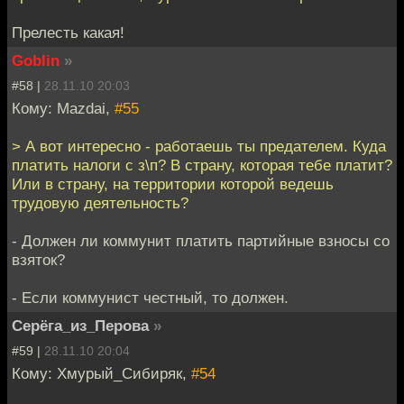
Прелесть какая!
Goblin
»
#58 |
28.11.10 20:03
Кому: Mazdai,
#55
> А вот интересно - работаешь ты предателем. Куда
платить налоги с з\п? В страну, которая тебе платит?
Или в страну, на территории которой ведешь
трудовую деятельность?
- Должен ли коммунит платить партийные взносы со
взяток?
- Если коммунист честный, то должен.
Серёга_из_Перова
»
#59 |
28.11.10 20:04
Кому: Хмурый_Сибиряк,
#54