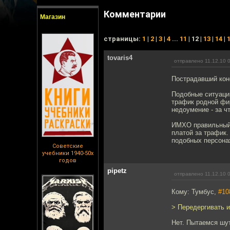
Комментарии
Магазин
cтраницы:
1
|
2
|
3
|
4
...
11
| 12 |
13
|
14
|
tovaris4
отправлено 11.12.10 
Пострадавший кон
Подобные ситуаци
трафик родной фир
недоумение - за ч
ИМХО правильный 
платой за трафик.
подобных персонаж
Советские
учебники 1940-50х
годов
pipetz
отправлено 11.12.10 
Кому: Тумбус,
#10
> Передергивать 
Нет. Пытаемся шути