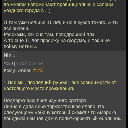
во многом напоминают провинциальные салоны
уездного города N. :)
Я там уже больше 11 лет, и не в курсе такого. А ты
всё знаешь.
Расскажи, как оно там, поподробней плз.
А то ещё 11 лет просижу на форуме, и так и не
пойму истины.
Nin
»
#150 |
08.01.11 23:54
Кому: Anber,
#145
> Все мы, последний рубеж - вне зависимости от
настоящего места проживания.
Поддерживаю предыдущего оратора.
Лично я дала себе торжественное слово что
следующему уебану который скажет что Америка
победила немцев дам в политкорректный ебальник.