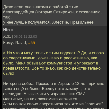
Даже если она знакома с работой этих
белогвардейцев (которые Сатирикон, к сожалению,
так),
у неё лучше получается. Хлёстче. Правильнее.
Nin
»
#131 |
08.01.11 22:03
Кому: Ravid,
#55
> Но что я могу тепеь с этим поделать? Да, я спорю
со сверстниками, доказываю и рассказываю, как
было. Меня обзывают коммунистои и упрекают в
предвзятости. Все то знаю, как оно действительно
было!
Ни хрена себе... Прожила в Израиле 12 лет, при мне
такого ещё небыло. Брешут что закажут , это
очевидно. А заказчики у израильских СМИ
маститые, на них экономика держится.
А ты пошли своих сверстников тех что из "поляков"