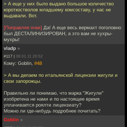
> А еще у них было выдано большое количество
короткостволов младшему комсоставу, у нас не
выдавали. Вот.
[Поправляя очки]
Да! А еще весь вермахт поголовно
был ДЕСТАЛИНИЗИРОВАН, а это вам не хухры-
мухры!
vladp
»
#117 |
08.01.11 20:52
Кому: Goblin,
#48
> А мы делаем по итальянской лицензии жигули и
свои запорожцы.
Правильно ли понимаю, что марка "Жигули"
изобретена не нами и по настоящее время
уплачивается роялти лицензиату?
Можно ли где-нибудь подробнее почитать?
Goblin
»