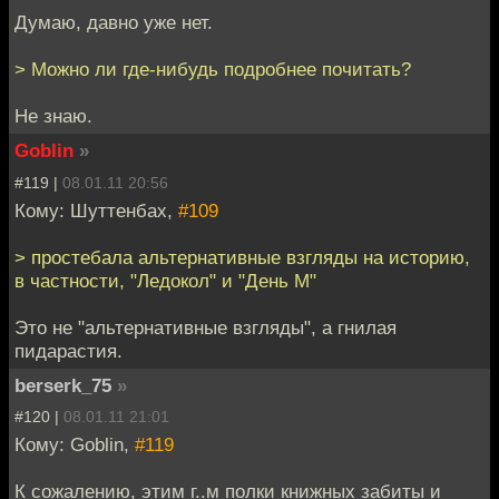
Думаю, давно уже нет.
> Можно ли где-нибудь подробнее почитать?
Не знаю.
Goblin
»
#119 |
08.01.11 20:56
Кому: Шуттенбах,
#109
> простебала альтернативные взгляды на историю,
в частности, "Ледокол" и "День М"
Это не "альтернативные взгляды", а гнилая
пидарастия.
berserk_75
»
#120 |
08.01.11 21:01
Кому: Goblin,
#119
К сожалению, этим г..м полки книжных забиты и