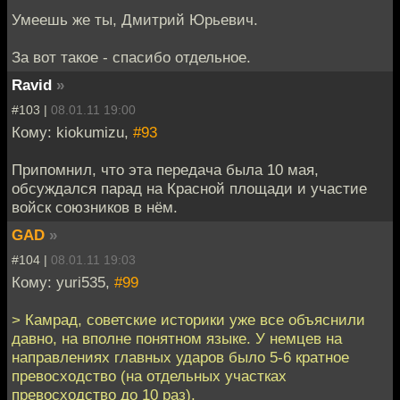
Умеешь же ты, Дмитрий Юрьевич.
За вот такое - спасибо отдельное.
Ravid
»
#103 |
08.01.11 19:00
Кому: kiokumizu,
#93
Припомнил, что эта передача была 10 мая,
обсуждался парад на Красной площади и участие
войск союзников в нём.
GAD
»
#104 |
08.01.11 19:03
Кому: yuri535,
#99
> Камрад, советские историки уже все объяснили
давно, на вполне понятном языке. У немцев на
направлениях главных ударов было 5-6 кратное
превосходство (на отдельных участках
превосходство до 10 раз).