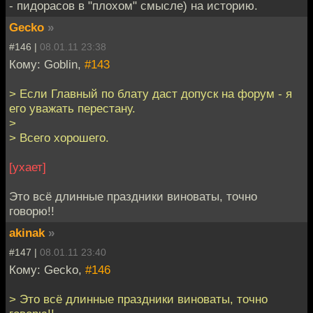
- пидорасов в "плохом" смысле) на историю.
Gecko
»
#146 |
08.01.11 23:38
Кому: Goblin,
#143
> Если Главный по блату даст допуск на форум - я
его уважать перестану.
>
> Всего хорошего.
[ухает]
Это всё длинные праздники виноваты, точно
говорю!!
akinak
»
#147 |
08.01.11 23:40
Кому: Gecko,
#146
> Это всё длинные праздники виноваты, точно