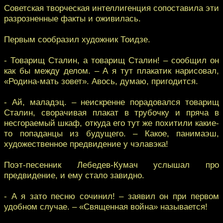
Советская творческая интеллигенция сопоставила эти
разрозненные факты и оживилась.
Первым сообразил художник Тоидзе.
- Товарищ Сталин, а товарищ Сталин! – сообщил он
как бы между делом. – А я тут плакатик нарисовал,
«Родина-мать зовет». Авось, думаю, пригодится.
- Ай, маладэц. – неискренне порадовался товарищ
Сталин, сворачивая плакат в трубочку и пряча в
несгораемый шкаф, откуда его тут же похитили какие-
то попаданцы из будущего. – Какое, панимаэш,
художественное предвидение у чэлавэка!
Поэт-песенник Лебедев-Кумач услышал про
предвидение, и ему стало завидно.
- А я зато песню сочинил! – заявил он при первом
удобном случае. – «Священная война» называется!