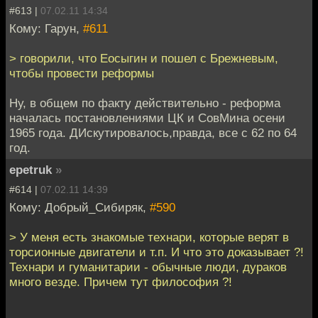
#613 |
07.02.11 14:34
Кому: Гарун,
#611
> говорили, что Еосыгин и пошел с Брежневым,
чтобы провести реформы
Ну, в общем по факту действительно - реформа
началась постановлениями ЦК и СовМина осени
1965 года. ДИскутировалось,правда, все с 62 по 64
год.
epetruk
»
#614 |
07.02.11 14:39
Кому: Добрый_Сибиряк,
#590
> У меня есть знакомые технари, которые верят в
торсионные двигатели и т.п. И что это доказывает ?!
Технари и гуманитарии - обычные люди, дураков
много везде. Причем тут философия ?!