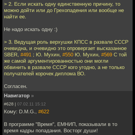
> 2. Если искать одну единственную причину, то
можно дойти или до Грехопадения или вообще не
найти ее.
Не надо искать одну :)
> 3. Ведущая роль верхушки КПСС в развале СССР
очевидна, и очевидно это опровергает высказанное
SBER,
#491
; Ю. Мухин,
#550
Ю. Мухин,
#569
С той
же самой аргументированностью они могли
обвинить в развале СССР кого угодно, а не только
получателей корочек диплома ВО.
Согласен.
Навигатор
»
#628 |
07.02.11 15:12
Кому: D.M.G.,
#622
В программе "Время", ЕМНИП, показывали в то
время кадры попадания. Восторг души!