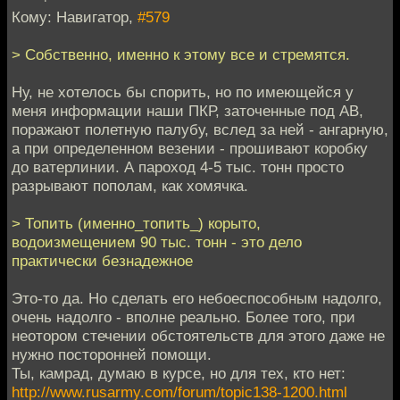
Кому: Навигатор,
#579
> Собственно, именно к этому все и стремятся.
Ну, не хотелось бы спорить, но по имеющейся у
меня информации наши ПКР, заточенные под АВ,
поражают полетную палубу, вслед за ней - ангарную,
а при определенном везении - прошивают коробку
до ватерлинии. А пароход 4-5 тыс. тонн просто
разрывают пополам, как хомячка.
> Топить (именно_топить_) корыто,
водоизмещением 90 тыс. тонн - это дело
практически безнадежное
Это-то да. Но сделать его небоеспособным надолго,
очень надолго - вполне реально. Более того, при
неотором стечении обстоятельств для этого даже не
нужно посторонней помощи.
Ты, камрад, думаю в курсе, но для тех, кто нет:
http://www.rusarmy.com/forum/topic138-1200.html