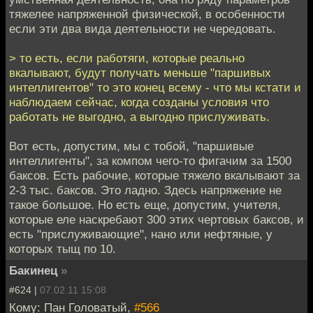
тяжелее напряженной физической, в особенности
если эти два вида деятельности не чередовать.
> то есть, если работяги, которые реально
вкалывают, будут получать меньше "паршивых
интеллигентов" то это конец всему - что мы кстати и
наблюдаем сейчас, когда созданы условия что
работать не выгодно, а выгодно прислуживать.
Вот есть, допустим, мы с тобой, "паршивые
интеллигенты", за компом чего-то фигачим за 1500
баксов. Есть рабочие, которые тяжело вкалывают за
2-3 тыс. баксов. Это ладно. Здесь напряжение не
такое большое. Но есть еще, допустим, учителя,
которые еле наскребают 300 этих чертовых баксов, и
есть "прислуживающие", нано или нефтяные, у
которых тыщ по 10.
Бакинец
»
#624 |
07.02.11 15:08
Кому: Пан Головатый,
#566