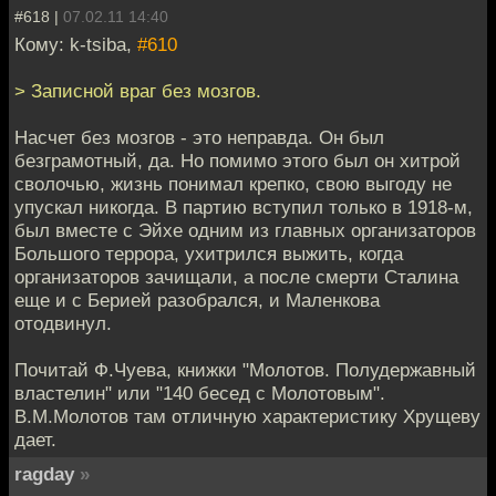
#618 |
07.02.11 14:40
Кому: k-tsiba,
#610
> Записной враг без мозгов.
Насчет без мозгов - это неправда. Он был
безграмотный, да. Но помимо этого был он хитрой
сволочью, жизнь понимал крепко, свою выгоду не
упускал никогда. В партию вступил только в 1918-м,
был вместе с Эйхе одним из главных организаторов
Большого террора, ухитрился выжить, когда
организаторов зачищали, а после смерти Сталина
еще и с Берией разобрался, и Маленкова
отодвинул.
Почитай Ф.Чуева, книжки "Молотов. Полудержавный
властелин" или "140 бесед с Молотовым".
В.М.Молотов там отличную характеристику Хрущеву
дает.
ragday
»