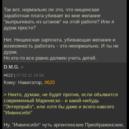
Так вот, нормально ли это, что нищенская
заработная плата убивает во мне желание
"выпрыгивать из штанов" на этой работе? Или я
дурак просто?
Нет. Нищенская зарплата, убивающая желание и
возможность работать - это ненормально. И ты не
дурак.
Но кто-то все равно должен учить детей.
D.M.G.
»
#622 |
07.02.11 14:54
Кому: Навигатор,
#620
> Никто, думаю, не будет против, если объявится
современный Маринеско - и какой-нибудь
"Энтерпрайз", или хотя бы даже и всего-навсего
"Инвинсибл"
Ну, "Инвинсибл" чуть аргентинские Преображенские,