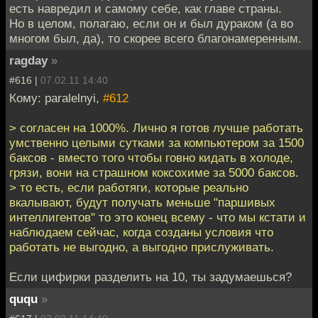
есть навредил и самому себе, как главе страны.
Но в целом, полагаю, если он и был дураком (а во
многом был, да), то скорее всего благонамеренным.
ragday
»
#616 |
07.02.11 14:40
Кому: paralelnyi,
#612
> согласен на 1000%. Лично я готов лучше работать
умственно целыми сутками за компьютером за 1500
баксов - вместо того чтобы говно кидать в холоде,
грязи, вони на страшном коксохиме за 5000 баксов.
> то есть, если работяги, которые реально
вкалывают, будут получать меньше "паршивых
интеллигентов" то это конец всему - что мы кстати и
наблюдаем сейчас, когда созданы условия что
работать не выгодно, а выгодно прислуживать.
Если цифирки разделить на 10, ты задумаешься?
ququ
»