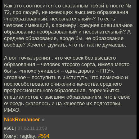
Как это соотносится со сказанным тобой в посте №
72, про людей, не имеющих высшего образования
«необразованный, несознательный»? То есть
человек имеющий, к примеру: среднее специальное
образование необразованный и несознательный? А
среднее образование, вроде бы, не образование
вообще? Хочется думать, что ты так не думаешь.
А вот точка зрения , что человек без высшего
образования – человек второго сорта, имела место
быть: «плохо учишься – одна дорога – ПТУ»,
«главное – поступить в институт», что возможно и
поспособствовало снижению качества среднего
профессионального образования, переизбытка
специалистов с высшим образованием, что в свою
очередь сказалось и на качестве их подготовки.
ИМХО.
NickRomancer
»
#601 |
07.02.11 13:59
Кому: ragday,
#594