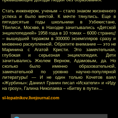
Стать инженером, ученым – стало знаком жизненного
успеха и было мечтой. К мечте тянулись. Еще в
пятидесятые годы школьники в Узбекистане,
Тбилиси, Москве, в Находке зачитывались «Детской
энциклопедией» 1958 года в 10 томах – 6000 страниц!
– вышедшей тиражом в 300000 экземпляров сразу и
мновенно раскупленной. Обратите внимание — это не
Маринина с Агатой Кристи. Это замечтельная,
глубокая и серьезная энциклопедия. Дети
зачитывались Жюлем Верном, Адамовым, да. Но
сколько было именно образовательной,
замечательной по уровню научно-популярной
литературы! — И не один только Кочетов ваял
«Журбины»: Даниил Гранин писал «Искатели» и «Иду
на грозу», Галина Николаева – «Битву в пути»...
sl-lopatnikov.livejournal.com