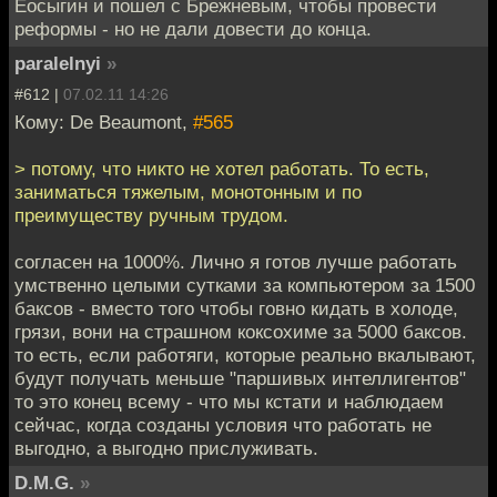
Еосыгин и пошел с Брежневым, чтобы провести
реформы - но не дали довести до конца.
paralelnyi
»
#612 |
07.02.11 14:26
Кому: De Beaumont,
#565
> потому, что никто не хотел работать. То есть,
заниматься тяжелым, монотонным и по
преимуществу ручным трудом.
согласен на 1000%. Лично я готов лучше работать
умственно целыми сутками за компьютером за 1500
баксов - вместо того чтобы говно кидать в холоде,
грязи, вони на страшном коксохиме за 5000 баксов.
то есть, если работяги, которые реально вкалывают,
будут получать меньше "паршивых интеллигентов"
то это конец всему - что мы кстати и наблюдаем
сейчас, когда созданы условия что работать не
выгодно, а выгодно прислуживать.
D.M.G.
»