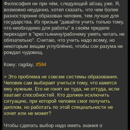
Философия ни при чём, следующий абзац уже. Я,
возможно неудачно, хотел сказать, что чем более
разносторонне образован человек, тем лучше для
государства. Из призыв "давайте учить только тому,
что необходимо для работы" в своём пределе
переходят в "крестьянину/рабочему уметь читать не
обязательно". Считаю, что учить надо всему, но
некоторым вещам углублённо, чтобы сон разума не
рождал чудовищ.
Кому: ragday,
#594
> Это проблема не совсем системы образования.
Человек сам выбирает учиться тому, что кажется
ему нужным. Его не гонят ни туда, не оттуда, если
хватает способностей. Кто должен исключить
ситуацию, при которой человек смог получить
диплом, но работать по этой специальности не
хочет или не может?
Чтобы сделать выбор надо иметь знания о