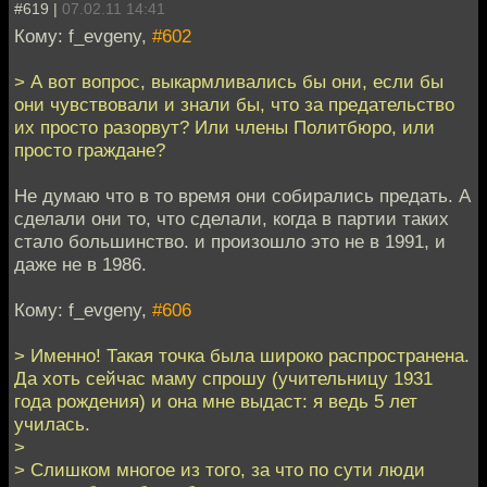
#619 |
07.02.11 14:41
Кому: f_evgeny,
#602
> А вот вопрос, выкармливались бы они, если бы
они чувствовали и знали бы, что за предательство
их просто разорвут? Или члены Политбюро, или
просто граждане?
Не думаю что в то время они собирались предать. А
сделали они то, что сделали, когда в партии таких
стало большинство. и произошло это не в 1991, и
даже не в 1986.
Кому: f_evgeny,
#606
> Именно! Такая точка была широко распространена.
Да хоть сейчас маму спрошу (учительницу 1931
года рождения) и она мне выдаст: я ведь 5 лет
училась.
>
> Слишком многое из того, за что по сути люди