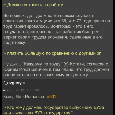
> Должно устроить на работу
Во-первых, да - должно. Во всяком случае, в
советских конституциях что 36, что 77 года право на
труд гарантировалось. Во-вторых - это в его,
государства, интересах - так работник быстрее
вернет своим трудом вложения, сделанные в его
подготовку.
> платить бОльшую по сравнению с другими зп
Ну дык... "Каждому по труду" (с) Кстати, согласен с
Юрием Игнатьевичем в том плане, что труд должен
оцениваться по его конечному результату.
f_evgeny
»
#606 |
07.02.11 14:09
Кому: NickRomancer,
#601
> Кто кому должен, государство выпускнику ВУЗа
или выпускник ВУЗа государству?