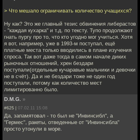
> Что мешало ограничивать количество учащихся?
Ну как? Это же главный тезис обвинения либерастов
- "каждая кухарка" и т.д. по тексту. Тупо продолжают
гнать пургу про то, что кто угодно мог учиться. Хотя
я вот, например, уже в 1993-м поступал, ещё
платные места только вводились в плане изучения
спроса. Так вот даже тогда в самом начале диких
рыночных отношений, хрен бездари
поступали(отдельные кучаравые мальчики и девочки
не в счёт). Да и не бездари тоже не один год
поступали, потому как количество мест
лимитированно было.
D.M.G.
»
#625 |
07.02.11 15:08
Да, запамятовал - то был не "Инвинсибл", а
"Гермес", ракеты, отведенные от "Инвинсибла"
просто утонули в море.