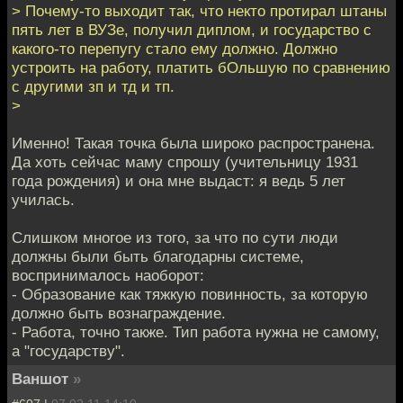
> Почему-то выходит так, что некто протирал штаны
пять лет в ВУЗе, получил диплом, и государство с
какого-то перепугу стало ему должно. Должно
устроить на работу, платить бОльшую по сравнению
с другими зп и тд и тп.
>
Именно! Такая точка была широко распространена.
Да хоть сейчас маму спрошу (учительницу 1931
года рождения) и она мне выдаст: я ведь 5 лет
училась.
Слишком многое из того, за что по сути люди
должны были быть благодарны системе,
воспринималось наоборот:
- Образование как тяжкую повинность, за которую
должно быть вознаграждение.
- Работа, точно также. Тип работа нужна не самому,
а "государству".
Ваншот
»