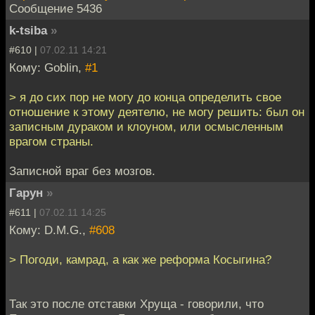
Сообщение 5436
k-tsiba
»
#610 |
07.02.11 14:21
Кому: Goblin,
#1
> я до сих пор не могу до конца определить свое
отношение к этому деятелю, не могу решить: был он
записным дураком и клоуном, или осмысленным
врагом страны.
Записной враг без мозгов.
Гарун
»
#611 |
07.02.11 14:25
Кому: D.M.G.,
#608
> Погоди, камрад, а как же реформа Косыгина?
Так это после отставки Хруща - говорили, что