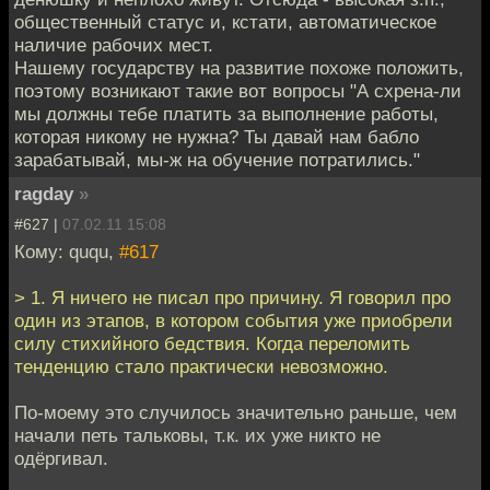
общественный статус и, кстати, автоматическое
наличие рабочих мест.
Нашему государству на развитие похоже положить,
поэтому возникают такие вот вопросы "А схрена-ли
мы должны тебе платить за выполнение работы,
которая никому не нужна? Ты давай нам бабло
зарабатывай, мы-ж на обучение потратились."
ragday
»
#627 |
07.02.11 15:08
Кому: ququ,
#617
> 1. Я ничего не писал про причину. Я говорил про
один из этапов, в котором события уже приобрели
силу стихийного бедствия. Когда переломить
тенденцию стало практически невозможно.
По-моему это случилось значительно раньше, чем
начали петь тальковы, т.к. их уже никто не
одёргивал.