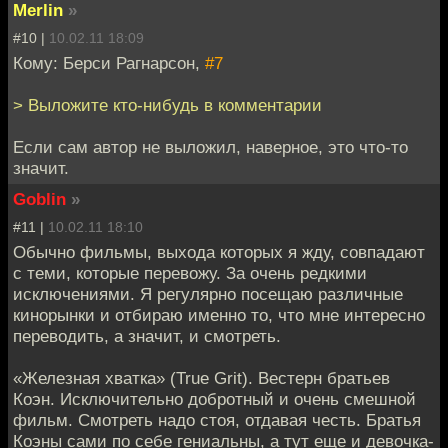
Merlin
»
#10 |
10.02.11 18:09
Кому: Берси Рагнарсон,
#7
> Выложите кто-нибудь в комментарии
Если сам автор не выложил, наверное, это что-то
значит.
Goblin
»
#11 |
10.02.11 18:10
Обычно фильмы, выхода которых я жду, совпадают
с теми, которые перевожу. За очень редкими
исключениями. Я регулярно посещаю различные
кинорынки и отбираю именно то, что мне интересно
переводить, а значит, и смотреть.
«Железная хватка» (True Grit). Вестерн братьев
Коэн. Исключительно добротный и очень смешной
фильм. Смотреть надо стоя, отдавая честь. Братья
Коэны сами по себе гениальны, а тут еще и девочка-