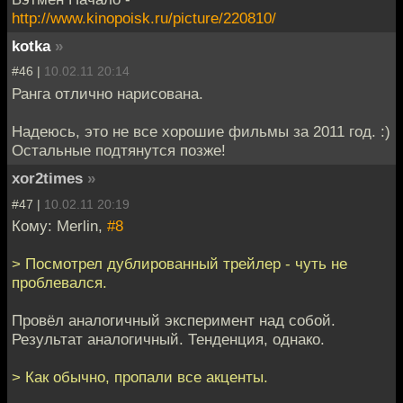
http://www.kinopoisk.ru/picture/220810/
kotka
»
#46 |
10.02.11 20:14
Ранга отлично нарисована.
Надеюсь, это не все хорошие фильмы за 2011 год. :)
Остальные подтянутся позже!
xor2times
»
#47 |
10.02.11 20:19
Кому: Merlin,
#8
> Посмотрел дублированный трейлер - чуть не
проблевался.
Провёл аналогичный эксперимент над собой.
Результат аналогичный. Тенденция, однако.
> Как обычно, пропали все акценты.