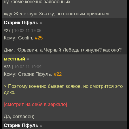
ну кроме конечно заявленных
жду Железную Хватку, по понятным причинам
Старик Пфуль
»
#27 |
10.02.11 19:05
Кому: Goblin,
#25
Дим. Юрьевич, а Чёрный Лебедь глянули? как оно?
местный
»
#28 |
10.02.11 19:09
Кому: Старик Пфуль,
#22
> Поэтому конечно бывает всякое, но смотрится это
дико.
[смотрит на себя в зеркало]
Да, согласен)
Старик Пфуль
»