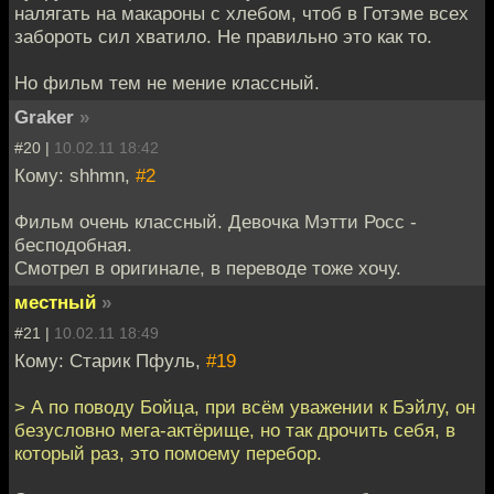
налягать на макароны с хлебом, чтоб в Готэме всех
забороть сил хватило. Не правильно это как то.
Но фильм тем не мение классный.
Graker
»
#20 |
10.02.11 18:42
Кому: shhmn,
#2
Фильм очень классный. Девочка Мэтти Росс -
бесподобная.
Смотрел в оригинале, в переводе тоже хочу.
местный
»
#21 |
10.02.11 18:49
Кому: Старик Пфуль,
#19
> А по поводу Бойца, при всём уважении к Бэйлу, он
безусловно мега-актёрище, но так дрочить себя, в
который раз, это помоему перебор.