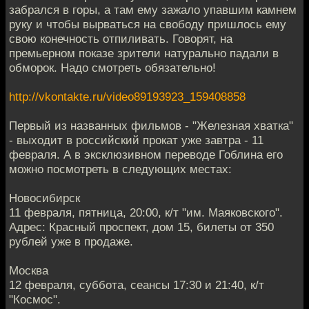
забрался в горы, а там ему зажало упавшим камнем
руку и чтобы вырваться на свободу пришлось ему
свою конечность отпиливать. Говорят, на
премьерном показе зрители натурально падали в
обморок. Надо смотреть обязательно!
http://vkontakte.ru/video89193923_159408858
Первый из названных фильмов - "Железная хватка"
- выходит в российский прокат уже завтра - 11
февраля. А в эксклюзивном переводе Гоблина его
можно посмотреть в следующих местах:
Новосибирск
11 февраля, пятница, 20:00, к/т "им. Маяковского".
Адрес: Красный проспект, дом 15, билеты от 350
рублей уже в продаже.
Москва
12 февраля, суббота, сеансы 17:30 и 21:40, к/т
"Космос".