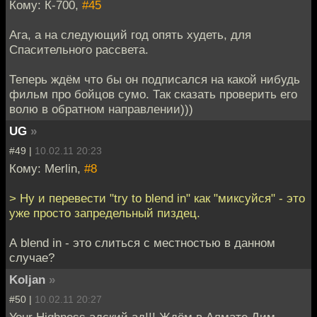
Кому: К-700,
#45
Ага, а на следующий год опять худеть, для
Спасительного рассвета.
Теперь ждём что бы он подписался на какой нибудь
фильм про бойцов сумо. Так сказать проверить его
волю в обратном направлении)))
UG
»
#49 |
10.02.11 20:23
Кому: Merlin,
#8
> Ну и перевести "try to blend in" как "миксуйся" - это
уже просто запредельный пиздец.
А blend in - это слиться с местностью в данном
случае?
Koljan
»
#50 |
10.02.11 20:27
Your Highness адский ад!!! Ждём в Алмате Дим