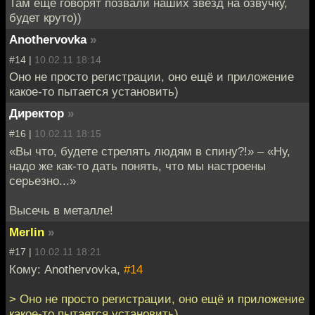
Там еще говорят позвали наших звезд на озвучку,
будет круто))
Anothervovka
»
#14 |
10.02.11 18:14
Оно не просто регистрации, оно ещё и приложение
какое-то пытается установить)
Директор
»
#16 |
10.02.11 18:15
«Вы что, будете стрелять людям в спину?!» – «Ну,
надо же как-то дать понять, что мы настроены
серьезно...»
Высечь в металле!
Merlin
»
#17 |
10.02.11 18:21
Кому: Anothervovka,
#14
> Оно не просто регистрации, оно ещё и приложение
какое-то пытается установить)