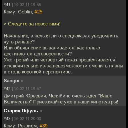
#41 |
10.02.11 19:55
Кому: Goblin,
#25
> Следите за новостями!
Начальник, а нельзя ли о спецпоказах уведомлять
чуть раньше?
Или объявление вываливается, как только
достигаются договоренности?
Уже третий или четвертый показ прощелкивается
исключительно из-за невозможности сменить планы
в столь короткой перспективе.
Sangui
»
#42 |
10.02.11 19:57
Дмитрий Юрьевич, Челябинс очень ждет "Ваше
Величество" Приеззжайте уже в наши кинотеатры!
Старик Пфуль
»
#43 |
10.02.11 20:00
Кому: Реквием,
#39