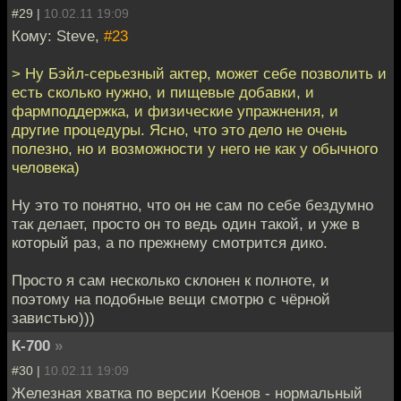
#29 |
10.02.11 19:09
Кому: Steve,
#23
> Ну Бэйл-серьезный актер, может себе позволить и
есть сколько нужно, и пищевые добавки, и
фармподдержка, и физические упражнения, и
другие процедуры. Ясно, что это дело не очень
полезно, но и возможности у него не как у обычного
человека)
Ну это то понятно, что он не сам по себе бездумно
так делает, просто он то ведь один такой, и уже в
который раз, а по прежнему смотрится дико.
Просто я сам несколько склонен к полноте, и
поэтому на подобные вещи смотрю с чёрной
завистью)))
К-700
»
#30 |
10.02.11 19:09
Железная хватка по версии Коенов - нормальный