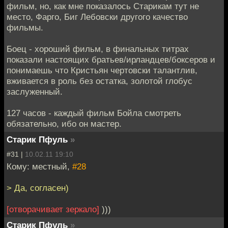
фильм, но, как мне показалось Старикам тут не
место, Фарго, Биг Лебовски другого качество
фильмы.
Боец - хороший фильм, в финальных титрах
показали настоящих братьев/ирландцев/боксеров и
понимаешь что Кристьян чертовски талантлив,
вживается в роль без остатка, золотой глобус
заслуженный.
127 часов - каждый фильм Бойла смотреть
обязательно, ибо он мастер.
Старик Пфуль
»
#31 |
10.02.11 19:10
Кому: местный,
#28
> Да, согласен)
[отворачивает зеркало]
)))
Старик Пфуль
»