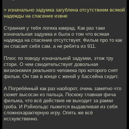
> изначально задумка загублена отсутствием всякой
надежды на спасение извне
Странная у тебя логика камрад. Как раз таки
изначальная задумка и была о том что всякая
надежда на спасение отсутствует. Фильм про то как
он спасает себя сам, а не ребята из 911.
Плюс по поводу изначальной задумки, этож тру
стори. О чем свидетельствует довольная
визиономия реального человека про которого снят
фильм. Он там в конце с женой у бассейна сидит.
А Погребённый как раз наоборот, очень заметно что
сюжет высосан из пальца. Поскоку главная фича
фильма, что всё действие не выходит за рамки
гроба. И Рэйнольдс пыжится выдавливая из себя
сложнохарактерную игру. Опять же всё
исскувственно.