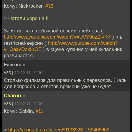
Кому: Nickrocker,
#33
> Натали хороша !!
Занятно, что в обычной версии трейлера (
http://www.youtube.com/watch?v=UVY0dzZIvKY
) и в
restricted-версии (
http://www.youtube.com/watch?
v=OeavDokLrOE
) в сцене купания у неё купальник
различается.
Faernic
»
#35 |
10.02.11 19:36
Столько фильмов для правильных переводов. Жаль
для вопросов и ответов времени уже не будет.
Charon
»
#36 |
10.02.11 19:36
Кому: Goblin,
#11
>
http://vkontakte.ru/video89193923_159408663