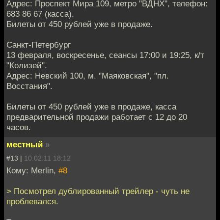
Адрес: Проспект Мира 109, метро "ВДНХ", телефон:
683 86 67 (касса).
Билеты от 450 рублей уже в продаже.
Санкт-Петербург
13 февраля, воскресенье, сеансы 17:00 и 19:25, к/т
"Колизей".
Адрес: Невский 100, м. "Маяковская", "пл.
Восстания".
Билеты от 450 рублей уже в продаже, касса
предварительной продажи работает с 12 до 20
часов.
местный
»
#13 |
10.02.11 18:12
Кому: Merlin,
#8
> Посмотрел дублированный трейлер - чуть не
проблевался.