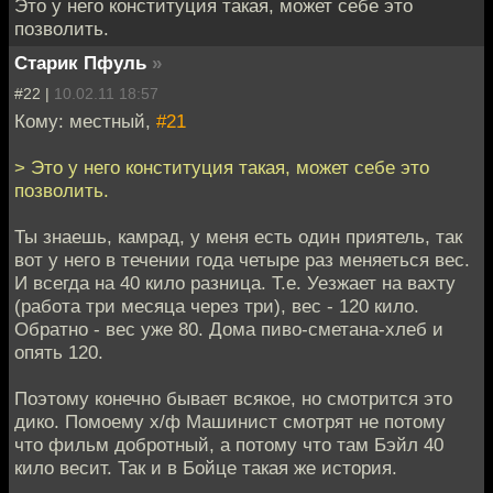
Это у него конституция такая, может себе это
позволить.
Старик Пфуль
»
#22 |
10.02.11 18:57
Кому: местный,
#21
> Это у него конституция такая, может себе это
позволить.
Ты знаешь, камрад, у меня есть один приятель, так
вот у него в течении года четыре раз меняеться вес.
И всегда на 40 кило разница. Т.е. Уезжает на вахту
(работа три месяца через три), вес - 120 кило.
Обратно - вес уже 80. Дома пиво-сметана-хлеб и
опять 120.
Поэтому конечно бывает всякое, но смотрится это
дико. Помоему х/ф Машинист смотрят не потому
что фильм добротный, а потому что там Бэйл 40
кило весит. Так и в Бойце такая же история.