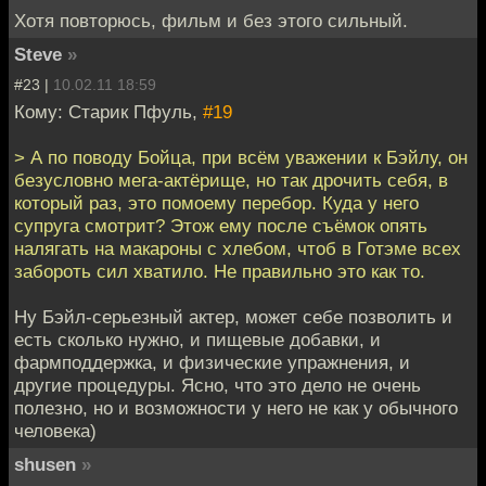
Хотя повторюсь, фильм и без этого сильный.
Steve
»
#23 |
10.02.11 18:59
Кому: Старик Пфуль,
#19
> А по поводу Бойца, при всём уважении к Бэйлу, он
безусловно мега-актёрище, но так дрочить себя, в
который раз, это помоему перебор. Куда у него
супруга смотрит? Этож ему после съёмок опять
налягать на макароны с хлебом, чтоб в Готэме всех
забороть сил хватило. Не правильно это как то.
Ну Бэйл-серьезный актер, может себе позволить и
есть сколько нужно, и пищевые добавки, и
фармподдержка, и физические упражнения, и
другие процедуры. Ясно, что это дело не очень
полезно, но и возможности у него не как у обычного
человека)
shusen
»