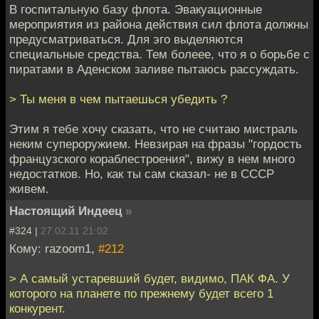
В госпитальную базу флота. Эвакуационные
мероприятия из района действия сил флота должны
предусматриваться. Для эго выделяются
специальные средства. Тем болеее, что я о борьбе с
пиратами в Аденском заливе пытаюсь рассуждать.
> Ты меня в чем пытаешься убедить ?
Этим я тебе хочу сказать, что не считаю мистраль
неким супероружием. Невзирая на фразы "гордость
французского кораблестроения", вижу в нем много
недостатков. Но, как ты сам сказал- не в СССР
живем.
Настоящий Индеец
»
#324 |
27.02.11 21:02
Кому: razoom1,
#212
> А самый устаревший будет, видимо, ПАК ФА. У
которого на планете по прежнему будет всего 1
конкурент.