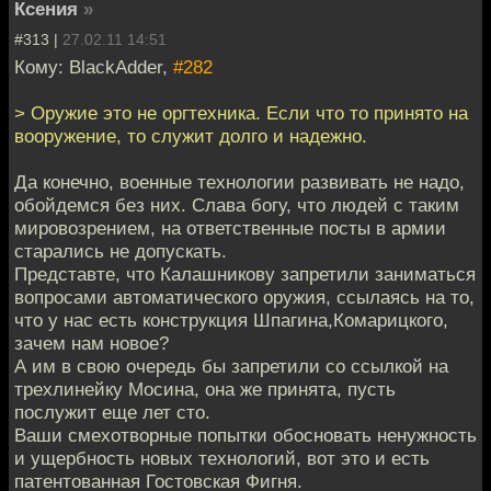
Ксения
»
#313 |
27.02.11 14:51
Кому: BlackAdder,
#282
> Оружие это не оргтехника. Если что то принято на
вооружение, то служит долго и надежно.
Да конечно, военные технологии развивать не надо,
обойдемся без них. Слава богу, что людей с таким
мировозрением, на ответственные посты в армии
старались не допускать.
Представте, что Калашникову запретили заниматься
вопросами автоматического оружия, ссылаясь на то,
что у нас есть конструкция Шпагина,Комарицкого,
зачем нам новое?
А им в свою очередь бы запретили со ссылкой на
трехлинейку Мосина, она же принята, пусть
послужит еще лет сто.
Ваши смехотворные попытки обосновать ненужность
и ущербность новых технологий, вот это и есть
патентованная Гостовская Фигня.