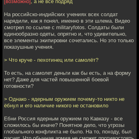
[возможно]
, а не всё подряд
На российско-индийских учениях всех солдат
нарядили, как я понял, именно в эти шлема. Видео
смотрел по ссылке с militaryfotos. Солдаты были
единообразно одеты, опрятно и, что удивительно,
все элементы экипировки сочетались. Но это только
показушные учения.
> Что круче - пехотинец или самолёт?
То есть, на самолет деньги как бы есть, а на форму
нет? Даже для частей повышенной боевой
готовности?
> Однако - ядерным оружием почему-то никто не
ёбнул и его наличие никого не остановило
Ебни Россия ядерным оружием по Кавказу - все
сложилось бы иначе? Понятное дело, что угрозы
глобального конфликта не было. На то, походу, был
расчет. Что обычная армия не сможет противостоять