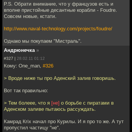
P.S. Обрати внимание, что у французов есть и
вполне пристойные десантные корабли - Foudre.
Совсем новые, кстати.
http://www.naval-technology.com/projects/foudre/
Однако мы покупаем "Мистраль".
Андрюнечка
»
#327 |
28.02.11 01:12
Кому: One_man,
#326
> Вроде ниже ты про Аденский залив говоришь.
Вот так правильно:
> Тем болеее, что я
[не]
о борьбе с пиратами в
Аденском заливе пытаюсь рассуждать.
Камрад Кrix начал про Курилы. И я про то же. А тут
пропустил частицу "не".