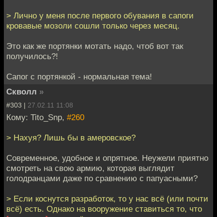
> Лично у меня после первого обувания в сапоги
кровавые мозоли сошли только через месяц.
Это как же портянки мотать надо, чтоб вот так
получилось?!
Сапог с портянкой - нормальная тема!
Скволл
»
#303 |
27.02.11 11:08
Кому: Tito_Snp,
#260
> Нахуя? Лишь бы в амеровское?
Современное, удобное и опрятное. Неужели приятно
смотреть на свою армию, которая выглядит
голодранцами даже по сравнению с папуасными?
> Если коснутся разработок, то у нас всё (или почти
всё) есть. Однако на вооружение ставиться то, что