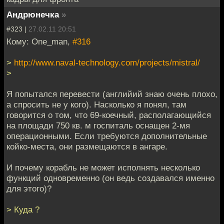
Андрюнечка
»
#323 |
27.02.11 20:51
Кому: One_man,
#316
>
http://www.naval-technology.com/projects/mistral/
>
Я попытался перевести (английий знаю очень плохо,
а спросить не у кого). Насколько я понял, там
говорится о том, что 69-коечный, располагающийся
на площади 750 кв. м госпиталь оснащен 2-мя
операционными. Если требуются дополнительные
койко-места, они размещаются в ангаре.
И почему корабль не может исполнять несколько
функций одновременно (он ведь создавался именно
для этого)?
> Куда ?