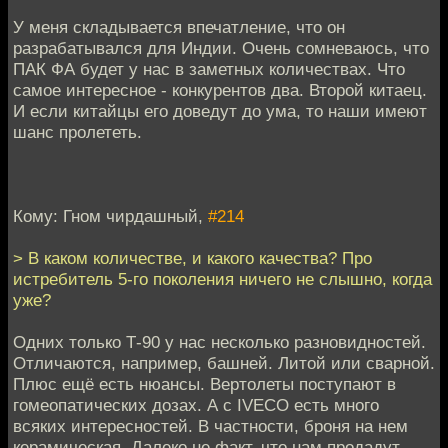
У меня складывается впечатление, что он
разрабатывался для Индии. Очень сомневаюсь, что
ПАК ФА будет у нас в заметных количествах. Что
самое интересное - конкурентов два. Второй китаец.
И если китайцы его доведут до ума, то наши имеют
шанс пролететь.
Кому: Гном чирдашный,
#214
> В каком количестве, и какого качества? Про
истребитель 5-го поколения ничего не слышно, когда
уже?
Одних только Т-90 у нас несколько разновидностей.
Отличаются, например, башней. Литой или сварной.
Плюс ещё есть нюансы. Вертолеты поступают в
гомеопатических дозах. А с IVECO есть много
всяких интересностей. В частности, броня на нем
керамическая. Далеко не факт, что нам продадут