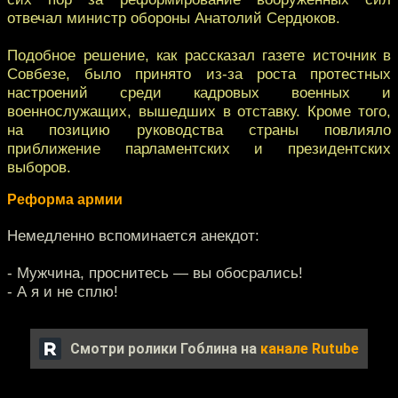
отвечал министр обороны Анатолий Сердюков.
Подобное решение, как рассказал газете источник в
Совбезе, было принято из-за роста протестных
настроений среди кадровых военных и
военнослужащих, вышедших в отставку. Кроме того,
на позицию руководства страны повлияло
приближение парламентских и президентских
выборов.
Реформа армии
Немедленно вспоминается анекдот:
- Мужчина, проснитесь — вы обосрались!
- А я и не сплю!
Смотри ролики Гоблина на
канале Rutube