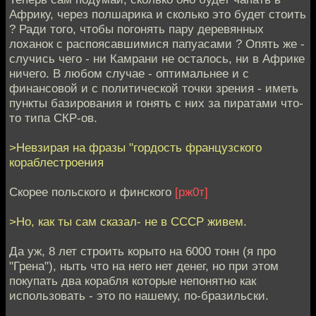
Африку, через полшарика и сколько это будет стоить
? Ради того, чтобы погонять пару деревянных
лоханок с распоясавшимися папуасами ? Опять же -
случись чего - ни Камрани не осталось, ни в Африке
ничего. В любом случае - оптимальнее и с
финансовой и с политической точки зрения - иметь
пункты базирования и гонять с них за пиратами что-
то типа СКР-ов.
>Невзирая на фразы "гордость французского
кораблестроения
Скорее польского и финского
[рж0т]
>Но, как ты сам сказал- не в СССР живем.
Да уж, 8 лет строить корыто на 6000 тонн (я про
"Грена"), ныть что на него нет денег, но при этом
покупать два корабля которые непонятно как
использовать - это по нашему, по-бразильски.