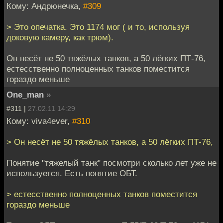
Кому: Андрюнечка,
#309
> Это опечатка. Это 1174 мог ( и то, используя
доковую камеру, как трюм).
Он несёт не 50 тяжёлых танков, а 50 лёгких ПТ-76,
естесственно полноценных танков поместится
гораздо меньше
One_man
»
#311 |
27.02.11 14:29
Кому: viva4ever,
#310
> Он несёт не 50 тяжёлых танков, а 50 лёгких ПТ-76,
Понятие "тяжелый танк" посмотри сколько лет уже не
используется. Есть понятие ОБТ.
> естесственно полноценных танков поместится
гораздо меньше