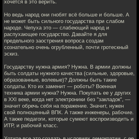
хочется в это верить.
Но ведь народ они гнобят всё больше и больше. А
не может быть сильного государства при слабом
народе. Чепуха это — слабеющий народ и
распухающее государство. Давайте я для
предельного заострения вопроса создам
сознательно очень огрубленный, почти гротескный
эскиз.
Государству нужна армия? Нужна. В армии должны
быть солдаты нужного качества (сильные, здоровые,
образованные, волевые)? Должны быть такие
солдаты. Кто их заменит — роботы? Военная
техника армии нужна? Нужна. Покупать ее у других
в ХХI веке, когда нет электроники без "закладок", —
значит обречь себя на поражение. Значит, нужен
свой полноценный ВПК. А также инженеры, рабочие.
А также педагоги, которые сумеют воспроизводить и
ИТР, и рабочий класс.
Хотите все это создать в условиях демократии, с ее