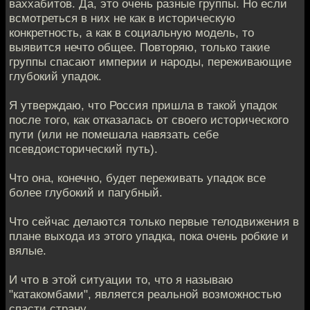
ваххабитов. Да, это очень разные группы. Но если
всмотреться в них не как в историческую
конкретность, а как в социальную модель, то
выявится нечто общее. Повторяю, только такие
группы спасают империи и народы, переживающие
глубокий упадок.
Я утверждаю, что Россия пришла в такой упадок
после того, как отказалась от своего исторического
пути (или не помешала навязать себе
псевдоисторический путь).
Что она, конечно, будет переживать упадок все
более глубокий и пагубный.
Что сейчас делаются только первые телодвижения в
плане выхода из этого упадка, пока очень робкие и
вялые.
И что в этой ситуации то, что я называю
"катакомбами", является реальной возможностью
спасти страну.