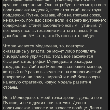
крупное напряжение. Оно потребует пересмотра всех
политических моделей, всех стратегий, всех групп
поддержки. Путин, оказавшийся на третьем сроке,
неизбежно, помимо своей воли и своего внутреннего
содержания, станет абсолютно новым Путиным. И
возникнут все вытекающие из этого шансы. Я не
даю больше 5% за то, что Путин на это пойдет.
Что же касается Медведева, то, повторяю,
оказавшись у власти, он может либо проявлять
либеральное упрямство, тогда всё закончится
быстрой катастрофой Медведева и распадом
государства. Либо же Медведев совершит маневр,
который всё равно выведет его на идеологический
плюрализм, на поиск широкой и иной базы опоры,
на новую стратегию, новую модель развития
страны.
Не в Медведеве, с моей точки зрения, дело, и не в
Путине, и не в других соискателях. Дело в
политическом классе или в классе вообще. Дело в