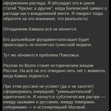
оформление распада. Я обсуждал это в цикле
статей "Кризис и другие", когда Белковский заявил о
распаде как о вожделенной мечте. Я говорил тогда:
обратите на это внимание, это реальность!
Отпадением Кавказа всё не кончится.
Его дальнейшая фундаментализация будет
происходить по египетско-тунисской модели.
Тут же обнажится проблема Поволжья.
Разлом по Волге станет историческим концом
России. На всё на это отведено пять лет с момента,
когда Кавказ отделится.
При этом русские не успеют (да и не захотят)
сформировать очередной, "уменьшительной",
идентичности. И начнутся субэтнические распри —
между казаками и русскими, между поморами,
сибиряками — и осточертевшей Москвой.