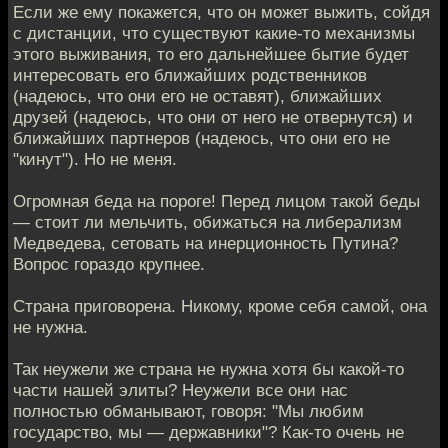
Если же ему покажется, что он может выжить, сойдя
с дистанции, что существуют какие-то механизмы
этого выживания, то его дальнейшее бытие будет
интересовать его ближайших родственников
(надеюсь, что они его не оставят), ближайших
друзей (надеюсь, что они от него не отвернутся) и
ближайших партнеров (надеюсь, что они его не
"кинут"). Но не меня.
Огромная беда на пороге! Перед лицом такой беды
— стоит ли мельчить, обижаться на либерализм
Медведева, сетовать на инерционность Путина?
Вопрос гораздо крупнее.
Страна приговорена. Никому, кроме себя самой, она
не нужна.
Так неужели же страна не нужна хотя бы какой-то
части нашей элиты? Неужели все они нас
полностью обманывают, говоря: "Мы любим
государство, мы — державники"? Как-то очень не