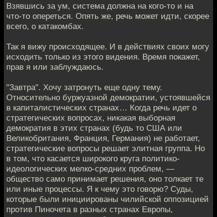
Взявшись за ум, система должна на кого-то и на
что-то опереться. Опять же, речь может идти, скорее
всего, о катакомбах.
Так я вижу происходящее. И в действиях своих могу
исходить только из этого видения. Время покажет,
прав я или заблуждаюсь.
"Завтра". Хочу затронуть еще одну тему.
Относительно буржуазной демократии, устоявшейся
в капиталистических странах… Когда речь идет о
стратегических вопросах, никакая выборная
демократия в этих странах (будь то США или
Великобритания, Франция, Германия) не работает,
стратегические вопросы решает элитная группа. Но
в том, что касается широкого круга политико-
идеологических мелко-средних проблем, —
общество само принимает решения, оно толкает те
или иные процессы. Я к чему это говорю? Суды,
которые были инициированы чилийской оппозицией
против Пиночета в разных странах Европы,