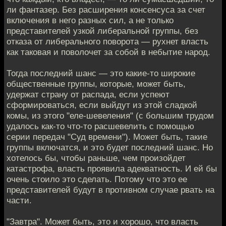
ли фантазер. Без расширения консенсуса за счет
включения в него разных сил, а не только
представителей узкой либеральной группы, без
отказа от либерального поворота — рухнет власть
как таковая и поволочет за собой в небытие народ.
Тогда последний шанс — это какие-то широкие
общественные группы, которые, может быть,
удержат страну от распада, если успеют
сформироваться, если выйдут из этой сладкой
комы, из этого "еле-шевеления" (с большим трудом
удалось как-то что-то расшевелить с помощью
серии передач "Суд времени"). Может быть, такие
группы включатся, и это будет последний шанс. Но
хотелось бы, чтобы раньше, чем произойдет
катастрофа, власть проявила адекватность. И ей бы
очень стоило это сделать. Потому что это ее
представителей будут в противном случае рвать на
части.
"Завтра". Может быть, это и хорошо, что власть