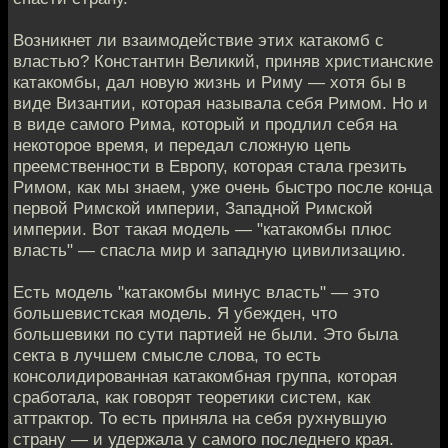
Возникнет ли взаимодействие этих катакомб с
властью? Константин Великий, приняв христианские
катакомбы, дал новую жизнь и Риму — хотя бы в
виде Византии, которая называла себя Римом. Но и
в виде самого Рима, который и продлил себя на
некоторое время, и передал сложную цепь
преемственности в Европу, которая стала грезить
Римом, как мы знаем, уже очень быстро после конца
первой Римской империи, Западной Римской
империи. Вот такая модель — "катакомбы плюс
власть" — спасла мир и западную цивилизацию.
Есть модель "катакомбы минус власть" — это
большевистская модель. Я убежден, что
большевики по сути партией не были. Это была
секта в лучшем смысле слова, то есть
консолидированная катакомбная группа, которая
сработала, как говорят теоретики систем, как
аттрактор. То есть приняла на себя рухнувшую
страну — и удержала у самого последнего края.