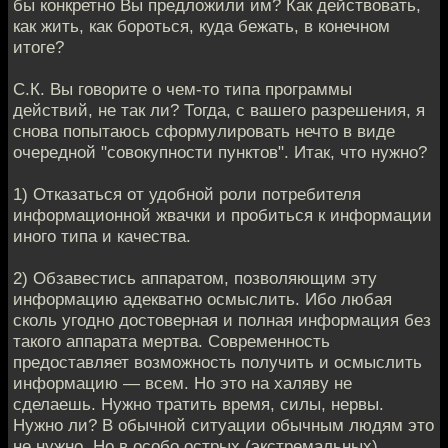
бы конкретно Вы предложили им? Как действовать,
как жить, как бороться, куда бежать, в конечном
итоге?
С.К. Вы говорите о чем-то типа программы
действий, не так ли? Тогда, с вашего разрешения, я
снова попытаюсь сформулировать нечто в виде
очередной "совокупности пунктов". Итак, что нужно?
1) Отказаться от удобной роли потребителя
информационной жвачки и пробиться к информации
иного типа и качества.
2) Обзавестись аппаратом, позволяющим эту
информацию адекватно осмыслить. Ибо любая
сколь угодно достоверная и полная информация без
такого аппарата мертва. Современность
предоставляет возможность получить и осмыслить
информацию — всем. Но это на халяву не
сделаешь. Нужно тратить время, силы, нервы.
Нужно ли? В обычной ситуации обычным людям это
не нужно. Но в особо острых (экстремальных)