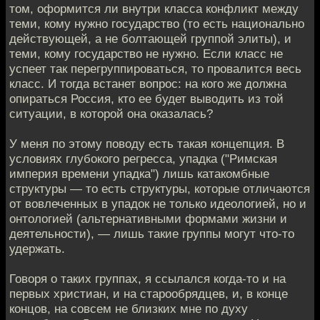
том, оформится ли внутри класса конфликт между
теми, кому нужно государство (то есть национально
действующей, а не болтающей группой элиты), и
теми, кому государство не нужно. Если класс не
успеет так перегруппироваться, то провалится весь
класс. И тогда встанет вопрос: на кого же должна
опираться Россия, кто ее будет выводить из той
ситуации, в которой она оказалась?
У меня по этому поводу есть такая концепция. В
условиях глубокого регресса, упадка ("Римская
империя времени упадка") лишь катакомбные
структуры — то есть структуры, которые отличаются
от вовлеченных в упадок не только идеологией, но и
онтологией (альтернативными формами жизни и
деятельности), — лишь такие группы могут что-то
удержать.
Говоря о таких группах, я ссылался когда-то и на
первых христиан, и на старообрядцев, и, в конце
концов, на совсем не близких мне по духу