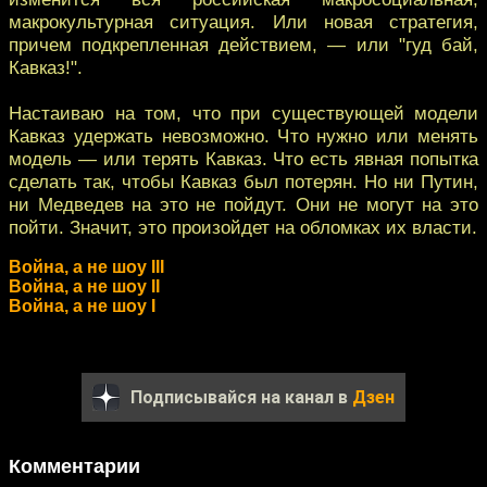
макрокультурная ситуация. Или новая стратегия,
причем подкрепленная действием, — или "гуд бай,
Кавказ!".
Настаиваю на том, что при существующей модели
Кавказ удержать невозможно. Что нужно или менять
модель — или терять Кавказ. Что есть явная попытка
сделать так, чтобы Кавказ был потерян. Но ни Путин,
ни Медведев на это не пойдут. Они не могут на это
пойти. Значит, это произойдет на обломках их власти.
Война, а не шоу III
Война, а не шоу II
Война, а не шоу I
Подписывайся на канал в
Дзен
Комментарии