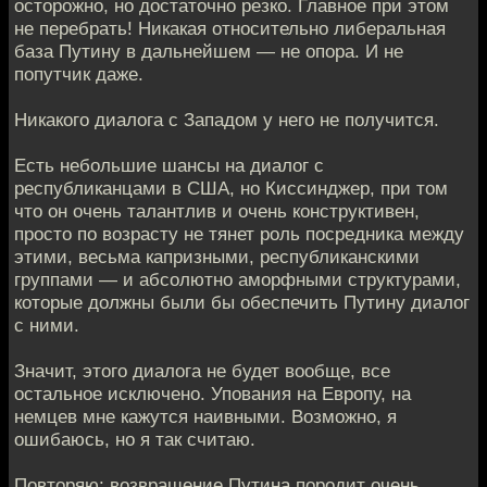
осторожно, но достаточно резко. Главное при этом
не перебрать! Никакая относительно либеральная
база Путину в дальнейшем — не опора. И не
попутчик даже.
Никакого диалога с Западом у него не получится.
Есть небольшие шансы на диалог с
республиканцами в США, но Киссинджер, при том
что он очень талантлив и очень конструктивен,
просто по возрасту не тянет роль посредника между
этими, весьма капризными, республиканскими
группами — и абсолютно аморфными структурами,
которые должны были бы обеспечить Путину диалог
с ними.
Значит, этого диалога не будет вообще, все
остальное исключено. Упования на Европу, на
немцев мне кажутся наивными. Возможно, я
ошибаюсь, но я так считаю.
Повторяю: возвращение Путина породит очень