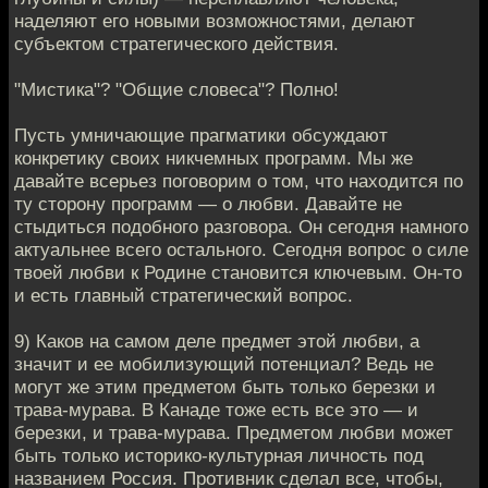
наделяют его новыми возможностями, делают
субъектом стратегического действия.
"Мистика"? "Общие словеса"? Полно!
Пусть умничающие прагматики обсуждают
конкретику своих никчемных программ. Мы же
давайте всерьез поговорим о том, что находится по
ту сторону программ — о любви. Давайте не
стыдиться подобного разговора. Он сегодня намного
актуальнее всего остального. Сегодня вопрос о силе
твоей любви к Родине становится ключевым. Он-то
и есть главный стратегический вопрос.
9) Каков на самом деле предмет этой любви, а
значит и ее мобилизующий потенциал? Ведь не
могут же этим предметом быть только березки и
трава-мурава. В Канаде тоже есть все это — и
березки, и трава-мурава. Предметом любви может
быть только историко-культурная личность под
названием Россия. Противник сделал все, чтобы,