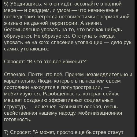
5) Убедившись, что он идёт, осознайте в полной
мере — и сердцем, и умом — что неминуемые
последствия регресса несовместимы с нормальной
жизнью на данной территории. А значит,
бессмысленно уповать на то, что все как-нибудь
образуется. Не образуется. Отступать некуда,
уповать не на кого: спасение утопающих — дело рук
самих утопающих.
Спросят: "И что это всё изменит?"
Отвечаю. Почти что всё. Причем незамедлительно и
кардинально. Люди, которые в нынешнем своем
состоянии находятся в полупрострации, —
мобилизуются. Разобщенность, которая сейчас
мешает созданию эффективных социальных
структур, — исчезнет. Возникнет особая, очень
свойственная нашему народу, мобилизационная
готовность.
7) Спросят: "А может, просто еще быстрее станут