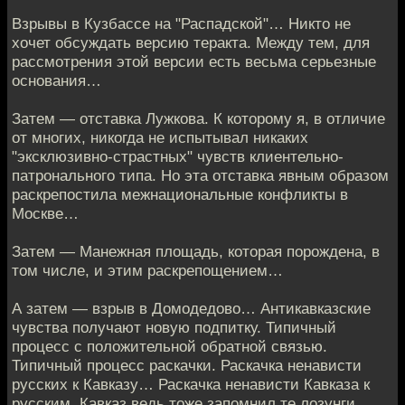
Взрывы в Кузбассе на "Распадской"… Никто не
хочет обсуждать версию теракта. Между тем, для
рассмотрения этой версии есть весьма серьезные
основания…
Затем — отставка Лужкова. К которому я, в отличие
от многих, никогда не испытывал никаких
"эксклюзивно-страстных" чувств клиентельно-
патронального типа. Но эта отставка явным образом
раскрепостила межнациональные конфликты в
Москве…
Затем — Манежная площадь, которая порождена, в
том числе, и этим раскрепощением…
А затем — взрыв в Домодедово… Антикавказские
чувства получают новую подпитку. Типичный
процесс с положительной обратной связью.
Типичный процесс раскачки. Раскачка ненависти
русских к Кавказу… Раскачка ненависти Кавказа к
русским. Кавказ ведь тоже запомнил те лозунги,