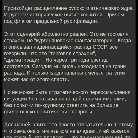
Произойдет расщепление русского этнического ядра.
И русское историческое бытие кончится. Причем
под флагом предельной русификации.
Этот сценарий абсолютно реален. Это не торговля
страхом, не "кургиняновские фантасмагории". Когда
я описывал надвигающийся распад СССР, все
говорили, что это "торговля страхом",
"драматизация". Но через три года распад
состоялся. Сегодня мы вновь находимся на грани
распада. И только кардинальная смена стратегии
может нас от этого спасти.
Но не может быть стратегического переосмысления
ситуации без называния вещей своими именами,
без попытки по-крупному ответить на большие
философско-политические вопросы.
Для нашей элиты это просто отвратительно. Потому
что сама она этим языком не владеет, и ей кажется,
что каждый, кто владеет, — то ли сумасшедший, то