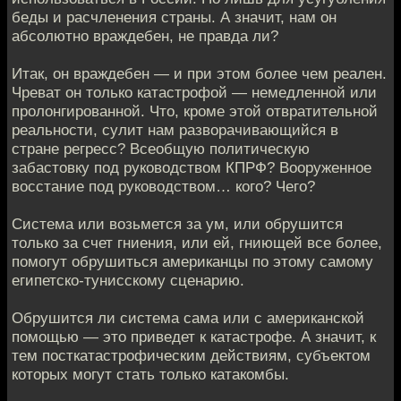
беды и расчленения страны. А значит, нам он
абсолютно враждебен, не правда ли?
Итак, он враждебен — и при этом более чем реален.
Чреват он только катастрофой — немедленной или
пролонгированной. Что, кроме этой отвратительной
реальности, сулит нам разворачивающийся в
стране регресс? Всеобщую политическую
забастовку под руководством КПРФ? Вооруженное
восстание под руководством… кого? Чего?
Система или возьмется за ум, или обрушится
только за счет гниения, или ей, гниющей все более,
помогут обрушиться американцы по этому самому
египетско-тунисскому сценарию.
Обрушится ли система сама или с американской
помощью — это приведет к катастрофе. А значит, к
тем посткатастрофическим действиям, субъектом
которых могут стать только катакомбы.