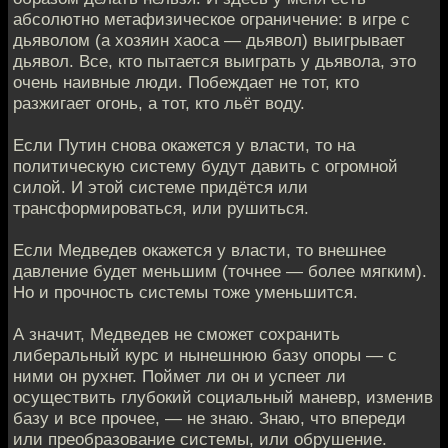
абсолютно метафизическое ограничение: в игре с
дьяволом (а хозяин хаоса — дьявол) выигрывает
дьявол. Все, кто пытается выиграть у дьявола, это
очень наивные люди. Побеждает не тот, кто
разжигает огонь, а тот, кто льёт воду.
Если Путин снова окажется у власти, то на
политическую систему будут давить с огромной
силой. И этой системе придётся или
трансформироваться, или рушиться.
Если Медведев окажется у власти, то внешнее
давление будет меньшим (точнее — более мягким).
Но и прочность системы тоже уменьшится.
А значит, Медведев не сможет сохранить
либеральный курс и нынешнюю базу опоры — с
ними он рухнет. Поймет ли он и успеет ли
осуществить глубокий социальный маневр, изменив
базу и все прочее, — не знаю. Знаю, что впереди
или преобразование системы, или обрушение.