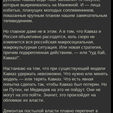
которые выкрикивались на Манежной. И — лица
избитых, плачущих молодых соплеменников,
показанные крупным планом нашим замечательным
телевидением.
Но главное даже не в этом. А в том, что Кавказ и
Россия объективно расходятся, коль скоро не
изменится вся российская макросоциальная,
макрокультурная ситуация. Или новая стратегия,
причем подкрепленная действием, — или "гуд бай,
Кавказ!".
Настаиваю на том, что при существующей модели
Кавказ удержать невозможно. Что нужно или менять
модель — или терять Кавказ. Что есть явная
попытка сделать так, чтобы Кавказ был потерян. Но
ни Путин, ни Медведев на это не пойдут. Они не
могут на это пойти. Значит, это произойдет на
обломках их власти.
Демонтаж постылой власти плавно перетечет в