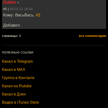
Goblin
»
#5 |
05.03.11 18:54
Кому: ВасьВась,
#2
Добавил.
cтраницы: 1
все комментарии
полезные ссылки
Канал в Telegram
Канал в MAX
Группа в Контакте
Канал на Rutube
Канал в Дзен
Видео в iTunes Store