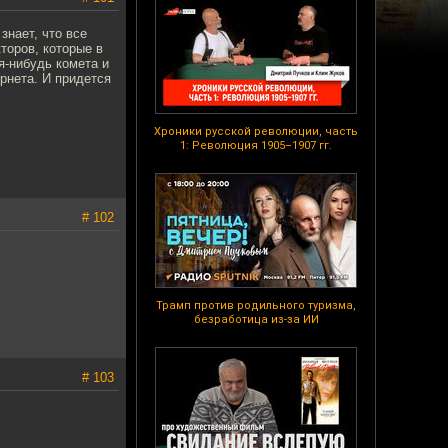
знает, что все
торов, которые в
я-нибудь комета и
рнета. И придется
Хроники русской революции, часть
1: Революция 1905–1907 гг.
# 102
Трамп против родильного туризма,
безработица из-за ИИ
# 103