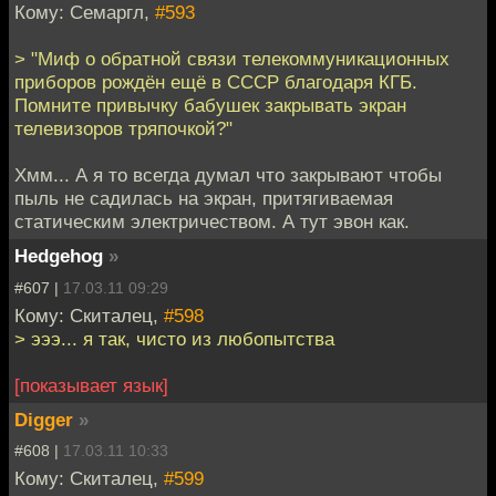
Кому: Семаргл,
#593
> "Миф о обратной связи телекоммуникационных
приборов рождён ещё в СССР благодаря КГБ.
Помните привычку бабушек закрывать экран
телевизоров тряпочкой?"
Хмм... А я то всегда думал что закрывают чтобы
пыль не садилась на экран, притягиваемая
статическим электричеством. А тут эвон как.
Hedgehog
»
#607 |
17.03.11 09:29
Кому: Скиталец,
#598
> эээ... я так, чисто из любопытства
[показывает язык]
Digger
»
#608 |
17.03.11 10:33
Кому: Скиталец,
#599