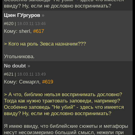
ввиду? Ну, если не дословно воспринимать?
Цзен ГУргуров
»
#620 |
18.03.11 13:46
Кому: sherl,
#617
> Кого на роль Зевса назначим???
Угольникова.
No doubt
»
#621 |
18.03.11 13:49
Кому: Семаргл,
#619
> А что, библию нельзя воспринимать дословно?
Тогда как нужно трактовать заповеди, например?
Особенно заповедь "Не убий" - здесь что имеется
ввиду? Ну, если не дословно воспринимать?
Я имею ввиду, что библейские сюжеты и метафоры
несут несоизмеримо больший смысл, нежели при