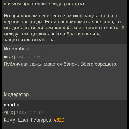
прямом прочтении в виде рассказа.
Но при полном невежестве, можно запутаться и в
первой заповеди. Если воспринимать дословно, то
мы должны были немцев в 41-м иконами отгонять. А
между тем, церковь всегда благословляла
защитников отечества.
No doubt
»
#622 |
18.03.11 13:55
Публичная ложь карается баном. Всего хорошего.
Модератор.
sherl
»
#623 |
18.03.11 21:04
Кому: Цзен ГУргуров,
#620