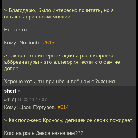
> Благодарю, было интересно почитать, но я
остаюсь при своем мнении
Не за что.
Кому: No doubt,
#615
> Так вот, эта интерпретация и расшифровка
аббревиатуры - это аллегория, если кто сам не
допер.
Хорошо хоть, ты пришёл и всё нам объяснил.
sherl
»
#617 |
18.03.11 12:37
Кому: Цзен ГУргуров,
#614
> Как положено Кроносу, детишек он своих пожирает.
Кого на роль Зевса назначим???