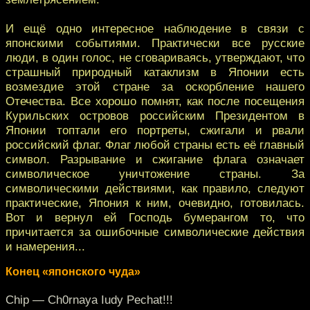
И ещё одно интересное наблюдение в связи с
японскими событиями. Практически все русские
люди, в один голос, не сговариваясь, утверждают, что
страшный природный катаклизм в Японии есть
возмездие этой стране за оскорбление нашего
Отечества. Все хорошо помнят, как после посещения
Курильских островов российским Президентом в
Японии топтали его портреты, сжигали и рвали
российский флаг. Флаг любой страны есть её главный
символ. Разрывание и сжигание флага означает
символическое уничтожение страны. За
символическими действиями, как правило, следуют
практические, Япония к ним, очевидно, готовилась.
Вот и вернул ей Господь бумерангом то, что
причитается за ошибочные символические действия
и намерения...
Конец «японского чуда»
Chip — Ch0rnaya Iudy Pechat!!!