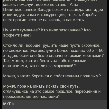
кишки, пожалуй, всё же не станет. А на
Цивилизованном Западе веками насаждались идеи
индивидуализма и конкуренции, то есть борьбы
всех против всех не на жизнь, а насмерть.
Ну и кто гуманнее? Кто цивилизованнее? Кто
эффективнее?
Стоило ли, вообще, рушить наше пусть скромное,
но спокойное благополучие более поздних 60-х – 80-
х годов, если оно было оплачено такими жертвами?
Так, может, хватит бегать за собственными
фантазиями, как ослик за морковкой?
Может, хватит бороться с собственным прошлым?
Может, пора начинать искать свой путь,
оглянувшись на это самое прошлое, переоценив и
переосмыслив его наследие?
MrT
»