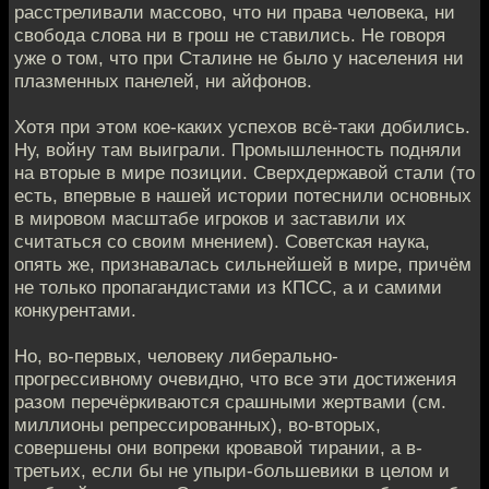
расстреливали массово, что ни права человека, ни
свобода слова ни в грош не ставились. Не говоря
уже о том, что при Сталине не было у населения ни
плазменных панелей, ни айфонов.
Хотя при этом кое-каких успехов всё-таки добились.
Ну, войну там выиграли. Промышленность подняли
на вторые в мире позиции. Сверхдержавой стали (то
есть, впервые в нашей истории потеснили основных
в мировом масштабе игроков и заставили их
считаться со своим мнением). Советская наука,
опять же, признавалась сильнейшей в мире, причём
не только пропагандистами из КПСС, а и самими
конкурентами.
Но, во-первых, человеку либерально-
прогрессивному очевидно, что все эти достижения
разом перечёркиваются срашными жертвами (см.
миллионы репрессированных), во-вторых,
совершены они вопреки кровавой тирании, а в-
третьих, если бы не упыри-большевики в целом и