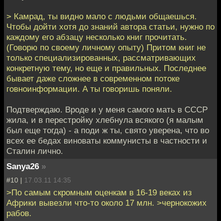
> Камрад, ты видно мало с людьми общаешься.
Чтобы дойти хотя до знаний автора статьи, нужно по
каждому его абзацу несколько книг прочитать.
(Говорю по своему личному опыту) Притом книг не
только специализированных, рассматривающих
конкретную тему, но еще и правильных. Последнее
бывает даже сложнее в современном потоке
говноинформации. А ты говоришь поняли.
Подтверждаю. Вроде и у меня самого мать в СССР
жила, и в перестройку хлебнула всякого (я малым
был еще тогда) - а поди ж ты, свято уверена, что во
всех ее бедах виноваты коммунисты в частности и
Сталин лично.
Sanya26
»
#10 |
17.03.11 14:35
>По самым скромным оценкам в 16-19 веках из
Африки вывезли что-то около 17 млн. >чернокожих
рабов.