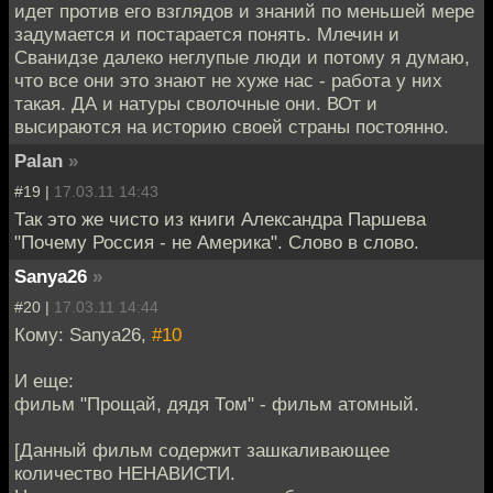
идет против его взглядов и знаний по меньшей мере
задумается и постарается понять. Млечин и
Сванидзе далеко неглупые люди и потому я думаю,
что все они это знают не хуже нас - работа у них
такая. ДА и натуры сволочные они. ВОт и
высираются на историю своей страны постоянно.
Palan
»
#19 |
17.03.11 14:43
Так это же чисто из книги Александра Паршева
"Почему Россия - не Америка". Слово в слово.
Sanya26
»
#20 |
17.03.11 14:44
Кому: Sanya26,
#10
И еще:
фильм "Прощай, дядя Том" - фильм атомный.
[Данный фильм содержит зашкаливающее
количество НЕНАВИСТИ.