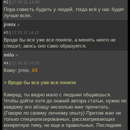
#2 |
17.03.11 14:08
Пора совесть будить у людей, тогда всё у нас будет
лучше всех.
jrmix
»
#3 |
17.03.11 14:11
Вроде бы все уже все поняли, а менять никто не
спешит, авось оно само образуется.
milo
»
#4 |
17.03.11 14:15
Кому: jrmix,
#3
> Вроде бы все уже все поняли
Камрад, ты видно мало с людьми общаешься.
Чтобы дойти хотя до знаний автора статьи, нужно по
каждому его абзацу несколько книг прочитать.
(Говорю по своему личному опыту) Притом книг не
только специализированных, рассматривающих
конкретную тему, но еще и правильных. Последнее