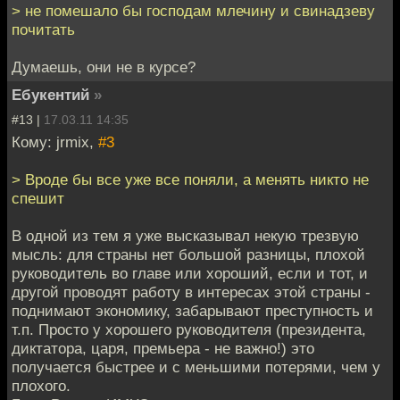
> не помешало бы господам млечину и свинадзеву
почитать
Думаешь, они не в курсе?
Ебукентий
»
#13 |
17.03.11 14:35
Кому: jrmix,
#3
> Вроде бы все уже все поняли, а менять никто не
спешит
В одной из тем я уже высказывал некую трезвую
мысль: для страны нет большой разницы, плохой
руководитель во главе или хороший, если и тот, и
другой проводят работу в интересах этой страны -
поднимают экономику, забарывают преступность и
т.п. Просто у хорошего руководителя (президента,
диктатора, царя, премьера - не важно!) это
получается быстрее и с меньшими потерями, чем у
плохого.