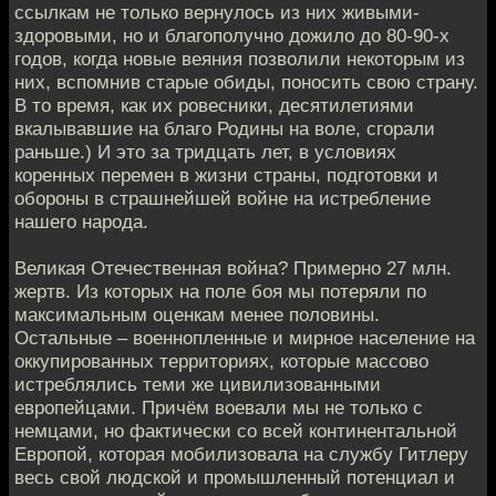
ссылкам не только вернулось из них живыми-
здоровыми, но и благополучно дожило до 80-90-х
годов, когда новые веяния позволили некоторым из
них, вспомнив старые обиды, поносить свою страну.
В то время, как их ровесники, десятилетиями
вкалывавшие на благо Родины на воле, сгорали
раньше.) И это за тридцать лет, в условиях
коренных перемен в жизни страны, подготовки и
обороны в страшнейшей войне на истребление
нашего народа.
Великая Отечественная война? Примерно 27 млн.
жертв. Из которых на поле боя мы потеряли по
максимальным оценкам менее половины.
Остальные – военнопленные и мирное население на
оккупированных территориях, которые массово
истреблялись теми же цивилизованными
европейцами. Причём воевали мы не только с
немцами, но фактически со всей континентальной
Европой, которая мобилизовала на службу Гитлеру
весь свой людской и промышленный потенциал и