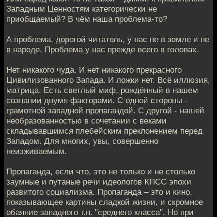
Западным Ценностям категорически не
приобщаемый? В чём наша проблема-то?
А проблема, дорогой читатель, у нас не в земле и не
в народе. Проблема у нас прежде всего в головах.
Нет никакого чуда. И нет никакого прекрасного
Цивилизованного Запада. И ложки нет. Всё иллюзия,
матрица. Есть светлый миф, рождённый в нашем
сознании двумя факторами. С одной стороны -
грамотной западной пропагандой. С другой - нашей
необразованностью в сочетании с веками
складывавшимся плебейским преклонением перед
Западом. Для многих, увы, совершенно
неизживаемым.
Пропаганда, если что, это не только и не столько
заумные и путаные речи идеологов КПСС эпохи
развитого социализма. Пропаганда – это и кино,
показывающее картины сладкой жизни, и скромное
обаяние западного т.н. "среднего класса". Но при