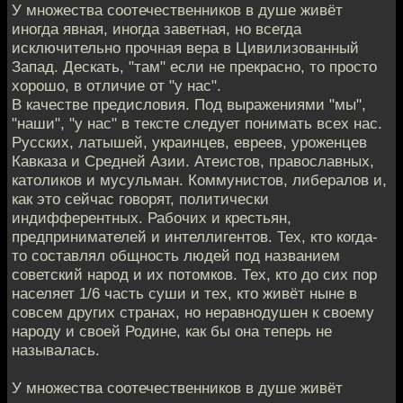
У множества соотечественников в душе живёт
иногда явная, иногда заветная, но всегда
исключительно прочная вера в Цивилизованный
Запад. Дескать, "там" если не прекрасно, то просто
хорошо, в отличие от "у нас".
В качестве предисловия. Под выражениями "мы",
"наши", "у нас" в тексте следует понимать всех нас.
Русских, латышей, украинцев, евреев, уроженцев
Кавказа и Средней Азии. Атеистов, православных,
католиков и мусульман. Коммунистов, либералов и,
как это сейчас говорят, политически
индифферентных. Рабочих и крестьян,
предпринимателей и интеллигентов. Тех, кто когда-
то составлял общность людей под названием
советский народ и их потомков. Тех, кто до сих пор
населяет 1/6 часть суши и тех, кто живёт ныне в
совсем других странах, но неравнодушен к своему
народу и своей Родине, как бы она теперь не
называлась.
У множества соотечественников в душе живёт