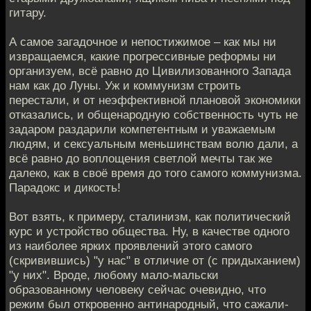
гитару.
А самое загадочное и непостижимое – как мы ни
извращаемся, какие прогрессивные реформы ни
организуем, всё равно до Цивилизованного Запада
нам как до Луны. Уж и коммунизм строить
перестали, и от неэффективной плановой экономики
отказались, и общенародную собственность чуть не
задаром раздарили компетентным и уважаемым
людям, и сексуальным меньшинствам волю дали, а
всё равно до воплощения светлой мечты так же
далеко, как в своё время до того самого коммунизма.
Парадокс и дикость!
Вот взять, к примеру, сталинизм, как политический
курс и устройство общества. Ну, в качестве одного
из наиболее ярких проявлений этого самого
(скривившись) "у нас" в отличие от (с придыханием)
"у них". Вроде, любому мало-мальски
образованному человеку сейчас очевидно, что
режим был откровенно антинародный, что сажали-