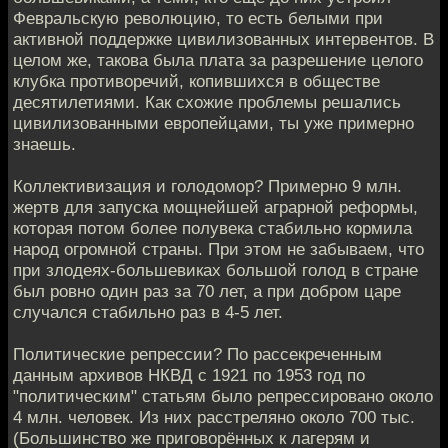
Февральскую революцию, то есть белыми при
активной поддержке цивилизованных интервентов. В
целом же, такова была плата за разрешение целого
клубка противоречий, копившихся в обществе
десятилетиями. Как схожие проблемы решались
цивилизованными европейцами, ты уже примерно
знаешь.
Коллективизация и голодомор? Примерно 9 млн.
жертв для запуска мощнейшей аграрной реформы,
которая потом более полувека стабильно кормила
народ огромной страны. При этом не забываем, что
при злодеях-большевиках большой голод в стране
был ровно один раз за 70 лет, а при добром царе
случался стабильно раз в 4-5 лет.
Политические репрессии? По рассекреченным
данным архивов НКВД с 1921 по 1953 год по
"политическим" статьям было репрессировано около
4 млн. человек. Из них расстреляно около 700 тыс.
(Большинство же приговорённых к лагерям и