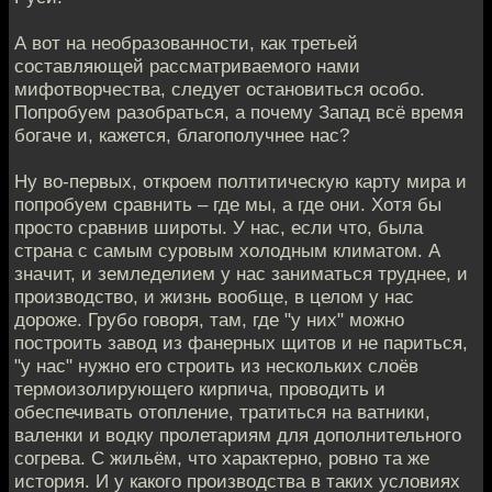
А вот на необразованности, как третьей
составляющей рассматриваемого нами
мифотворчества, следует остановиться особо.
Попробуем разобраться, а почему Запад всё время
богаче и, кажется, благополучнее нас?
Ну во-первых, откроем полтитическую карту мира и
попробуем сравнить – где мы, а где они. Хотя бы
просто сравнив широты. У нас, если что, была
страна с самым суровым холодным климатом. А
значит, и земледелием у нас заниматься труднее, и
производство, и жизнь вообще, в целом у нас
дороже. Грубо говоря, там, где "у них" можно
построить завод из фанерных щитов и не париться,
"у нас" нужно его строить из нескольких слоёв
термоизолирующего кирпича, проводить и
обеспечивать отопление, тратиться на ватники,
валенки и водку пролетариям для дополнительного
согрева. С жильём, что характерно, ровно та же
история. И у какого производства в таких условиях