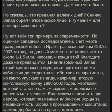
своих противников-католиков. Да много чего было.
Но скажешь, это предания далёких дней? Сейчас
Запад обрёл человеческое лицо, и гуманизм для
него превыше всего?
Ну вот тебе три примера из современности. По
оценкам западных исследователей, счёт жертв
гражданской войны в Ираке, развязанной там США в
2003-м году, на данный момент составляет что-то
около 1-1,5 млн. человек, и конца этой благодати
даже не предвидится. Цивилизованный Запад
стройным хором возмущается притеснениями
кубинских диссидентов и тибетских сепаратистов,
но как-то упускает из виду, например, вторую
конголезскую войну 1998-2002 годов, жертвами
которой стало по самым скромным оценкам не
менее 4 млн. человек. Ещё можем вспомнить про
сербов, которых пламенные албанские борцы за
независимость Косова в промышленных масштабах
заживо дербанили на органы для клиник