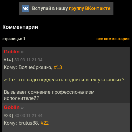
Вступай в нашу
группу ВКонтакте
Комментарии
cтраницы: 1
все комментарии
Goblin
»
#14 |
30.03.11 21:34
Кому: Волчебрюшко,
#13
> Т.е. это надо подделать подписи всех указанных?
Вызывает сомнение профессионализм
исполнителей?
Goblin
»
#23 |
30.03.11 21:44
Кому: brutus88,
#22