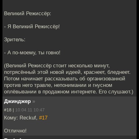
Великий Режиссёр:
- Я Великий Режиссёр!
Зритель:
- А по-моему, ты говно!
(Великий Режиссёр стоит несколько минут,
потрясённый этой новой идеей, краснеет, бледнеет.
Потом начинает рассказывать об организованной
против него травле, непонимании и гнусном
оплёвывании в продажном интернете. Его слушают.)
Джинджер
»
#18 |
10.04.11 10:47
Кому: Reckuf,
#17
Отлично!