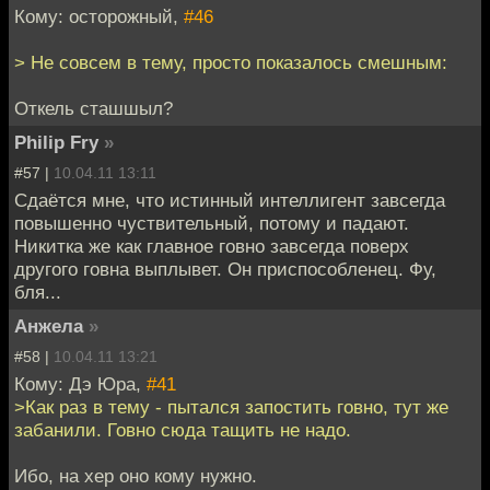
Кому: осторожный,
#46
> Не совсем в тему, просто показалось смешным:
Откель сташшыл?
Philip Fry
»
#57 |
10.04.11 13:11
Сдаётся мне, что истинный интеллигент завсегда
повышенно чуствительный, потому и падают.
Никитка же как главное говно завсегда поверх
другого говна выплывет. Он приспособленец. Фу,
бля...
Анжела
»
#58 |
10.04.11 13:21
Кому: Дэ Юра,
#41
>Как раз в тему - пытался запостить говно, тут же
забанили. Говно сюда тащить не надо.
Ибо, на хер оно кому нужно.