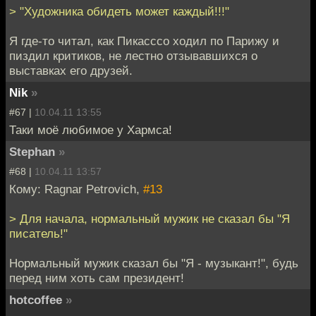
> "Художника обидеть может каждый!!!"
Я где-то читал, как Пикасссо ходил по Парижу и
пиздил критиков, не лестно отзывавшихся о
выставках его друзей.
Nik
»
#67 |
10.04.11 13:55
Таки моё любимое у Хармса!
Stephan
»
#68 |
10.04.11 13:57
Кому: Ragnar Petrovich,
#13
> Для начала, нормальный мужик не сказал бы "Я
писатель!"
Нормальный мужик сказал бы "Я - музыкант!", будь
перед ним хоть сам президент!
hotcoffee
»