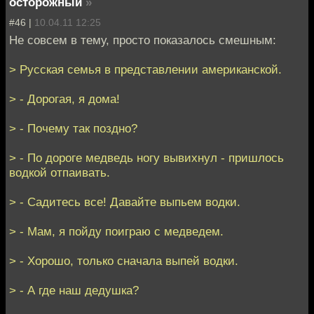
осторожный
»
#46 |
10.04.11 12:25
Не совсем в тему, просто показалось смешным:
> Русская семья в представлении американской.
> - Дорогая, я дома!
> - Почему так поздно?
> - По дороге медведь ногу вывихнул - пришлось
водкой отпаивать.
> - Садитесь все! Давайте выпьем водки.
> - Мам, я пойду поиграю с медведем.
> - Хорошо, только сначала выпей водки.
> - А где наш дедушка?