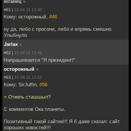
юганец
»
#61 |
10.04.11 13:40
Кому: осторожный,
#46
ну да, либо с просони, либо и впрямь смешно.
Улыбнуло
Jarlax
»
#62 |
10.04.11 13:46
Напрашивается "Я президент!"
осторожный
»
#63 |
10.04.11 13:52
Кому: SirJuffin,
#56
> Откель сташшыл?
С комментов Ока планеты.
Позитивный такой сайтик!!! Я б даже сказал: сайт
хороших новостей!!!