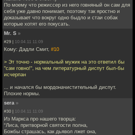
По моему что режиссер из него говняный он сам для
себя уже давно понимает, поэтому так яростно и
доказывает что вокруг одно быдло и стаи собак
которые хотят его покусать.
Mr. S
»
#29 |
10.04.11 11:09
Кому: Дадли Смит,
#10
> Эт точно - нормальный мужик на это ответил бы
"сам говно!", на чем литературный диспут был-бы
исчерпан
... и начался бы мордоначистительный диспут.
Плохие нормы.
sera
»
#30 |
10.04.11 11:09
Из Маркса про нашего творца:
“Лиса, притворной святости полна,
Божбы страшась, как дьявол лжет она,