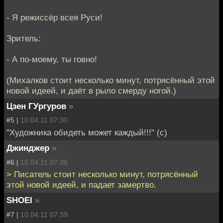
- Я режиссёр всея Руси!
Зритель:
- А по-моему, ты говно!
(Михалков стоит несколько минут, потрясённый этой
новой идеей, и даёт в рыло смерду ногой.)
Цзен ГУргуров
»
#5 |
10.04.11 07:30
"Художника обидеть может каждый!!!" (с)
Джинджер
»
#6 |
10.04.11 07:38
> Писатель стоит несколько минут, потрясённый
этой новой идеей, и падает замертво.
SHOEI
»
#7 |
10.04.11 07:39