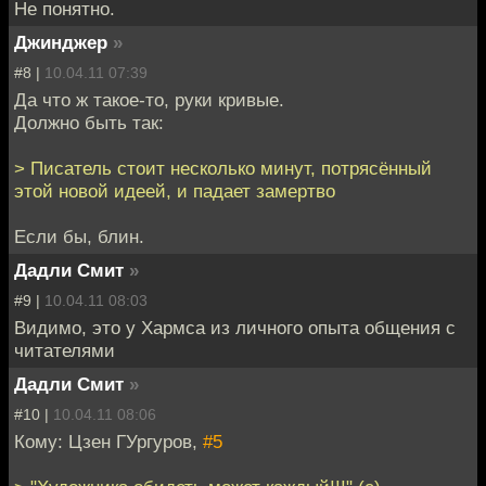
Не понятно.
Джинджер
»
#8 |
10.04.11 07:39
Да что ж такое-то, руки кривые.
Должно быть так:
> Писатель стоит несколько минут, потрясённый
этой новой идеей, и падает замертво
Если бы, блин.
Дадли Смит
»
#9 |
10.04.11 08:03
Видимо, это у Хармса из личного опыта общения с
читателями
Дадли Смит
»
#10 |
10.04.11 08:06
Кому: Цзен ГУргуров,
#5