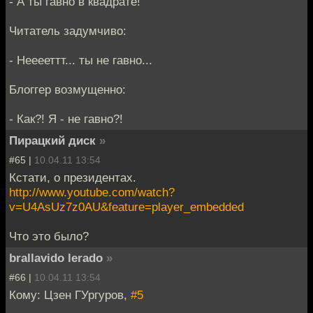
- А ты гавно в квадрате!
Читатель задумчиво:
- Нееееттт... ты не гавно...
Блоггер возмущенно:
- Как?! Я - не гавно?!
Пирацкий диск
»
#65 |
10.04.11 13:54
Кстати, о президентах.
http://www.youtube.com/watch?
v=U4AsUz7z0AU&feature=player_embedded
Что это было?
brallavido lerado
»
#66 |
10.04.11 13:54
Кому: Цзен ГУргуров,
#5