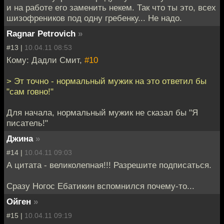
и на работе его заменить некем. Так что ты это, всех
шизофреников под одну гребенку... Не надо.
Ragnar Petrovich
»
#13 |
10.04.11 08:53
Кому: Дадли Смит,
#10
> Эт точно - нормальный мужик на это ответил бы
"сам говно!"
Для начала, нормальный мужик не сказал бы "Я
писатель!"
Джина
»
#14 |
10.04.11 09:03
А цитата - великолепная!!! Разрешите подписаться.
Сразу Ногос Ебатикин вспомнился почему-то...
Ойген
»
#15 |
10.04.11 09:19