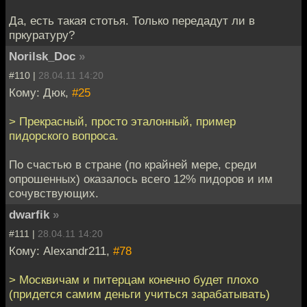
Да, есть такая стотья. Только передадут ли в
пркуратуру?
Norilsk_Doc
»
#110 |
28.04.11 14:20
Кому: Дюк,
#25
> Прекрасный, просто эталонный, пример
пидорского вопроса.
По счастью в стране (по крайней мере, среди
опрошенных) оказалось всего 12% пидоров и им
сочувствующих.
dwarfik
»
#111 |
28.04.11 14:20
Кому: Alexandr211,
#78
> Москвичам и питерцам конечно будет плохо
(придется самим деньги учиться зарабатывать)