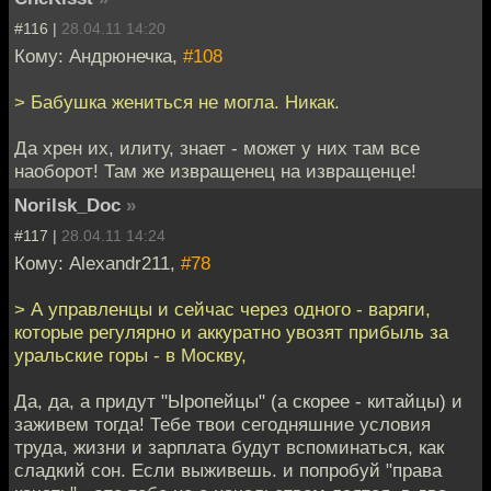
#116 |
28.04.11 14:20
Кому: Андрюнечка,
#108
> Бабушка жениться не могла. Никак.
Да хрен их, илиту, знает - может у них там все
наоборот! Там же извращенец на извращенце!
Norilsk_Doc
»
#117 |
28.04.11 14:24
Кому: Alexandr211,
#78
> А управленцы и сейчас через одного - варяги,
которые регулярно и аккуратно увозят прибыль за
уральские горы - в Москву,
Да, да, а придут "Ыропейцы" (а скорее - китайцы) и
заживем тогда! Тебе твои сегодняшние условия
труда, жизни и зарплата будут вспоминаться, как
сладкий сон. Если выживешь. и попробуй "права