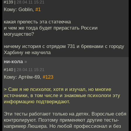
#139 |
28.04.11 15:21
Кому: Goblin,
#1
какая прелесть эта статеечка
и чем же тогда будет прирастать России
могущество?
ничему история с отрядом 731 и бревнами с городу
Харбину не научила
ни-кола
»
#140 |
28.04.11 15:21
Кому: Артём-69,
#123
> Сам я не психолог, хотя и изучал, но многие
источники, в том числе и знакомые психологи эту
информацию подтверждают.
Эти тесты работают только на детях. Взрослые себя
контролируют. Поэтому применяют другие тесты-
например Люшера. Но любой профессионал и без