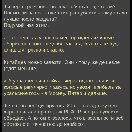
Ты перестроечного "огонька" обчитался, что ли?
Посмотри на постсоветские республики - кому стало
лучше после раздела?
Подумай над этим.
> Газ, нефть и уголь на месторождениях кроме
аборигенов никто не добывал и добывать не будет -
слишком грязно и опасно.
Китайцев можно завезти. Они к тому же дешевле
(едят меньше).
> А управленцы и сейчас через одного - варяги,
которые регулярно и аккуратно увозят прибыль за
уральские горы - в Москву, Питер и дальше.
Точно "огонёк" цитируешь. 20 лет назад такую же
херню писали про то, как РСФСР все республики
объедает. А потом оказалось, что в реальности всё
обстояло с точностью до наоборот.