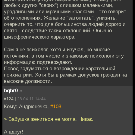
любых других "своих") слишком маленькими,
уродливыми или мрачными красками - это говорит
об отклонениях. Желание "затоптать", унизить,
очернить то, что для большинства людей дорого и
свято - следствие таких отклонений. Обычно
шизофренического характера.
Сам я не психолог, хотя и изучал, но многие
источники, в том числе и знакомые психологи эту
информацию подтверждают.
Повод задуматься о возрождении карательной
психиатрии. Хотя бы в рамках допусков граждан на
высокие должности.
bqbr0
»
#124 |
28.04.11 14:44
Кому: Андрюнечка,
#108
> Бабушка жениться не могла. Никак.
А вдруг!