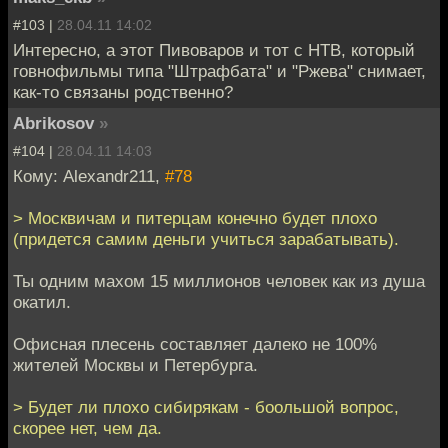
#103 |
28.04.11 14:02
Интересно, а этот Пивоваров и тот с НТВ, который
говнофильмы типа "Штрафбата" и "Ржева" снимает,
как-то связаны родственно?
Abrikosov
»
#104 |
28.04.11 14:03
Кому: Alexandr211,
#78
> Москвичам и питерцам конечно будет плохо
(придется самим деньги учиться зарабатывать).
Ты одним махом 15 миллионов человек как из душа
окатил.
Офисная плесень составляет далеко не 100%
жителей Москвы и Петербурга.
> Будет ли плохо сибирякам - боольшой вопрос,
скорее нет, чем да.