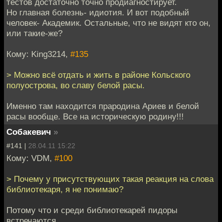
тестов достаточно точно продиагностирует.
Но главная болезнь- идиотия. И вот подобный
человек- Академик. Остальные, что не видят кто он,
или такие-же?
Кому: King3214,
#135
> Можно всё отдать и жить в районе Кольского
полуострова, во славу белой расы.
Именно там находится прародина Ариев и белой
расы вообще. Все на историческую родину!!!
Собакевич
»
#141 |
28.04.11 15:22
Кому: VDM,
#100
> Почему у присутствующих такая реакция на слова
библиотекаря, я не понимаю?
Потому что и среди библиотекарей пидоры
встречаются