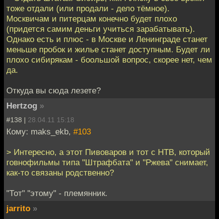
тоже отдали (или продали - дело тёмное).
Москвичам и питерцам конечно будет плохо
(придется самим деньги учиться зарабатывать).
Однако есть и плюс - в Москве и Ленинграде станет
меньше пробок и жилье станет доступным. Будет ли
плохо сибирякам - боольшой вопрос, скорее нет, чем
да.
Откуда вы сюда лезете?
Hertzog
»
#138 |
28.04.11 15:18
Кому: maks_ekb,
#103
> Интересно, а этот Пивоваров и тот с НТВ, который
говнофильмы типа "Штрафбата" и "Ржева" снимает,
как-то связаны родственно?
"Тот" "этому" - племянник.
jarrito
»