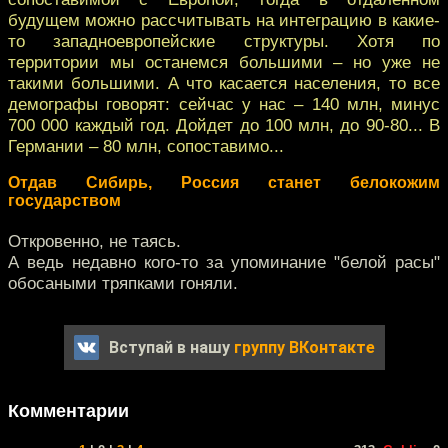
будущем можно рассчитывать на интеграцию в какие-
то западноевропейские структуры. Хотя по
территории мы останемся большими – но уже не
такими большими. А что касается населения, то все
демографы говорят: сейчас у нас – 140 млн, минус
700 000 каждый год. Дойдет до 100 млн, до 90-80... В
Германии – 80 млн, сопоставимо...
Отдав Сибирь, Россия станет белокожим
государством
Откровенно, не таясь.
А ведь недавно кого-то за упоминание "белой расы"
обосаными тряпками гоняли.
Вступай в нашу
группу ВКонтакте
Комментарии