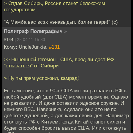
> Отдав Сибирь, Россия станет белокожим
государством
"А Мамба вас всэх нэнавыдыт, бэлие твари!" (с)
Полиграф Полиграфыч
»
#144 |
28.04.11 15:33
Кому: UncleJunkie,
#131
>> Нынешней гегемон - США, вряд ли даст РФ
"отказаться" от Сибири
> Ну ты прям успокоил, камрад!
Есть мнение, что в 90-х США могли развалить РФ в
любой удобный (для США) момент времени. Однако
не развалили. И даже оставили ядерное оружие. И
немного ВВС. Наверняка, сделали они это не по
доброте душевной, а для каких своих дел. Например
столкнуть РФ с Китаем, когда Китай станет силен и
будет способен бросить вызов США. Или столкнуть