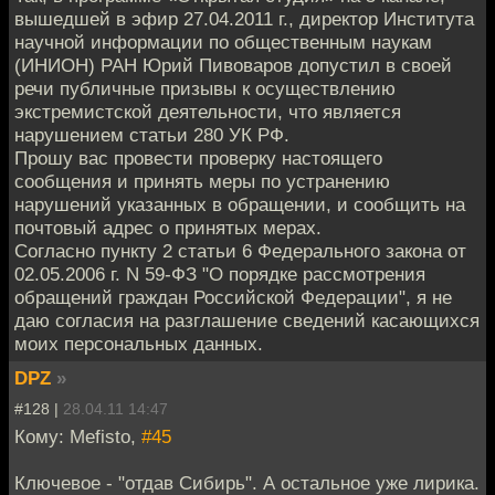
вышедшей в эфир 27.04.2011 г., директор Института
научной информации по общественным наукам
(ИНИОН) РАН Юрий Пивоваров допустил в своей
речи публичные призывы к осуществлению
экстремистской деятельности, что является
нарушением статьи 280 УК РФ.
Прошу вас провести проверку настоящего
сообщения и принять меры по устранению
нарушений указанных в обращении, и сообщить на
почтовый адрес о принятых мерах.
Согласно пункту 2 статьи 6 Федерального закона от
02.05.2006 г. N 59-ФЗ "О порядке рассмотрения
обращений граждан Российской Федерации", я не
даю согласия на разглашение сведений касающихся
моих персональных данных.
DPZ
»
#128 |
28.04.11 14:47
Кому: Mefisto,
#45
Ключевое - "отдав Сибирь". А остальное уже лирика.