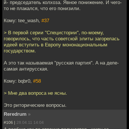
й- председатель колхоза. Явное понижение. И чего-
то не плакался, что его понизили.
Кому: tee_wash,
#37
> В первой серии "Специстории", по-моему,
говорилось, что часть советской элиты загорелась
идеей вступить в Европу мононациональным
государством.
А это так называемая "русская партия". А на деле-
самая антирусская.
Кому: bqbr0,
#58
> Мне два вопроса не ясны.
Это риторические вопросы.
Reredrum
»
#106 |
28.04.11 14:04