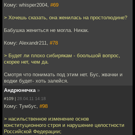
Кому: whisper2004,
#69
> Хочешь сказать, она женилась на простолюдине?
Бабушка жениться не могла. Никак.
Кому: Alexandr211,
#78
> Будет ли плохо сибирякам - боольшой вопрос,
скорее нет, чем да.
Смотря что понимать под этим нет. Бус, жвачки и
водки будет- хоть залейся.
Андрюнечка
»
#109 |
28.04.11 14:18
Кому: Тумбус,
#98
> насильственное изменение основ
конституционного строя и нарушение целостности
Российской Федерации;