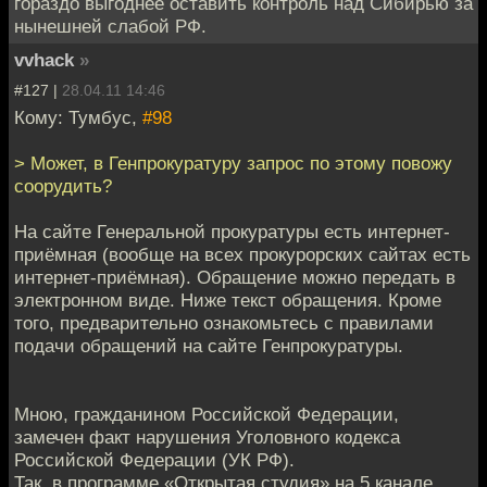
гораздо выгоднее оставить контроль над Сибирью за
нынешней слабой РФ.
vvhack
»
#127 |
28.04.11 14:46
Кому: Тумбус,
#98
> Может, в Генпрокуратуру запрос по этому повожу
соорудить?
На сайте Генеральной прокуратуры есть интернет-
приёмная (вообще на всех прокурорских сайтах есть
интернет-приёмная). Обращение можно передать в
электронном виде. Ниже текст обращения. Кроме
того, предварительно ознакомьтесь с правилами
подачи обращений на сайте Генпрокуратуры.
Мною, гражданином Российской Федерации,
замечен факт нарушения Уголовного кодекса
Российской Федерации (УК РФ).
Так, в программе «Открытая студия» на 5 канале,