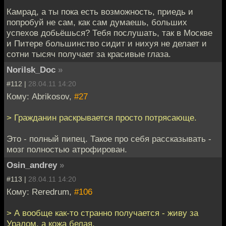
Камрад, а ты пока есть возможность, приедь и
попробуй не сам, как сам думаешь, больших
успехов добьёшься? Тебя послушать, так в Москве
и Питере большинство сидит и нихуя не делает и
сотни тысяч получает за красивые глаза.
Norilsk_Doc
»
#112 |
28.04.11 14:20
Кому: Abrikosov,
#27
> Гражданин раскрывается просто потрясающе.
Это - полный пипец. Такое про себя рассказывать -
мозг полностью атрофирован.
Osin_andrey
»
#113 |
28.04.11 14:20
Кому: Reredrum,
#106
> А вообще как-то странно получается - живу за
Уралом, а кожа белая.