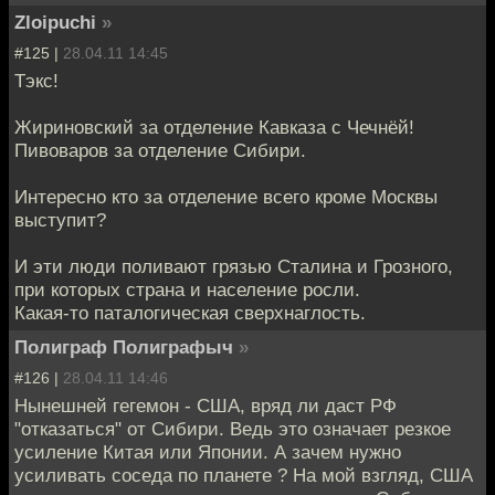
Zloipuchi
»
#125 |
28.04.11 14:45
Тэкс!
Жириновский за отделение Кавказа с Чечнёй!
Пивоваров за отделение Сибири.
Интересно кто за отделение всего кроме Москвы
выступит?
И эти люди поливают грязью Сталина и Грозного,
при которых страна и население росли.
Какая-то паталогическая сверхнаглость.
Полиграф Полиграфыч
»
#126 |
28.04.11 14:46
Нынешней гегемон - США, вряд ли даст РФ
"отказаться" от Сибири. Ведь это означает резкое
усиление Китая или Японии. А зачем нужно
усиливать соседа по планете ? На мой взгляд, США