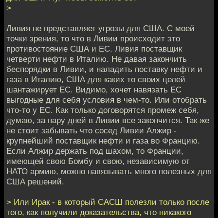
>
Ливия не представляет угрозы для США. С моей
точки зрения, то что в Ливии происходит это
противостояние США и ЕС. Ливия поставщик
четверти нефти в Италию. Не давая закончить
беспорядки в Ливии, и наладить поставку нефти и
газа в Италию, США для каких то своих целей
шантажирует ЕС. Видимо, хочет навязать ЕС
выгодные для себя условия в чем-то. Или отобрать
что-то у ЕС. Как только договорятся промеж себя,
думаю, за пару дней в Ливии все закончится. Так же
не стоит забывать что сосед Ливии Алжир -
крупнейший поставщик нефти и газа во Францию.
Если Алжир держать под шахом, то Франции,
имеющей свою Бомбу и свою, независимую от
НАТО армию, можно навязывать много полезных для
США решений.
> Или Ирак - в который САСШ полезли только после
того, как получили доказательства, что никакого