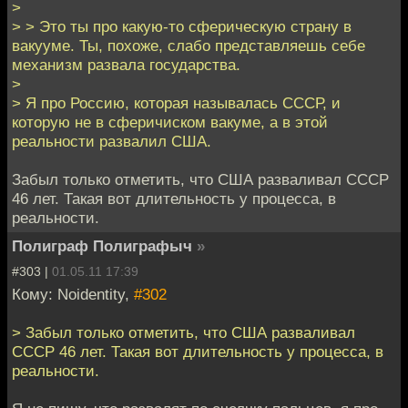
>
> > Это ты про какую-то сферическую страну в
вакууме. Ты, похоже, слабо представляешь себе
механизм развала государства.
>
> Я про Россию, которая называлась СССР, и
которую не в сферичиском вакуме, а в этой
реальности развалил США.
Забыл только отметить, что США разваливал СССР
46 лет. Такая вот длительность у процесса, в
реальности.
Полиграф Полиграфыч
»
#303 |
01.05.11 17:39
Кому: Noidentity,
#302
> Забыл только отметить, что США разваливал
СССР 46 лет. Такая вот длительность у процесса, в
реальности.