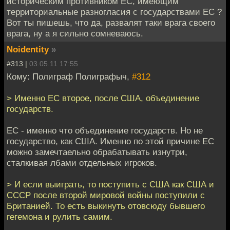
историческим противником ЕС, имеющим
территориальные разногласия с государствами ЕС ?
Вот ты пишешь, что да, развалят таки врага своего
врага, ну а я сильно сомневаюсь.
Noidentity
»
#313 |
03.05.11 17:55
Кому: Полиграф Полиграфыч,
#312
> Именно ЕС второе, после США, объединение
государств.
ЕС - именно что объединение государств. Но не
государство, как США. Именно по этой причине ЕС
можно замечтаельно обрабатывать изнутри,
сталкивая лбами отдельных игроков.
> И если выиграть, то поступить с США как США и
СССР после второй мировой войны поступили с
Британией. То есть выкинуть отовсюду бывшего
гегемона и рулить самим.