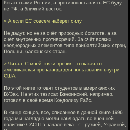
богатствами России, а противопоставлять ЕС будут
не РФ, а ближний восток.
> А если ЕС совсем наберет силу
Не дадут, но не за счёт природных богатств, а за
счёт внутренних противоречий. За счёт всяких
неоднородных элементов типа прибалтийских стран,
Польши, балканских стран.
> Читал. С моей точки зрения это какая-то
американская пропаганда для пользования внутри
США.
По этой книге готовят студентов в американских
ВУЗах. На этих тезисах Бжезинский, например,
готовил в своё время Кондолизу Райс.
В конце концов, всё, описанное в данной книге 1996
года мы наглядно могли наблюдать во внешней
политике САСШ в начале века - с Грузией, Украиной,