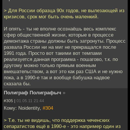
> Для России образца 90х годов, не вылезающей из
кризисов, срок мог быть очень маленкий.
И опять - ты не вполне осознаёшь весь комплекс
сфер общественной жизни, которые в процессе
демонтажа страны должны быть затронуты. Процесс
развала России ни на миг не прекращался после
1991 года. Просто вот такими вот темпами
реализуется данная программа - пошагово, т.к. по
другому можно только прямым военным
вмешательством, а вот это как раз США и не нужно
пока, а в 1990-е так и вообще бабушка надвое
сказала бы.
Полиграф Полиграфыч
»
#305 |
01.05.11 21:44
Кому: Noidentity,
#304
> Т.е. ты не видишь, что поддержка чеченских
сепаратистов ещё в 1990-е - это например один из