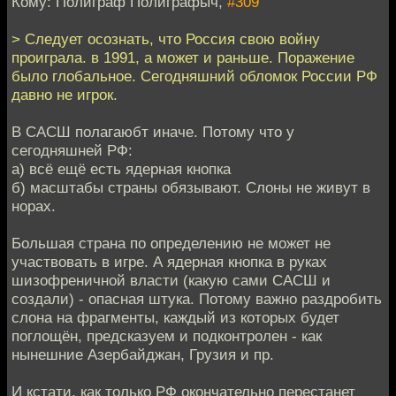
Кому: Полиграф Полиграфыч,
#309
> Cледует осознать, что Россия свою войну
проиграла. в 1991, а может и раньше. Поражение
было глобальное. Сегодняшний обломок России РФ
давно не игрок.
В САСШ полагаюбт иначе. Потому что у
сегодняшней РФ:
а) всё ещё есть ядерная кнопка
б) масштабы страны обязывают. Слоны не живут в
норах.
Большая страна по определению не может не
участвовать в игре. А ядерная кнопка в руках
шизофреничной власти (какую сами САСШ и
создали) - опасная штука. Потому важно раздробить
слона на фрагменты, каждый из которых будет
поглощён, предсказуем и подконтролен - как
нынешние Азербайджан, Грузия и пр.
И кстати, как только РФ окончательно перестанет