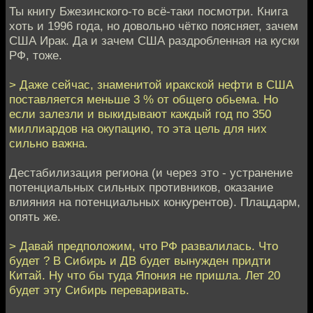
Ты книгу Бжезинского-то всё-таки посмотри. Книга
хоть и 1996 года, но довольно чётко поясняет, зачем
США Ирак. Да и зачем США раздробленная на куски
РФ, тоже.
> Даже сейчас, знаменитой иракской нефти в США
поставляется меньше 3 % от общего обьема. Но
если залезли и выкидывают каждый год по 350
миллиардов на окупацию, то эта цель для них
сильно важна.
Дестабилизация региона (и через это - устранение
потенциальных сильных противников, оказание
влияния на потенциальных конкурентов). Плацдарм,
опять же.
> Давай предположим, что РФ развалилась. Что
будет ? В Сибирь и ДВ будет вынужден придти
Китай. Ну что бы туда Япония не пришла. Лет 20
будет эту Сибирь переваривать.