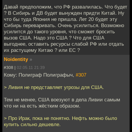
Давай предположим, что РФ развалилась. Что будет
? В Сибирь и ДВ будет вынужден придти Китай. Ну
что бы туда Япония не пришла. Лет 20 будет эту
Сибирь переваривать. Очень усилиться. Возможно
усилится до такого уровня, что сможет бросить
вызов США. Надо это США ? Что для США
выгоднее, оставить ресурсы слабой РФ или отдать
их растущему Китаю ? или ЕС ?
Noidentity
»
#308 |
02.05.11 21:39
Кому: Полиграф Полиграфыч,
#307
> Ливия не представляет угрозы для США.
Тем не менее, США воезуют в дела Ливии самым
что ни на есть жёстким образом.
> Про Ирак, пока не понятно. Нефть можно было
купить сильно дешевле.