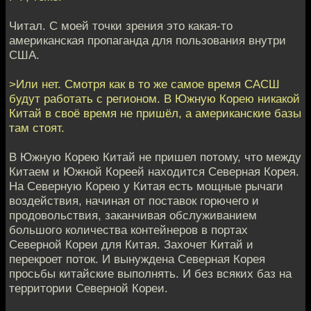
Читал. С моей точки зрения это какая-то
американская пропаганда для пользования внутри
США.
>Или нет. Смотря как в то же самое время САСШ
будут работать с регионом. В Южную Корею никакой
Китай в своё время не пришёл, а американские базы
там стоят.
В Южную Корею Китай не пришел потому, что между
Китаем и Южной Кореей находится Северная Корея.
На Северную Корею у Китая есть мощные рычаги
воздействия, начиная от поставок горючего и
продовольствия, заканчивая обслуживанием
большого количества контейнеров в портах
Северной Кореи для Китая. Захочет Китай и
перекроет поток. И вынуждена Северная Корея
просьбы китайские выполнять. И без всяких баз на
территории Северной Кореи.