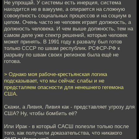
Не упрощай. У системы есть инерция, система
находится не в вакууме, а опирается на сложную
совокупность социальных процессов и на социум в
целом. Очень часто не человек играет должность, а
должность человека. И чем выше должность, тем на
самом деле уже спектр решений, которые человек
может принять. В 1991 году к развалу был готов
только СССР по швам республик. РСФСР-РФ к
разрыву по швам своих регионов была ещё не
готова.
> Однако моя рабоче-крестьянская логика
подсказывает, что мы сейчас слабы и не
предсталяем опасности для ненешнего гегемона
США.
Скажи, а Ливия, Ливия как - представляет угрозу для
США? Ну, чтобы бомбить её?
Или Ирак - в который САСШ полезли только после
того, как получили доказательства, что никакого