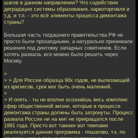
шагов в данном направлении? Что содействие
деградации системы образования, наркоторговля и
т.д. и т.п. - это всё элементы процесса демонтажа
страны?
Большая часть тогдашнего правительства РФ не
просто были прозапдными, а натурально принимали
решения под диктовку западных советников. Если
хотеть развала, все можно было решить через
Москву.
>
> > Для России образца 90х годов, не вылезающей
из кризисов, срок мог быть очень маленкий.
>
> И опять - ты не вполне осознаёшь весь комплекс
сфер общественной жизни, которые в процессе
демонтажа страны должны быть затронуты. Процесс
развала России ни на миг не прекращался после
1991 года. Просто вот такими вот темпами
реализуется данная программа - пошагово, т.к. по