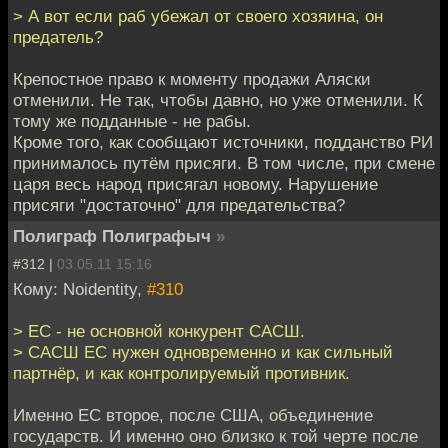
> А вот если раб убежал от своего хозяина, он
предатель?
Крепостное право к моменту продажи Аляски
отменили. Не так, чтобы давно, но уже отменили. К
тому же подданные - не рабы.
Кроме того, как сообщают источники, подданство РИ
принималось путём присяги. В том числе, при смене
царя весь народ присягал новому. Нарушение
присяги "достаточно" для предательства?
Полиграф Полиграфыч
»
#312 |
03.05.11 15:16
Кому: Noidentity,
#310
> ЕС - не основной конкурент САСШ.
> САСШ ЕС нужен одновременно и как сильный
партнёр, и как контролируемый противник.
Именно ЕС второе, после США, объединение
государств. И именно оно близко к той черте после