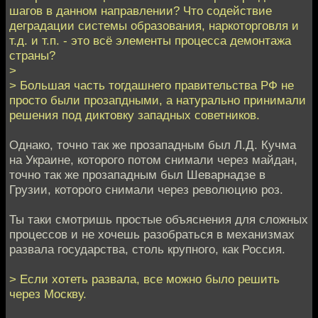
шагов в данном направлении? Что содействие
деградации системы образования, наркоторговля и
т.д. и т.п. - это всё элементы процесса демонтажа
страны?
>
> Большая часть тогдашнего правительства РФ не
просто были прозапдными, а натурально принимали
решения под диктовку западных советников.
Однако, точно так же прозападным был Л.Д. Кучма
на Украине, которого потом снимали через майдан,
точно так же прозападным был Шеварнадзе в
Грузии, которого снимали через революцию роз.
Ты таки смотришь простые объяснения для сложных
процессов и не хочешь разобраться в механизмах
развала государства, столь крупного, как Россия.
> Если хотеть развала, все можно было решить
через Москву.