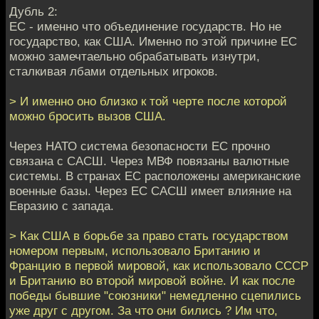
Дубль 2:
ЕС - именно что объединение государств. Но не
государство, как США. Именно по этой причине ЕС
можно замечтаельно обрабатывать изнутри,
сталкивая лбами отдельных игроков.
> И именно оно близко к той черте после которой
можно бросить вызов США.
Через НАТО система безопасности ЕС прочно
связана с САСШ. Через МВФ повязаны валютные
системы. В странах ЕС расположены американские
военные базы. Через ЕС САСШ имеет влияние на
Евразию с запада.
> Как США в борьбе за право стать государством
номером первым, использовало Британию и
Францию в первой мировой, как использовало СССР
и Британию во второй мировой войне. И как после
победы бывшие "союзники" немедленно сцепились
уже друг с другом. За что они бились ? Им что,