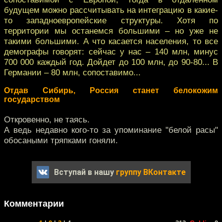
будущем можно рассчитывать на интеграцию в какие-
то западноевропейские структуры. Хотя по
территории мы останемся большими – но уже не
такими большими. А что касается населения, то все
демографы говорят: сейчас у нас – 140 млн, минус
700 000 каждый год. Дойдет до 100 млн, до 90-80... В
Германии – 80 млн, сопоставимо...
Отдав Сибирь, Россия станет белокожим
государством
Откровенно, не таясь.
А ведь недавно кого-то за упоминание "белой расы"
обосаными тряпками гоняли.
Вступай в нашу
группу ВКонтакте
Комментарии