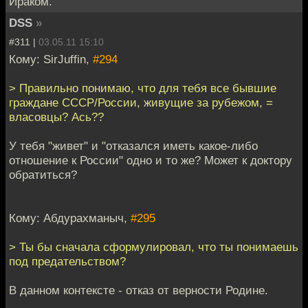
Ираком.
DSS
»
#311 |
03.05.11 15:10
Кому: SirJuffin,
#294
> Правильно понимаю, что для тебя все бывшие
граждане СССР/России, живущие за рубежом, =
власовцы? Ась??
У тебя "живет" и "отказался иметь какое-либо
отношение к России" одно и то же? Может к доктору
обратиться?
Кому: Абдурахманыч,
#295
> Ты бы сначала сформулировал, что ты понимаешь
под предательством?
В данном контексте - отказ от верности Родине.