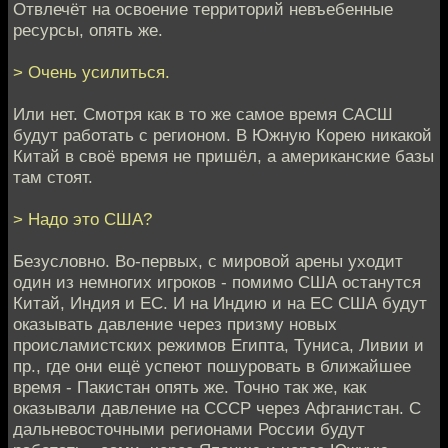
Отвлечёт на освоение территорий невъебенные
ресурсы, опять же.
> Очень усилиться.
Или нет. Смотря как в то же самое время САСШ
будут работать с регионом. В Южную Корею никакой
Китай в своё время не пришёл, а американские базы
там стоят.
> Надо это США?
Безусловно. Во-первых, с мировой арены уходит
один из немногих игроков - помимо США останутся
Китай, Индия и ЕС. И на Индию и на ЕС США будут
оказывать давление через призму новых
происламистских режимов Египта, Туниса, Ливии и
пр., где они ещё успеют пошуровать в ближайшее
время - Пакистан опять же. Точно так же, как
оказывали давление на СССР через Афганистан. С
дальневосточными регионами России будут