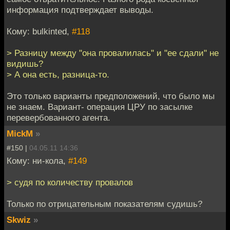
информация подтверждает выводы.
Кому: bulkinted,
#118
> Разницу между "она провалилась" и "ее сдали" не
видишь?
> А она есть, разница-то.
Это только варианты предположений, что было мы
не знаем. Вариант- операция ЦРУ по засылке
перевербованного агента.
MickM
»
#150 |
04.05.11 14:36
Кому: ни-кола,
#149
> судя по количеству провалов
Только по отрицательным показателям судишь?
Skwiz
»