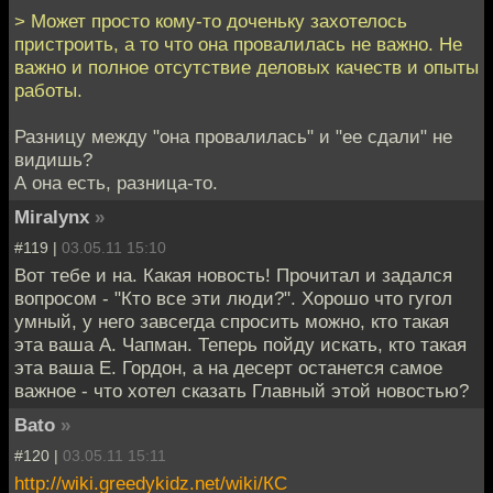
> Может просто кому-то доченьку захотелось
пристроить, а то что она провалилась не важно. Не
важно и полное отсутствие деловых качеств и опыты
работы.
Разницу между "она провалилась" и "ее сдали" не
видишь?
А она есть, разница-то.
Miralynx
»
#119 |
03.05.11 15:10
Вот тебе и на. Какая новость! Прочитал и задался
вопросом - "Кто все эти люди?". Хорошо что гугол
умный, у него завсегда спросить можно, кто такая
эта ваша А. Чапман. Теперь пойду искать, кто такая
эта ваша Е. Гордон, а на десерт останется самое
важное - что хотел сказать Главный этой новостью?
Bato
»
#120 |
03.05.11 15:11
http://wiki.greedykidz.net/wiki/КС