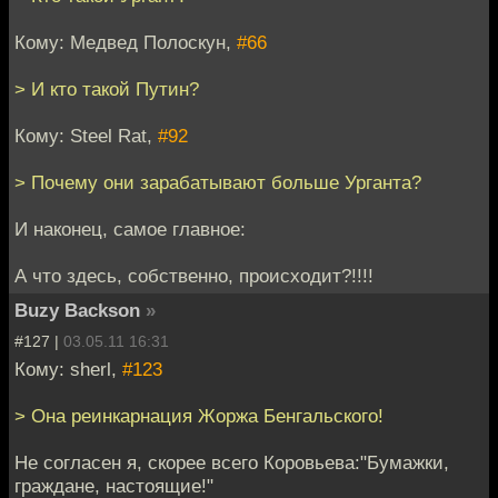
Кому: Медвед Полоскун,
#66
> И кто такой Путин?
Кому: Steel Rat,
#92
> Почему они зарабатывают больше Урганта?
И наконец, самое главное:
А что здесь, собственно, происходит?!!!!
Buzy Backson
»
#127 |
03.05.11 16:31
Кому: sherl,
#123
> Она реинкарнация Жоржа Бенгальского!
Не согласен я, скорее всего Коровьева:"Бумажки,
граждане, настоящие!"