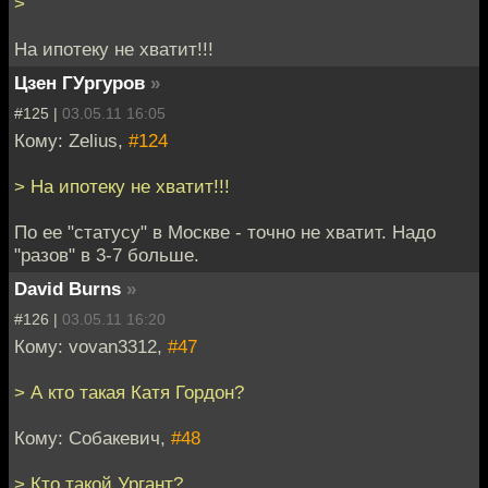
>
На ипотеку не хватит!!!
Цзен ГУргуров
»
#125 |
03.05.11 16:05
Кому: Zelius,
#124
> На ипотеку не хватит!!!
По ее "статусу" в Москве - точно не хватит. Надо
"разов" в 3-7 больше.
David Burns
»
#126 |
03.05.11 16:20
Кому: vovan3312,
#47
> А кто такая Катя Гордон?
Кому: Собакевич,
#48
> Кто такой Ургант?