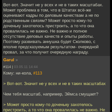
Вот-вот. Значит не у всех и не в таких масштабах.
Может проблема в том, что в Штатах всё-же
оценивают кадры по деловым качествам а не по
родственным связям? Может просто кому-то
доченьку захотелось пристроить, а то что она
провалилась не важно. Не важно и полное
отсутствие деловых качеств и опыты работы.
Поэтому развивать аннушка будет Сколково, с
вполне предсказуемым результатом- очередной
провал, за что получит очередную награду.
Garul
»
#114 |
03.05.11 14:44
Кому: ни-кола,
#113
> Вот-вот. Значит не у всех и не в таких масштабах
Чем тебя масштаб, например, Эймса смущает?
> Может просто кому-то доченьку захотелось
пристроить, а то что она провалилась не важно. Не