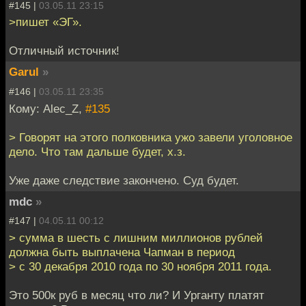
#145 |
03.05.11 23:15
>пишет «ЭГ».
Отличный источник!
Garul
»
#146 |
03.05.11 23:35
Кому: Alec_Z,
#135
> Говорят на этого полковника ужо завели уголовное
дело. Что там дальше будет, х.з.
Уже даже следствие закончено. Суд будет.
mdc
»
#147 |
04.05.11 00:12
> сумма в шесть с лишним миллионов рублей
должна быть выплачена Чапман в период
> с 30 декабря 2010 года по 30 ноября 2011 года.
Это 500к руб в месяц что ли? И Урганту платят