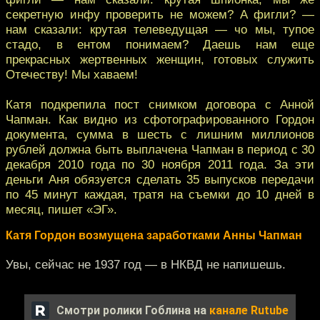
секретную инфу проверить не можем? А фигли? —
нам сказали: крутая телеведущая — чо мы, тупое
стадо, в ентом понимаем? Даешь нам еще
прекрасных жертвенных женщин, готовых служить
Отечеству! Мы хаваем!
Катя подкрепила пост снимком договора с Анной
Чапман. Как видно из сфотографированного Гордон
документа, сумма в шесть с лишним миллионов
рублей должна быть выплачена Чапман в период с 30
декабря 2010 года по 30 ноября 2011 года. За эти
деньги Аня обязуется сделать 35 выпусков передачи
по 45 минут каждая, тратя на съемки до 10 дней в
месяц, пишет «ЭГ».
Катя Гордон возмущена заработками Анны Чапман
Увы, сейчас не 1937 год — в НКВД не напишешь.
Смотри ролики Гоблина на
канале Rutube