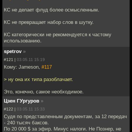
КС не делает флуд более осмысленным.
КС не превращает набор слов в шутку.
КС категорически не рекомендуется к частому
использованию.
spetrov
»
#121 |
03.05.11 15:19
Кому: Jameson,
#117
> ну она их типа разоблачает.
Это, конечно, самое необходимое.
Цзен ГУргуров
»
#122 |
03.05.11 15:33
Судя по представленным документам, за 12 передач
- 240 тысяч баксов.
По 20 000 $ за эфир. Минус налоги. Не Познер, не