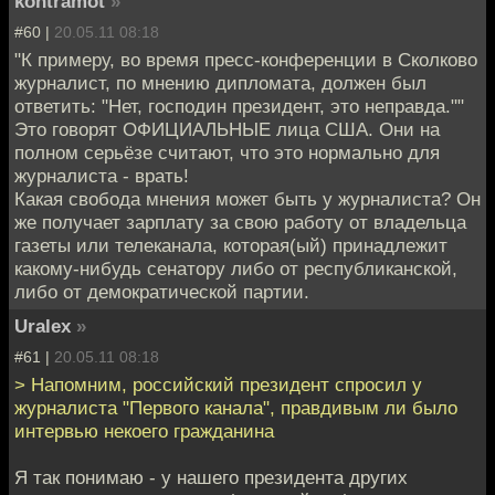
kontramot
»
#60 |
20.05.11 08:18
"К примеру, во время пресс-конференции в Сколково
журналист, по мнению дипломата, должен был
ответить: "Нет, господин президент, это неправда.""
Это говорят ОФИЦИАЛЬНЫЕ лица США. Они на
полном серьёзе считают, что это нормально для
журналиста - врать!
Какая свобода мнения может быть у журналиста? Он
же получает зарплату за свою работу от владельца
газеты или телеканала, которая(ый) принадлежит
какому-нибудь сенатору либо от республиканской,
либо от демократической партии.
Uralex
»
#61 |
20.05.11 08:18
> Напомним, российский президент спросил у
журналиста "Первого канала", правдивым ли было
интервью некоего гражданина
Я так понимаю - у нашего президента других