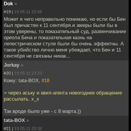
Dok
»
#19 |
19.05.11 22:56
Может я чего неправильно понимаю, но если бы Бен
был причастен к 11 сентября.и амеры были бы в
этом уверены, то показательный суд, развенчивание
ореола Бена и показательная казнь на
лепестрическом стуле были бы очень эффектны. А
такое убийство лично меня убеждает, что Бен и 11
сентября не связаны никак...
Jorkay
»
#20 |
19.05.11 23:23
Кому: tata-BOX,
#18
> через аську и квип-агента новогоднее обращение
рассылать. х_х
Так вроде было уже - с 8 марта.))
tata-BOX
»
#21 |
19.05.11 23:34