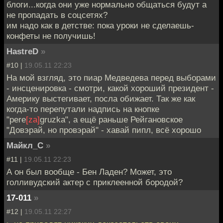
блоги...когда они уже нормально общаться будут а
не пропадать в соцсетях?
им надо как в детстве: пока уроки не сделаешь-
конфеты не получишь!
HastreD
»
#10 |
19.05.11 22:23
На мой взгляд, это пиар Медведева перед выборами
- инсценировка - смотри, какой хороший президент -
Америку выстегивает, посла обижает. Так же как
когда-то перепутали надпись на кнопке
"pere
[za]
gruzka", а ещё раньше Рейгановское
"Довэрай, но провэрай" - хавай пипл, всё хорошо
Майкл_С
»
#11 |
19.05.11 22:23
А он был вообще - Бен Ладен? Может, это
голливудский актер с приклеенной бородой?
17-011
»
#12 |
19.05.11 22:27