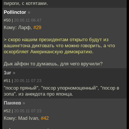
пироги, с котятами.
Pollinctor
»
#50 |
20.05.11 06:47
Кому: Ларф,
#29
> скоро нашим президентам открыто будут из
вашингтона диктовать что можно говорить, а что
оскорбляет Американскую демократию.
Дык айфон то думаешь, для чего вручили?
1ur
»
#51 |
20.05.11 07:23
"посор пряный", "посор упорномоценный", "посор в
зопа". из анекдота про японца.
Паняев
»
#52 |
20.05.11 07:23
Кому: Mad Ivan,
#42