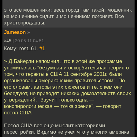
это всё мошенники; весь город там такой: мошенник
на мошеннике сидит и мошенником погоняет. Все
христопродавцы.
Jameson
»
#45 |
20.05.11 04:51
Кому: rost_61,
#1
> Д.Байерли напомнил, что в этой же программе
упоминалась "безумная и оскорбительная теория о
том, что теракты в США 11 сентября 2001г. были
организованы американским правительством". По
его словам, авторы этих сюжетов и те, с кем они
беседуют, не приводят никаких доказательств своих
утверждений. "Звучит только одна —
конспирологическая — точка зрения", — говорит
посол США
Посол США все еще мыслит категориями
перестройки. Видимо не учел что у многих америка