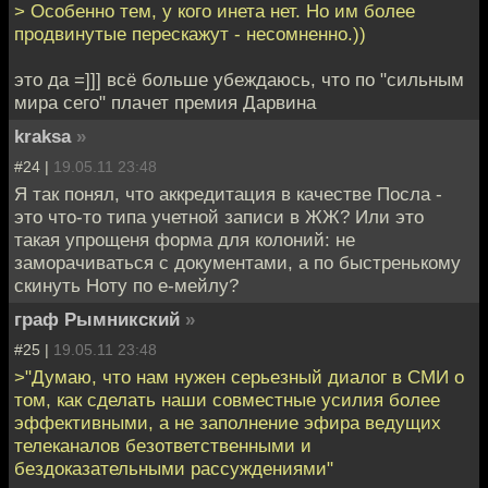
> Особенно тем, у кого инета нет. Но им более
продвинутые перескажут - несомненно.))
это да =]]] всё больше убеждаюсь, что по "сильным
мира сего" плачет премия Дарвина
kraksa
»
#24 |
19.05.11 23:48
Я так понял, что аккредитация в качестве Посла -
это что-то типа учетной записи в ЖЖ? Или это
такая упрощеня форма для колоний: не
заморачиваться с документами, а по быстренькому
скинуть Ноту по е-мейлу?
граф Рымникский
»
#25 |
19.05.11 23:48
>"Думаю, что нам нужен серьезный диалог в СМИ о
том, как сделать наши совместные усилия более
эффективными, а не заполнение эфира ведущих
телеканалов безответственными и
бездоказательными рассуждениями"