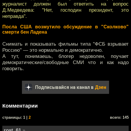
журналист должен был ответить на вопрос
Д.Медведева: "Нет, господин президент, это
неправда".
Посла США возмутило обсуждение в "Сколково"
смерти бен Ладена
Снимать и показывать фильмы типа "ФСБ взрывает
Россию" — это нормально и демократично.
А тут, понимаешь, блогер недоволен, поучает
демократические/свободные СМИ что и как надо
говорить.
Подписывайся на канал в
Дзен
Комментарии
cтраницы: 1 |
2
всего: 145
rost_61
»