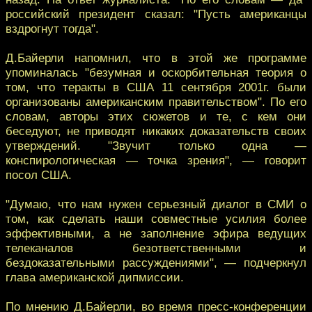
российский президент сказал: "Пусть американцы
вздрогнут тогда".
Д.Байерли напомнил, что в этой же программе
упоминалась "безумная и оскорбительная теория о
том, что теракты в США 11 сентября 2001г. были
организованы американским правительством". По его
словам, авторы этих сюжетов и те, с кем они
беседуют, не приводят никаких доказательств своих
утверждений. "Звучит только одна —
конспирологическая — точка зрения", — говорит
посол США.
"Думаю, что нам нужен серьезный диалог в СМИ о
том, как сделать наши совместные усилия более
эффективными, а не заполнение эфира ведущих
телеканалов безответственными и
бездоказательными рассуждениями", — подчеркнул
глава американской дипмиссии.
По мнению Д.Байерли, во время пресс-конференции