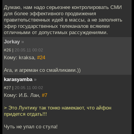
Думаю, нам надо серьезнее контролировать СМИ
для более эффективного продвижения
правительственных идей в массы, а не заполнять
эфир государственных телеканалов всякими
отличными от допустимых рассуждениями.
Jorkay
»
#26 |
20.05.11 00:02
Кому: kraksa,
#24
Ага, и агреман со смайликами.))
karasyamba
»
#27 |
20.05.11 00:02
Кому: И.Б. Лан,
#7
> Это Лунтику так тонко намекают, что айфон
придется отдать!!!
Чуть не упал со стула!