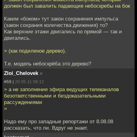
должен был завалить падающие небоскребы на бок
Каким «боком» тут закон сохранения импульса
(закон сохрания количества движения) то?
Как верхние этажи двигались по прямой — так и
двигались.
> (как подиленое дерево).
Т.е. модель небоскрёба это дерево?
Zloi_Chelovek
»
#59 |
20.05.11 08:12
> а не заполнение эфира ведущих телеканалов
безответственными и бездоказательными
рассуждениями
>
Надо ему про западные репортажи от 8.08.08
рассказать, что ли. Вдруг не знает.