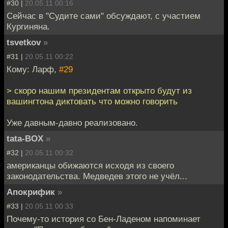
#30 |
20.05.11 00:16
Сейчас в "Судите сами" обсуждают, с участием
Кургиняна.
tsvetkov
»
#31 |
20.05.11 00:22
Кому: Ларф,
#29
> скоро нашим президентам открыто будут из
вашингтона диктовать что можно говорить
Уже давным-давно реализовано.
tata-BOX
»
#32 |
20.05.11 00:32
американцы обижаются исходя из своего
законодательства. Медведев этого не учёл...
Апокрифик
»
#33 |
20.05.11 00:33
Почему-то история со Бен-Ладеном напоминает