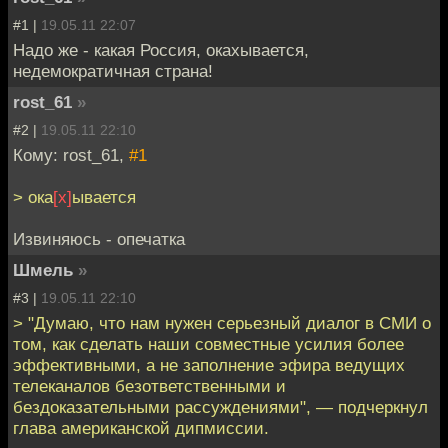
#1 |
19.05.11 22:07
Надо же - какая Россия, окахывается,
недемократичная страна!
rost_61
»
#2 |
19.05.11 22:10
Кому: rost_61,
#1
> ока
[х]
ывается
Извиняюсь - опечатка
Шмель
»
#3 |
19.05.11 22:10
> "Думаю, что нам нужен серьезный диалог в СМИ о
том, как сделать наши совместные усилия более
эффективными, а не заполнение эфира ведущих
телеканалов безответственными и
бездоказательными рассуждениями", — подчеркнул
глава американской дипмиссии.