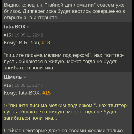
Видно, конец т.н. "тайной дипломатии" совсем уже
близок. Диппереписка будет вестись совершенно в
открытую, в интернете.
tata-BOX
»
#15 |
19.05.11 22:42
Кому: И.Б. Лан,
#13
"пишите письма мелким подчерком!". нах твиттер-
пусть общаются в живую. может тогда не будет
загибаться политика...
Шмель
»
#16 |
19.05.11 22:47
Кому: tata-BOX,
#15
> "пишите письма мелким подчерком!". нах твиттер-
пусть общаются в живую. может тогда не будет
загибаться политика...
Сейчас некоторые даже со своими жёнами только