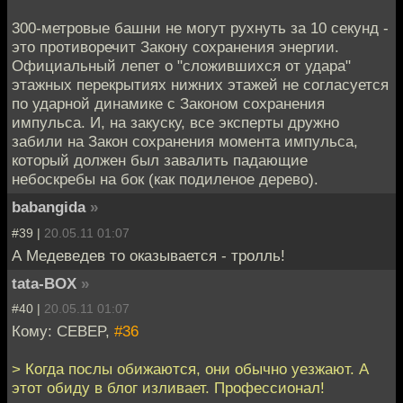
300-метровые башни не могут рухнуть за 10 секунд -
это противоречит Закону сохранения энергии.
Официальный лепет о "сложившихся от удара"
этажных перекрытиях нижних этажей не согласуется
по ударной динамике с Законом сохранения
импульса. И, на закуску, все эксперты дружно
забили на Закон сохранения момента импульса,
который должен был завалить падающие
небоскребы на бок (как подиленое дерево).
babangida
»
#39 |
20.05.11 01:07
А Медеведев то оказывается - тролль!
tata-BOX
»
#40 |
20.05.11 01:07
Кому: CEBEP,
#36
> Когда послы обижаются, они обычно уезжают. А
этот обиду в блог изливает. Профессионал!