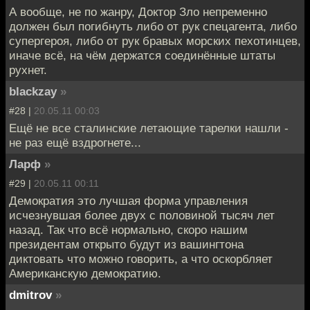
А вообще, не по жанру, Доктор Зло непременно
должен был погибнуть либо от рук спецагента, либо
супергероя, либо от рук бравых морских пехотинцев,
иначе всё, на чём держатся соединённые штаты
рухнет.
blackzay
»
#28 |
20.05.11 00:03
Ещё не все сталинские летающие тарелки нашли -
не раз ещё вздрогнете...
Ларф
»
#29 |
20.05.11 00:11
Демократия это лучшая форма управления
исчезнувшая более двух с половиной тысяч лет
назад. Так что всё нормально, скоро нашим
президентам открыто будут из вашингтона
диктовать что можно говорить, а что оскорбляет
Американскую демократию.
dmitrov
»