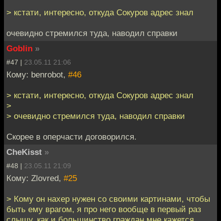
> кстати, интересно, откуда Сокуров адрес знал
очевидно стремился туда, наводил справки
Goblin
»
#47 |
23.05.11 21:06
Кому: benrobot,
#46
> кстати, интересно, откуда Сокуров адрес знал
>
> очевидно стремился туда, наводил справки
Скорее в оперчасти договорился.
CheKisst
»
#48 |
23.05.11 21:09
Кому: Zlovred,
#25
> Кому он нахер нужен со своими картинами, чтобы
быть ему врагом, я про него вообще в первый раз
слышу, как и большинство граждан мне кажется.