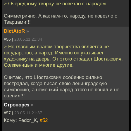
> Очередному творцу не повезло с народом.
Симметрично. А как нам-то, народу, не повезло с
Тварцами!!!
DictAtoR
»
#56 |
23.05.11 21:34
> Но главным врагом творчества является не
государство, а народ. Именно он указывает
художнику на дверь. От этого страдал Шостакович,
Солженицын и многие другие.
Считаю, что Шостакович особенно сильно
пострадал, когда писал свою ленинградскую
симфонию, а немецкий народ этого не понял и не
оценил!!!
Стропорез
»
#57 |
23.05.11 21:37
Кому: Fedor_K,
#52