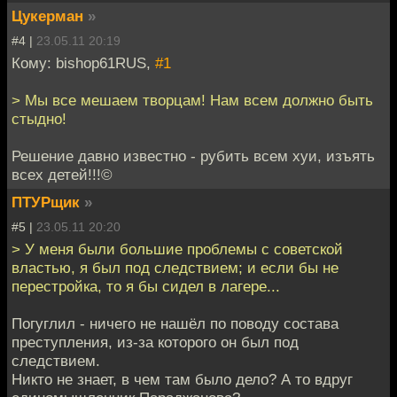
Цукерман
»
#4 |
23.05.11 20:19
Кому: bishop61RUS,
#1
> Мы все мешаем творцам! Нам всем должно быть
стыдно!
Решение давно известно - рубить всем хуи, изъять
всех детей!!!©
ПТУРщик
»
#5 |
23.05.11 20:20
> У меня были большие проблемы с советской
властью, я был под следствием; и если бы не
перестройка, то я бы сидел в лагере...
Погуглил - ничего не нашёл по поводу состава
преступления, из-за которого он был под
следствием.
Никто не знает, в чем там было дело? А то вдруг