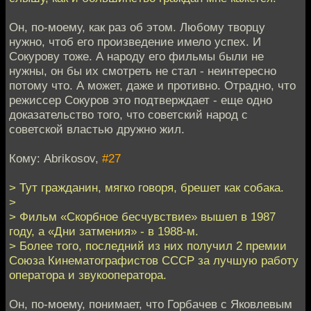
Он, по-моему, как раз об этом. Любому творцу
нужно, чтоб его произведение имело успех. И
Сокурову тоже. А народу его фильмы были не
нужны, он бы их смотреть не стал - неинтересно
потому что. А может, даже и противно. Отрадно, что
режиссер Сокуров это подтверждает - еще одно
доказательство того, что советский народ с
советской властью дружно жил.
Кому: Abrikosov,
#27
> Тут гражданин, мягко говоря, брешет как собака.
>
> Фильм «Скорбное бесчувствие» вышел в 1987
году, а «Дни затмения» - в 1988-м.
> Более того, последний из них получил 2 премии
Союза Кинематографистов СССР за лучшую работу
оператора и звукооператора.
Он, по-моему, понимает, что Горбачев с Яковлевым