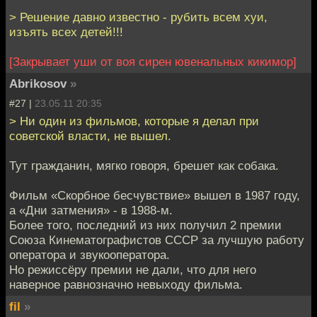
> Решение давно известно - рубить всем хуи,
изъять всех детей!!!
[Закрывает уши от воя сирен ювенальных кикимор]
Abrikosov
»
#27 |
23.05.11 20:35
> Ни один из фильмов, которые я делал при
советской власти, не вышел.
Тут гражданин, мягко говоря, брешет как собака.
Фильм «Скорбное бесчувствие» вышел в 1987 году,
а «Дни затмения» - в 1988-м.
Более того, последний из них получил 2 премии
Союза Кинематографистов СССР за лучшую работу
оператора и звукооператора.
Но режиссёру премии не дали, что для него
наверное равнозначно невыходу фильма.
fil
»