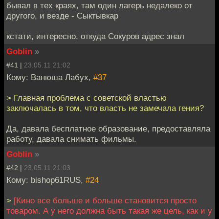
бывал в тех краях, там один лагерь недалеко от
другого, и везде - Сыктывкар
кстати, интересно, откуда Сокуров адрес знал
Goblin
»
#41 |
23.05.11 21:02
Кому: Ванюша Лабух,
#37
> Главная проблема с советской властью
заключалась в том, что власть не замечала гения?
Да, давала бесплатное образование, предоставляла
работу, давала снимать фильмы.
Goblin
»
#42 |
23.05.11 21:03
Кому: bishop61RUS,
#24
>
[Кино все больше и больше становится просто
товаром. А у него должна быть такая же цель, как и у