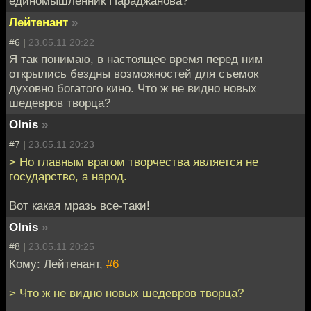
единомышленник Параджанова?
Лейтенант
»
#6 |
23.05.11 20:22
Я так понимаю, в настоящее время перед ним
открылись бездны возможностей для съемок
духовно богатого кино. Что ж не видно новых
шедевров творца?
Olnis
»
#7 |
23.05.11 20:23
> Но главным врагом творчества является не
государство, а народ.
Вот какая мразь все-таки!
Olnis
»
#8 |
23.05.11 20:25
Кому: Лейтенант,
#6
> Что ж не видно новых шедевров творца?