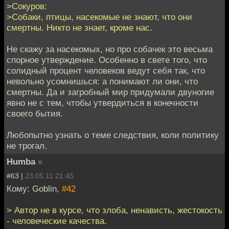
>Сокуров:
>Собаки, птицы, насекомые не знают, что они
смертны. Никто не знает, кроме нас.
Не скажу за насекомых, но про собачек это весьма
спорное утверждение. Особенно в свете того, что
солидный процент человеков ведут себя так, что
невольно усомнишься: а понимают ли они, что
смертны. Да и загробный мир придумали двуногие
явно не с тем, чтобы утвердиться в конечности
своего бытия.
Любопытно узнать о теме следствия, коли политику
не трогал.
Humba
»
#63 |
23.05.11 21:45
Кому: Goblin,
#42
> Автор не в курсе, что злоба, ненависть, жестокость
- человеческие качества.