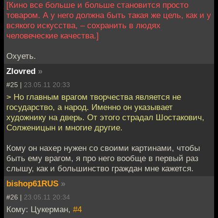
[Кино все больше и больше становится просто
товаром. А у него должна быть такая же цель, как и у
всякого искусства, – сохранить в людях
человеческие качества.]
Охуеть.
Zlovred
»
#25 |
23.05.11 20:33
> Но главным врагом творчества является не
государство, а народ. Именно он указывает
художнику на дверь. От этого страдал Шостакович,
Солженицын и многие другие.
Кому он нахер нужен со своими картинами, чтобы
быть ему врагом, я про него вообще в первый раз
слышу, как и большинство граждан мне кажется.
bishop61RUS
»
#26 |
23.05.11 20:34
Кому: Цукерман,
#4