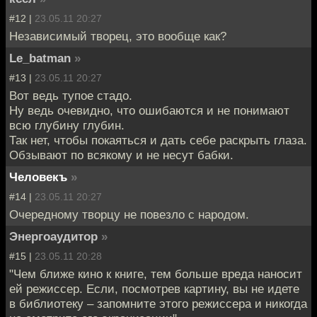
#12 |
23.05.11 20:27
Независимый творец, это вообще как?
Le_batman
»
#13 |
23.05.11 20:27
Вот ведь тупое стадо.
Ну ведь очевидно, что ошибаются и не понимают
всю глубину глубин.
Так нет, чтобы покаяться и дать себе раскрыть глаза.
Обзывают по всякому и не несут бабки.
Человекъ
»
#14 |
23.05.11 20:27
Очередному творцу не повезло с народом.
Энергоаудитор
»
#15 |
23.05.11 20:28
"Чем ближе кино к книге, тем больше вреда наносит
ей режиссер. Если, посмотрев картину, вы не идете
в библиотеку – запомните этого режиссера и никогда