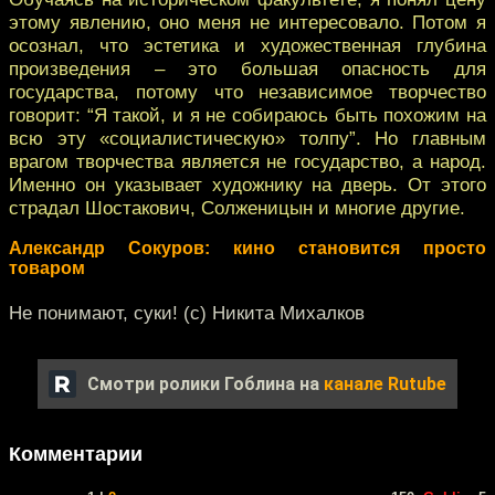
этому явлению, оно меня не интересовало. Потом я
осознал, что эстетика и художественная глубина
произведения – это большая опасность для
государства, потому что независимое творчество
говорит: “Я такой, и я не собираюсь быть похожим на
всю эту «социалистическую» толпу”. Но главным
врагом творчества является не государство, а народ.
Именно он указывает художнику на дверь. От этого
страдал Шостакович, Солженицын и многие другие.
Александр Сокуров: кино становится просто
товаром
Не понимают, суки! (с) Никита Михалков
Смотри ролики Гоблина на
канале Rutube
Комментарии