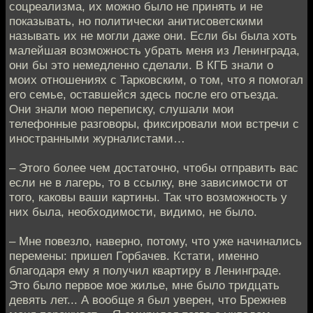
соцреализма, их можно было не принять и не
показывать, но политически анитисоветскими
называть их не могли даже они. Если бы была хоть
малейшая возможность убрать меня из Ленинграда,
они бы это немедленно сделали. В КГБ знали о
моих отношениях с Тарковским, о том, что я помогал
его семье, оставшейся здесь после его отъезда.
Они знали мою переписку, слушали мои
телефонные разговоры, фиксировали мои встречи с
иностранными журналистами…
– Этого более чем достаточно, чтобы отправить вас
если не в лагерь, то в ссылку, вне зависимости от
того, каковы ваши картины. Так что возможность у
них была, необходимости, видимо, не было.
– Мне повезло, наверно, потому, что уже начинались
перемены: пришел Горбачев. Кстати, именно
благодаря ему я получил квартиру в Ленинграде.
Это было первое мое жилье, мне было тридцать
девять лет... А вообще я был уверен, что Брежнев