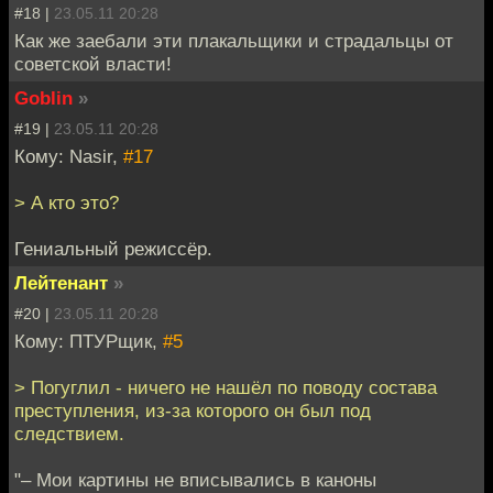
#18 |
23.05.11 20:28
Как же заебали эти плакальщики и страдальцы от
советской власти!
Goblin
»
#19 |
23.05.11 20:28
Кому: Nasir,
#17
> А кто это?
Гениальный режиссёр.
Лейтенант
»
#20 |
23.05.11 20:28
Кому: ПТУРщик,
#5
> Погуглил - ничего не нашёл по поводу состава
преступления, из-за которого он был под
следствием.
"– Мои картины не вписывались в каноны