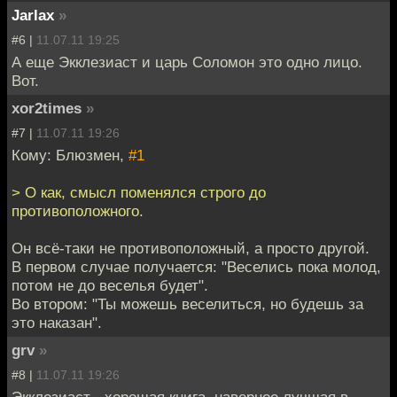
Jarlax
»
#6 |
11.07.11 19:25
А еще Экклезиаст и царь Соломон это одно лицо.
Вот.
xor2times
»
#7 |
11.07.11 19:26
Кому: Блюзмен,
#1
> О как, смысл поменялся строго до
противоположного.
Он всё-таки не противоположный, а просто другой.
В первом случае получается: "Веселись пока молод,
потом не до веселья будет".
Во втором: "Ты можешь веселиться, но будешь за
это наказан".
grv
»
#8 |
11.07.11 19:26