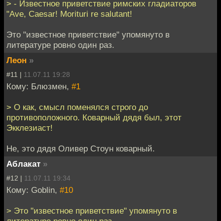
> - Известное приветствие римских гладиаторов
"Ave, Caesar! Morituri re salutant!
Это "известное приветствие" упомянуто в
литературе ровно один раз.
Леон
»
#11 |
11.07.11 19:28
Кому: Блюзмен,
#1
> О как, смысл поменялся строго до
противоположного. Коварный дядя был, этот
Экклезиаст!
Не, это дядя Оливер Стоун коварный.
Аблакат
»
#12 |
11.07.11 19:34
Кому: Goblin,
#10
> Это "известное приветствие" упомянуто в