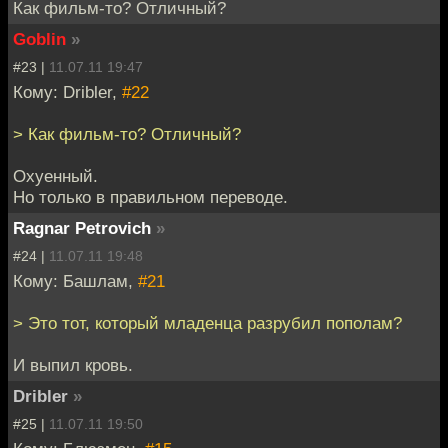
Как фильм-то? Отличный?
Goblin
»
#23 |
11.07.11 19:47
Кому: Dribler,
#22
> Как фильм-то? Отличный?
Охуенный.
Но только в правильном переводе.
Ragnar Petrovich
»
#24 |
11.07.11 19:48
Кому: Башлам,
#21
> Это тот, который младенца разрубил пополам?
И выпил кровь.
Dribler
»
#25 |
11.07.11 19:50