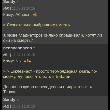
Sandy
»
#50 |
11.07.11 20:15
Кому: Аблакат,
#5
> Сознательно выбравшие смерть
а разве гладиаторов сильно спрашивали, хотят ли
они на смерть?
neonneonneon
»
#51 |
11.07.11 20:15
Кому: Nik,
#14
> > Екклезиаст - просто термоядерная книга, по-
моему, лучшее, что есть в Библии.
Довольно криво переведенная с иврита часть
Танаха.
Sandy
»
#52 |
11.07.11 20:15