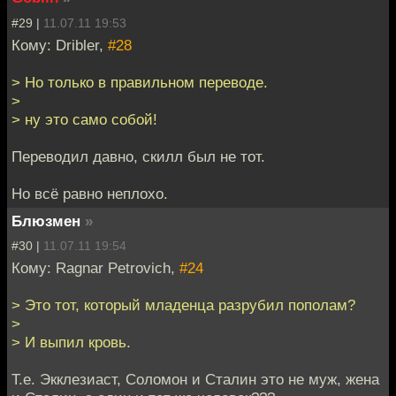
#29 |
11.07.11 19:53
Кому: Dribler,
#28
> Но только в правильном переводе.
>
> ну это само собой!
Переводил давно, скилл был не тот.
Но всё равно неплохо.
Блюзмен
»
#30 |
11.07.11 19:54
Кому: Ragnar Petrovich,
#24
> Это тот, который младенца разрубил пополам?
>
> И выпил кровь.
Т.е. Экклезиаст, Соломон и Сталин это не муж, жена