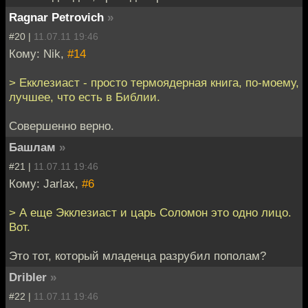
Ragnar Petrovich
»
#20 |
11.07.11 19:46
Кому: Nik,
#14
> Екклезиаст - просто термоядерная книга, по-моему,
лучшее, что есть в Библии.
Совершенно верно.
Башлам
»
#21 |
11.07.11 19:46
Кому: Jarlax,
#6
> А еще Экклезиаст и царь Соломон это одно лицо.
Вот.
Это тот, который младенца разрубил пополам?
Dribler
»
#22 |
11.07.11 19:46