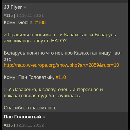
JJ Flyer
»
#115 |
12.10.11 23:21
Кому: Goblin,
#108
> Правильно понимаю - и Казахстан, и Беларусь
американцы зовут в НАТО?
Беларусь понятно что нет, про Казахстан пишут вот
это
http://nato.w-europe.org/show.php?art=2859&rubr=10
Кому: Пан Головатый,
#110
> У Лазаренко, к слову, очень интересная и
показательная судьба случилась.
Спасибо, ознакомлюсь.
Пан Головатый
»
#116 |
12.10.11 23:22