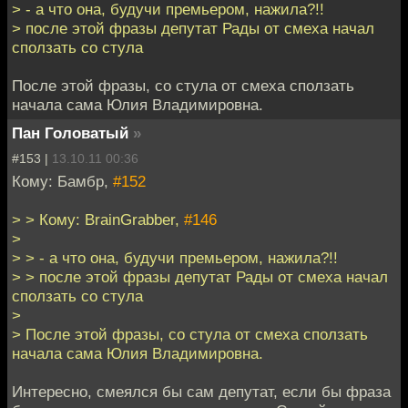
> - а что она, будучи премьером, нажила?!!
> после этой фразы депутат Рады от смеха начал
сползать со стула
После этой фразы, со стула от смеха сползать
начала сама Юлия Владимировна.
Пан Головатый
»
#153 |
13.10.11 00:36
Кому: Бамбр,
#152
> > Кому: BrainGrabber,
#146
>
> > - а что она, будучи премьером, нажила?!!
> > после этой фразы депутат Рады от смеха начал
сползать со стула
>
> После этой фразы, со стула от смеха сползать
начала сама Юлия Владимировна.
Интересно, смеялся бы сам депутат, если бы фраза