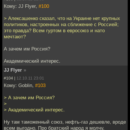
Кому: JJ Flyer,
#100
> Алексашенко сказал, что на Украине нет крупных
политиков, настроенных на сближение с Россией;
это правда? Всем гуртом в евросоюз и нато
мечтают?
А зачем им Россия?
Академический интерес.
JJ Flyer
»
#104 |
12.10.11 23:01
Кому: Goblin,
#103
> А зачем им Россия?
>
> Академический интерес.
Ну там таможенный союз, нефть-газ дешевле, вроде
всем выгодно. Про братский народ я молчу.