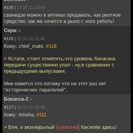
#125 |
12.10.11 23:45
сванидзе можно в аптеках продавать, как рвотное
средство. как же хочется в рыло с ноги уебать!
Серж
»
#126 |
12.10.11 23:45
Кому: chief_mate,
#118
> Кстати, стоит отметить,что уровень балагана
передачи существенно упал - ну,в сравнении с
предыдущими выпусками.
Мне кажется это потому что на этот раз нет
"исторических паралелей".
Бокасса-2
»
#127 |
12.10.11 23:46
Кому: timoha,
#111
> Бля, и мохнорылый
[censored]
Киселёв здесь!