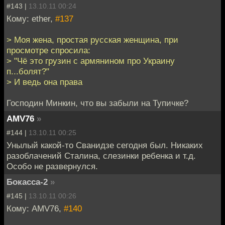
#143 |
13.10.11 00:24
Кому: ether,
#137
> Моя жена, простая русская женщина, при
просмотре спросила:
> "Чё это грузин с армянином про Украину
п...болят?"
> И ведь она права
Господин Минкин, что вы забыли на Тупичке?
AMV76
»
#144 |
13.10.11 00:25
Унылый какой-то Сванидзе сегодня был. Никаких
разоблачений Сталина, слезинки ребенка и т.д.
Особо не развернулся.
Бокасса-2
»
#145 |
13.10.11 00:26
Кому: AMV76,
#140