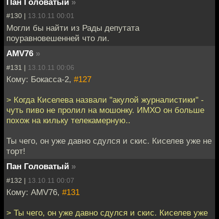
Пан Головатый
»
#130 |
13.10.11 00:01
Могли бы найти из Рады депутата
поуравновешенней что ли.
AMV76
»
#131 |
13.10.11 00:06
Кому: Бокасса-2,
#127
> Когда Киселева назвали "акулой журналистики" -
чуть пиво не пролил на мошонку. ИМХО он больше
похож на кильку телекамерную..
Ты чего, он уже давно сдулся и скис. Киселев уже не
торт!
Пан Головатый
»
#132 |
13.10.11 00:07
Кому: AMV76,
#131
> Ты чего, он уже давно сдулся и скис. Киселев уже