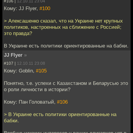
#106 |
12.10.11 23:04
Кому: JJ Flyer,
#100
> Алексашенко сказал, что на Украине нет крупных
политиков, настроенных на сближение с Россией;
это правда?
В Украине есть политики ориентированные на бабки.
JJ Flyer
»
#107 |
12.10.11 23:08
Кому: Goblin,
#105
Понятно, т.е. успехи с Казахстаном и Беларусью это
о роли личности в истории?
Кому: Пан Головатый,
#106
> В Украине есть политики ориентированные на
бабки.
Вообще никаких интересов у ваших олигархов нет в