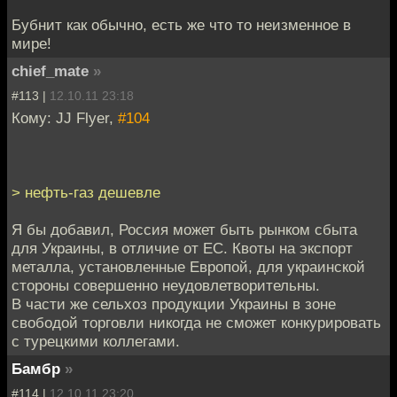
Бубнит как обычно, есть же что то неизменное в
мире!
chief_mate
»
#113 |
12.10.11 23:18
Кому: JJ Flyer,
#104
> нефть-газ дешевле
Я бы добавил, Россия может быть рынком сбыта
для Украины, в отличие от ЕС. Квоты на экспорт
металла, установленные Европой, для украинской
стороны совершенно неудовлетворительны.
В части же сельхоз продукции Украины в зоне
свободой торговли никогда не сможет конкурировать
с турецкими коллегами.
Бамбр
»
#114 |
12.10.11 23:20