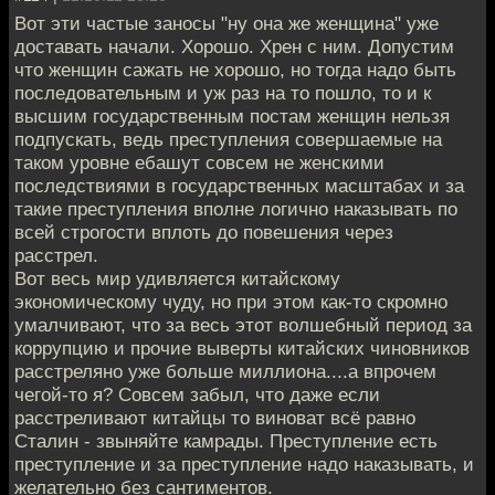
Вот эти частые заносы "ну она же женщина" уже
доставать начали. Хорошо. Хрен с ним. Допустим
что женщин сажать не хорошо, но тогда надо быть
последовательным и уж раз на то пошло, то и к
высшим государственным постам женщин нельзя
подпускать, ведь преступления совершаемые на
таком уровне ебашут совсем не женскими
последствиями в государственных масштабах и за
такие преступления вполне логично наказывать по
всей строгости вплоть до повешения через
расстрел.
Вот весь мир удивляется китайскому
экономическому чуду, но при этом как-то скромно
умалчивают, что за весь этот волшебный период за
коррупцию и прочие выверты китайских чиновников
расстреляно уже больше миллиона....а впрочем
чегой-то я? Совсем забыл, что даже если
расстреливают китайцы то виноват всё равно
Сталин - звыняйте камрады. Преступление есть
преступление и за преступление надо наказывать, и
желательно без сантиментов.