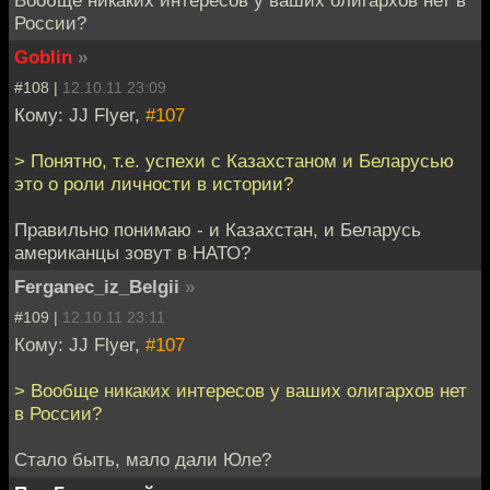
России?
Goblin
»
#108 |
12.10.11 23:09
Кому: JJ Flyer,
#107
> Понятно, т.е. успехи с Казахстаном и Беларусью
это о роли личности в истории?
Правильно понимаю - и Казахстан, и Беларусь
американцы зовут в НАТО?
Ferganec_iz_Belgii
»
#109 |
12.10.11 23:11
Кому: JJ Flyer,
#107
> Вообще никаких интересов у ваших олигархов нет
в России?
Стало быть, мало дали Юле?