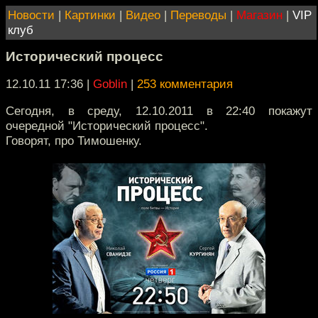
Новости
|
Картинки
|
Видео
|
Переводы
|
Магазин
|
VIP
клуб
Исторический процесс
12.10.11 17:36
|
Goblin
|
253 комментария
Сегодня, в среду, 12.10.2011 в 22:40 покажут
очередной "Исторический процесс".
Говорят, про Тимошенку.