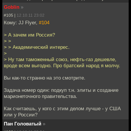
Goblin
»
#105 |
12.10.11 23:02
Кому: JJ Flyer,
#104
> А зачем им Россия?
> >
> > Академический интерес.
>
> Ну там таможенный союз, нефть-газ дешевле,
вроде всем выгодно. Про братский народ я молчу.
Вы как-то странно на это смотрите.
Задача номер один: подкуп т.н. элиты и создание
марионеточного правительства.
Как считаешь, у кого с этим делом лучше - у США
или у России?
Пан Головатый
»