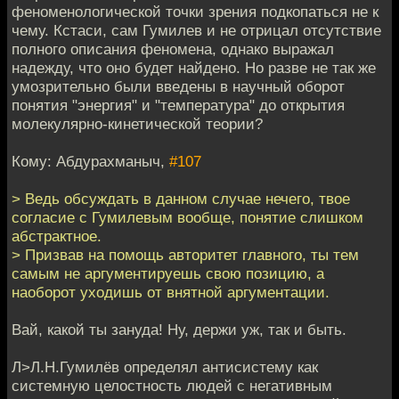
феноменологической точки зрения подкопаться не к
чему. Кстаси, сам Гумилев и не отрицал отсутствие
полного описания феномена, однако выражал
надежду, что оно будет найдено. Но разве не так же
умозрительно были введены в научный оборот
понятия "энергия" и "температура" до открытия
молекулярно-кинетической теории?
Кому: Абдурахманыч,
#107
> Ведь обсуждать в данном случае нечего, твое
согласие с Гумилевым вообще, понятие слишком
абстрактное.
> Призвав на помощь авторитет главного, ты тем
самым не аргументируешь свою позицию, а
наоборот уходишь от внятной аргументации.
Вай, какой ты зануда! Ну, держи уж, так и быть.
Л>Л.Н.Гумилёв определял антисистему как
системную целостность людей с негативным