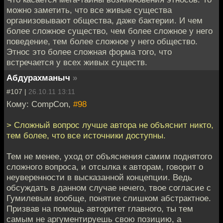
можно заметить, что все живые существа
организовывают общества, даже бактерии. И чем
более сложное существо, чем более сложное у него
поведение, тем более сложное у него общество.
Этнос это более сложная форма того, что
встречается у всех живых существ.
Абдурахманыч
»
#107 |
26.10.11 13:11
Кому: CompCon,
#98
> Сложный вопрос лучше автора не объяснит никто,
тем более, что все источники доступны.
Тем не менее, уход от объяснения самим поднятого
сложного вопроса, и отсылка к авторам, говорит о
неуверенности в высказанной концепции. Ведь
обсуждать в данном случае нечего, твое согласие с
Гумилевым вообще, понятие слишком абстрактное.
Призвав на помощь авторитет главного, ты тем
самым не аргументируешь свою позицию, а