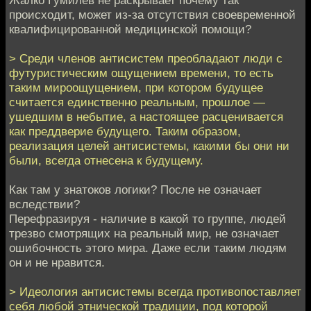
происходит, может из-за отсутствия своевременной
квалифицированной медицинской помощи?
> Среди членов антисистем преобладают люди с
футуристическим ощущением времени, то есть
таким мироощущением, при котором будущее
считается единственно реальным, прошлое —
ушедшим в небытие, а настоящее расценивается
как преддверие будущего. Таким образом,
реализация целей антисистемы, какими бы они ни
были, всегда отнесена к будущему.
Как там у знатоков логики? После не означает
вследствии?
Перефразируя - наличие в какой то группе, людей
трезво смотрящих на реальный мир, не означает
ошибочность этого мира. Даже если таким людям
он и не нравится.
> Идеология антисистемы всегда противопоставляет
себя любой этнической традиции, под которой