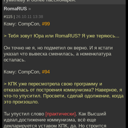
RomaRUS
»
#115 |
26.10.11 13:38
Кому: CompCon,
#99
> Тебя зовут Юра или RomaRUS? Я уже теряюсь...
Он точно не я, но подметил он верно. И я кстати
указал что вывеска сменилась, а номенклатура
осталась.
Кому: CompCon,
#94
> КПК уже пересмотрела свою программу и
отказалась от построения коммунизма? Наверное, я
что-то упуситил. Просвети, сделай одолжение, когда
это произошло.
Ты упустил слово
[практически]
. Как Высший
идеал,достижение коммунизма, всё еще
декларируется уставом КПК, да. Но строится