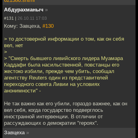
621386.shtml
Абдурахманыч
»
#131 |
26.10.11 17:03
Кому: Завцеха,
#130
> то достоверной информации о том, как он себя
вел, нет
>
> "Смерть бывшего ливийского лидера Муамара
Каддафи была насильственной, повстанцы его
жестоко избили, прежде чем убить, сообщал
агентству Reuters один из представителей
переходного совета Ливии на условиях
анонимности" -
Не так важно как его убили, гораздо важнее, как он
вел себя, когда государство подверглось
иностранной интервенции. В отличии от
рассуждающих о демократии "героях".
Завцеха
»