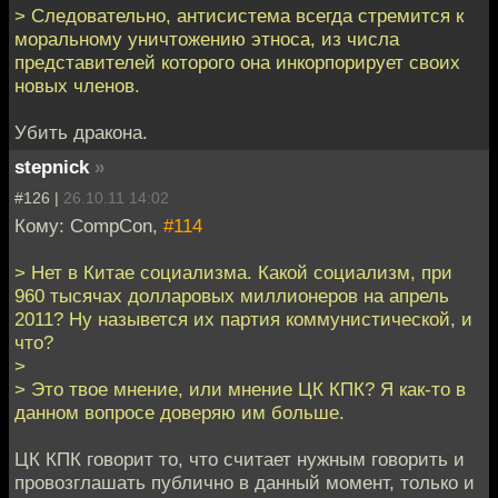
> Следовательно, антисистема всегда стремится к
моральному уничтожению этноса, из числа
представителей которого она инкорпорирует своих
новых членов.
Убить дракона.
stepnick
»
#126 |
26.10.11 14:02
Кому: CompCon,
#114
> Нет в Китае социализма. Какой социализм, при
960 тысячах долларовых миллионеров на апрель
2011? Ну назывется их партия коммунистической, и
что?
>
> Это твое мнение, или мнение ЦК КПК? Я как-то в
данном вопросе доверяю им больше.
ЦК КПК говорит то, что считает нужным говорить и
провозглашать публично в данный момент, только и