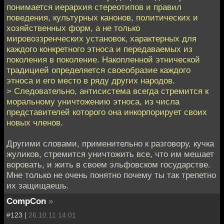
понимается иерархия стереотипов и правил
поведения, культурных канонов, политических и
хозяйственных форм, а не только
мировоззренческих установок, характерных для
каждого конкретного этноса и передаваемых из
поколения в поколение. Накопленной этнической
традицией определяется своеобразие каждого
этноса и его место в ряду других народов.
> Следовательно, антисистема всегда стремится к
моральному уничтожению этноса, из числа
представителей которого она инкорпорирует своих
новых членов.
Другими словами, применительно к разговору, кучка
жуликов, стремится уничтожить все, что им мешает
воровать, и жить в своем эльфовском государстве.
Мне только не очень понятно почему ты так трепетно
их защищаешь.
CompCon
»
#123 |
26.10.11 14:01