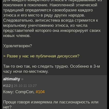
поколения в поколение. Накопленной этнической
традицией определяется своеобразие каждого
этноса и его место в ряду других народов.
Следовательно, антисистема всегда стремится к
моральному уничтожению этноса, из числа
представителей которого она инкорпорирует своих
новых членов.
Удовлетворен?
> Разве у нас не публичная дискуссия?
Так-то оно так, но следить трудно. Особенно в 3-м
часу ночи по-местному.
altimalty
»
#112 |
26.10.11 13:27
Кому: CompCon,
#104
Проще говоря измеряема ли пассионарность или
нет?