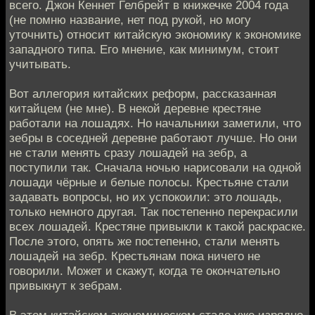
всего. Джон Кеннет Гелбрейт в книжечке 2004 года
(не помню название, нет под рукой, но могу
уточнить) относит китайскую экономику к экономике
западного типа. Его мнение, как минимум, стоит
учитывать.
Вот аллегория китайских реформ, рассказанная
китайцем (не мне). В некой деревне крестяне
работали на лошадях. Но начальники заметили, что
зебры в соседней деревне работают лучше. Но они
не стали менять сразу лошадей на зебр, а
поступили так. Сначала ночью нарисовали на одной
лошади чёрные и белые полосы. Крестьяне стали
задавать вопросы, но их успокоили: это лошадь,
только немного другая. Так постепенно перекрасили
всех лошадей. Крестяне привыкли к такой раскраске.
После этого, опять же постепенно, стали менять
лошадей на зебр. Крестьянам пока ничего не
говорили. Может и скажут, когда те окончательно
привыкнут к зебрам.