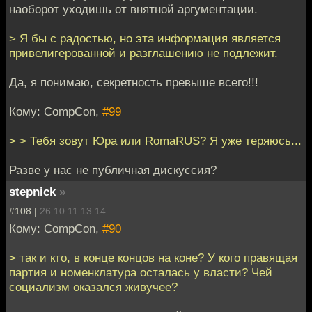
наоборот уходишь от внятной аргументации.
> Я бы с радостью, но эта информация является
привелигерованной и разглашению не подлежит.
Да, я понимаю, секретность превыше всего!!!
Кому: CompCon,
#99
> > Тебя зовут Юра или RomaRUS? Я уже теряюсь...
Разве у нас не публичная дискуссия?
stepnick
»
#108 |
26.10.11 13:14
Кому: CompCon,
#90
> так и кто, в конце концов на коне? У кого правящая
партия и номенклатура осталась у власти? Чей
социализм оказался живучее?