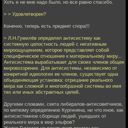
Хоть и не мне надо было, но все равно спасибо.
> > Удовлетворен?
Конечно, теперь есть предмет спора!!!
> Л.Н.Гумилёв определял антисистему как
системную целостность людей с негативным
мироощущением, которое представляет собой
специфическое отношение к материальному миру...
Антисистема вырабатывает для своих членов общее
мировоззрение. Для антисистемы, независимо от
конкретной идеологии ее членов, существует одна
объединяющая установка: отрицание реального
мира как сложной и многообразной системы во имя
тех или иных абстрактных целей.
Другими словами, секта либералов-антисоветчиков,
по меткому определению Кургиняна, ни что иное, как
антисистемное сборище людей, ушедших от
реального мира в мир эльфов?
Жалко Гумилев не раскрывает почему так