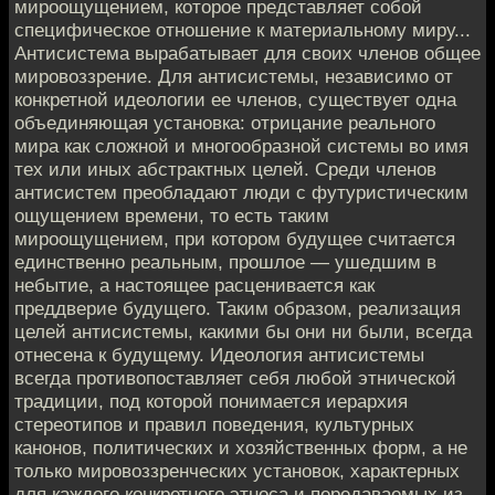
мироощущением, которое представляет собой
специфическое отношение к материальному миру...
Антисистема вырабатывает для своих членов общее
мировоззрение. Для антисистемы, независимо от
конкретной идеологии ее членов, существует одна
объединяющая установка: отрицание реального
мира как сложной и многообразной системы во имя
тех или иных абстрактных целей. Среди членов
антисистем преобладают люди с футуристическим
ощущением времени, то есть таким
мироощущением, при котором будущее считается
единственно реальным, прошлое — ушедшим в
небытие, а настоящее расценивается как
преддверие будущего. Таким образом, реализация
целей антисистемы, какими бы они ни были, всегда
отнесена к будущему. Идеология антисистемы
всегда противопоставляет себя любой этнической
традиции, под которой понимается иерархия
стереотипов и правил поведения, культурных
канонов, политических и хозяйственных форм, а не
только мировоззренческих установок, характерных
для каждого конкретного этноса и передаваемых из