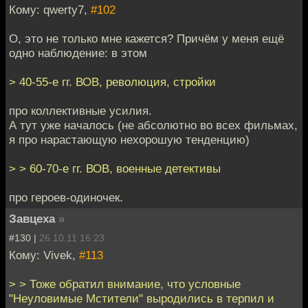
Кому: qwerty7,
#102
О, это не только мне кажется? Причём у меня ещё
одно наблюдение: в этом
> 40-55-е гг. ВОВ, революция, стройки
про коллективные усилия.
А тут уже началось (не абсолютно во всех фильмах,
я про нарастающую нехорошую тенденцию)
> > 60-70-е гг. ВОВ, военные детективы
про героев-одиночек.
Завцеха
»
#130 |
26.10.11 16:23
Кому: Vivek,
#113
> > Тоже обратил внимание, что условные
"Неуловимые Мстители" выродились в терпил и