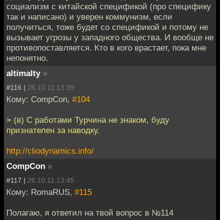
социализм с китайской спецификой (про специфику
так и написано) и уверен коммунизм, если
получиться, тоже будет со спецификой и потому не
вызывает угрозы у западного общества. И вообще не
противопоставляется. Кто в кого врастает, пока мне
непонятно.
altimalty
»
#116 |
26.10.11 13:39
Кому: CompCon,
#104
> (в) С работами Турчина не знаком, буду
признателен за наводку.
http://cliodynamics.info/
CompCon
»
#117 |
26.10.11 13:45
Кому: RomaRUS,
#115
Полагаю, я ответил на твой вопрос в №114