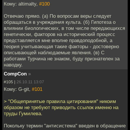
Кому: altimalty,
#100
Отвечаю прямо. (а) По вопросам веры следует
обращаться в учреждения культа. (б) Гипотеза о
влиянии биологических, в том числе передающихся
генетически, факторов на исторический процесс
представляется мне вполне правдоподобной, а
теория учитывающая такие факторы - достоверно
описывающей наблюдаемые явления. (в) С
работами Турчина не знаком, буду признателен за
наводку.
CompCon
»
#105 |
26.10.11 13:07
Кому: G-git,
#101
> "Общепринятые правила цитирования" никоим
образом не требуют приводить ссылок именно на
труды Гумилева.
Покольку термин "антисистема" введен в обращение