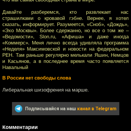
Давайте разберемся, кто развлекает нас
страшилками о кровавой гэбне. Вернее, я хотел
сказать, информирует. Разумеется, «Сноб», «Дождь»,
«Эхо Москвы». Более сдержанно, но все о том же –
«Ведомости», Slon.ru, «Афиша» и даже иногда
«Коммерс». Меня лично всегда удивляла программа
«Неделя» Максимовской и новости на федеральном
РЕН. Там раньше регулярно мелькали Яшин, Немцов
и Касьянов, а в последнее время часто появляется
Навальный
В России нет свободы слова
Либеральная шизофрения на марше.
Подписывайся на наш
канал в Telegram
Комментарии