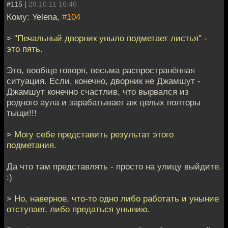
#115 |
28.10.11 16:46
Кому: Yelena,
#104
> "Печальный дворник уныло подметает листья" -
это пять.
Это, вообще говоря, весьма распространённая
ситуация. Если, конечно, дворник не Джамшут -
Джамшут конечно счастлив, что вырвался из
родного аула и зарабатывает аж целых полторы
тыщи!!!
> Могу себе представить результат этого
подметания.
Да что там представлять - просто на улицу выйдите.
:)
> Но, наверное, что-то одно либо работать и уныние
отступает, либо предаться унынию.