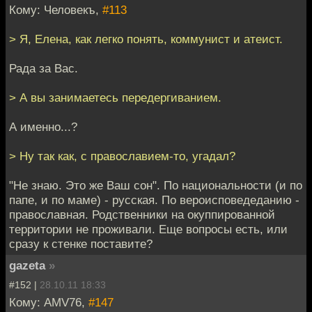
Кому: Человекъ,
#113
> Я, Елена, как легко понять, коммунист и атеист.
Рада за Вас.
> А вы занимаетесь передергиванием.
А именно...?
> Ну так как, с православием-то, угадал?
"Не знаю. Это же Ваш сон". По национальности (и по
папе, и по маме) - русская. По вероисповедеданию -
православная. Родственники на окуппированной
территории не проживали. Еще вопросы есть, или
сразу к стенке поставите?
gazeta
»
#152 |
28.10.11 18:33
Кому: AMV76,
#147