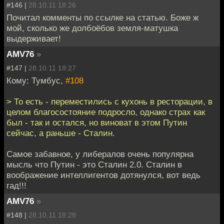
#146 |
28.10.11 18:26
Почитал комменты по ссылке на статью. Боже ж
мой, сколько же долбоёбов земля-матушка
выдерживает!
AMV76
»
#147 |
28.10.11 18:27
Кому: Тумбус,
#108
> То есть - переместились с кухонь в ресторации, в
целом благосостояние подросло, однако страх как
был - так и остался, но виноват в этом Путин
сейчас, а раньше - Сталин.
Самое забавное, у либералов очень популярна
мысль что Путин - это Сталин 2.0. Сталин в
воображение интеллигентов дотянулся, вот ведь
гад!!!
AMV76
»
#148 |
28.10.11 18:28