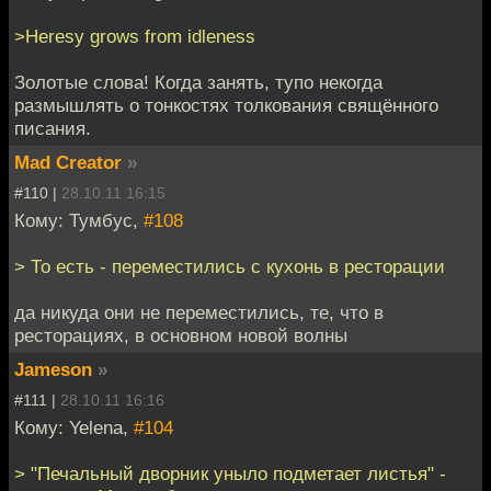
>Heresy grows from idleness
Золотые слова! Когда занять, тупо некогда
размышлять о тонкостях толкования свящённого
писания.
Mad Creator
»
#110 |
28.10.11 16:15
Кому: Тумбус,
#108
> То есть - переместились с кухонь в ресторации
да никуда они не переместились, те, что в
ресторациях, в основном новой волны
Jameson
»
#111 |
28.10.11 16:16
Кому: Yelena,
#104
> "Печальный дворник уныло подметает листья" -