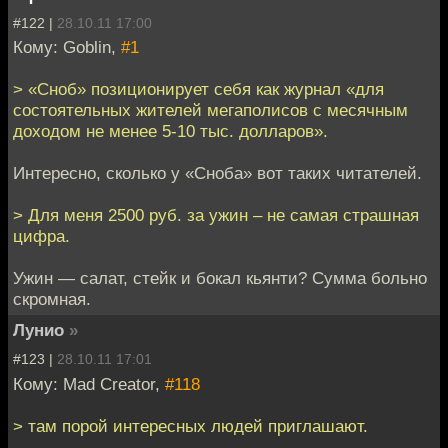
#122 |
28.10.11 17:00
Кому: Goblin,
#1
> «Сноб» позиционирует себя как журнал «для
состоятельных жителей мегаполисов с месячным
доходом не менее 5-10 тыс. долларов».
Интересно, сколько у «Сноба» вот таких читателей.
> Для меня 2500 руб. за ужин – не самая страшная
цифра.
Ужин — салат, стейк и бокал кьянти? Сумма больно
скромная.
Лунио
»
#123 |
28.10.11 17:01
Кому: Mad Creator,
#118
> там порой интересных людей приглашают.