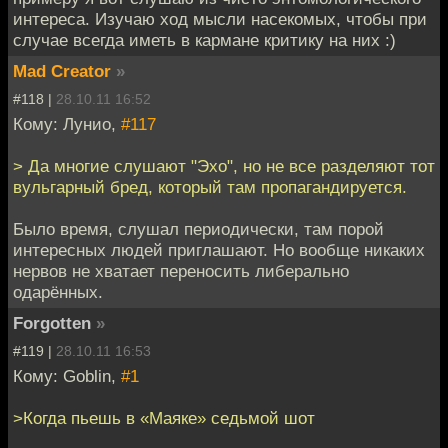
интереса. Изучаю ход мысли насекомых, чтобы при
случае всегда иметь в кармане критику на них :)
Mad Creator
»
#118 |
28.10.11 16:52
Кому: Лунио,
#117
> Да многие слушают "Эхо", но не все разделяют тот
вульгарный бред, который там пропагандируется.
Было время, слушал периодически, там порой
интересных людей приглашают. Но вообще никаких
нервов не хватает переносить либерально
одарённых.
Forgotten
»
#119 |
28.10.11 16:53
Кому: Goblin,
#1
>Когда пьешь в «Маяке» седьмой шот