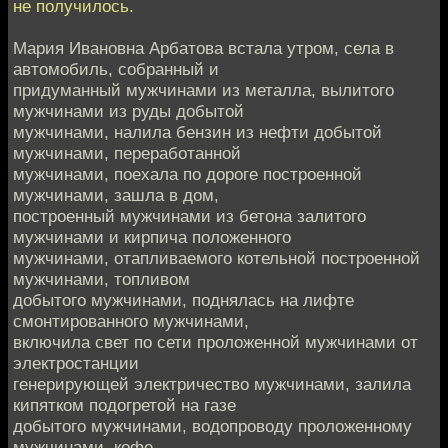
не получилось.
Мария Ивановна Арбатова встала утром, села в
автомобиль, собранный и
придуманный мужчинами из металла, вылитого
мужчинами из руды добытой
мужчинами, налила бензин из нефти добытой
мужчинами, переработанной
мужчинами, поехала по дороге построенной
мужчинами, зашла в дом,
построенный мужчинами из бетона залитого
мужчинами и кирпича положенного
мужчинами, отапливаемого котельной построенной
мужчинами, топливом
добытого мужчинами, поднялась на лифте
смонтированного мужчинами,
включила свет по сети проложенной мужчинами от
электростанции
генерирующей электричество мужчинами, залила
кипятком подогретой на газе
добытого мужчинами, водопроводу проложенному
мужчинами, кофе,