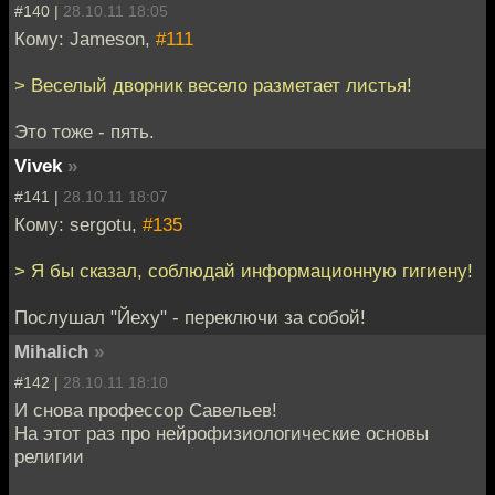
#140 |
28.10.11 18:05
Кому: Jameson,
#111
> Веселый дворник весело разметает листья!
Это тоже - пять.
Vivek
»
#141 |
28.10.11 18:07
Кому: sergotu,
#135
> Я бы сказал, соблюдай информационную гигиену!
Послушал "Йеху" - переключи за собой!
Mihalich
»
#142 |
28.10.11 18:10
И снова профессор Савельев!
На этот раз про нейрофизиологические основы
религии