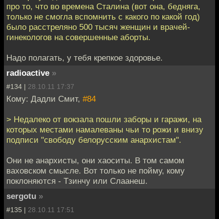
про то, что во времена Сталина (вот она, бедняга,
только не смогла вспомнить с какого по какой год)
было расстреляно 500 тысяч женщин и врачей-
гинекологов на совершенные аборты.
Надо полагать, у тебя крепкое здоровье.
radioactive
»
#134 |
28.10.11 17:37
Кому: Дадли Смит,
#84
> Недалеко от вокзала пошли заборы и гаражи, на
которых местами намалеваны чьи то рожи и внизу
подписи "свободу белорусским анархистам".
Они не анархисты, они хаоситы. В том самом
ваховском смысле. Вот только не пойму, кому
поклоняются - Тзинчу или Слаанеш.
sergotu
»
#135 |
28.10.11 17:51