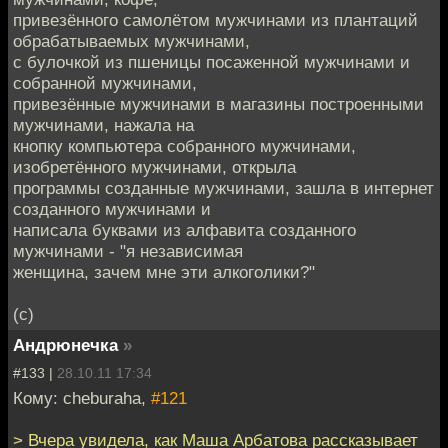
привезённого самолётом мужчинами из плантаций
обрабатываемых мужчинами,
с булочкой из пшеницы посаженной мужчинами и
собранной мужчинами,
привезённые мужчинами в магазины построенными
мужчинами, нажала на
кнопку компьютера собранного мужчинами,
изобретённого мужчинами, открыла
программы созданные мужчинами, зашла в интернет
созданного мужчинами и
написала буквами из алфавита созданного
мужчинами - "я независимая
женщина, зачем мне эти алкоголики?"
(с)
Андрюнечка
»
#133 |
28.10.11 17:34
Кому: cheburaha,
#121
> Вчера увидела, как Маша Арбатова рассказывает