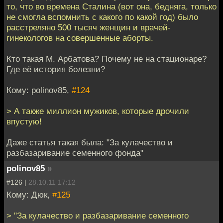
то, что во времена Сталина (вот она, бедняга, только
не смогла вспомнить с какого по какой год) было
расстреляно 500 тысяч женщин и врачей-
гинекологов на совершенные аборты.
Кто такая М. Арбатова? Почему не на стационаре?
Где её история болезни?
Кому: polinov85,
#124
> А также миллион мужиков, которые дрочили
впустую!
Даже статья такая была: "За кулачество и
разбазаривание семенного фонда"
polinov85
»
#126 |
28.10.11 17:12
Кому: Дюк,
#125
> "За кулачество и разбазаривание семенного