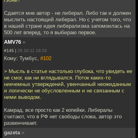
Сдается мне автор - не либерал. Либо так и должен
мыслить настоящий либерал. Но с учетом того, что
в нашей стране идея либерализма запомоилась на
500 лет вперед, то я выбираю первое.
AMV76
»
#145 |
28.10.11 18:24
Кому: Тумбус,
#102
> Мысль в статье настолько глубока, что увидеть ее
не смог, как ни вглядывался. Поток каких-то
никчемных утверждений, увенчанный неожиданным
и логически не обусловленным и не связанным с
ними выводом.
Камрад, все просто как 2 копейки. Либералы
считают, что в РФ нет свободы слова, автор это
развенчивает.
gazeta
»