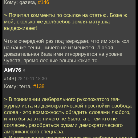
Кому: gazeta,
#146
> Почитал комменты по ссылке на статью. Боже ж
мой, сколько же долбоёбов земля-матушка
выдерживает!
Что в очередной раз подтверждает, что им хоть кол
на башке теши, ничего не изменится. Любая
доказательная база ими игнорируется на уровне
чувств, прямо лесные эльфы какие-то.
AMV76
»
#149 |
28.10.11 18:30
Кому: terra,
#138
> В понимании либерального рукопожатого гея-
журналиста из демократической прослойки свобода
слова - это возможность обгадить словами любого,
и что бы за это ничего не было, а с тем кто не
согласен, разобраться руками демократического
американского спецназа.