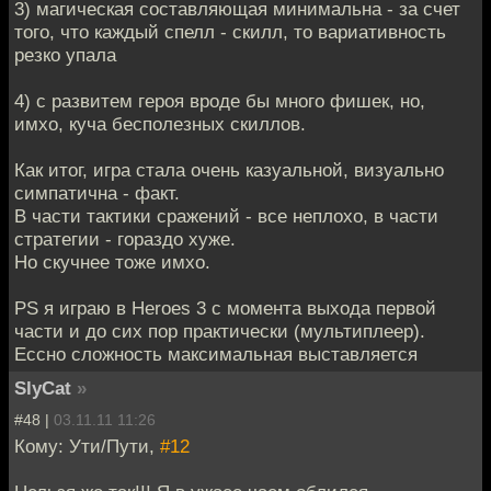
3) магическая составляющая минимальна - за счет
того, что каждый спелл - скилл, то вариативность
резко упала
4) с развитем героя вроде бы много фишек, но,
имхо, куча бесполезных скиллов.
Как итог, игра стала очень казуальной, визуально
симпатична - факт.
В части тактики сражений - все неплохо, в части
стратегии - гораздо хуже.
Но скучнее тоже имхо.
PS я играю в Heroes 3 с момента выхода первой
части и до сих пор практически (мультиплеер).
Ессно сложность максимальная выставляется
SlyCat
»
#48 |
03.11.11 11:26
Кому: Ути/Пути,
#12