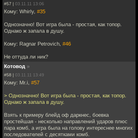
#57 |
03.11.11 13:06
Кому: Whirly,
#35
Однозначно! Вот игра была - простая, как топор.
Однако ж запала в душу.
Кому: Ragnar Petrovich,
#46
Не оттуда ли ник?
Котовод
»
#58 |
03.11.11 13:49
Кому: Mr.i,
#57
> Однозначно! Вот игра была - простая, как топор.
Однако ж запала в душу.
Взять к примеру блейд оф даркнес, боевка
простейшая - несколько направлений ударов плюс
пара комб, а игра была на голову интереснее многих
последователей с десятками комб.