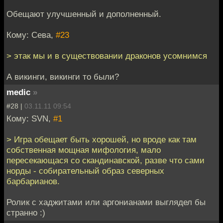
Обещают улучшенный и дополненный.
Кому: Сева,
#23
> этак мы и в существовании драконов усомнимся
А викинги, викинги то были?
medic
»
#28 |
03.11.11 09:54
Кому: SVN,
#1
> Игра обещает быть хорошей, но вроде как там
собственная мощная мифология, мало
пересекающася со скандинавской, разве что сами
норды - собирательный образ северных
барбарианов.
Ролик с хаджитами или аргонианами выглядел бы
странно :)