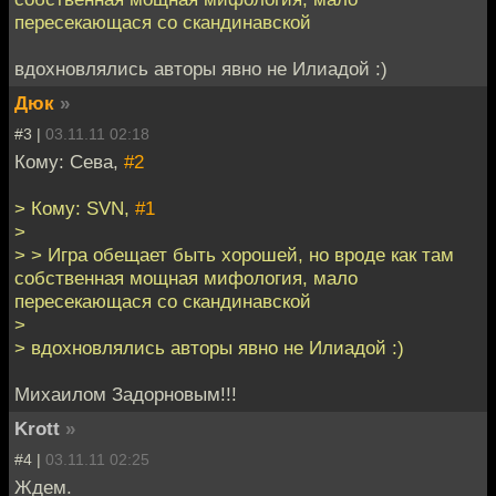
пересекающася со скандинавской
вдохновлялись авторы явно не Илиадой :)
Дюк
»
#3 |
03.11.11 02:18
Кому: Сева,
#2
> Кому: SVN,
#1
>
> > Игра обещает быть хорошей, но вроде как там
собственная мощная мифология, мало
пересекающася со скандинавской
>
> вдохновлялись авторы явно не Илиадой :)
Михаилом Задорновым!!!
Krott
»
#4 |
03.11.11 02:25
Ждем.