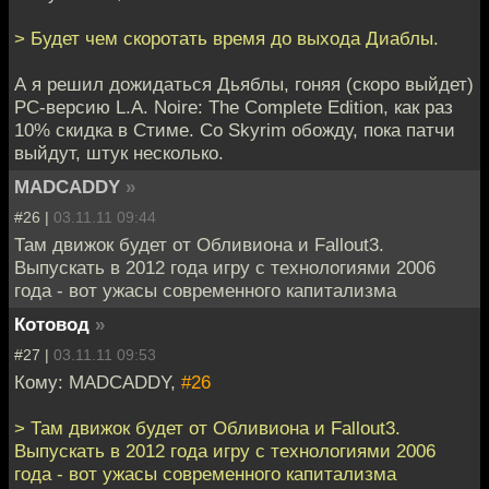
> Будет чем скоротать время до выхода Диаблы.
А я решил дожидаться Дьяблы, гоняя (скоро выйдет)
PC-версию L.A. Noire: The Complete Edition, как раз
10% скидка в Стиме. Со Skyrim обожду, пока патчи
выйдут, штук несколько.
MADCADDY
»
#26 |
03.11.11 09:44
Там движок будет от Обливиона и Fallout3.
Выпускать в 2012 года игру с технологиями 2006
года - вот ужасы современного капитализма
Котовод
»
#27 |
03.11.11 09:53
Кому: MADCADDY,
#26
> Там движок будет от Обливиона и Fallout3.
Выпускать в 2012 года игру с технологиями 2006
года - вот ужасы современного капитализма