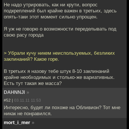
Не надо утрировать, как ни крути, вопрос
подкреплений был крайне важен в третьих, здесь
опять-таки этот момент сильно упрощен.
Я уж не говорю о возможности переделывать под
свою расу города
> Убрали кучу никем неиспользуемых, безликих
заклинаний? Какое горе.
В третьих я назову тебе штук 8-10 заклинаний
крайне необходимых и столько-же вариативных.
Есть тут такая же масса?
DAHNNJI
»
#52 |
03.11.11 11:53
Интересно, будет ли похоже на Обливион? Тот мне
никак не понравился.
mort_i_mer
»