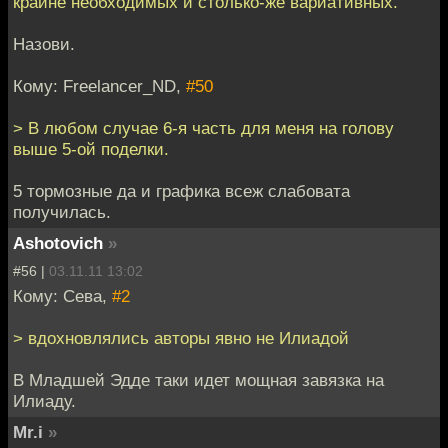
крайне необходимых и столько-же вариативных.
Назови.
Кому: Freelancer_ND,
#50
> В любом случае 6-я часть для меня на голову
выше 5-ой поделки.
5 тормозные да и графика всеж слабовата
получилась.
Ashotovich
»
#56 |
03.11.11 13:02
Кому: Сева,
#2
> вдохновлялись авторы явно не Илиадой
В Младшей Эдде таки идет мощная завязка на
Илиаду.
Mr.i
»