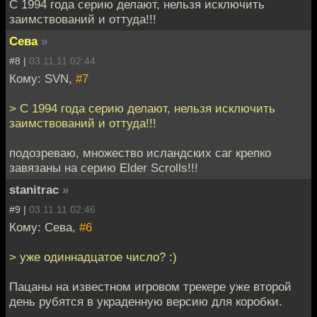
С 1994 года серию делают, нельзя исключить
заимствований и оттуда!!!
Сева
»
#8 |
03.11.11 02:44
Кому: SVN,
#7
> С 1994 года серию делают, нельзя исключить
заимствований и оттуда!!!
подозреваю, множество исландских саг крепко
завязаны на серию Elder Scrolls!!!
stanitrac
»
#9 |
03.11.11 02:46
Кому: Сева,
#6
> уже одиннадцатое число? :)
Пацаны на известном игровом трекере уже второй
день рубятся в украденную версию для коробки.