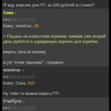
Я жду версию для PC за 100 рублей в стиме!!!
Сева
»
#10 |
03.11.11 02:52
Кому: stanitrac,
#9
> Пацаны на известном игровом трекере уже второй
день рубятся в украденную версию для коробки.
верить нельзя никому
а уж "этим пацанам" - подавно
stanitrac
»
#11 |
03.11.11 03:07
Кому: Сева,
#10
Ну тебе то можно верить??!!
Ути/Пути
»
#12 |
03.11.11 03:07