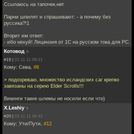
Ссылаюсь на тапочек.нет
Парни шпилят и спрашивают: - а почему без
руссика?!1
Вторит им ответ:
- ибо нехуй! Лицензия от 1С на русском тока для PC.
Котовод
»
#19 |
03.11.11 08:21
Кому: Сева,
#8
> подозреваю, множество исландских саг крепко
завязаны на серию Elder Scrolls!!!
Викинги такие шлемы не носили если что)
X.Leshiy
»
#20 |
03.11.11 08:42
Кому: Ути/Пути,
#12