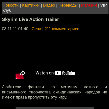
Новости
|
Картинки
|
Видео
|
Переводы
|
Магазин
|
VIP
клуб
Skyrim Live Action Trailer
03.11.11 01:40
|
Сева
|
211 комментариев
Любители фентези по мотивам устного и
письменного творчества скандинавских народов не
имеют права пропустить эту игру.