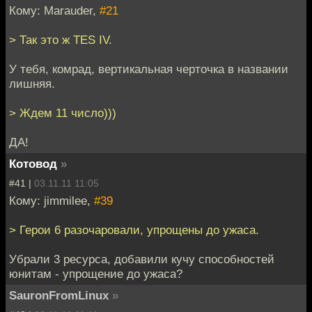
Кому: Marauder,
#21
> Так это ж TES IV.
У тебя, комрад, вертикальная черточка в названии
лишняя.
> Ждем 11 число)))
ДА!
Котовод
»
#41 |
03.11.11 11:05
Кому: jimmilee,
#39
> Герои 6 разочаровали, упрощены до ужаса.
Убрали 3 ресурса, добавили кучу способностей
юнитам - упрощение до ужаса?
SauronFromLinux
»