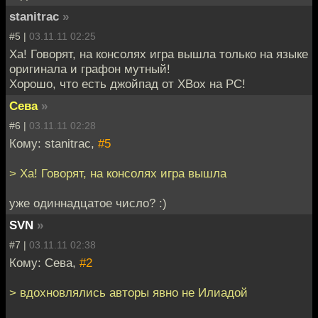
stanitrac
»
#5 |
03.11.11 02:25
Ха! Говорят, на консолях игра вышла только на языке
оригинала и графон мутный!
Хорошо, что есть джойпад от XBox на PC!
Сева
»
#6 |
03.11.11 02:28
Кому: stanitrac,
#5
> Ха! Говорят, на консолях игра вышла
уже одиннадцатое число? :)
SVN
»
#7 |
03.11.11 02:38
Кому: Сева,
#2
> вдохновлялись авторы явно не Илиадой