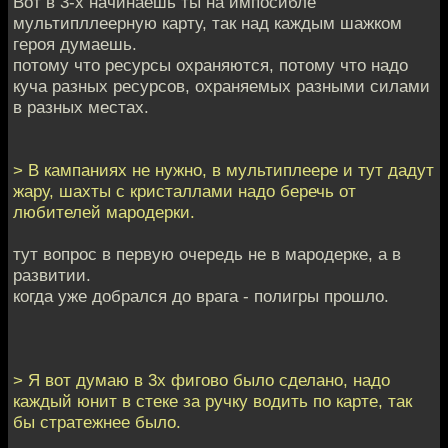
Вот в 3-х начинаешь ты на импосибле
мультипллеерную карту, так над каждым шажком
героя думаешь.
потому что ресурсы охраняются, потому что надо
куча разных ресурсов, охраняемых разными силами
в разных местах.
> В кампаниях не нужно, в мультиплеере и тут дадут
жару, шахты с кристаллами надо беречь от
любителей мародерки.
тут вопрос в первую очередь не в мародерке, а в
развитии.
когда уже добрался до врага - полигры прошло.
> Я вот думаю в 3х фигово было сделано, надо
каждый юнит в стеке за ручку водить по карте, так
бы стратежнее было.