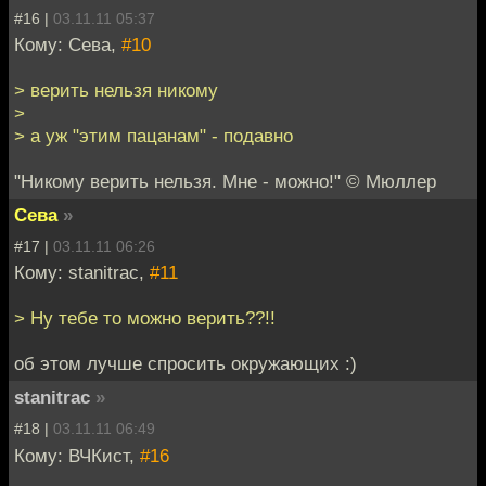
#16 |
03.11.11 05:37
Кому: Сева,
#10
> верить нельзя никому
>
> а уж "этим пацанам" - подавно
"Никому верить нельзя. Мне - можно!" © Мюллер
Сева
»
#17 |
03.11.11 06:26
Кому: stanitrac,
#11
> Ну тебе то можно верить??!!
об этом лучше спросить окружающих :)
stanitrac
»
#18 |
03.11.11 06:49
Кому: ВЧКист,
#16