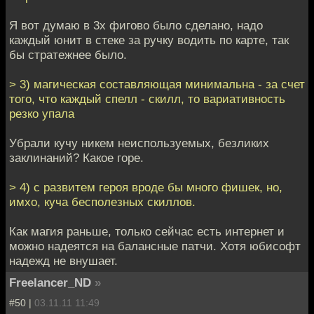
Я вот думаю в 3х фигово было сделано, надо
каждый юнит в стеке за ручку водить по карте, так
бы стратежнее было.
> 3) магическая составляющая минимальна - за счет
того, что каждый спелл - скилл, то вариативность
резко упала
Убрали кучу никем неиспользуемых, безликих
заклинаний? Какое горе.
> 4) с развитем героя вроде бы много фишек, но,
имхо, куча бесполезных скиллов.
Как магия раньше, только сейчас есть интернет и
можно надеятся на балансные патчи. Хотя юбисофт
надежд не внушает.
Freelancer_ND
»
#50 |
03.11.11 11:49