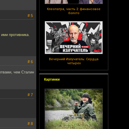
Клеопатра, часть 2: финансовое
болото
# 5
 ими противника.
Вечерний Излучатель: Сердца
# 6
четырех
ертвами, чем Сталин
Картинки
# 7
# 8