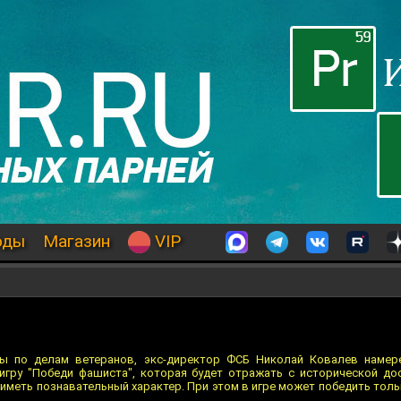
оды
Магазин
VIP
мы по делам ветеранов, экс-директор ФСБ Николай Ковалев намер
игру "Победи фашиста", которая будет отражать с исторической д
иметь познавательный характер. При этом в игре может победить тол