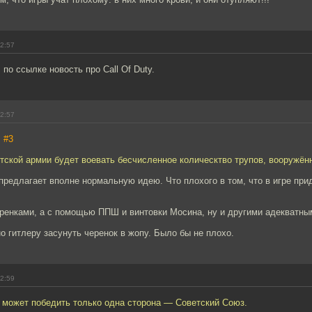
22:57
по ссылке новость про Call Of Duty.
22:57
,
#3
тской армии будет воевать бесчисленное колическтво трупов, вооружён
редлагает вполне нормальную идею. Что плохого в том, что в игре при
еренками, а с помощью ППШ и винтовки Мосина, ну и другими адекватны
о гитлеру засунуть черенок в жопу. Было бы не плохо.
22:59
 может победить только одна сторона — Советский Союз.