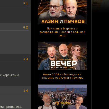
# 1
# 2
Признание Меркель и
возвращение России в большой
спорт
# 3
Атака БПЛА на Геленджик и
х черенками!
открытие Ормузского пролива
# 4
ими противника.