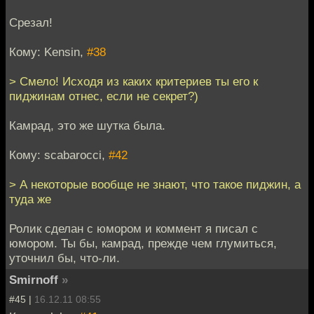
Срезал!
Кому: Kensin,
#38
> Смело! Исходя из каких критериев ты его к
пиджинам отнес, если не секрет?)
Камрад, это же шутка была.
Кому: scabarocci,
#42
> А некоторые вообще не знают, что такое пиджин, а
туда же
Ролик сделан с юмором и коммент я писал с
юмором. Ты бы, камрад, прежде чем глумиться,
уточнил бы, что-ли.
Smirnoff
»
#45 |
16.12.11 08:55