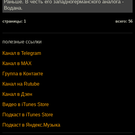
Раньше. В честь его западногерманского аналога -
Водана.
cтраницы: 1
всего: 56
полезные ссылки
Канал в Telegram
Канал в MAX
Группа в Контакте
Канал на Rutube
Канал в Дзен
Видео в iTunes Store
Подкаст в iTunes Store
Подкаст в Яндекс.Музыка