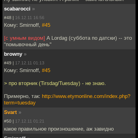
scabarocci
»
#48 |
16.12.11 16:56
Кому: Smirnoff,
#45
[с умным видом]
А Lordag (суббота по датски) -- это
"помывочный день"
browny
»
#49 |
17.12.11 01:13
Кому: Smirnoff,
#45
> про вторник (Tirsdag/Tuesday) - не знаю.
Примерно, так:
http://www.etymonline.com/index.php?
term=tuesday
Svart
»
#50 |
17.12.11 01:21
какое правильное произношение, аж завидно