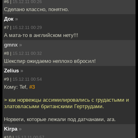
#6 |
15.12.11 00:26
Сделано классно, понятно.
Док
»
#7 |
15.12.11 00:29
А мата-то в английском нету!!!
gmnx
»
#8 |
15.12.11 00:32
Шекспир ожидаемо неплохо вбросил!
Zelius
»
#9 |
15.12.11 00:54
Кому: Tef,
#3
> как норвежцы ассимилировались с грудастыми и
златовласыми британскими Гертрудами.
Норвеги, которые лежали под датчанами, ага.
Kirpa
»
#10 |
15.12.11 00:57