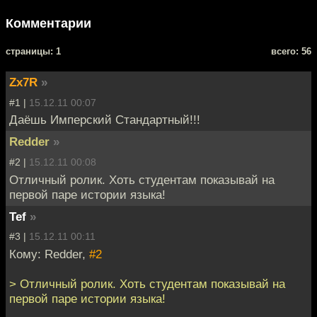
Комментарии
cтраницы: 1
всего: 56
Zx7R
»
#1 |
15.12.11 00:07
Даёшь Имперский Стандартный!!!
Redder
»
#2 |
15.12.11 00:08
Отличный ролик. Хоть студентам показывай на
первой паре истории языка!
Tef
»
#3 |
15.12.11 00:11
Кому: Redder,
#2
> Отличный ролик. Хоть студентам показывай на
первой паре истории языка!