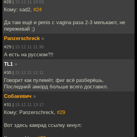
#28 |
15.12.11 10:55
Кому: sad2,
#24
Да там ещё и penis с vagina раза 2-3 мелькают, не
переживай ;)
Panzerschreck
»
#29 |
15.12.11 11:38
А есть на русском?!!
TL1
»
#30 |
15.12.11 12:11
Говорит как пулемёт, фиг всё разберёшь.
Последний аккорд больше всего доставил.
Собакевич
»
#31 |
15.12.11 13:17
Кому: Panzerschreck,
#29
Вот здесь камрад ссылку кинул: