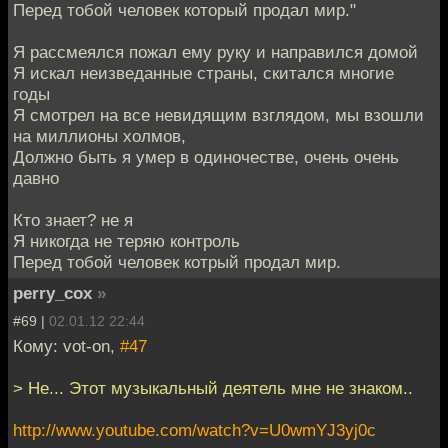
Перед тобой человек который продал мир."
Я рассмеялся пожал ему руку и направился домой
Я искал неизведанные страны, скитался многие
годы
Я смотрел на все невидящим взглядом, мы взошли
на миллионы холмов,
Должно быть я умер в одиночестве, очень очень
давно
Кто знает? не я
Я никогда не теряю контроль
Перед тобой человек котрый продал мир.
perry_cox
»
#69 |
02.01.12 22:44
Кому: vot-on,
#47
> Не... Этот музыкальный деятель мне не знаком..
http://www.youtube.com/watch?v=U0wmYJ3yj0c