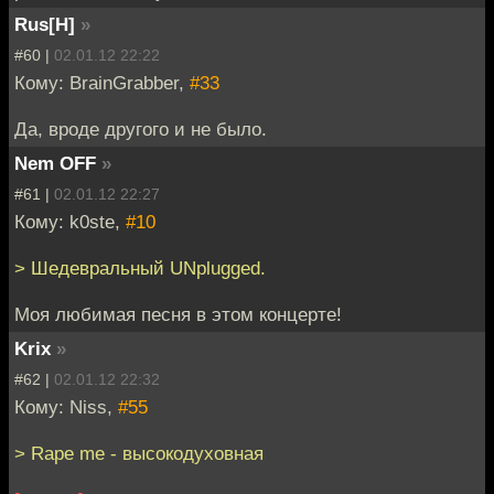
Rus[H]
»
#60 |
02.01.12 22:22
Кому: BrainGrabber,
#33
Да, вроде другого и не было.
Nem OFF
»
#61 |
02.01.12 22:27
Кому: k0ste,
#10
> Шедевральный UNplugged.
Моя любимая песня в этом концерте!
Krix
»
#62 |
02.01.12 22:32
Кому: Niss,
#55
> Rape me - высокодуховная