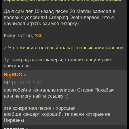
Да я сам лет 10 назад песен 20 Метлы записал в
полевых условиях! Creeping Death-первое, что я
научился играть заимев гитарку)
Кому: vot-on,
#36
> Я по жизни оголтелый фанат откапывания каверов
Тут камрад важны каверы, ставшие популярние
оригиналов.
BigBUG
»
#42 |
02.01.12 21:49
про кобейна гениально написал Старик Похабыч
но я не могу найти ссылку :(
эта конкретная песня - хорошая
вообще концерт хороший, те песни которые не
Нирваны