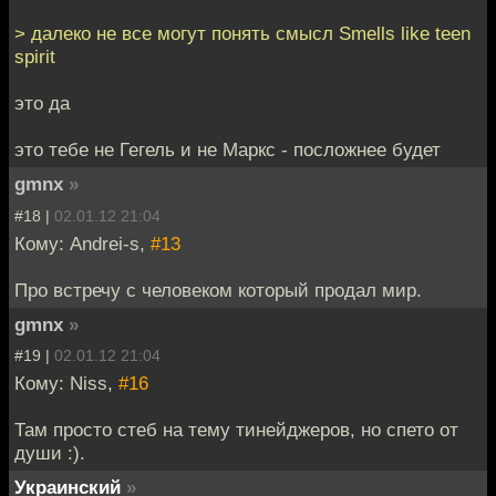
> далеко не все могут понять смысл Smells like teen
spirit
это да
это тебе не Гегель и не Маркс - посложнее будет
gmnx
»
#18 |
02.01.12 21:04
Кому: Andrei-s,
#13
Про встречу с человеком который продал мир.
gmnx
»
#19 |
02.01.12 21:04
Кому: Niss,
#16
Там просто стеб на тему тинейджеров, но спето от
души :).
Украинский
»