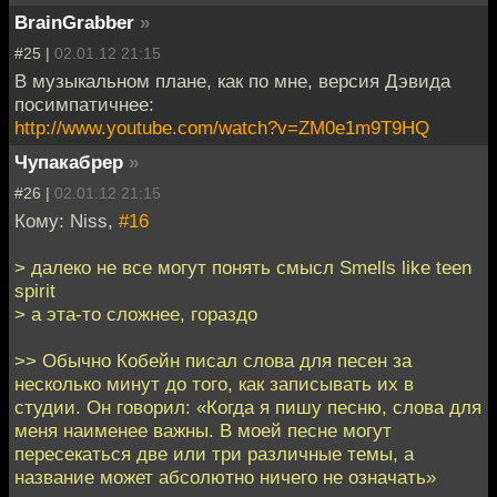
BrainGrabber
»
#25 |
02.01.12 21:15
В музыкальном плане, как по мне, версия Дэвида
посимпатичнее:
http://www.youtube.com/watch?v=ZM0e1m9T9HQ
Чупакабрер
»
#26 |
02.01.12 21:15
Кому: Niss,
#16
> далеко не все могут понять смысл Smells like teen
spirit
> а эта-то сложнее, гораздо
>> Обычно Кобейн писал слова для песен за
несколько минут до того, как записывать их в
студии. Он говорил: «Когда я пишу песню, слова для
меня наименее важны. В моей песне могут
пересекаться две или три различные темы, а
название может абсолютно ничего не означать»