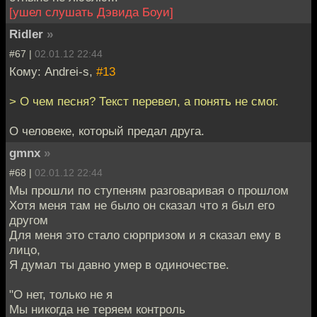
[ушел слушать Дэвида Боуи]
Ridler
»
#67 |
02.01.12 22:44
Кому: Andrei-s,
#13
> О чем песня? Текст перевел, а понять не смог.
О человеке, который предал друга.
gmnx
»
#68 |
02.01.12 22:44
Мы прошли по ступеням разговаривая о прошлом
Хотя меня там не было он сказал что я был его
другом
Для меня это стало сюрпризом и я сказал ему в
лицо,
Я думал ты давно умер в одиночестве.
"О нет, только не я
Мы никогда не теряем контроль