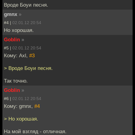
Вроде Боуи песня.
gmnx
»
#4 |
02.01.12 20:54
Но хорошая.
Goblin
»
#5 |
02.01.12 20:54
Кому: Axl,
#3
> Вроде Боуи песня.
Так точно.
Goblin
»
#6 |
02.01.12 20:54
Кому: gmnx,
#4
> Но хорошая.
На мой взгляд - отличная.