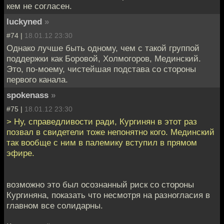
кем не согласен.
luckyned
»
#74 |
18.01.12 23:30
Однако лучше быть одному, чем с такой группой
поддержки как Боровой, Холмогоров, Мединский.
Это, по-моему, чистейшая подстава со стороны
первого канала.
spokenass
»
#75 |
18.01.12 23:30
> Ну, справедливости ради, Кургинян в этот раз
позвал в свидетели тоже непонятно кого. Мединский
так вообще с ним в палемику вступил в прямом
эфире.
возможно это был осознанный риск со стороны
Кургиняна, показать что несмотря на разногласия в
главном все солидарны.