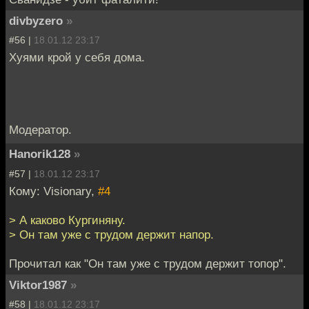
divbyzero
»
#56 |
18.01.12 23:17
Хуями крой у себя дома.
Модератор.
Hanorik128
»
#57 |
18.01.12 23:17
Кому: Visionary,
#4
> А каково Кургиняну.
> Он там уже с трудом держит напор.
Прочитал как "Он там уже с трудом держит топор".
Viktor1987
»
#58 |
18.01.12 23:17