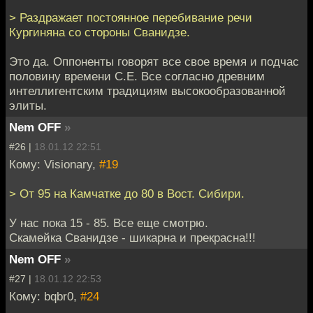
> Раздражает постоянное перебивание речи
Кургиняна со стороны Сванидзе.
Это да. Оппоненты говорят все свое время и подчас
половину времени С.Е. Все согласно древним
интеллигентским традициям высокообразованной
элиты.
Nem OFF
»
#26 |
18.01.12 22:51
Кому: Visionary,
#19
> От 95 на Камчатке до 80 в Вост. Сибири.
У нас пока 15 - 85. Все еще смотрю.
Скамейка Сванидзе - шикарна и прекрасна!!!
Nem OFF
»
#27 |
18.01.12 22:53
Кому: bqbr0,
#24