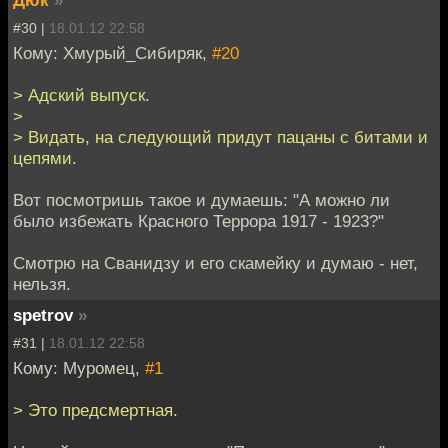
Дюк
»
#30 |
18.01.12 22:58
Кому: Хмурый_Сибиряк,
#20
> Адский выпуск.
>
> Видать, на следующий придут пацаны с битами и
цепями.
Вот посмотришь такое и думаешь: "А можно ли
было избежать Красного Террора 1917 - 1923?"
Смотрю на Сванидзу и его скамейку и думаю - нет,
нельзя.
spetrov
»
#31 |
18.01.12 22:58
Кому: Муромец,
#1
> Это предсмертная.