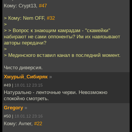
Кому: Crypt13,
#47
> Кому: Nem OFF,
#32
>
> > Вопрос к знающим камрадам - "скамейки"
набирают не сами оппоненты? Им их навязывают
авторы передачи?
>
> Мединского вставил канал в последний момент.
Чисто диверсия.
Хмурый_Сибиряк
»
#49 |
18.01.12 23:15
Натурально - ленточные черви. Невозможно
спокойно смотреть.
Gregory
»
#50 |
18.01.12 23:16
Кому: Avner,
#22