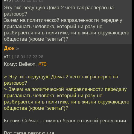
#70 |
18.01.12 23:25
Эту экс-ведущую Дома-2 чего так распёрло на
разговор?
Зачем на политической направленности передачу
приглашать человека, который ни разу не
разбирается ни в политике, ни в жизни окружающего
общества (кроме "элиты")?
Дюк
»
#71 |
18.01.12 23:28
Кому: Belleon,
#70
> Эту экс-ведущую Дома-2 чего так распёрло на
разговор?
> Зачем на политической направленности передачу
приглашать человека, который ни разу не
разбирается ни в политике, ни в жизни окружающего
общества (кроме "элиты")?
Ксения Собчак - символ белоленточной революции.
Вот такая революция.