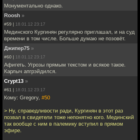
Монументально однако.
Roosh
»
#59 |
18.01.12 23:17
Мединского Кургинян регулярно приглашал, и на суд
времени в том числе. Больше думаю не позовёт.
Джипер75
»
#60 |
18.01.12 23:17
Афигеть. Угрозы прямым текстом и всякое такое.
Карлыч апгрэйдился.
Crypt13
»
#61 |
18.01.12 23:17
Кому: Gregory,
#50
> Ну, справедливости ради, Кургинян в этот раз
позвал в свидетели тоже непонятно кого. Мединский
так вообще с ним в палемику вступил в прямом
эфире.