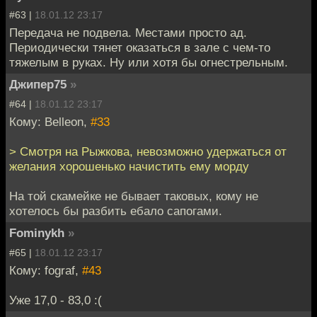
#63 |
18.01.12 23:17
Передача не подвела. Местами просто ад.
Периодически тянет оказаться в зале с чем-то
тяжелым в руках. Ну или хотя бы огнестрельным.
Джипер75
»
#64 |
18.01.12 23:17
Кому: Belleon,
#33
> Смотря на Рыжкова, невозможно удержаться от
желания хорошенько начистить ему морду
На той скамейке не бывает таковых, кому не
хотелось бы разбить ебало сапогами.
Fominykh
»
#65 |
18.01.12 23:17
Кому: fograf,
#43
Уже 17,0 - 83,0 :(