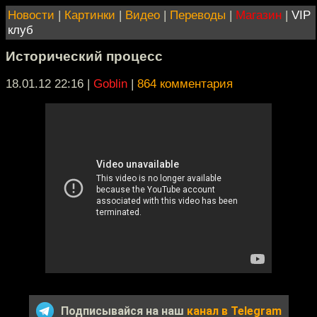
Новости
|
Картинки
|
Видео
|
Переводы
|
Магазин
|
VIP
клуб
Исторический процесс
18.01.12 22:16
|
Goblin
|
864 комментария
Подписывайся на наш
канал в Telegram