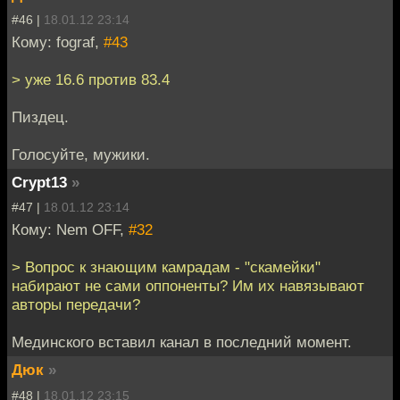
#46 |
18.01.12 23:14
Кому: fograf,
#43
> уже 16.6 против 83.4
Пиздец.
Голосуйте, мужики.
Crypt13
»
#47 |
18.01.12 23:14
Кому: Nem OFF,
#32
> Вопрос к знающим камрадам - "скамейки"
набирают не сами оппоненты? Им их навязывают
авторы передачи?
Мединского вставил канал в последний момент.
Дюк
»
#48 |
18.01.12 23:15