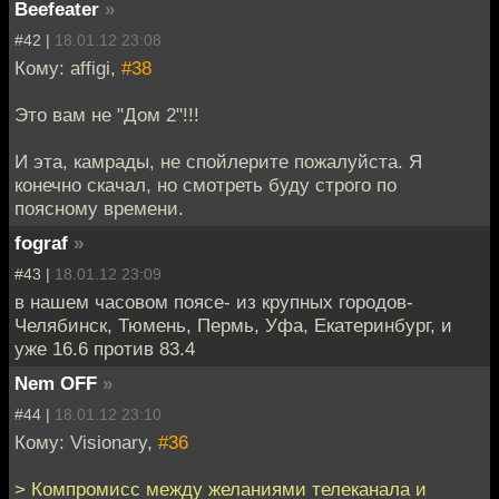
Beefeater
»
#42 |
18.01.12 23:08
Кому: affigi,
#38
Это вам не "Дом 2"!!!
И эта, камрады, не спойлерите пожалуйста. Я
конечно скачал, но смотреть буду строго по
поясному времени.
fograf
»
#43 |
18.01.12 23:09
в нашем часовом поясе- из крупных городов-
Челябинск, Тюмень, Пермь, Уфа, Екатеринбург, и
уже 16.6 против 83.4
Nem OFF
»
#44 |
18.01.12 23:10
Кому: Visionary,
#36
> Компромисс между желаниями телеканала и