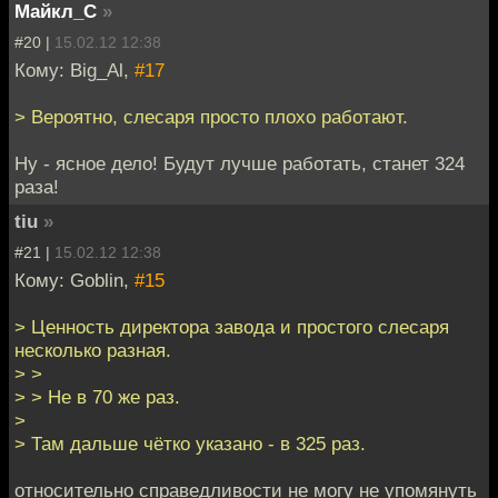
Майкл_С
»
#20 |
15.02.12 12:38
Кому: Big_Al,
#17
> Вероятно, слесаря просто плохо работают.
Ну - ясное дело! Будут лучше работать, станет 324
раза!
tiu
»
#21 |
15.02.12 12:38
Кому: Goblin,
#15
> Ценность директора завода и простого слесаря
несколько разная.
> >
> > Не в 70 же раз.
>
> Там дальше чётко указано - в 325 раз.
относительно справедливости не могу не упомянуть