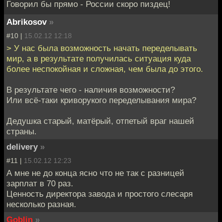
Говорил бы прямо - России скоро пиздец!
Abrikosov
»
#10 |
15.02.12 12:18
> У нас была возможность начать переделывать
мир, а в результате получилась ситуация куда
более неспокойная и сложная, чем была до этого.
В результате чего - наличия возможности?
Или всё-таки криворукого переделывания мира?
Дедушка старый, матёрый, отпетый враг нашей
страны.
delivery
»
#11 |
15.02.12 12:23
А мне не до конца ясно что не так с разницей
зарплат в 70 раз.
Ценность директора завода и простого слесаря
несколько разная.
Goblin
»