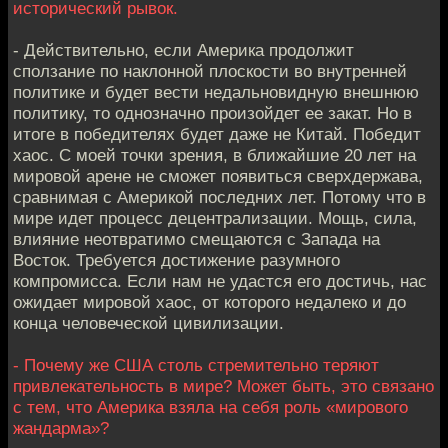
исторический рывок.
- Действительно, если Америка продолжит
сползание по наклонной плоскости во внутренней
политике и будет вести недальновидную внешнюю
политику, то однозначно произойдет ее закат. Но в
итоге в победителях будет даже не Китай. Победит
хаос. С моей точки зрения, в ближайшие 20 лет на
мировой арене не сможет появиться сверхдержава,
сравнимая с Америкой последних лет. Потому что в
мире идет процесс децентрализации. Мощь, сила,
влияние неотвратимо смещаются с Запада на
Восток. Требуется достижение разумного
компромисса. Если нам не удастся его достичь, нас
ожидает мировой хаос, от которого недалеко и до
конца человеческой цивилизации.
- Почему же США столь стремительно теряют
привлекательность в мире? Может быть, это связано
с тем, что Америка взяла на себя роль «мирового
жандарма»?