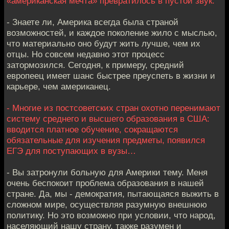
«американская мечта» превратилось в пустой звук.
- Знаете ли, Америка всегда была страной
возможностей, и каждое поколение жило с мыслью,
что материально оно будут жить лучше, чем их
отцы. Но совсем недавно этот процесс
затормозился. Сегодня, к примеру, средний
европеец имеет шанс быстрее преуспеть в жизни и
карьере, чем американец.
- Многие из постсоветских стран охотно перенимают
систему среднего и высшего образования в США:
вводится платное обучение, сокращаются
обязательные для изучения предметы, появился
ЕГЭ для поступающих в вузы…
- Вы затронули больную для Америки тему. Меня
очень беспокоит проблема образования в нашей
стране. Да, мы - демократия, пытающаяся выжить в
сложном мире, осуществляя разумную внешнюю
политику. Но это возможно при условии, что народ,
населяющий нашу страну, также разумен и