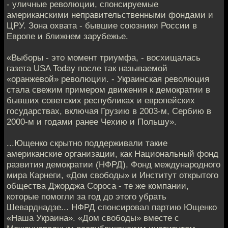
- уличные революции, спонсируемые
американскими неправительственными фондами и
ЦРУ. Зона охвата - бывшие союзники России в
Европе и ближнем зарубежье.
«Выборы - это момент триумфа, - восхищалась
газета USA Today после так называемой
«оранжевой» революции. - Украинская революция
стала свежим примером движения к демократии в
бывших советских республиках и европейских
государствах, включая Грузию в 2003-м, Сербию в
2000-м и годами ранее Чехию и Польшу».
...Ющенко скрытно поддерживали такие
американские организации, как Национальный фонд
развития демократии (НФРД), Фонд международного
мира Карнеги, «Дом свободы» и Институт открытого
общества Джорджа Сороса - те же компании,
которые помогли за год до этого убрать
Шеварднадзе... НФРД спонсировал партию Ющенко
«Наша Украина». «Дом свободы» вместе с