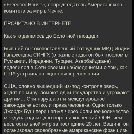
«Freedom House», сопредседатель Американского
комитета за мир в Чечне.
ПРОЧИТАНО В ИНТЕРНЕТЕ
Как это делалось до Болотной площади
Бывший высокопоставленный сотрудник МИД Индии
Ганджендра СИНГХ (в разные годы он был послом в
Румынии, Иордании, Турции, Азербайджане)
поделился в Сети своими наблюдениями о том, как
США устраивают «цветные» революции.
США, словно вышедший из-под контроля зверь,
ходят по миру, ломают одни государства и угрожают
другим... Они нарушают и международное
законодательство, и права человека. Один только
Джордж Буш перешагнул через большее количество
международных договоров и конвенций ООН, чем
весь остальной мир за последние 20 лет. Вашингтон
организовал своеобразные американские франшизы