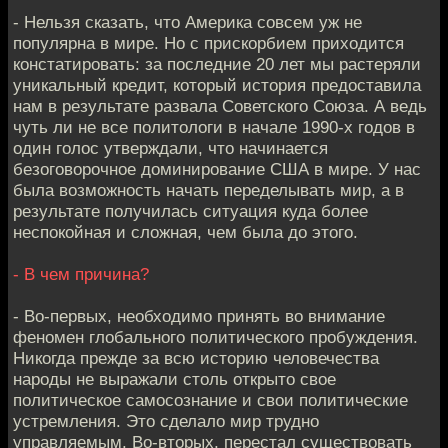
- Нельзя сказать, что Америка совсем уж не
популярна в мире. Но с прискорбием приходится
констатировать: за последние 20 лет мы растеряли
уникальный кредит, который история предоставила
нам в результате развала Советского Союза. А ведь
чуть ли не все политологи в начале 1990-х годов в
один голос утверждали, что начинается
безоговорочное доминирование США в мире. У нас
была возможность начать переделывать мир, а в
результате получилась ситуация куда более
неспокойная и сложная, чем была до этого.
- В чем причина?
- Во-первых, необходимо принять во внимание
феномен глобального политического пробуждения.
Никогда прежде за всю историю человечества
народы не выражали столь открыто свое
политическое самосознание и свои политические
устремления. Это сделало мир трудно
управляемым. Во-вторых, перестал существовать