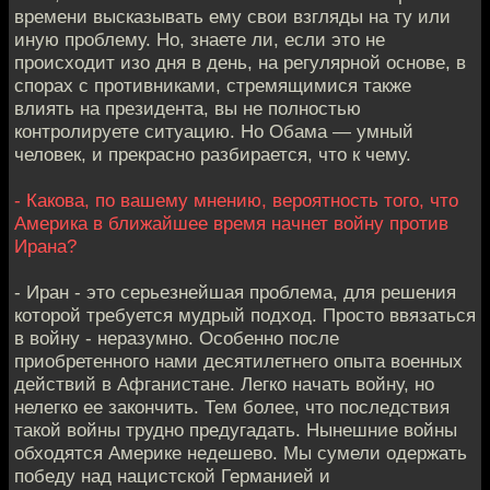
времени высказывать ему свои взгляды на ту или
иную проблему. Но, знаете ли, если это не
происходит изо дня в день, на регулярной основе, в
спорах с противниками, стремящимися также
влиять на президента, вы не полностью
контролируете ситуацию. Но Обама — умный
человек, и прекрасно разбирается, что к чему.
- Какова, по вашему мнению, вероятность того, что
Америка в ближайшее время начнет войну против
Ирана?
- Иран - это серьезнейшая проблема, для решения
которой требуется мудрый подход. Просто ввязаться
в войну - неразумно. Особенно после
приобретенного нами десятилетнего опыта военных
действий в Афганистане. Легко начать войну, но
нелегко ее закончить. Тем более, что последствия
такой войны трудно предугадать. Нынешние войны
обходятся Америке недешево. Мы сумели одержать
победу над нацистской Германией и