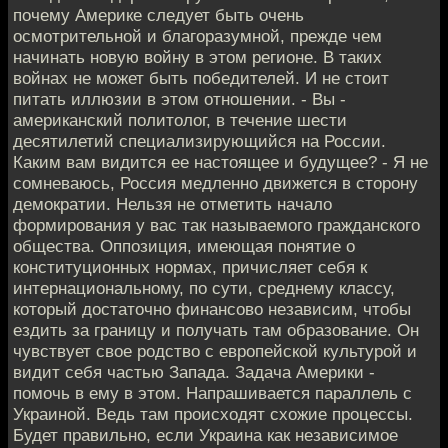
почему Америке следует быть очень
осмотрительной и благоразумной, прежде чем
начинать новую войну в этом регионе. В таких
войнах не может быть победителей. И не стоит
питать иллюзии в этом отношении. - Вы -
американский политолог, в течение шести
десятилетий специализирующийся на России.
Каким вам видится ее настоящее и будущее? - Я не
сомневаюсь, Россия медленно движется в сторону
демократии. Нельзя не отметить начало
формирования у вас так называемого гражданского
общества. Оппозиция, имеющая понятие о
конституционных нормах, причисляет себя к
интернациональному, по сути, среднему классу,
который достаточно финансово независим, чтобы
ездить за границу и получать там образование. Он
чувствует свое родство с европейской культурой и
видит себя частью Запада. Задача Америки -
помочь в ему в этом. Напрашивается параллель с
Украиной. Ведь там происходят схожие процессы.
Будет правильно, если Украина как независимое