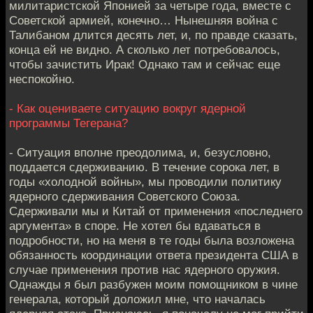
милитаристской Японией за четыре года, вместе с
Советской армией, конечно… Нынешняя война с
Талибаном длится десять лет, и, по правде сказать,
конца ей не видно. А сколько лет потребовалось,
чтобы зачистить Ирак! Однако там и сейчас еще
неспокойно.
- Как оцениваете ситуацию вокруг ядерной
программы Тегерана?
- Ситуация вполне преодолима, и, безусловно,
поддается сдерживанию. В течение сорока лет, в
годы «холодной войны», мы проводили политику
ядерного сдерживания Советского Союза.
Сдерживали мы и Китай от применения «последнего
аргумента» в споре. Не хотел бы вдаваться в
подробности, но на меня в те годы была возложена
обязанность координации ответа президента США в
случае применения против нас ядерного оружия.
Однажды я был разбужен моим помощником в чине
генерала, который доложил мне, что началась