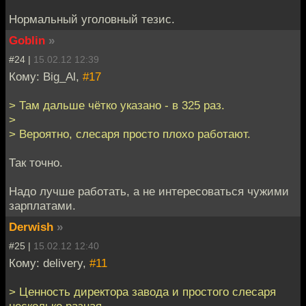
Нормальный уголовный тезис.
Goblin
»
#24 |
15.02.12 12:39
Кому: Big_Al,
#17
> Там дальше чётко указано - в 325 раз.
>
> Вероятно, слесаря просто плохо работают.
Так точно.
Надо лучше работать, а не интересоваться чужими
зарплатами.
Derwish
»
#25 |
15.02.12 12:40
Кому: delivery,
#11
> Ценность директора завода и простого слесаря
несколько разная.