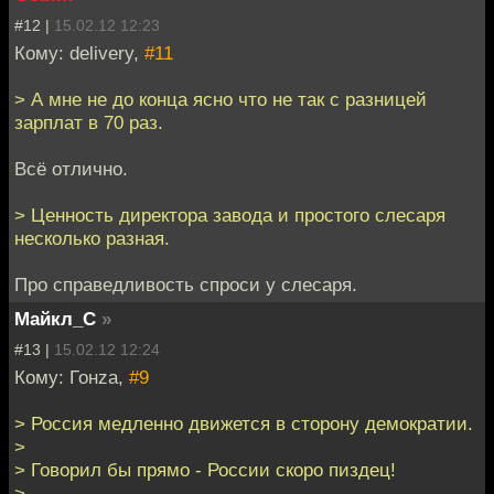
#12 |
15.02.12 12:23
Кому: delivery,
#11
> А мне не до конца ясно что не так с разницей
зарплат в 70 раз.
Всё отлично.
> Ценность директора завода и простого слесаря
несколько разная.
Про справедливость спроси у слесаря.
Майкл_С
»
#13 |
15.02.12 12:24
Кому: Гонzа,
#9
> Россия медленно движется в сторону демократии.
>
> Говорил бы прямо - России скоро пиздец!
>