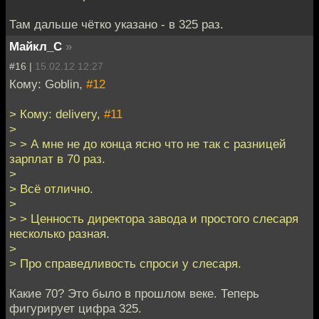
Там дальше чётко указано - в 325 раз.
Майкл_С
»
#16 |
15.02.12 12:27
Кому: Goblin,
#12
> Кому: delivery,
#11
>
> > А мне не до конца ясно что не так с разницей
зарплат в 70 раз.
>
> Всё отлично.
>
> > Ценность директора завода и простого слесаря
несколько разная.
>
> Про справедливость спроси у слесаря.
Какие 70? Это было в прошлом веке. Теперь
фигурирует цифра 325.