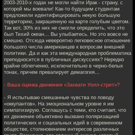
2003-2010-х годах не могли найти Ирак - страну, с
которой мы воевали! Как-то будущим студентам
предложили идентифицировать некую большую
территорию, закрашенную на карте голубым цветом.
Так вот, 30% из них не смогли определить, что это
был Тихий океан… Вы улыбаетесь. Но это вовсе не
смешно. Отсюда невероятно легковесное отношение
большого числа американцев к вопросам внешней
политики. Да и как эта международная проблематика
преподносится в публичных дискуссиях? Нередко
крайне облегченно, исключительно в черно-белых
тонах, причем превалирует демагогия…
- Ваша оценка движения «Захвати Уолл-стрит»?
- Я испытываю смешанные чувства по поводу
«оккупантов». На эмоциональном уровне я им
симпатизирую. Соглашусь с теми, кто считает, что
их движение объективно вызвано поляризацией
политических и социальных идей в современном
обществе, столкновением интересов различных