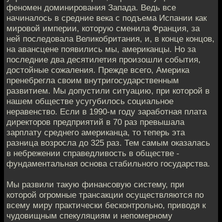
феномен доминирования Запада. Ведь все
начиналось в средние века с подъема Испании как
мировой империи, которую сменила Франция, за
ней последовала Великобритания, и, в конце концов,
на авансцене появились мы, американцы. Но за
последние два десятилетия произошли события,
достойные сожаления. Прежде всего, Америка
пренебрегла своим внутригосударственным
развитием. Мы допустили ситуацию, при которой в
нашем обществе усугубилось социальное
неравенство. Если в 1990-м году заработная плата
директоров предприятий в 70 раз превышала
зарплату среднего американца, то теперь эта
разница возросла до 325 раз. Тем самым оказалась
в небрежении справедливость в обществе -
фундаментальная основа стабильного государства.
Мы развили такую финансовую систему, при
которой огромные трансакции осуществляются по
всему миру практически бесконтрольно, приводя к
чудовищным спекуляциям и непомерному