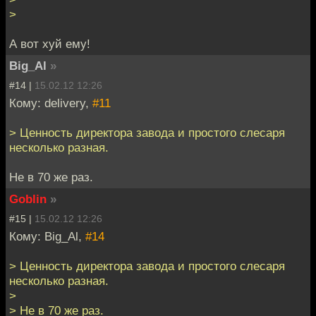
>
А вот хуй ему!
Big_Al
»
#14 |
15.02.12 12:26
Кому: delivery,
#11
> Ценность директора завода и простого слесаря
несколько разная.
Не в 70 же раз.
Goblin
»
#15 |
15.02.12 12:26
Кому: Big_Al,
#14
> Ценность директора завода и простого слесаря
несколько разная.
>
> Не в 70 же раз.