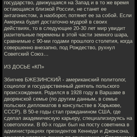
государство, движущаяся на Запад и в то же время
остающаяся близкой России, не станет ее
антагонистом, а наоборот, потянет ее за собой. Если
Америка будет достаточно мудрой в своих
действиях, то в следующие 20-30 лет мир увидит
разительные перемены в этой части земного шара,
сравнимые с 90-ми годами прошлого столетия, когда
совершенно внезапно, под Рождество, рухнул
Советский Союз…
ИЗ ДОСЬЕ «КП»
Збигнев БЖЕЗИНСКИЙ - американский политолог,
социолог и государственный деятель польского
происхождения. Родился в 1928 году в Варшаве в
дворянской семье (по другим данным, в семье
польских дипломатов в консульстве в Харькове,
СССР). В 50-е годы стал гражданином США, где
сделал академическую карьеру, специализируясь на
советологии. В 60-х годах был на посту советника в
администрациях президентов Кеннеди и Джонсона,