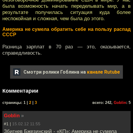
была возможность начать переделывать мир, а в
результате получилась ситуация куда более
неспокойная и сложная, чем была до этого.
Америка не сумела обратить себе на пользу распад
СССР
Разница зарплат в 70 раз — это, оказывается,
справедливость.
Смотри ролики Гоблина на
канале Rutube
Комментарии
cтраницы: 1 |
2
|
3
всего: 242,
Goblin
: 5
Goblin
»
#1 |
15.02.12 11:55
Збигнев Бжезинский - «КП»: Америка не сумела