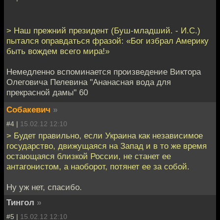
> Наш прежний президент (Буш-младший. - И.С.)
пытался оправдаться фразой: «Бог избрал Америку
быть вождем всего мира!»
Немедленно вспоминается произведение Виктора
Олеговича Пелевина "Ананасная вода для
прекрасной дамы" 60
Собакевич
»
#4 |
15.02.12 12:10
> Будет правильно, если Украина как независимое
государство, движущаяся на Запад и в то же время
остающаяся близкой России, не станет ее
антагонистом, а наоборот, потянет ее за собой.
Ну уж нет, спасибо.
Тингол
»
#5 |
15.02.12 12:10