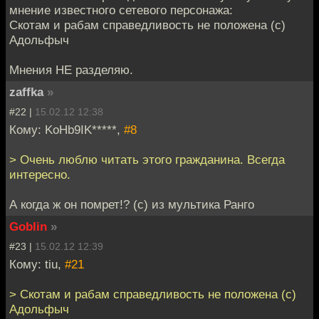
мнение известного сетевого персонажа:
Скотам и рабам справедливость не положена (с)
Адольфыч
Мнения НЕ разделяю.
zaffka
»
#22 |
15.02.12 12:38
Кому: KoHb9IK*****,
#8
> Очень люблю читать этого гражданина. Всегда
интересно.
А когда ж он помрет!? (с) из мультика Ранго
Goblin
»
#23 |
15.02.12 12:39
Кому: tiu,
#21
> Скотам и рабам справедливость не положена (с)
Адольфыч