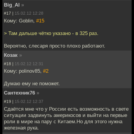
Big_Al
»
#17 |
15.02.12 12:28
Кому: Goblin,
#15
> Там дальше чётко указано - в 325 раз.
Вероятно, слесаря просто плохо работают.
Козак
»
#18 |
15.02.12 12:31
Кому: polinov85,
#2
Думаю ему не поможет.
Сантехник76
»
#19 |
15.02.12 12:37
Сдаётся мне что у России есть возможность в свете
ситуации задвинуть америкосов и выйти на первые
роли в мире на пару с Китаем.Но для этого нужна
железная рука.