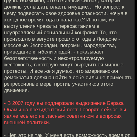
групп. Возможно, это отличный сигнал, который
должны услышать власть имущие… Но вопрос: к
чему подвергать свое здоровье опасности, ночуя в
холодное время года в палатках? И потом, их
выступления чреваты перерастанием в
неуправляемый социальный конфликт. То, что
произошло в августе прошлого года в Лондоне -
массовые беспорядки, погромы, мародерства,
приведшие к гибели людей, - показывает
безответственность и неконтролируемую
жестокость, в которую могут выродиться мирные
протесты. И все же я думаю, что американская
демократия должна найти в себе силы не применять
репрессивные меры против участников этого
движения.
- В 2007 году вы поддержали выдвижение Барака
Обамы на президентский пост. Говорят, сейчас вы
являетесь его негласным советником в вопросах
внешней политики.
- Нет, это не так. У меня есть возможность время от