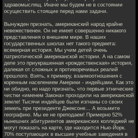
здравомыслящ. Иначе мы будем не в состоянии
осуществить стоящие перед нами задачи.
Вынужден признать, американский народ крайне
невежественен. Он не имеет совершенно никакого
представления о внешнем мире. В наших
государственных школах нет такого предмета:
всемирная история. Мы учим детей очень
патриотической американской истории. А на самом
деле это приукрашенная «рождественская» история,
далекая от сложных и противоречивых реалий
прошлого. Взять, к примеру, взаимоотношения с
коренным населением Америки - индейцами. Как это
ни обидно, но надо признать, что первые этнические
чистки «именем Закона» проходили на американской
земле! Тысячи индейцев были изгнаны со своих
земель при президенте Джексоне… А возьмите
географию. Мы ее не преподаем! Примерно 52%
нынешних абитуриентов американских колледжей не
могут показать на карте, где находится Нью-Йорк.
70% поступающих в высшие учебные заведения в