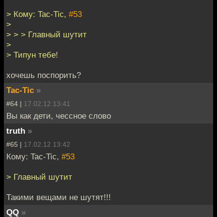
> Кому: Tac-Tic,
#53
>
> > > Главный шутит
>
> Типун тебе!
хочешь поспорить?
Tac-Tic
»
#64 |
17.02.12 13:41
Вы как дети, чессное слово
truth
»
#65 |
17.02.12 13:42
Кому: Tac-Tic,
#53
> Главный шутит
Такими вещами не шутят!!!
QQ
»