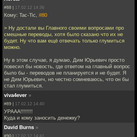
#88 |
17.02.12 14:36
Кому: Tac-Tic,
#80
> Ну достали вы Главного своими вопросами про
смешные переводы, хотя было сказано что их не
будет. Ну что вам ещё отвечать только глумиться
можно.
Ну в этом случае, я думаю, Дим Юрьевич просто
повесил бы новость, где ответом на главный вопрос
было бы - переводов не планируется и не будет. Я
не Дим Юрьевич, но честно сомневаюсь, что он бы
стал глумиться.
viva4ever
»
#89 |
17.02.12 14:40
УРААА!!!!!!!!
Куда и кому заносить денежку?
David Burns
»
#90 |
17.02.12 14:41