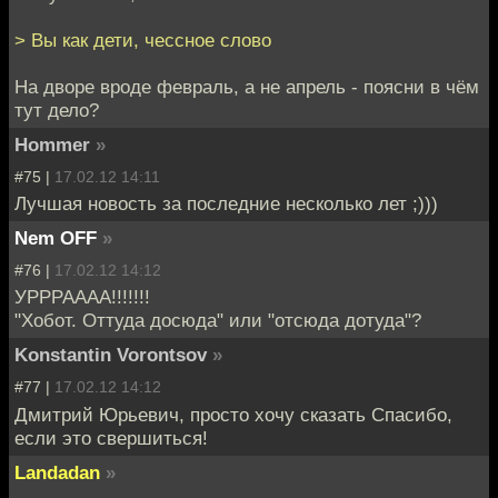
> Вы как дети, чессное слово
На дворе вроде февраль, а не апрель - поясни в чём
тут дело?
Hommer
»
#75 |
17.02.12 14:11
Лучшая новость за последние несколько лет ;)))
Nem OFF
»
#76 |
17.02.12 14:12
УРРРАААА!!!!!!!
"Хобот. Оттуда досюда" или "отсюда дотуда"?
Konstantin Vorontsov
»
#77 |
17.02.12 14:12
Дмитрий Юрьевич, просто хочу сказать Спасибо,
если это свершиться!
Landadan
»