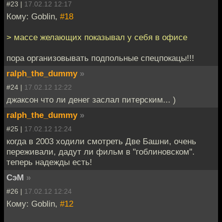
#23 |
17.02.12 12:17
Кому: Goblin,
#18
> массе желающих показывал у себя в офисе
пора организовывать подпольные спецпокацы!!!
ralph_the_dummy
»
#24 |
17.02.12 12:22
джаксон что ли денег заслал питерским... )
ralph_the_dummy
»
#25 |
17.02.12 12:24
когда в 2003 ходили смотреть Две Башни, очень
переживали, дадут ли фильм в "гоблиновском".
теперь надежды есть!
СэМ
»
#26 |
17.02.12 12:24
Кому: Goblin,
#12