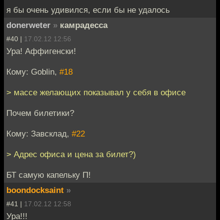
я бы очень удивился, если бы не удалось
donerweter
»
камрадесса
#40 |
17.02.12 12:56
Ура! Аффигенски!
Кому: Goblin,
#18
> массе желающих показывал у себя в офисе
Почем билетики?
Кому: Завсклад,
#22
> Адрес офиса и цена за билет?)
БТ самую капельку П!
boondocksaint
»
#41 |
17.02.12 12:58
Ура!!!