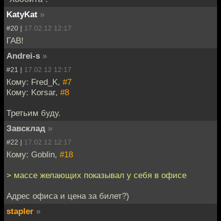
KatyKat
»
#20 |
17.02.12 12:17
ГАВ!
Andrei-s
»
#21 |
17.02.12 12:17
Кому: Fred_K,
#7
Кому: Korsar,
#8
Третьим буду.
Завсклад
»
#22 |
17.02.12 12:17
Кому: Goblin,
#18
> массе желающих показывал у себя в офисе
Адрес офиса и цена за билет?)
stapler
»