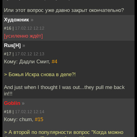
Или этот вопрос уже давно закрыт окончательно?
Художник
»
#16 |
17.02.12 12:12
[усиленно ждёт]
Rus[H]
»
#17 |
17.02.12 12:13
Кому: Дадли Смит,
#4
> Божья Искра снова в деле?!
And just when I thought I was out...they pull me back
in!!!
Goblin
»
#18 |
17.02.12 12:14
Кому: chum,
#15
> А второй по популярности вопрос "Когда можно