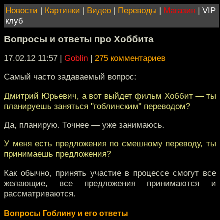
Новости
|
Картинки
|
Видео
|
Переводы
|
Магазин
|
VIP
клуб
Вопросы и ответы про Хоббита
17.02.12 11:57
|
Goblin
|
275 комментариев
Самый часто задаваемый вопрос:
Дмитрий Юрьевич, а вот выйдет фильм Хоббит — ты
планируешь заняться "гоблинским" переводом?
Да, планирую. Точнее — уже занимаюсь.
У меня есть предложения по смешному переводу, ты
принимаешь предложения?
Как обычно, принять участие в процессе смогут все
желающие, все предложения принимаются и
рассматриваются.
Вопросы Гоблину и его ответы