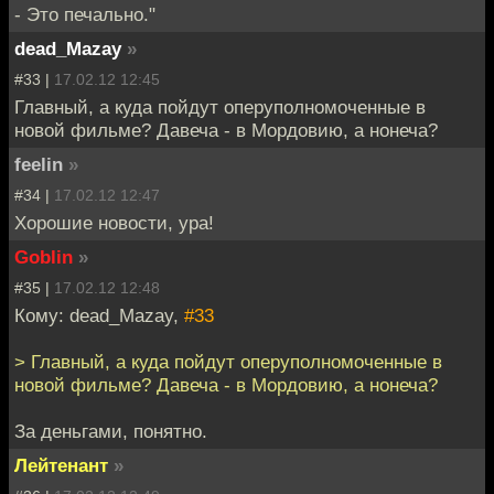
- Это печально."
dead_Mazay
»
#33 |
17.02.12 12:45
Главный, а куда пойдут оперуполномоченные в
новой фильме? Давеча - в Мордовию, а нонеча?
feelin
»
#34 |
17.02.12 12:47
Хорошие новости, ура!
Goblin
»
#35 |
17.02.12 12:48
Кому: dead_Mazay,
#33
> Главный, а куда пойдут оперуполномоченные в
новой фильме? Давеча - в Мордовию, а нонеча?
За деньгами, понятно.
Лейтенант
»