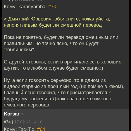
Кому: karasyamba,
#70
> Дмитрий Юрьевич, объясните, пожалуйста,
непонятливым будет ли смешной перевод
Пока не понятно, будет ли перевод смешным или
правильным, но точно ясно, что он будет
"гоблинским".
С другой стороны, если в оригинале есть хорошие
шутки, то в любом случае будет смешно.:)
Ну, а если говорить серьезно, то в одном из
видеоинтервью за прошлый год (не помню в каком),
Главный ясно говорил, что присматривается к
будущему творению Джаксона в свете именно
смешного перевода.
Korsar
»
#74 |
17.02.12 14:10
Кому: Tac-Tic,
#64