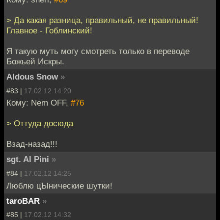
> Да какая разница, правильный, не правильный!
Главное - Гоблинский!
Я такую муть могу смотреть только в переводе
Божьей Искры.
Aldous Snow
»
#83 |
17.02.12 14:20
Кому: Nem OFF,
#76
> Оттуда досюда
Взад-назад!!!
sgt. Al Pini
»
#84 |
17.02.12 14:25
Люблю цЫнические шутки!
taroBAR
»
#85 |
17.02.12 14:32