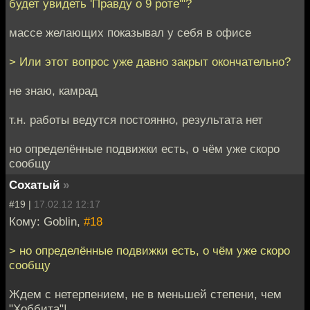
будет увидеть 'Правду о 9 роте'"?
массе желающих показывал у себя в офисе
> Или этот вопрос уже давно закрыт окончательно?
не знаю, камрад
т.н. работы ведутся постоянно, результата нет
но определённые подвижки есть, о чём уже скоро
сообщу
Cохатый
»
#19 |
17.02.12 12:17
Кому: Goblin,
#18
> но определённые подвижки есть, о чём уже скоро
сообщу
Ждем с нетерпением, не в меньшей степени, чем
"Хоббита"!