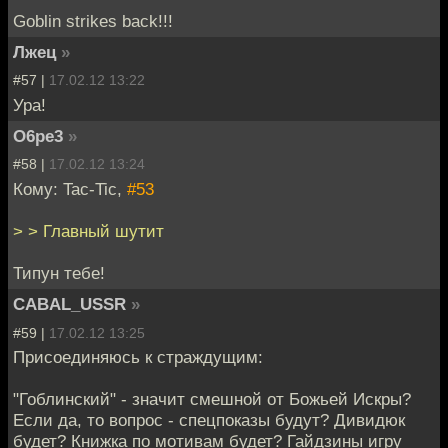
Goblin strikes back!!!
Лжец
»
#57 |
17.02.12 13:22
Ура!
O6pe3
»
#58 |
17.02.12 13:24
Кому: Tac-Tic,
#53
> > Главный шутит
Типун тебе!
CABAL_USSR
»
#59 |
17.02.12 13:25
Присоединяюсь к страждущим:
"Гоблинский" - значит смешной от Божьей Искры?
Если да, то вопрос - спецпоказы будут? Дивидюк
будет? Книжка по мотивам будет? Гайдзины игру