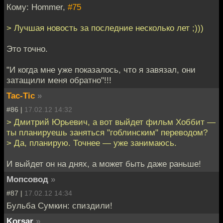
Кому: Hommer,
#75
> Лучшая новость за последние несколько лет ;)))
Это точно.
"И когда мне уже показалось, что я завязал, они
затащили меня обратно"!!!
Tac-Tic
»
#86 |
17.02.12 14:32
> Дмитрий Юрьевич, а вот выйдет фильм Хоббит —
ты планируешь заняться "гоблинским" переводом?
> Да, планирую. Точнее — уже занимаюсь.
И выйдет он на днях, а может быть даже раньше!
Мопсовод
»
#87 |
17.02.12 14:34
Бульба Сумкин: спиздили!
Korsar
»