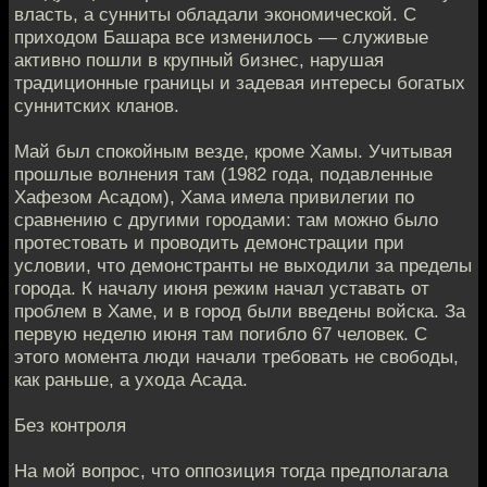
власть, а сунниты обладали экономической. С
приходом Башара все изменилось — служивые
активно пошли в крупный бизнес, нарушая
традиционные границы и задевая интересы богатых
суннитских кланов.
Май был спокойным везде, кроме Хамы. Учитывая
прошлые волнения там (1982 года, подавленные
Хафезом Асадом), Хама имела привилегии по
сравнению с другими городами: там можно было
протестовать и проводить демонстрации при
условии, что демонстранты не выходили за пределы
города. К началу июня режим начал уставать от
проблем в Хаме, и в город были введены войска. За
первую неделю июня там погибло 67 человек. С
этого момента люди начали требовать не свободы,
как раньше, а ухода Асада.
Без контроля
На мой вопрос, что оппозиция тогда предполагала