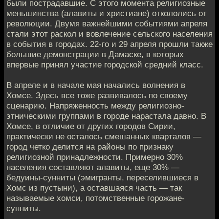
были пострадавшие. С этого момента религиозные
меньшинства (алавиты и христиане) откололись от
революции. Двумя важнейшими событиями апреля
стали этот раскол и вовлечение сельского населения
в события в городах. 22-го и 29 апреля прошли также
большие демонстрации в Дамаске, в которых
впервые принял участие городской средний класс.
В апреле и в начале мая начались волнения в
Хомсе. Здесь все тоже развивалось по своему
сценарию. Напряженность между религиозно-
этническими группами в городе нарастала давно. В
Хомсе, в отличие от других городов Сирии,
практически не осталось смешанных кварталов —
город четко делится на районы по признаку
религиозной принадлежности. Примерно 30%
населения составляют алавиты, еще 30% —
бедуины-сунниты (эмигранты, переселившиеся в
Хомс из пустыни), а оставшаяся часть — так
называемые хомси, потомственные горожане-
сунниты.