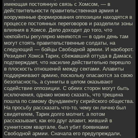
имеющая постоянную связь с Хомсом, — в
действительности правительственная армия и
вооруженные формирования оппозиции находятся в
процессе постоянных переговоров и разделили зоны
влияния в Хомсе. Дело доходит до того, что
чекпойнты регулярно меняются — в один день там
могут стоять правительственные солдаты, на
следующий — бойцы Свободной армии. И наоборот.
Резидент Хомса Тарик, сбежавший оттуда в Дамаск,
подтверждает, что насилие действительно перешло
в плоскость отношений между сектами. Алавиты
поддерживают армию, поскольку опасаются за свою
безопасность, а сунниты в целом оказывают
содействие оппозиции. C обеих сторон могут быть
исключения, однако можно сказать, что трещина
пошла по самому фундаменту сирийского общества.
На просьбу рассказать что-то, чему он лично был
свидетелем, Тарик долго молчит, а потом
рассказывает, как его друг алавит, живший в
суннитском квартале, был убит боевиками
Свободной армии. Сначала его предупреждали,