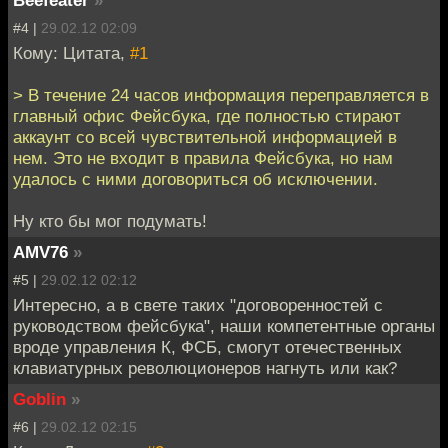
#4 |
29.02.12 02:09
Кому: Цитата,
#1
> В течение 24 часов информация переправляется в
главный офис Фейсбука, где полностью стирают
аккаунт со всей чувствительной информацией в
нем. Это не входит в правила Фейсбука, но нам
удалось с ними договориться об исключении.
Ну кто бы мог подумать!
AMV76
»
#5 |
29.02.12 02:12
Интересно, а в свете таких "договоренностей с
руководством фейсбука", наши компетентные органы
вроде управления К, ФСБ, смогут отечественных
клавиатурных революционеров нагнуть или как?
Goblin
»
#6 |
29.02.12 02:15