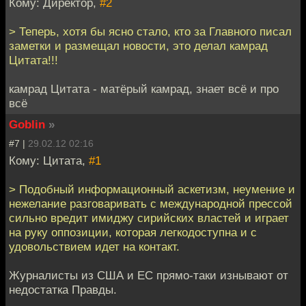
Кому: Директор,
#2
> Теперь, хотя бы ясно стало, кто за Главного писал
заметки и размещал новости, это делал камрад
Цитата!!!
камрад Цитата - матёрый камрад, знает всё и про
всё
Goblin
»
#7 |
29.02.12 02:16
Кому: Цитата,
#1
> Подобный информационный аскетизм, неумение и
нежелание разговаривать с международной прессой
сильно вредит имиджу сирийских властей и играет
на руку оппозиции, которая легкодоступна и с
удовольствием идет на контакт.
Журналисты из США и ЕС прямо-таки изнывают от
недостатка Правды.