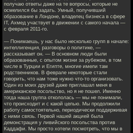
получаю ответы даже на те вопросы, которые не
осмелился бы задать. Умный, получивший
образование в Лондоне, владелец бизнеса в сфере
IT, Ахмед участвует в движении с самого начала —
с февраля 2011-го.
— Понимаешь, у нас было несколько групп в начале:
интеллигенция, разговоры о политике, —
рассказывает он. — В основном люди были
образованные, с опытом жизни за рубежом, в том
числе в Турции и Египте, многие имели там
родственников. В феврале некоторые стали
говорить, что нам тоже нужно что-то организовать.
Один из моих друзей даже приглашал меня в
американское посольство, но я не пошел. Именно
тогда наша группа откололась — мы не понимали,
что происходит и с какой целью. Мы продолжили
работу самостоятельно, периодически поддерживая
с ними связь. Первой нашей акцией была
демонстрация у ливийского посольства против
Каддафи. Мы просто хотели посмотреть, что мы в