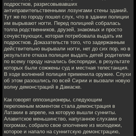
подростков, разрисовывавших
антиправительственными лозунгами стены зданий.
Тут же по городу пошел слух, что в здании полиции
им вырывают ногти. Перед полицией собралась
толпа родственников, друзей, знакомых и просто
сочувствующих, которая потребовала выдать им
подростков. Доказательств того, что задержанным
действительно вырывали ногти, нет до сих пор, но в
результате отказа полиции выдать детей родителям
по всему городу начались беспорядки, в результате
которых были сожжены суд и местная телестанция.
В ходе волнений полиция применила оружие. Слухи
об этом разошлись по всей Сирии и вызвали новую
волну демонстраций в Дамаске.
Как говорят оппозиционеры, следующим
переломным моментом стала демонстрация в
Латакии в апреле, на которую вышли сунниты.
Алавитское меньшинство, напуганное слухами о
погромах, собрало свое ополчение из молодежи,
которое и напало на суннитскую демонстрацию,