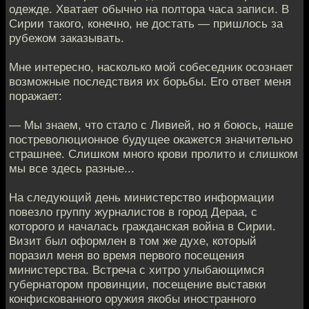
одежде. Хватает обычно на полтора часа записи. В
Сирии такого, конечно, не достать — пришлось за
рубежом заказывать.
Мне интересно, насколько мой собеседник осознает
возможные последствия их борьбы. Его ответ меня
поражает:
— Мы знаем, что стало с Ливией, но я боюсь, наше
постреволюционное будущее окажется значительно
страшнее. Слишком много крови пролито и слишком
мы все здесь разные...
На следующий день министерство информации
повезло группу журналистов в город Дераа, с
которого и началась гражданская война в Сирии.
Визит был оформлен в том же духе, который
поразил меня во время первого посещения
министерства. Встреча с хитро улыбающимся
губернатором провинции, посещение выставки
конфискованного оружия якобы иностранного