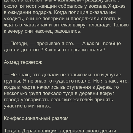
около пятисот женщин собралось у вокзала Хиджаз
в ожидании подарка. Когда полиция сказала им
уходить, они не поверили и продолжили стоять и
ждать в магазинах и аптеках вокруг площади. Только
к вечеру они наконец разошлись.
— Погоди, — прерываю я его. — А как вы вообще
дошли до этого? Как вы это организовали?
Ахмед теряется:
— Не знаю, это делали не только мы, но и другие
группы. Я не знаю, откуда это пошло. Но я знаю, что,
когда в марте начались выступления в Дераа, то
несколько групп поехало туда в деревни вокруг
города уговаривать сельских жителей принять
участие в митингах.
Конфессиональный разлом
Тогда в Дераа полиция задержала около десяти