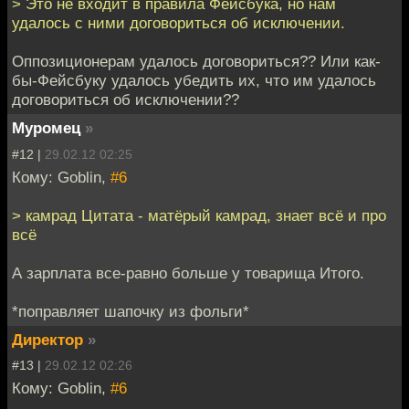
> Это не входит в правила Фейсбука, но нам
удалось с ними договориться об исключении.
Оппозиционерам удалось договориться?? Или как-
бы-Фейсбуку удалось убедить их, что им удалось
договориться об исключении??
Муромец
»
#12 |
29.02.12 02:25
Кому: Goblin,
#6
> камрад Цитата - матёрый камрад, знает всё и про
всё
А зарплата все-равно больше у товарища Итого.
*поправляет шапочку из фольги*
Директор
»
#13 |
29.02.12 02:26
Кому: Goblin,
#6