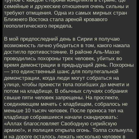
семейные и дружеские отношения очень сильны и
требуют отмщения. Одна из самых мирных стран
Ближнего Востока стала ареной кровавого
геополитического передела.
В мой предпоследний день в Сирии я получаю
возможность лично убедиться в том, какого накала
достигло противостояние. В районе Аль-Маззе
проводились похороны трех человек, убитых во
время демонстрации в предыдущий день. Похороны
— это единственный шанс для полулегальной
демонстрации, когда люди могут собраться на
улице, чтобы пронести тела погибших до мечети и
потом на кладбище. В обычных случаях собрания
свыше пяти человек запрещены. На проспекте,
соединяющем мечеть с кладбищем, собралось не
меньше 10 тысяч человек. После проноса тел на
кладбище собравшиеся начали скандировать:
«Аллах благословляет Свободную сирийскую
армию!», и полиция открыла огонь. Толпа схлынула,
и на дороге осталось лежать несколько человек в