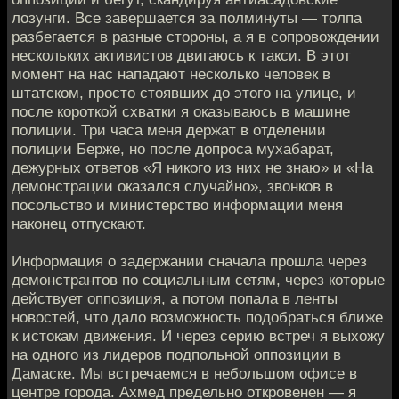
лозунги. Все завершается за полминуты — толпа
разбегается в разные стороны, а я в сопровождении
нескольких активистов двигаюсь к такси. В этот
момент на нас нападают несколько человек в
штатском, просто стоявших до этого на улице, и
после короткой схватки я оказываюсь в машине
полиции. Три часа меня держат в отделении
полиции Берже, но после допроса мухабарат,
дежурных ответов «Я никого из них не знаю» и «На
демонстрации оказался случайно», звонков в
посольство и министерство информации меня
наконец отпускают.
Информация о задержании сначала прошла через
демонстрантов по социальным сетям, через которые
действует оппозиция, а потом попала в ленты
новостей, что дало возможность подобраться ближе
к истокам движения. И через серию встреч я выхожу
на одного из лидеров подпольной оппозиции в
Дамаске. Мы встречаемся в небольшом офисе в
центре города. Ахмед предельно откровенен — я