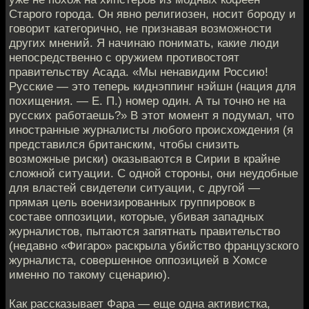
Старого города. Он явно религиозен, носит бороду и
говорит категорично, не признавая возможности
других мнений. Я начинаю понимать, какие люди
непосредственно с оружием противостоят
правительству Асада. «Мы ненавидим Россию!
Русские — это теперь киднэппинг нэйшн (нация для
похищения. — Е. П.) номер один. А ты точно не на
русских работаешь?» В этот момент я подумал, что
иностранные журналисты любого происхождения (я
представился британским, чтобы снизить
возможные риски) оказываются в Сирии в крайне
сложной ситуации. С одной стороны, они неудобные
для властей свидетели ситуации, с другой —
прямая цель военизированных группировок в
составе оппозиции, которые, убивая западных
журналистов, пытаются запятнать правительство
(недавно «Фигаро» раскрыла убийство французского
журналиста, совершенное оппозицией в Хомсе
именно по такому сценарию).
Как рассказывает Фара — еще одна активистка,