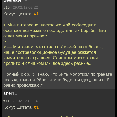
Beefeater
»
#10 |
29.02.12 02:22
Кому: Цитата,
#1
> Мне интересно, насколько мой собеседник
осознает возможные последствия их борьбы. Его
ответ меня поражает:
>
> — Мы знаем, что стало с Ливией, но я боюсь,
наше постреволюционное будущее окажется
значительно страшнее. Слишком много крови
пролито и слишком мы все здесь разные...
Полный сюр. "Я знаю, что бить молотком по гранате
нельзя, граната ёбнет и мне будет пиздец, но я всё
равно продолжаю."
sherl
»
#11 |
29.02.12 02:24
Кому: Цитата,
#1