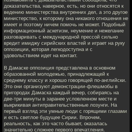
доказательства, наверное, есть, но они относятся к
ведению министерства внутренних дел, а это другое
министерство, к которому она никакого отношения не
имеет и поэтому ничем помочь не может. Подобный
информационный аскетизм, неумение и нежелание
разговаривать с международной прессой сильно
вредит имиджу сирийских властей и играет на руку
оппозиции, которая легкодоступна и с
удовольствием идет на контакт.
В Дамаске оппозиция представлена в основном
образованной молодежью, принадлежащей к
среднему классу и хорошо говорящей по-английски.
Это они организуют демонстрации-флешмобы в
пригородах Дамаска каждый вечер, собираясь на
две-три минуты в заранее условленном месте и
выкрикивая антиправительственные лозунги. На
первый взгляд эти умные люди с горящими глазами
и есть светлое будущее Сирии. Впрочем,
реальность, как это часто бывает, оказалась
значительно сложнее первого впечатления.