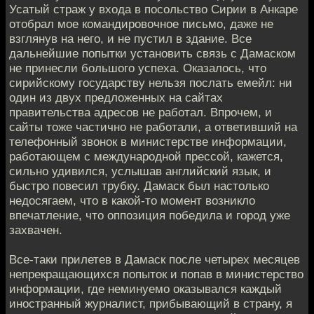
Усатый страж у входа в посольство Сирии в Анкаре
отобрал мое командировочное письмо, даже не
взглянув на него, и не пустил в здание. Все
дальнейшие попытки установить связь с Дамаском
не принесли большого успеха. Оказалось, что
сирийскому государству нельзя послать емейл: ни
один из двух предложенных на сайтах
правительства адресов не работал. Впрочем, и
сайты тоже частично не работали, а ответивший на
телефонный звонок в министерстве информации,
работающем с международной прессой, кажется,
сильно удивился, услышав английский язык, и
быстро повесил трубку. Дамаск был настолько
недосягаем, что в какой-то момент возникло
впечатление, что оппозиция победила и город уже
захвачен.
Все-таки прилетев в Дамаск после четырех месяцев
непрекращающихся попыток и попав в министерство
информации, где неминуемо оказывался каждый
иностранный журналист, прибывающий в страну, я