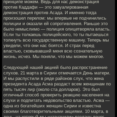
принципе можем. Ведь для нас демонстрация
против Каддафи — это завуалированная
демонстрация против Асада. И именно тогда
произошел перелом: мы впервые не подчинились
полиции и оказали ей сопротивления. Раньше это
было немыслимо — полиция олицетворяла власть.
Если ты толкаешь полицейского, то ты пытаешься
толкнуть всю государственную машину. Теперь мы
увидели, что они нас боятся. И страх перед
властью, сковывавший меня всю сознательную
жизнь, исчез. Мы поняли, что мы можем многое.
Следующей нашей акцией было распространение
слухов. 21 марта в Сирии отмечается День матери.
И мы распустили в ряде районов слух, что жена
президента Асада Асма раздаст всем женщинам по
пять тысяч лир (около ста долларов). Это был
отличный способ проверить реакцию населения на
слухи и подпитать недовольство властью. Асма —
одна из богатейших женщин Сирии и известна
своими благотворительными акциями. 10 марта, в
день, на который мы «назначили» раздачу денег,