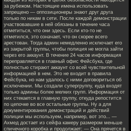
за рубежом. Настоящие имена использовать
запрещено — оппозиционеры знают друг друга
только по никам в сети. После каждой демонстрации
участвовавшие в ней обязаны в течение часа
отметиться, что они здесь. Если кто-то не
отметился, это означает, что он скорее всего
арестован. Тогда админ немедленно исключает его
из закрытой группы, чтобы полиция не могла зайти
через его аккаунт. В течение 24 часов информация
переправляется в главный офис Фейсбука, где
полностью стирают аккаунт со всей чувствительной
информацией в нем. Это не входит в правила
Фейсбука, но нам удалось с ними договориться об
исключении. Mы создали супергруппу, куда входят
только админы более мелких групп. Информация от
них стекается в главную группу, откуда репостится
по цепочке во все остальные группы. Ну а для
документирования демонстраций и действий
полиции мы используем, например, вот это... —
Ахмед достает из сейфа камеру размером меньше
спичечного коробка и продолжает: — Она прячется в