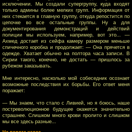
исключении. Mы создали супергруппу, куда входят
только админы более мелких групп. Информация от
них стекается в главную группу, откуда репостится по
цепочке во все остальные группы. Ну а для
документирования демонстраций и действий
полиции мы используем, например, вот это... —
Ахмед достает из сейфа камеру размером меньше
спичечного коробка и продолжает: — Она прячется в
одежде. Хватает обычно на полтора часа записи. В
Сирии такого, конечно, не достать — пришлось за
рубежом заказывать.
Мне интересно, насколько мой собеседник осознает
возможные последствия их борьбы. Его ответ меня
поражает:
— Мы знаем, что стало с Ливией, но я боюсь, наше
постреволюционное будущее окажется значительно
страшнее. Слишком много крови пролито и слишком
мы все здесь разные...