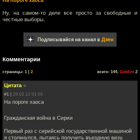
На пороге хаоса
Ну, на самом-то деле все просто за свободные и
честные выборы.
Подписывайся на канал в
Дзен
Комментарии
cтраницы: 1 |
2
всего: 144,
Goblin
: 2
Цитата
»
#1 |
29.02.12 01:55
На пороге хаоса
Гражданская война в Сирии
Первый раз с сирийской государственной машиной
я столкнулся, пытаясь получить въездную визу.