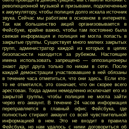
революционной музыкой и призывами, подключенные
к аккумулятору, чтобы полиция долго искала источник
звука. Сейчас мы работаем в основном в интернете.
Так как большинство акций организовывается в
Фейсбуке, крайне важно, чтобы там постоянно была
свежая информация и полиция не могла попасть в
закрытые группы. Существует много мелких закрытых
групп, администратор каждой из которых в целях
безопасности находится за рубежом. Настоящие
имена использовать запрещено — оппозиционеры
знают друг друга только по никам в сети. После
каждой демонстрации участвовавшие в ней обязаны
в течение часа отметиться, что они здесь. Если кто-
то не отметился, это означает, что он скорее всего
арестован. Тогда админ немедленно исключает его из
закрытой группы, чтобы полиция не могла зайти
через его аккаунт. В течение 24 часов информация
переправляется в главный офис Фейсбука, где
полностью стирают аккаунт со всей чувствительной
информацией в нем. Это не входит в правила
Фейсбука, но нам удалось с ними договориться об