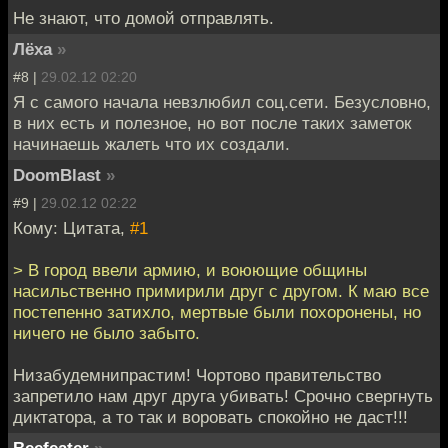
Не знают, что домой отправлять.
Лёха
»
#8 |
29.02.12 02:20
Я с самого начала невзлюбил соц.сети. Безусловно,
в них есть и полезное, но вот после таких заметок
начинаешь жалеть что их создали.
DoomBlast
»
#9 |
29.02.12 02:22
Кому: Цитата,
#1
> В город ввели армию, и воюющие общины
насильственно примирили друг с другом. К маю все
постепенно затихло, мертвые были похоронены, но
ничего не было забыто.
Низабудемнипрастим! Чортово правительство
запретило нам друг друга убивать! Срочно свергнуть
диктатора, а то так и воровать спокойно не даст!!!