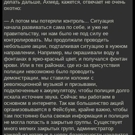
делать дальше, Ахмед, кажется, отвечает не очень
охотно:
— А потом мы потеряли контроль... Ситуация
начала развиваться сама по себе, и уже ни
правительству, ни нам было не под силу ее
контролировать. Мы продолжали проводить
небольшие акции, подталкивая ситуацию в нужном
направлении. Например, мы окрашивали воду в
фонтанах в ярко-красный цвет, и получался фонтан
крови. Или в тех районах, где из-за присутствия
полиции невозможно было проводить
демонстрации, мы ставили колонки с
революционной музыкой и призывами,
подключенные к аккумулятору, чтобы полиция долго
искала источник звука. Сейчас мы работаем в
основном в интернете. Так как большинство акций
организовывается в Фейсбуке, крайне важно, чтобы
там постоянно была свежая информация и полиция
не могла попасть в закрытые группы. Существует
много мелких закрытых групп, администратор
каждой из которых в целях безопасности находится