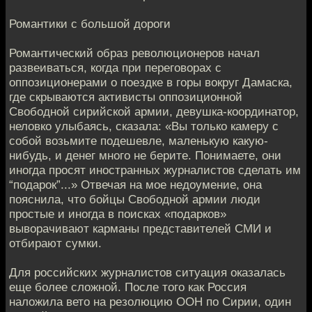
Романтики с большой дороги
Романтический образ революционеров начал
развеиваться, когда при переговорах с
оппозиционерами о поездке в горы вокруг Дамаска,
где скрываются активисты оппозиционной
Свободной сирийской армии, девушка-координатор,
неловко улыбаясь, сказала: «Вы только камеру с
собой возьмите подешевле, маленькую какую-
нибудь, и денег много не берите. Понимаете, они
иногда просят иностранных журналистов сделать им
“подарок”...» Отвечая на мое недоумение, она
пояснила, что бойцы Свободной армии люди
простые и иногда в поисках «подарков»
выворачивают карманы представителей СМИ и
отбирают сумки.
Для российских журналистов ситуация оказалась
еще более сложной. После того как Россия
наложила вето на резолюцию ООН по Сирии, один