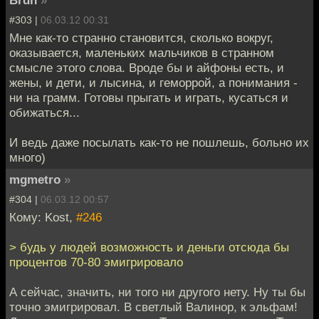
Brdh
»
#303 |
06.03.12 00:31
Мне как-то странно становится, сколько вокруг,
оказывается, маленьких мальчиков в странном
смысле этого слова. Вроде бы и айфоны есть, и
жены, и дети, и лысина, и геморрой, а понимания -
ни на грамм. Готовы прыгать и играть, кусаться и
обижаться...
И ведь даже посылать как-то не пошлешь, больно их
много)
mgmetro
»
#304 |
06.03.12 00:57
Кому: Kost,
#246
> будь у людей возможность и деньги отсюда бы
процентов 70-80 эмигрировало
А сейчас, значить, ни того ни другого нету. Ну ты бы
точно эмигрировал. В светлый Валинор, к эльфам!