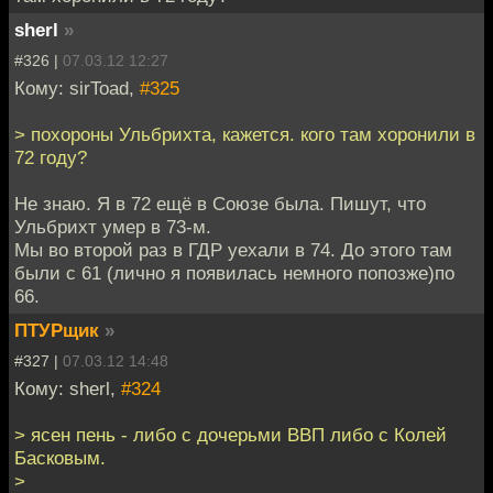
sherl
»
#326 |
07.03.12 12:27
Кому: sirToad,
#325
> похороны Ульбрихта, кажется. кого там хоронили в
72 году?
Не знаю. Я в 72 ещё в Союзе была. Пишут, что
Ульбрихт умер в 73-м.
Мы во второй раз в ГДР уехали в 74. До этого там
были с 61 (лично я появилась немного попозже)по
66.
ПТУРщик
»
#327 |
07.03.12 14:48
Кому: sherl,
#324
> ясен пень - либо с дочерьми ВВП либо с Колей
Басковым.
>