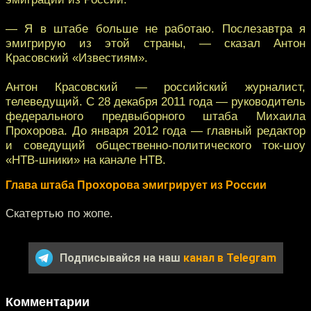
— Я в штабе больше не работаю. Послезавтра я
эмигрирую из этой страны, — сказал Антон
Красовский «Известиям».
Антон Красовский — российский журналист,
телеведущий. С 28 декабря 2011 года — руководитель
федерального предвыборного штаба Михаила
Прохорова. До января 2012 года — главный редактор
и соведущий общественно-политического ток-шоу
«НТВ-шники» на канале НТВ.
Глава штаба Прохорова эмигрирует из России
Скатертью по жопе.
Подписывайся на наш
канал в Telegram
Комментарии