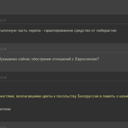
23:17
тылочную часть черепа - гарантированное средство от либерастии
23:18
Лукашенко сейчас обострение отношений с Евросоюзом?
23:19
чностями, возлагавшими цветы к посольству Белоруссии в память о каз
иотизм
23:21