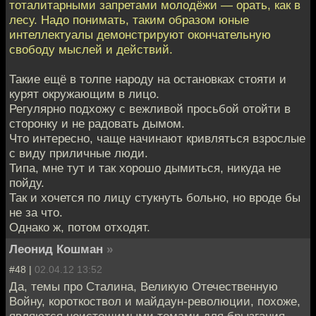
тоталитарными запретами молодёжи — орать, как в
лесу. Надо понимать, таким образом юные
интеллектуалы демонстрируют окончательную
свободу мыслей и действий.
Такие ещё в толпе народу на остановках стояти и
курят окружающим в лицо.
Регулярно подхожу с вежливой просьбой отойти в
сторонку и не радовать дымом.
Что интересно, чаще начинают кривляться взрослые
с виду приличные люди.
Типа, мне тут и так хорошо дымиться, никуда не
пойду.
Так и хочется по лицу стукнуть больно, но вроде бы
не за что.
Однако ж, потом отходят.
Леонид Кошман
»
#48 |
02.04.12 13:52
Да, темы про Сталина, Великую Отечественную
Войну, короткоствол и майдаун-революции, похоже,