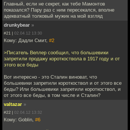
Главный, если не секрет, как тебе Мамонтов
показался? Пару раз с ним пересекался, вполне
адекватный толковый мужик на мой взгляд
drunkybear
»
#21 |
02.04.12 13:30
Кому: Дадли Смит,
#2
>Писатель Веллер сообщил, что большевики
запретили продажу короткоствола в 1917 году и от
этого все беды
Вот интересно - это Сталин виноват, что
большевики запретили короткоствол и от этого все
беды? Или большевики запретили короткоствол, и
от этого все беды, в том числе и Сталин?
valtazar
»
#22 |
02.04.12 13:32
Кому: Goblin,
#6