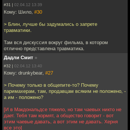
#31 |
02.04.12 13:39
Кому: Шило,
#30
> Блин, лучше бы задумались о запрете
травматики.
Там вся дискуссия вокруг фильма, в котором
отлично представлена травматика.
Дадли Смит
»
#32 |
02.04.12 13:40
Кому: drunkybear,
#27
> Почему только в общепите-то? Почему
паримахерам, там, продавцам всяким не положено, -
а им - положено?
[И в Макдональдсе тяжело, но там чаевых никто не
дает. Тебя там кормят, а общество говорит - вот
этим чаевые давать, а вот этим не давать. Херня
все это]