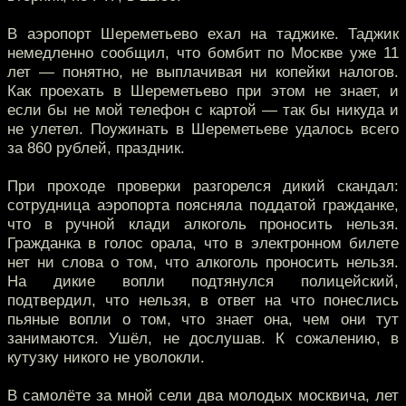
В аэропорт Шереметьево ехал на таджике. Таджик
немедленно сообщил, что бомбит по Москве уже 11
лет — понятно, не выплачивая ни копейки налогов.
Как проехать в Шереметьево при этом не знает, и
если бы не мой телефон с картой — так бы никуда и
не улетел. Поужинать в Шереметьеве удалось всего
за 860 рублей, праздник.
При проходе проверки разгорелся дикий скандал:
сотрудница аэропорта поясняла поддатой гражданке,
что в ручной клади алкоголь проносить нельзя.
Гражданка в голос орала, что в электронном билете
нет ни слова о том, что алкоголь проносить нельзя.
На дикие вопли подтянулся полицейский,
подтвердил, что нельзя, в ответ на что понеслись
пьяные вопли о том, что знает она, чем они тут
занимаются. Ушёл, не дослушав. К сожалению, в
кутузку никого не уволокли.
В самолёте за мной сели два молодых москвича, лет