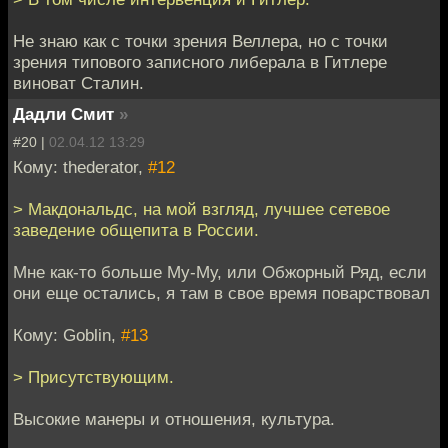
Не знаю как с точки зрения Веллера, но с точки
зрения типового записного либерала в Гитлере
виноват Сталин.
Дадли Смит
»
#20 |
02.04.12 13:29
Кому: thederator,
#12
> Макдональдс, на мой взгляд, лучшее сетевое
заведение общепита в России.
Мне как-то больше Му-Му, или Обжорный Ряд, если
они еще остались, я там в свое время поварствовал
Кому: Goblin,
#13
> Присутствующим.
Высокие манеры и отношения, культура.