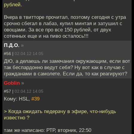
рублей.
Вчера в твитторе прочитал, поэтому сегодня с утра
срочно сбегал в лабаз, купил минтая и затушил с
овощами. За все про все 150 рублей, от двух
сотенных еще и на пиво осталось!!!
П.Д.О.
»
#56 |
02.04.12 14:05
ДЮ, а делаешь ли замечания окружающим, если вот
так беспардонно ведут себя? Ну вот как в случае с
гражданами в самолете. Если да, то как реагируют?
Goblin
»
#57 |
02.04.12 14:05
Кому: HSL,
#39
> Когда ожидать педерачу в эфире, что-нибудь
известно ?
там же написано: РТР, вторник, 22:50