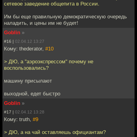
сетевое заведение общепита в России.
Им бы еще правильную демократическую очередь
наладить, и цены им не будет!
Goblin
»
#16 |
02.04.12 13:27
Кому: thederator,
#10
> ДЮ, а "аэроэкспрессом" почему не
воспользовались?
машину присылают
выходной, едет быстро
Goblin
»
#17 |
02.04.12 13:28
Кому: truth,
#9
> ДЮ, а на чай оставляешь официантам?