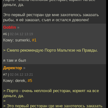
деньги, да.
Это первый ресторан где мне захотелось заказать
рыбы, я её заказал, съел и остался доволен!
Goblin
»
#6 |
02.04.12 13:19
Кому: sumerki,
#1
> Смело рекомендую Порто Мальтезе на Правды.
я там и был
Директор
»
#7 |
02.04.12 13:21
Кому: derek,
#5
> Порто - очень неплохой ресторан, кормят на все
деньги, да.
>
> Это первый ресторан где мне захотелось заказать