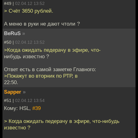
#49 |
02.04.12 13:52
> Счёт 3650 рублей.
А меню в руки не дают чтоли ?
BeRuS
»
#50 |
02.04.12 13:52
>Когда ожидать педерачу в эфире, что-
нибудь известно ?
Ответ есть в самой заметке Главного:
>Покажут во вторник по РТР, в
22:50.
Sapper
»
#51 |
02.04.12 13:54
Кому: HSL,
#39
> Когда ожидать педерачу в эфире, что-нибудь
известно ?