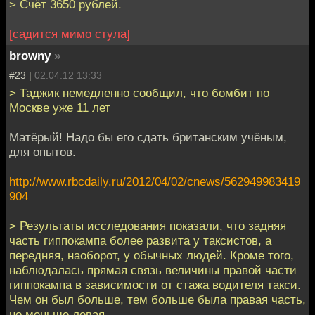
> Счёт 3650 рублей.
[садится мимо стула]
browny
»
#23 |
02.04.12 13:33
> Таджик немедленно сообщил, что бомбит по
Москве уже 11 лет
Матёрый! Надо бы его сдать британским учёным,
для опытов.
http://www.rbcdaily.ru/2012/04/02/cnews/562949983419
904
> Результаты исследования показали, что задняя
часть гиппокампа более развита у таксистов, а
передняя, наоборот, у обычных людей. Кроме того,
наблюдалась прямая связь величины правой части
гиппокампа в зависимости от стажа водителя такси.
Чем он был больше, тем больше была правая часть,
но меньше левая.