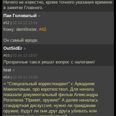
Ничего не известно, кроме точного указания времени
в заметке Главного.
Пан Головатый
»
#52 |
02.04.12 13:56
Кому: dem0nster,
#42
Он самый вроде.
OutSidEr
»
#53 |
02.04.12 13:57
Прозрачные такси решат вопрос с налогами!
hist
»
#54 |
02.04.12 13:59
> "Специальный корреспондент" с Аркадием
Мамонтовым, про короткоствол. Для начала
показали документальный фильм Александра
Рогаткина "Привет, оружие!" А далее началась
стандартная дискуссия: нужно ли гражданам
оружие, будут ли они друг друга убивать или