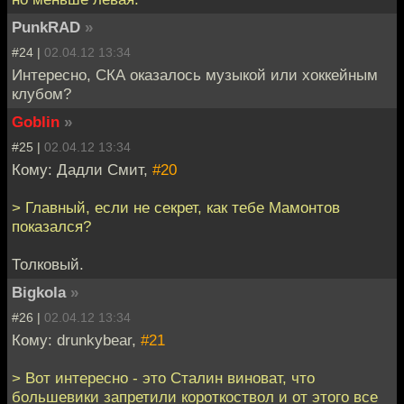
PunkRAD
»
#24 |
02.04.12 13:34
Интересно, СКА оказалось музыкой или хоккейным
клубом?
Goblin
»
#25 |
02.04.12 13:34
Кому: Дадли Смит,
#20
> Главный, если не секрет, как тебе Мамонтов
показался?
Толковый.
Bigkola
»
#26 |
02.04.12 13:34
Кому: drunkybear,
#21
> Вот интересно - это Сталин виноват, что
большевики запретили короткоствол и от этого все