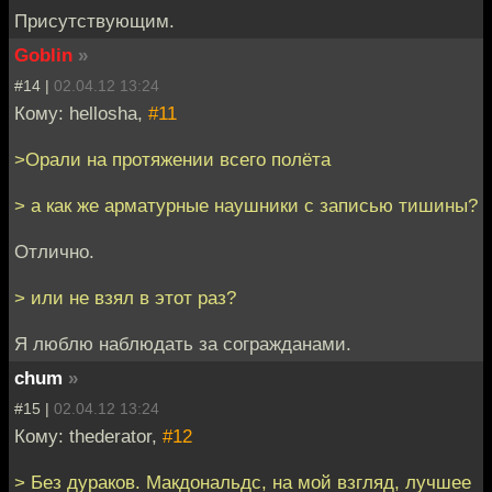
Присутствующим.
Goblin
»
#14 |
02.04.12 13:24
Кому: hellosha,
#11
>Орали на протяжении всего полёта
> а как же арматурные наушники с записью тишины?
Отлично.
> или не взял в этот раз?
Я люблю наблюдать за согражданами.
chum
»
#15 |
02.04.12 13:24
Кому: thederator,
#12
> Без дураков. Макдональдс, на мой взгляд, лучшее