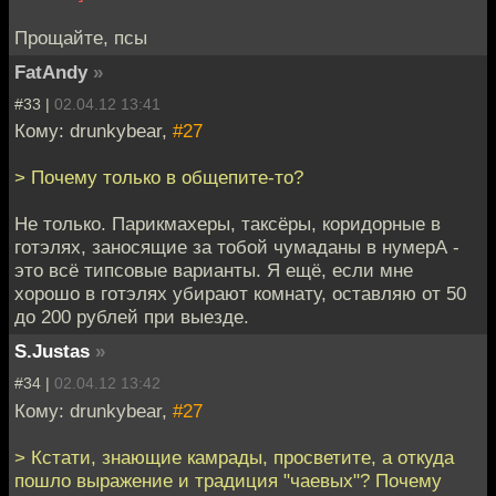
Прощайте, псы
FatAndy
»
#33 |
02.04.12 13:41
Кому: drunkybear,
#27
> Почему только в общепите-то?
Не только. Парикмахеры, таксёры, коридорные в
готэлях, заносящие за тобой чумаданы в нумерА -
это всё типсовые варианты. Я ещё, если мне
хорошо в готэлях убирают комнату, оставляю от 50
до 200 рублей при выезде.
S.Justas
»
#34 |
02.04.12 13:42
Кому: drunkybear,
#27
> Кстати, знающие камрады, просветите, а откуда
пошло выражение и традиция "чаевых"? Почему