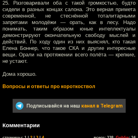
25. Разговаривали оба с такой громкостью, будто
сидели в разных концах салона. Это верная примета
современной, не стеснённой тоталитарными
запретами молодёжи — орать, как в лесу. Надо
понимать, таким образом юные интеллектуалы
демонстрируют окончательную свободу мыслей и
действий. По ходу один из них выяснял, кто такая
Елена Боннер, что такое СКА и другие интересные
вещи. Орали на протяжении всего полёта — крепкие,
не устают.
Дома хорошо.
Вопросы и ответы про короткоствол
Подписывайся на наш
канал в Telegram
Комментарии
cтраницы: 1 |
2
|
3
|
4
всего: 338,
Goblin
: 24