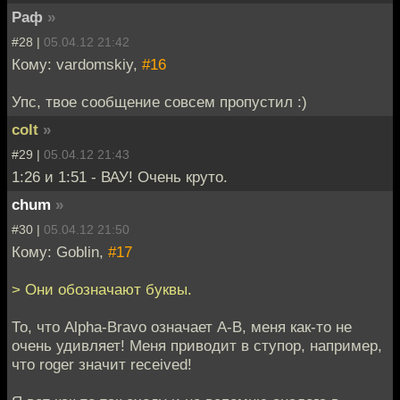
Раф
»
#28 |
05.04.12 21:42
Кому: vardomskiy,
#16
Упс, твое сообщение совсем пропустил :)
colt
»
#29 |
05.04.12 21:43
1:26 и 1:51 - ВАУ! Очень круто.
chum
»
#30 |
05.04.12 21:50
Кому: Goblin,
#17
> Они обозначают буквы.
То, что Alpha-Bravo означает A-B, меня как-то не
очень удивляет! Меня приводит в ступор, например,
что roger значит received!