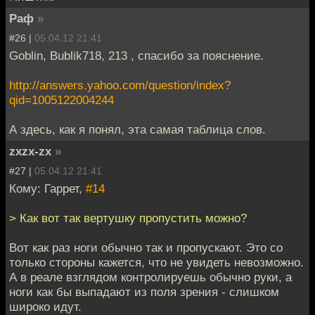
Раф
»
#26 |
05.04.12 21:41
Goblin, Bublik718, 213 , спасибо за пояснение.
http://answers.yahoo.com/question/index?
qid=1005122004244
А здесь, как я понял, эта самая таблица слов.
zxzx-zx
»
#27 |
05.04.12 21:41
Кому: Гаррет,
#14
> Как вот так вертушку пропустить можно?
Вот как раз ноги обычно так и пропускают. Это со
только стороны кажется, что не увидеть невозможно.
А в реале взглядом контролируешь обычно руки, а
ноги как бы выпадают из поля зрения - слишком
широко идут.