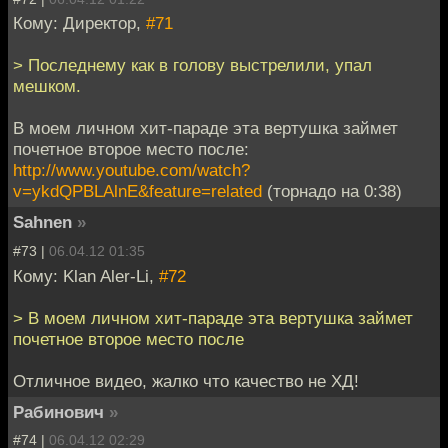
Кому: Директор,
#71
> Последнему как в голову выстрелили, упал
мешком.
В моем личном хит-параде эта вертушка займет
почетное второе место после:
http://www.youtube.com/watch?
v=ykdQPBLAlnE&feature=related
(торнадо на 0:38)
Sahnen
»
#73 |
06.04.12 01:35
Кому: Klan Aler-Li,
#72
> В моем личном хит-параде эта вертушка займет
почетное второе место после
Отличное видео, жалко что качество не ХД!
Рабинович
»
#74 |
06.04.12 02:29