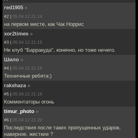
red1905
»
#2 |
05.04.12 21:14
на первом месте, как Чак Норрис
xor2times
»
#3 |
05.04.12 21:15
Не клуб "Барракуда", конечно, но тоже ничего.
Шило
»
#4 |
05.04.12 21:16
Техничные ребята:)
rakshaza
»
#5 |
05.04.12 21:16
Комментаторы огонь
timur_photo
»
#6 |
05.04.12 21:20
Последствия после таких пропущенных ударов,
наверное, жесткие ?