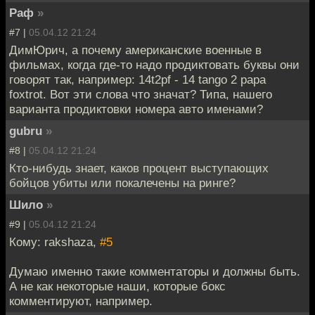
Раф
»
#7 |
05.04.12 21:24
ДимЮрич, а почему американские военные в
фильмах, когда где-то надо продиктовать буквы они
говорят так, например: 14t2pf - 14 tango 2 papa
foxtrot. Вот эти слова что значат? Типа, нашего
варианта продиктовки номера авто именами?
gubru
»
#8 |
05.04.12 21:24
Кто-нибудь знает, каков процент выступающих
бойцов убиты или покалечены на ринге?
Шило
»
#9 |
05.04.12 21:24
Кому: rakshaza,
#5
Думаю именно такие комментаторы и должны быть.
А не как некоторые наши, которые бокс
комментируют, например.