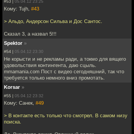
#53 |
05.04.12 23:25
Кому: Tujh,
#43
> Альдо, Андерсон Сильва и Дос Сантос.
Сказал 3, а назвал 5!!!
Spektor
»
#54 |
05.04.12 23:30
Не корысти и не рекламы ради, а токмо для вящего
удовольствия контингента, даю сцыль.
mmamania.com Пост с видео сегодняшний, так что
требуется только немного вниз промотать.
Korsar
»
#55 |
05.04.12 23:32
Кому: Санек,
#49
> В контакте есть только что смотрел. В самом низу
поиска.