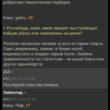
добротная тематическая подборка
Кому: gubru,
#8
> Кто-нибудь знает, каков процент выступающих
бойцов убиты или покалечены на ринге?
Погибли несколько человек за всю историю спорта.
Один американец, помню, в Киеве погиб,
видеокассеты в каждом ларьке были. Уровень
травматичности по статистике - не выше бокса или
других единоборств.
213
»
#22 |
05.04.12 21:37
Последний опал как озимые.
Завсклад
»
#23 |
05.04.12 21:38
Кому: Раф,
#7