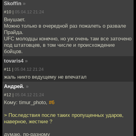
Skoffin
»
#10 |
05.04.12 21:24
Внушает.
Можно только в очередной раз пожалеть о развале
Прайда.
UFC молодцы конечно, но уж очень там все заточено
под штатовцев, в том числе и происхождение
бойцов.
tovaris4
»
#11 |
05.04.12 21:24
жаль никто ведущему не впечатал
Андрей.
»
#12 |
05.04.12 21:24
Кому: timur_photo,
#6
> Последствия после таких пропущенных ударов,
наверное, жесткие ?
думаю, по-разному