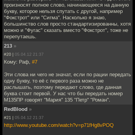
произносят полное слово, начинающееся на данную
букву, которое нельзя спутать с другой, например
"Фокстрот" или "Сигма". Насколько я знаю,
большинство слов просто стандартизированны, хотя
можно и "Фугас" сказать вместо "Фокстрот", тоже не
перепутаешь.
213
»
#20 |
05.04.12 21:37
Кому: Раф,
#7
Эти слова ни чего не значат, если по рации передать
одну букву, то её с первого раза можно не
раслышать, поэтому передают слово, где данная
буква стоит первой. У нас что бы передать номер
М135ПР говорят "Мария" 135 "Петр" "Роман".
RedBlood
»
#21 |
05.04.12 21:37
http://www.youtube.com/watch?v=p71fHg8vPOQ