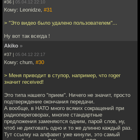
#36 |
05.04.12 22:10
Кому: Leonidze,
#31
> "Это видео было удалено пользователем"...
Ну вот так всегда !
Akiko
»
#37 |
05.04.12 22:17
Кому: chum,
#30
> Меня приводит в ступор, например, что roger
значит received!
Это типа нашего "прием". Ничего не значит, просто
подтверждение окончания передачи.
А вообще, в НАТО много всяких сокращений при
радиопереговорах, многие стандартные
предложения заменяются одним, парой слов, ну,
чтоб не диктовать одно и то же длинно каждый раз.
Тут ссылку на алфавит уже кинули, это самый