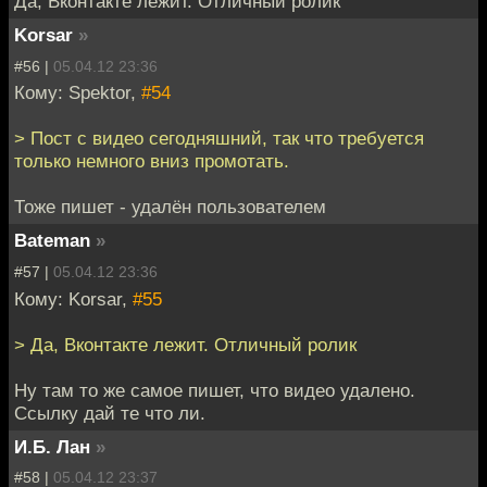
Да, Вконтакте лежит. Отличный ролик
Korsar
»
#56 |
05.04.12 23:36
Кому: Spektor,
#54
> Пост с видео сегодняшний, так что требуется
только немного вниз промотать.
Тоже пишет - удалён пользователем
Bateman
»
#57 |
05.04.12 23:36
Кому: Korsar,
#55
> Да, Вконтакте лежит. Отличный ролик
Ну там то же самое пишет, что видео удалено.
Ссылку дай те что ли.
И.Б. Лан
»
#58 |
05.04.12 23:37