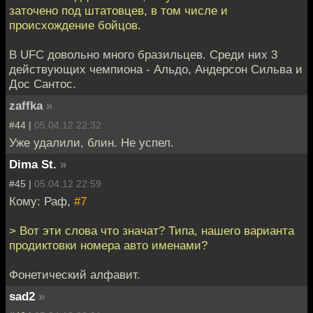
заточено под штатовцев, в том числе и
происхождение бойцов.
В UFC довольно много бразильцев. Среди них 3
действующих чемпиона - Альдо, Андерсон Сильва и
Дос Сантос.
zaffka
»
#44 |
05.04.12 22:32
Уже удалили, блин. Не успел.
Dima St.
»
#45 |
05.04.12 22:59
Кому: Раф,
#7
> Вот эти слова что значат? Типа, нашего варианта
продиктовки номера авто именами?
Фонетический алфавит.
sad2
»