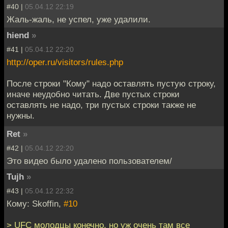
#40 |
05.04.12 22:19
Жаль-жаль, не успел, уже удалили.
hiend
»
#41 |
05.04.12 22:20
http://oper.ru/visitors/rules.php
После строки "Кому" надо оставлять пустую строку,
иначе неудобно читать. Две пустых строки
оставлять не надо, три пустых строки также не
нужны.
Ret
»
#42 |
05.04.12 22:20
Это видео было удалено пользователем/
Tujh
»
#43 |
05.04.12 22:32
Кому: Skoffin,
#10
> UFC молодцы конечно, но уж очень там все