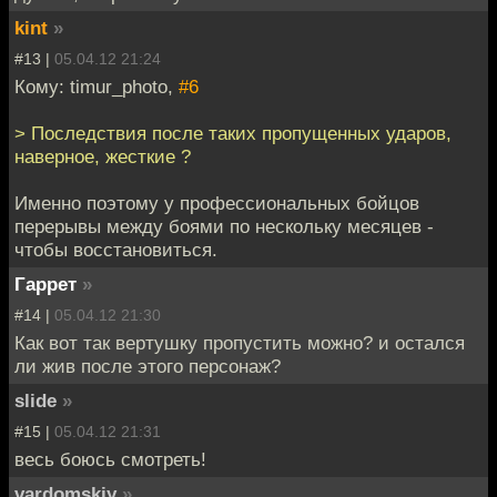
kint
»
#13 |
05.04.12 21:24
Кому: timur_photo,
#6
> Последствия после таких пропущенных ударов,
наверное, жесткие ?
Именно поэтому у профессиональных бойцов
перерывы между боями по нескольку месяцев -
чтобы восстановиться.
Гаррет
»
#14 |
05.04.12 21:30
Как вот так вертушку пропустить можно? и остался
ли жив после этого персонаж?
slide
»
#15 |
05.04.12 21:31
весь боюсь смотреть!
vardomskiy
»