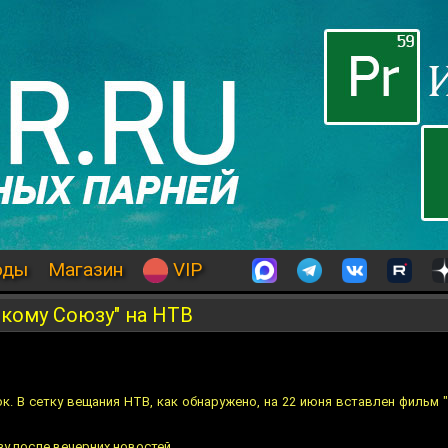
оды
Магазин
VIP
кому Союзу" на НТВ
к. В сетку вещания НТВ, как обнаружено, на 22 июня вставлен фильм
зу после вечерних новостей.