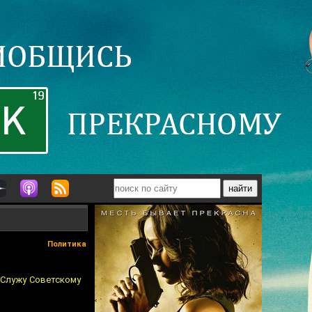
Политика
 "Служу Советскому