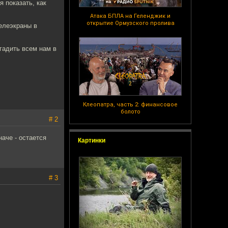
 показать, как
Атака БПЛА на Геленджик и
открытие Ормузского пролива
телеэкраны в
гадить всем нам в
Клеопатра, часть 2: финансовое
болото
# 2
аче - остается
Картинки
# 3