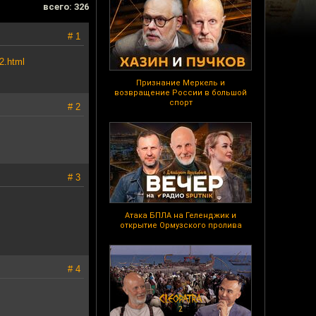
всего: 326
# 1
12.html
Признание Меркель и
возвращение России в большой
спорт
# 2
# 3
Атака БПЛА на Геленджик и
открытие Ормузского пролива
# 4