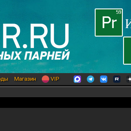
оды
Магазин
VIP