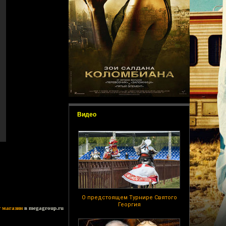
Видео
О предстоящем Турнире Святого
Георгия
т магазин
в megagroup.ru