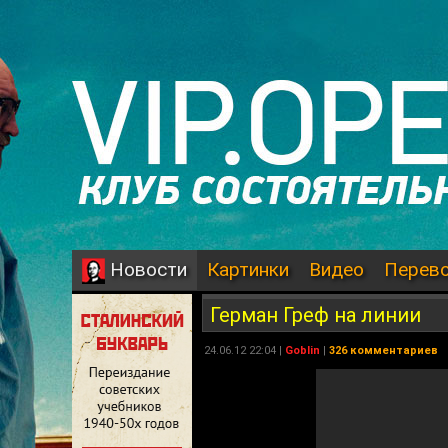
Картинки
Видео
Перев
Новости
Герман Греф на линии
24.06.12 22:04 |
Goblin
|
326 комментариев