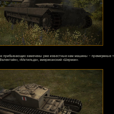
ках прибывающих замечены уже известные нам машины – премиумные т
 «Валентайн», «Матильда», американский «Шерман».