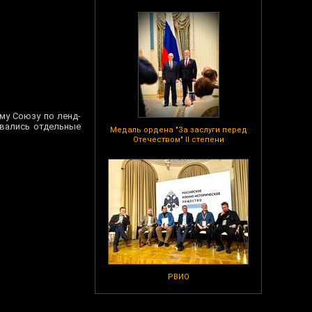
му Союзу по ленд-
овались отдельные
Медаль ордена "За заслуги перед
Отечеством" II степени
РВИО