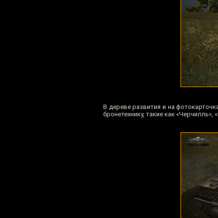
В дереве развития и на фотокарточ
бронетехнику, такие как «Черчилль»,