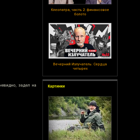
Клеопатра, часть 2: финансовое
болото
Вечерний Излучатель: Сердца
четырех
чевидно, задел на
Картинки