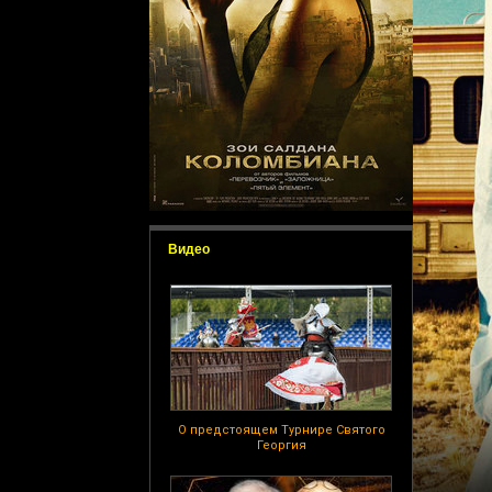
Видео
О предстоящем Турнире Святого
Георгия