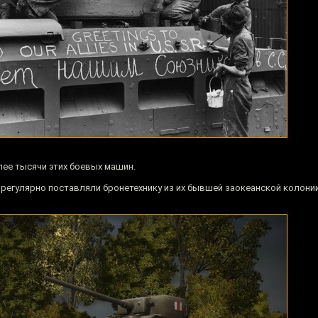
лее тысячи этих боевых машин.
 регулярно поставляли бронетехнику из их бывшей заокеанской колонии