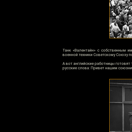
Танк «Валентайн» с собственным им
военной техники Советскому Союзу п
А вот английские работницы готовят
русские слова: Привет нашим союзни