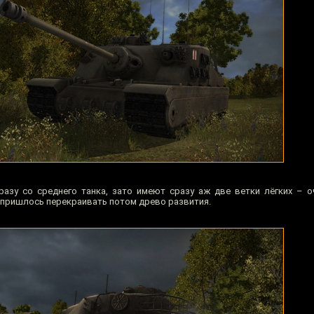
азу со среднего танка, зато имеют сразу аж две ветки лёгких – о
е пришлось перекраивать потом древо развития.