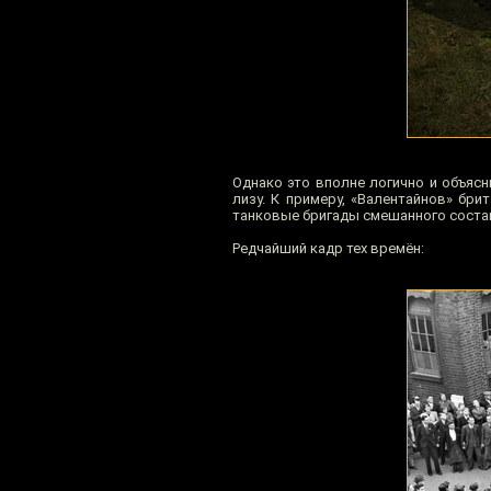
Однако это вполне логично и объясн
лизу. К примеру, «Валентайнов» бр
танковые бригады смешанного состав
Редчайший кадр тех времён: