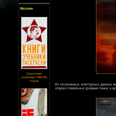
Магазин
Советские
учебники 1940-50х
годов
Из полученных агентурных данных м
сперва тяжёлые и средние танки, а а