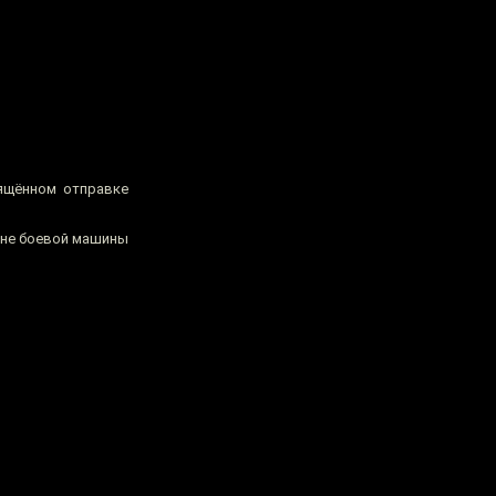
вящённом отправке
роне боевой машины