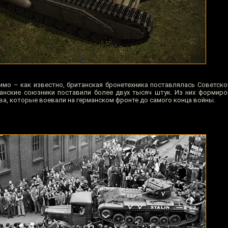
имо – как известно, британская бронетехника поставлялась Советско
итанские союзники поставили более двух тысяч штук. Из них формир
а, которые воевали на германском фронте до самого конца войны.