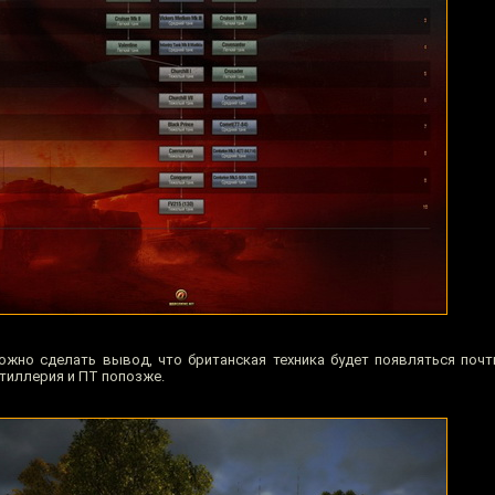
ожно сделать вывод, что британская техника будет появляться почт
ртиллерия и ПТ попозже.