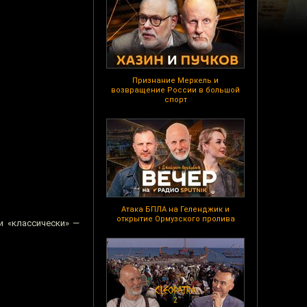
Признание Меркель и
возвращение России в большой
спорт
Атака БПЛА на Геленджик и
открытие Ормузского пролива
и «классически» —