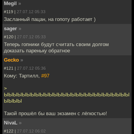
Megil
»
#119 |
27.07.12 05:33
Засланный пацан, на гопоту работает )
sager
»
#120 |
27.07.12 05:33
Теперь гопники будут считать своим долгом
доказать пареньку обратное
Gecko
»
#121 |
27.07.12 05:36
Кому: Тартилл,
#97
>
ЫЫЫЫЫЫЫЫЫЫЫЫЫЫЫЫЫЫЫЫЫЫЫЫЫЫЫЫ
ЫЫЫЫ
Такой прошёл бы ваш экзамен с лёгкостью!
NivaL
»
#122 |
27.07.12 06:02