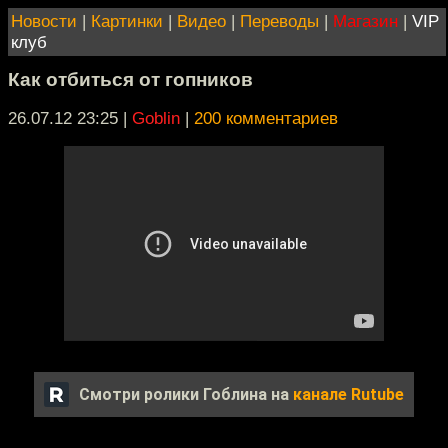
Новости
|
Картинки
|
Видео
|
Переводы
|
Магазин
|
VIP
клуб
Как отбиться от гопников
26.07.12 23:25
|
Goblin
|
200 комментариев
Смотри ролики Гоблина на
канале Rutube