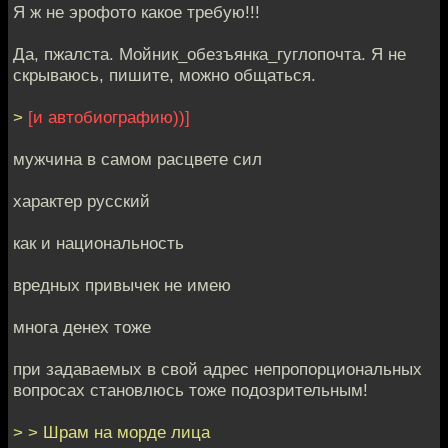
Я ж не эрофото какое требую!!!
Да, пжалста. Мойник_обезъянка_гуглопочта. Я не
скрываюсь, пишите, можно общаться.
>
[и автобиографию))]
мужчина в самом расцвете сил
характер русский
как и национальность
вредных привычек не имею
многа денех тоже
при задаваемых в свой адрес непропорциональных
вопросах становлюсь тоже подозрительным!
> > Шрам на морде лица