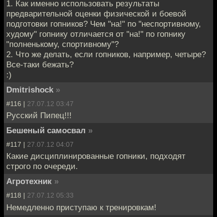
1. Как именно использовать результаты
предварительной оценки физической и боевой
подготовки гопников? Чем "на!" по "неспортивному,
худому" гопнику отличается от "на!" по гопнику
"полненькому, спортивному"?
2. Что же делать, если гопников, например, четыре?
Все-таки бежать?
:)
Dmitrishock
»
#116 |
27.07.12 03:47
Русский Пипец!!!
Бешеный самосвал
»
#117 |
27.07.12 04:07
Какие дисциплинированные гопники, подходят
строго по очереди.
Агротехник
»
#118 |
27.07.12 05:33
Немедленно приступаю к тренировкам!