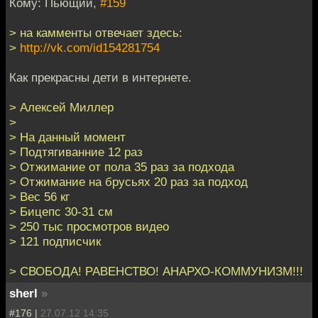
Кому: Пьющий,
#159
> на камменты отвечает здесь:
>
http://vk.com/id154281754
Как прекрасны дети в интернете.
> Алексей Миллер
>
> На данный момент
> Подтягиванние 12 раз
> Отжимание от пола 35 раз за подхода
> Отжимание на брусьях 20 раз за подход
> Вес 56 кг
> Бицепс 30-31 см
> 250 тыс просмотров видео
> 121 подписчик
> СВОБОДА! РАВЕНСТВО! АНАРХО-КОММУНИЗМ!!!
sherl
»
#176 |
27.07.12 14:35