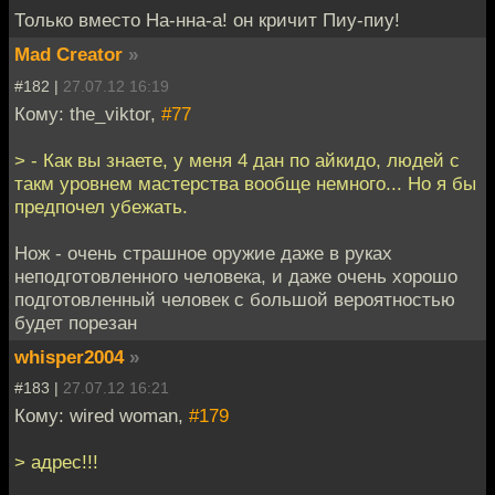
Только вместо На-нна-а! он кричит Пиу-пиу!
Mad Creator
»
#182 |
27.07.12 16:19
Кому: the_viktor,
#77
> - Как вы знаете, у меня 4 дан по айкидо, людей с
такм уровнем мастерства вообще немного... Но я бы
предпочел убежать.
Нож - очень страшное оружие даже в руках
неподготовленного человека, и даже очень хорошо
подготовленный человек с большой вероятностью
будет порезан
whisper2004
»
#183 |
27.07.12 16:21
Кому: wired woman,
#179
> адрес!!!