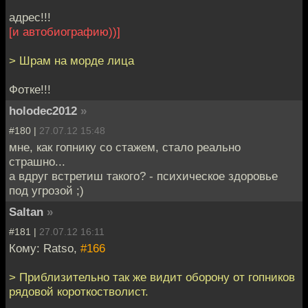
адрес!!!
[и автобиографию))]
> Шрам на морде лица
Фотке!!!
holodec2012
»
#180 |
27.07.12 15:48
мне, как гопнику со стажем, стало реально
страшно...
а вдруг встретиш такого? - психическое здоровье
под угрозой ;)
Saltan
»
#181 |
27.07.12 16:11
Кому: Ratso,
#166
> Приблизительно так же видит оборону от гопников
рядовой короткостволист.