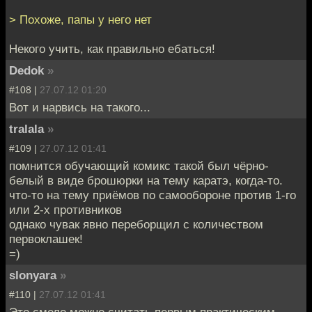
> Похоже, папы у него нет
Некого учить, как правильно ебаться!
Dedok
»
#108 |
27.07.12 01:20
Вот и нарвись на такого...
tralala
»
#109 |
27.07.12 01:41
помнится обучающий комикс такой был чёрно-
белый в виде брошюрки на тему каратэ, когда-то.
что-то на тему приёмов по самообороне против 1-го
или 2-х противников
однако чувак явно переборщил с количеством
первоклашек!
=)
slonyara
»
#110 |
27.07.12 01:41