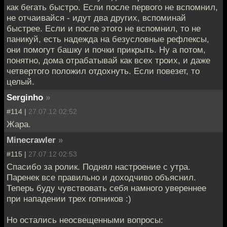
как бегать быстро. Если после первого не вспомнил,
не отчаивайся - идут два других, вспоминай
быстрее. Если и после этого не вспомнил, то не
паникуй, есть надежда на безусловные рефлексы,
они помогут башку и почки прикрыть. Ну а потом,
понятно, дома отрабатывай как всех троих, и даже
четвертого положил отдохнуть. Если повезет, то
целый.
Serginho
»
#114 |
27.07.12 02:52
Жара.
Minecrawler
»
#115 |
27.07.12 02:53
Спасибо за ролик. Поднял настроение с утра.
Паренек все правильно и доходчиво объяснил.
Теперь буду чувствовать себя намного увереннее
при нападении трех гопников :)
Но остались неосвещенными вопросы: