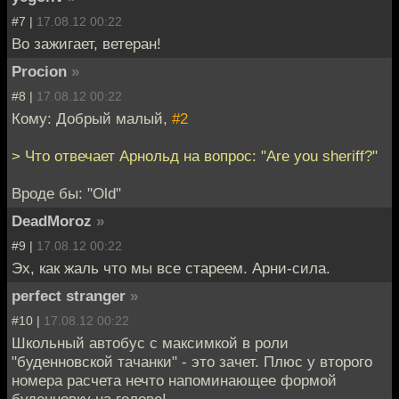
#7 |
17.08.12 00:22
Во зажигает, ветеран!
Procion
»
#8 |
17.08.12 00:22
Кому: Добрый малый,
#2
> Что отвечает Арнольд на вопрос: "Are you sheriff?"
Вроде бы: "Old"
DeadMoroz
»
#9 |
17.08.12 00:22
Эх, как жаль что мы все стареем. Арни-сила.
perfect stranger
»
#10 |
17.08.12 00:22
Школьный автобус с максимкой в роли
"буденновской тачанки" - это зачет. Плюс у второго
номера расчета нечто напоминающее формой