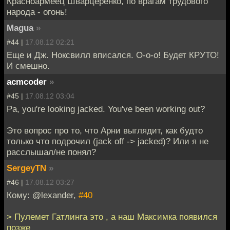
Красноармеец Шварцеренко, по врагам трудового
народа - огонь!
Magua
»
#44 |
17.08.12 02:21
Еще и Дж. Ноксвилл вписался. О-о-о! Будет КРУТО!
И смешно.
acmcoder
»
#45 |
17.08.12 03:04
Pa, you're looking jacked. You've been working out?
Это вопрос про то, что Арни выглядит, как будто
только что подрочил (jack off -> jacked)? Или я не
расслышал/не понял?
SergeyTN
»
#46 |
17.08.12 03:27
Кому: @lexander,
#40
> Пулемет Гатлинга это , а наш Максимка появился
позже