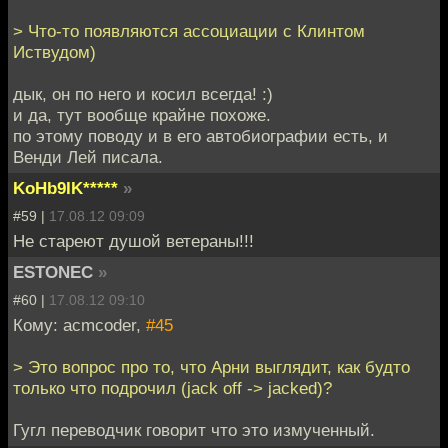
> Что-то появляются ассоциации с Клинтом
Иствудом)
дык, он по него и косил всегда! :)
и да, тут вообще крайне похоже.
по этому поводу и в его автобиографии есть, и
Венди Лей писала.
KoHb9IK*****
»
#59 |
17.08.12 09:09
Не стареют душой ветераны!!!
ESTONEC
»
#60 |
17.08.12 09:10
Кому: acmcoder,
#45
> Это вопрос про то, что Арни выглядит, как будто
только что подрочил (jack off -> jacked)?
Гугл переводчик говорит что это измученный.