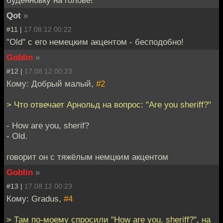
буденновку на голове!
Qot
»
#11 |
17.08.12 00:22
"Old" с его немецким акцентом - бесподобно!
Goblin
»
#12 |
17.08.12 00:23
Кому: Добрый малый,
#2
> Что отвечает Арнольд на вопрос: "Are you sheriff?"
- How are you, sherif?
- Old.
говорит он с тяжёлым немцким акцентом
Goblin
»
#13 |
17.08.12 00:23
Кому: Gradus,
#4
> Там по-моему спросили "How are you, sheriff?", на