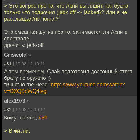
> Это вопрос про то, что Арни выглядит, как будто
только что подрочил (jack off -> jacked)? Или я не
расслышал/не понял?
Это смешная шутка про то, занимается ли Арни в
спортзале.
дрочить: jerk-off
Griswold
»
#81 |
17.08.12 10:11
А тем временем, Слай подготовил достойный ответ
брату по оружию :)
"Bullet to the Head"
http://www.youtube.com/watch?
v=DXQSoWQ4lvg
alex1973
»
#82 |
17.08.12 10:17
Кому: corvus,
#69
> В жизни.