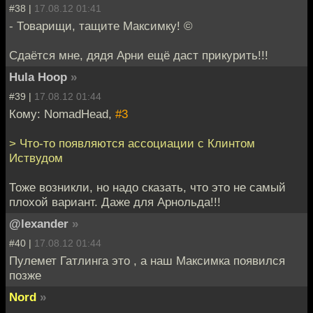
#38 |
17.08.12 01:41
- Товарищи, тащите Максимку! ©
Сдаётся мне, дядя Арни ещё даст прикурить!!!
Hula Hoop
»
#39 |
17.08.12 01:44
Кому: NomadHead,
#3
> Что-то появляются ассоциации с Клинтом
Иствудом
Тоже возникли, но надо сказать, что это не самый
плохой вариант. Даже для Арнольда!!!
@lexander
»
#40 |
17.08.12 01:44
Пулемет Гатлинга это , а наш Максимка появился
позже
Nord
»