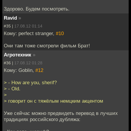
Здорово. Будем посмотреть.
Ravid
»
#35 |
17.08.12 01:14
Кому: perfect stranger,
#10
Они там тоже смотрели фильм Брат!
Агротехник
»
#36 |
17.08.12 01:28
Кому: Goblin,
#12
> - How are you, sherif?
> - Old.
>
> говорит он с тяжёлым немцким акцентом
Уже сейчас можно предвидеть перевод в лучших
традициях российского дубляжа: