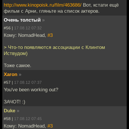
http://www.kinopoisk.ru/film/463686/
Вот, кстати ещё
фильм с Арни, гляньте на список актеров.
Очень толстый
»
#56 |
17.08.12 07:32
Кому: NomadHead,
#3
> Что-то появляются ассоциации с Клинтом
Иствудом)
Тоже самое.
Xaron
»
#57 |
17.08.12 07:37
You've been working out?
ЗАЧОТ! :)
Duke
»
#58 |
17.08.12 07:45
Кому: NomadHead,
#3