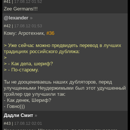
#41 |
17.08.12 01:52
Zee Germans!!!
@lexander
»
#42 |
17.08.12 01:53
Кому: Агротехник,
#36
> Уже сейчас можно предвидеть перевод в лучших
традициях российского дубляжа:
>
> - Как дела, шериф?
> - По-старому.
Ты не дооцениваешь наших дубляторов, перед
улучщенными Неудержимыми был этот удучшенный
трэйлер где улучшили так:
- Как денек, Шериф?
- Говно)))
Дадли Смит
»
#43 |
17.08.12 02:01