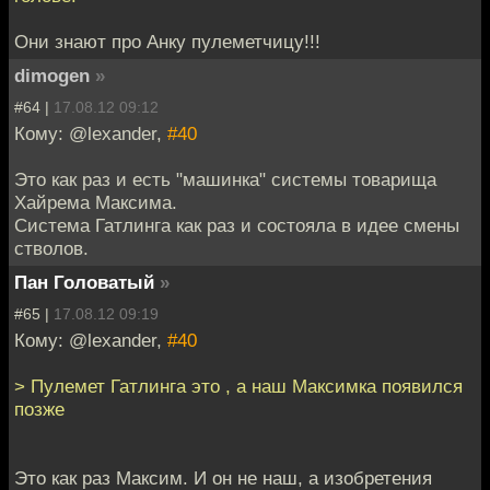
Они знают про Анку пулеметчицу!!!
dimogen
»
#64 |
17.08.12 09:12
Кому: @lexander,
#40
Это как раз и есть "машинка" системы товарища
Хайрема Максима.
Система Гатлинга как раз и состояла в идее смены
стволов.
Пан Головатый
»
#65 |
17.08.12 09:19
Кому: @lexander,
#40
> Пулемет Гатлинга это , а наш Максимка появился
позже
Это как раз Максим. И он не наш, а изобретения