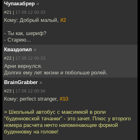
Чупакабрер
»
#21 |
17.08.12 00:33
Кому: Добрый малый,
#2
- Ты как, шериф?
- Старею...
Кваздопил
»
#22 |
17.08.12 00:33
Арни вернулся.
Долгих ему лет жизни и побольше ролей.
BrainGrabber
»
#23 |
17.08.12 00:34
Кому: perfect stranger,
#10
> Школьный автобус с максимкой в роли
"буденновской тачанки" - это зачет. Плюс у второго
номера расчета нечто напоминающее формой
буденновку на голове!