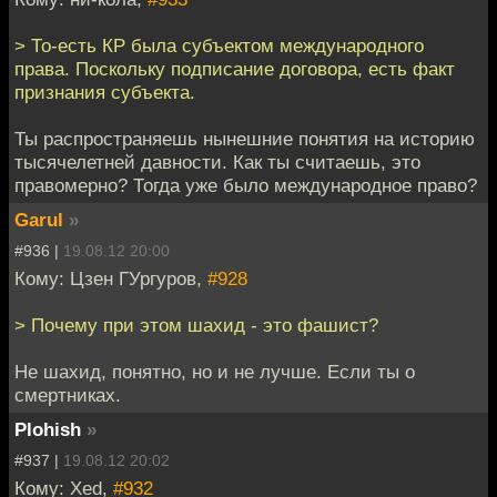
> То-есть КР была субъектом международного
права. Поскольку подписание договора, есть факт
признания субъекта.
Ты распространяешь нынешние понятия на историю
тысячелетней давности. Как ты считаешь, это
правомерно? Тогда уже было международное право?
Garul
»
#936 |
19.08.12 20:00
Кому: Цзен ГУргуров,
#928
> Почему при этом шахид - это фашист?
Не шахид, понятно, но и не лучше. Если ты о
смертниках.
Plohish
»
#937 |
19.08.12 20:02
Кому: Xed,
#932