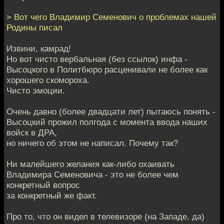
> Вот чего Владимир Семенович о проблемах нашей
Родины писал
Извини, камрад!
Но вот чисто вербальная (без ссылок) инфа -
Высоцкого в Политбюро расценивали не более как
хорошего скомороха.
Чисто эмоции.
Очень давно (более двадцати лет) пытаюсь понять -
Высоцкий прожил полгода с момента ввода наших
войск в ДРА,
но ничего об этом не написал. Почему так?
Ни малейшего желания как-либо охаивать
Владимира Семеновича - это не более чем
конкретный вопрос
за конкретный же факт.
Про то, что он видел в телевизоре (на Западе, да)