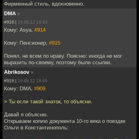
Фирменный стиль, вдохновенно.
DMA
»
#918 |
19.08.12 18:43
Кому: Asya,
#914
Кому: Пенсионер,
#915
Понял, не всем по нраву. Поясню: иногда не мог
выразить по-своему, поэтому были ссылки.
Abrikosov
»
#919 |
19.08.12 18:55
Кому: DMA,
#909
> Ты если такой знаток, то объясни.
Давай я объясню.
Открываем копию документа 10-го века о поездке
Ольги в Константинополь: