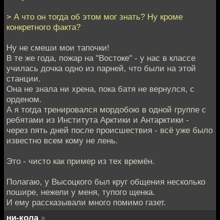
> А что он тогда об этом мог знать? Ну кроме
конкретного факта?
Ну не смеши мои тапочки!
В те же года, пожар на "Востоке" - у нас в классе
училась дочка одно из парней, что были на этой
станции.
Она не знала ни хрена, пока батя не вернулся, с
орденом.
А я тогда тренировался мордобою в одной группе с
ребятами из Института Арктики и Антарктики -
через пять дней после происшествия - всё уже было
известно всем кому не лень.
Это - чисто как пример из тех времён.
Полагаю, у Высоцкого был круг общения несколько
пошире, нежели у меня, тупого щенка.
И ему рассказывали много помимо газет.
ни-кола
»