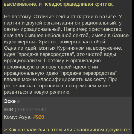
высмеивание, и псевдосправедливая критика.
Не поэтому. Отличие секты от партии в базисе. У
партии и другой организации он рациональный, у
секты- иррациональный. Например христианство,
сначала бывшее небольшой сектой, имели в базисе
идею жертвы- Христос пожертвовал собой.
Одна из идей, взятых Кургиняном на вооружение,
идея "продаже первородства", это чистой воды
иррационализм. Поэтому и организацию
положившую в основу своей идеологии
иррациональную идею "продаже первородства"
вполне можно классифицировать как секту. При
росте числа сторонников, со временем может
развиться в новую религию.
Эске
»
#934 |
19.08.12 19:48
Кому: Asya,
#920
> Как назвали бы в этом или аналогичном документе