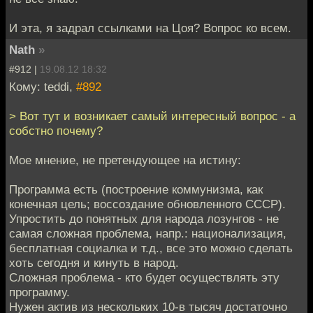
И эта, я задрал ссылками на Цоя? Вопрос ко всем.
Nath
»
#912 |
19.08.12 18:32
Кому: teddi,
#892
> Вот тут и возникает самый интересный вопрос - а
собстно почему?
Мое мнение, не претендующее на истину:
Программа есть (построение коммунизма, как
конечная цель; воссоздание обновленного СССР).
Упростить до понятных для народа лозунгов - не
самая сложная проблема, напр.: национализация,
бесплатная социалка и т.д., все это можно сделать
хоть сегодня и кинуть в народ.
Сложная проблема - кто будет осуществлять эту
программу.
Нужен актив из нескольких 10-в тысяч достаточно