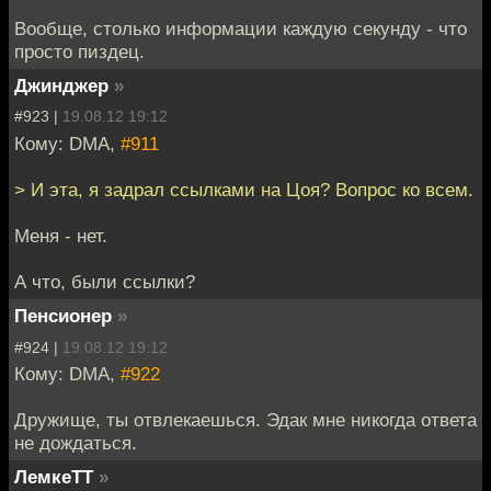
Вообще, столько информации каждую секунду - что
просто пиздец.
Джинджер
»
#923 |
19.08.12 19:12
Кому: DMA,
#911
> И эта, я задрал ссылками на Цоя? Вопрос ко всем.
Меня - нет.
А что, были ссылки?
Пенсионер
»
#924 |
19.08.12 19:12
Кому: DMA,
#922
Дружище, ты отвлекаешься. Эдак мне никогда ответа
не дождаться.
ЛемкеТТ
»