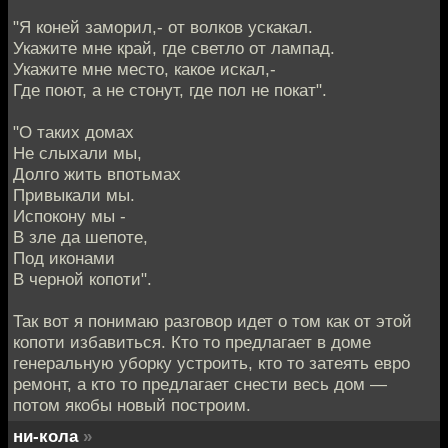
"Я коней заморил,- от волков ускакал.
Укажите мне край, где светло от лампад.
Укажите мне место, какое искал,-
Где поют, а не стонут, где пол не покат".
"О таких домах
Не слыхали мы,
Долго жить впотьмах
Привыкали мы.
Испокону мы -
В зле да шепоте,
Под иконами
В черной копоти".
Так вот я понимаю разговор идет о том как от этой
копоти избавиться. Кто то предлагает в доме
генеральную уборку устроить, кто то затеять евро
ремонт, а кто то предлагает снести весь дом —
потом якобы новый построим.
ни-кола
»