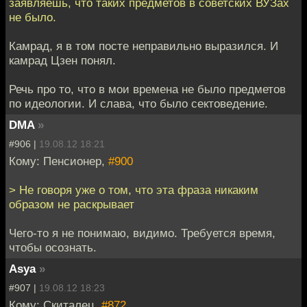
заявляешь, что таких предметов в советских ВУЗах
не было.
Камрад, я в том посте неправильно выразился. И
камрад Цзен понял.
Речь про то, что в мои времена не было предметов
по идеологии. И слава, что было сектоведение.
DMA
»
#906 |
19.08.12 18:21
Кому: Пенсионер,
#900
> Не говоря уже о том, что эта фраза никаким
образом не раскрывает
Чего-то я не понимаю, видимо. Требуется время,
чтобы осознать.
Asya
»
#907 |
19.08.12 18:23
Кому: Скиталец,
#872