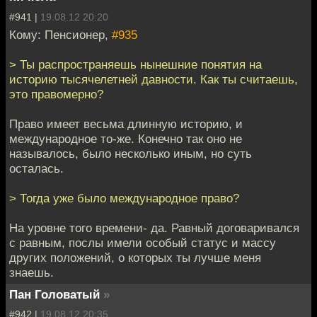
#941 |
19.08.12 20:20
Кому: Пенсионер,
#935
> Ты распространяешь нынешние понятия на
историю тысячелетней давности. Как ты считаешь,
это правомерно?
Право имеет весьма длинную историю, и
международное то-же. Конечно так оно не
называлось, было несколько иным, но суть
осталась.
> Тогда уже было международное право?
На уровне того времени- да. Равный договаривался
с равным, послы имели особый статус и массу
других положений, о которых ты лучше меня
знаешь.
Пан Головатый
»
#942 |
19.08.12 20:35