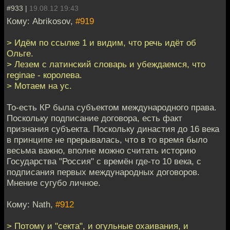
#933 |
19.08.12 19:43
Кому: Abrikosov,
#919
> Идём по ссылке 1 и видим, что речь идёт об
Ольге.
> Лезем с латинский словарь и убеждаемся, что
reginae - королева.
> Мотаем на ус.
То-есть КР была субъектом международного права.
Поскольку подписание договора, есть факт
признания субъекта. Поскольку династия до 16 века
в принципе не прерывалась, что в то время было
весьма важно, вполне можно считать историю
Государства "Россия" с времён где-то 10 века, с
подписания первых международных договоров.
Мнение сугубо личное.
Кому: Nath,
#912
> Потому и "секта", и огульные охаивания, и