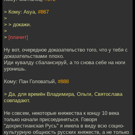
> Кому: Asya,
#867
>
> > докажи.
>
>
[плачит]
Ну вот, очередное доказательство того, что у тебя с
доказательствами плохо.
Иди кувалду сбалансируй, а то снова себе на ноги
уронишь.
Кому: Пан Головатый,
#888
> Да, для времён Владимира, Ольги, Святослава
совпадают.
Не совсем, некоторые княжества к концу 10 века
только начали присоединяться. Говоря
"дохристианская Русь" я имела в виду всю социо-
культурную общность русских княжеств, а не только