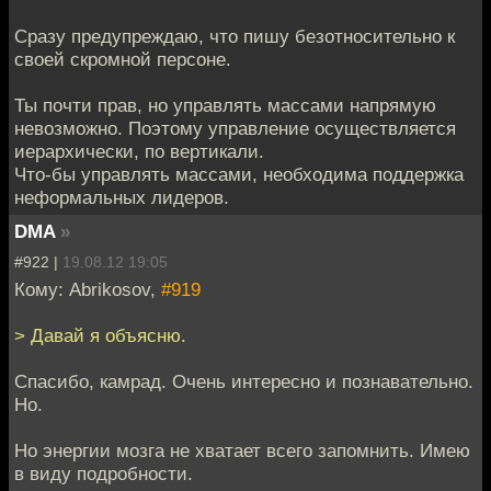
Сразу предупреждаю, что пишу безотносительно к
своей скромной персоне.
Ты почти прав, но управлять массами напрямую
невозможно. Поэтому управление осуществляется
иерархически, по вертикали.
Что-бы управлять массами, необходима поддержка
неформальных лидеров.
DMA
»
#922 |
19.08.12 19:05
Кому: Abrikosov,
#919
> Давай я объясню.
Спасибо, камрад. Очень интересно и познавательно.
Но.
Но энергии мозга не хватает всего запомнить. Имею
в виду подробности.