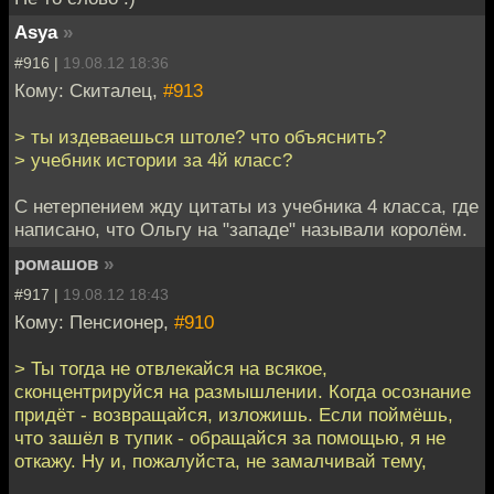
Asya
»
#916 |
19.08.12 18:36
Кому: Скиталец,
#913
> ты издеваешься штоле? что объяснить?
> учебник истории за 4й класс?
С нетерпением жду цитаты из учебника 4 класса, где
написано, что Ольгу на "западе" называли королём.
ромашов
»
#917 |
19.08.12 18:43
Кому: Пенсионер,
#910
> Ты тогда не отвлекайся на всякое,
сконцентрируйся на размышлении. Когда осознание
придёт - возвращайся, изложишь. Если поймёшь,
что зашёл в тупик - обращайся за помощью, я не
откажу. Ну и, пожалуйста, не замалчивай тему,