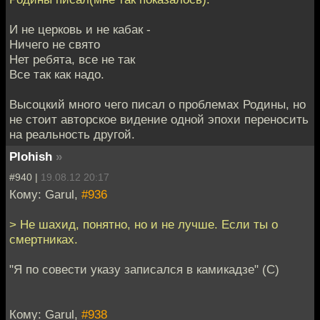
И не церковь и не кабак -
Ничего не свято
Нет ребята, все не так
Все так как надо.
Высоцкий много чего писал о проблемах Родины, но
не стоит авторское видение одной эпохи переносить
на реальность другой.
Plohish
»
#940 |
19.08.12 20:17
Кому: Garul,
#936
> Не шахид, понятно, но и не лучше. Если ты о
смертниках.
"Я по совести указу записался в камикадзе" (С)
Кому: Garul,
#938