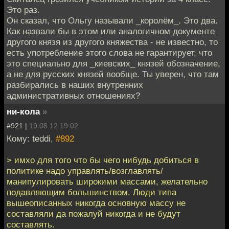
Это раз.
Он сказал, что Ольгу называли _королём_. Это два.
Как назвали бы в этом или аналогичном документе
другого князя из другого княжества - не известно, то
есть употребление этого слова не гарантирует, что
это специально для _киевских_ князей обозначение,
а не для русских князей вообще. Ты уверен, что там
разбирались в наших внутренних
административных отношениях?
ни-кола
»
#921 |
19.08.12 19:02
Кому: teddi,
#892
> имхо для того что бы чего нибудь добиться в
политике надо управлять/возглавлять/
манипулировать широкими массами, желательно
подавляющим большинством. Люди типа
вышеописанных никогда основную массу не
составляли да пожалуй никогда и не будут
составлять.