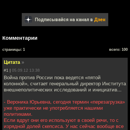
Подписывайся на канал в
Дзен
Комментарии
cтраницы: 1
всего: 100
Цитата
»
#1 |
05.09.12 13:38
Война против России пока ведется «пятой
колонной», считает генеральный директор Института
внешнеполитических исследований и инициатив...
- Вероника Юрьевна, сегодня термин «перезагрузка»
уже практически не употребляется нашими
политиками.
Если вдруг они его используют в своей речи, то с
изрядной долей скепсиса. У нас сейчас вообще все