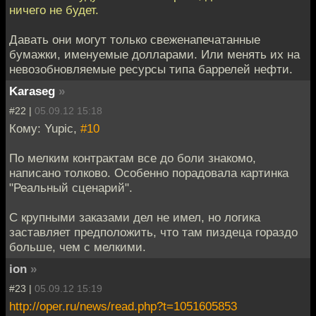
ничего не будет.
Давать они могут только свеженапечатанные
бумажки, именуемые долларами. Или менять их на
невозобновляемые ресурсы типа баррелей нефти.
Karaseg
»
#22 |
05.09.12 15:18
Кому: Yupic,
#10
По мелким контрактам все до боли знакомо,
написано толково. Особенно порадовала картинка
"Реальный сценарий".
С крупными заказами дел не имел, но логика
заставляет предположить, что там пиздеца гораздо
больше, чем с мелкими.
ion
»
#23 |
05.09.12 15:19
http://oper.ru/news/read.php?t=1051605853