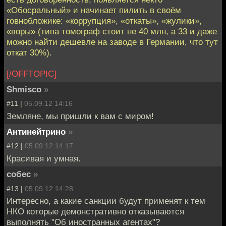
«Обосральный» и начинает пилить в своём
говнобложике: «коррупция», «откаты», «жулики»,
«воры» (типа томограф стоит не 40 млн, а 33 и даже
можно найти дешевле на заводе в Германии, что тут
откат 30%).
[/OFFTOPIC]
Shmisco
»
#11 |
05.09.12 14:16
Земляне, мы пришли к вам с миром!
Антинейтрино
»
#12 |
05.09.12 14:17
Красивая и умная.
собес
»
#13 |
05.09.12 14:28
Интересно, а какие санкции будут применят к тем
НКО которые демонстративно отказываются
выполнять "Об иностранных агентах"?