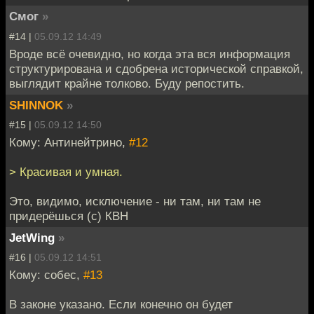
Смог
»
#14 |
05.09.12 14:49
Вроде всё очевидно, но когда эта вся информация
структурирована и сдобрена исторической справкой,
выглядит крайне толково. Буду репостить.
SHINNOK
»
#15 |
05.09.12 14:50
Кому: Антинейтрино,
#12
> Красивая и умная.
Это, видимо, исключение - ни там, ни там не
придерёшься (с) КВН
JetWing
»
#16 |
05.09.12 14:51
Кому: собес,
#13
В законе указано. Если конечно он будет