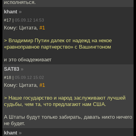
исполняться.
khant
»
#17 |
05.09.12 14:53
Кому: Цитата,
#1
> Владимир Путин далек от надежд на некое
«равноправное партнерство» с Вашингтоном
и это обнадеживает
SAT83
»
#18 |
05.09.12 15:02
Кому: Цитата,
#1
> Наше государство и народ заслуживают лучшей
судьбы, чем та, что предлагают нам США.
А Штаты будут только забирать, давать никто ничего
не будет.
khant
»