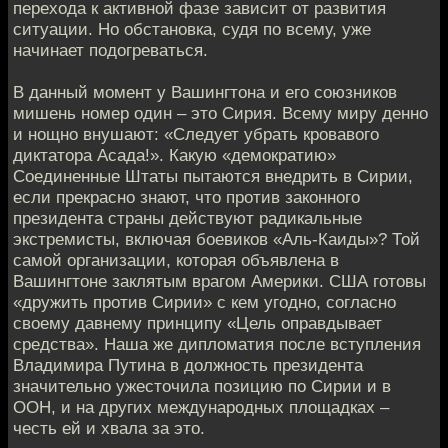
перехода к активной фазе зависит от развития
ситуации. Но обстановка, судя по всему, уже
начинает подогреваться.
В данный момент у Вашингтона и его союзников
мишень номер один – это Сирия. Всему миру денно
и нощно внушают: «Следует убрать кровавого
диктатора Асада!». Какую «демократию»
Соединенные Штаты пытаются внедрить в Сирии,
если прекрасно знают, что против законного
президента страны действуют радикальные
экстремисты, включая боевиков «Аль-Каиды»? Той
самой организации, которая объявлена в
Вашингтоне заклятым врагом Америки. США готовы
«дружить против Сирии» с кем угодно, согласно
своему давнему принципу «Цель оправдывает
средства». Наша же дипломатия после вступления
Владимира Путина в должность президента
значительно ужесточила позицию по Сирии и в
ООН, и на других международных площадках –
честь ей и хвала за это.