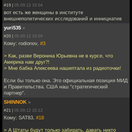
#19 |
05.09.12 15:04
вот есть же женщины в институте
внешнеполитических исследований и иннициатив
yuri535
»
#20 |
05.09.12 15:09
Кому: rodionov,
#3
> Как, разве Вероника Юрьевна не в курсе, что
Америка нам друг?!
> Мне бабка Алексеева нашептала из радиоточки!
Если бы только она. Это официальная позиция МИД
и Правительства. США наш "стратегический
партнер".
SHINNOK
»
#21 |
05.09.12 15:12
Кому: SAT83,
#18
> А Штаты будут только забирать, давать никто