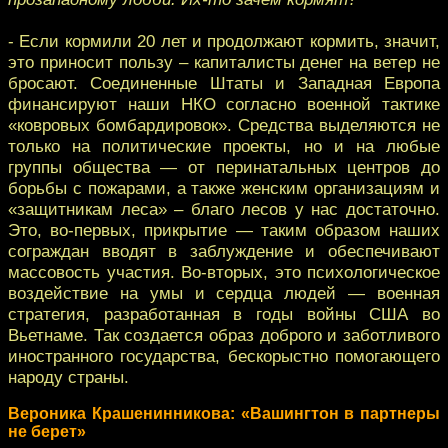
- Если кормили 20 лет и продолжают кормить, значит,
это приносит пользу – капиталисты денег на ветер не
бросают. Соединенные Штаты и Западная Европа
финансируют наши НКО согласно военной тактике
«ковровых бомбардировок». Средства выделяются не
только на политические проекты, но и на любые
группы общества — от перинатальных центров до
борьбы с пожарами, а также женским организациям и
«защитникам леса» – благо лесов у нас достаточно.
Это, во-первых, прикрытие — таким образом наших
сограждан вводят в заблуждение и обеспечивают
массовость участия. Во-вторых, это психологическое
воздействие на умы и сердца людей — военная
стратегия, разработанная в годы войны США во
Вьетнаме. Так создается образ доброго и заботливого
иностранного государства, бескорыстно помогающего
народу страны.
Вероника Крашенинникова: «Вашингтон в партнеры
не берет»