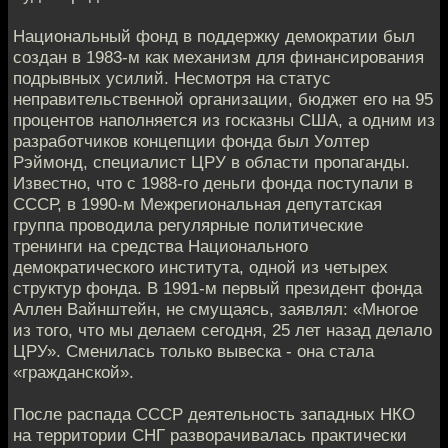
Национальный фонд в поддержку демократии был
создан в 1983-м как механизм для финансирования
подрывных усилий. Несмотря на статус
неправительственной организации, бюджет его на 95
процентов наполняется из госказны США, а одним из
разработчиков концепции фонда был Уолтер
Рэймонд, специалист ЦРУ в области пропаганды.
Известно, что с 1988-го деньги фонда поступали в
СССР, в 1990-м Межрегиональная депутатская
группа проводила регулярные политические
тренинги на средства Национального
демократического института, одной из четырех
структур фонда. В 1991-м первый президент фонда
Аллен Вайнштейн, не смущаясь, заявлял: «Многое
из того, что мы делаем сегодня, 25 лет назад делало
ЦРУ». Сменилась только вывеска - она стала
«гражданской».
После распада СССР деятельность западных НКО
на территории СНГ разворачивалась практически