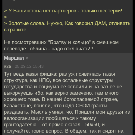
> У Вашингтона нет партнёров - только шестёрки!
>
> Золотые слова. Нужно, Как говорил ДАМ, отливать
в граните.
Не посмотревших "Братву и кольцо" в смешном
переводе Гоблина - надо отключать!!!
Маршал
»
#26 |
05.09.12 15:43
Тут ведь какая фишка: раз уж появилась такая
структура, как НПО, все остальные структуры
государства и социума её освоили и на раз её не
выкорчуешь ибо, как верно замечено, там много
хорошего тоже. В нашей богоспасаемой стране,
Казахстане, поняли, что надо СВОИ гранты
раздавать. Мысль умная, чо. Пришли мои друзья из
велоорганизации пообщаться к такому
грантодателю. Тот прямо сказал - 50х50, и
получайте, говно вопрос. В общем, так и сидят на