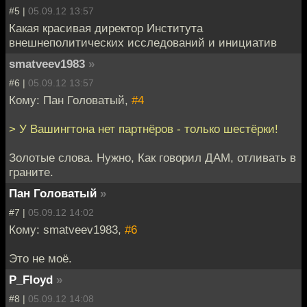
#5 |
05.09.12 13:57
Какая красивая директор Института
внешнеполитических исследований и инициатив
smatveev1983
»
#6 |
05.09.12 13:57
Кому: Пан Головатый,
#4
> У Вашингтона нет партнёров - только шестёрки!
Золотые слова. Нужно, Как говорил ДАМ, отливать в
граните.
Пан Головатый
»
#7 |
05.09.12 14:02
Кому: smatveev1983,
#6
Это не моё.
P_Floyd
»
#8 |
05.09.12 14:08