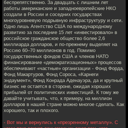
беспрепятственно. За двадцать с лишним лет
работы американские и западноевропейские НКО
создали в России и соседних государствах
многоуровневую подрывную инфраструктуру и сети.
Одно лишь Агентство США по международному
развитию за последние 15 лет «инвестировало» в
российское гражданское общество более 2,6
миллиарда долларов, и по-прежнему выделяет на
Россию 60–70 миллионов в год. Помимо
государственных фондов США и членов НАТО
финансирование «демократизационных» процессов
обеспечивают «частные» организации - Фонд Форда,
Фонд Макартуров, Фонд Сороса, «Карнеги
эндаумент», Фонд Конрада Аденауэра, да и крупный
бизнес не остается в стороне, ожидая хороших
прибылей от политических инвестиций. К тому же
давайте учитывать, что, к примеру, на миллион
долларов в нашей стране можно многое сделать. Как
хорошего, так и плохого.
- Вот мы и вернулись к «презренному металлу». С