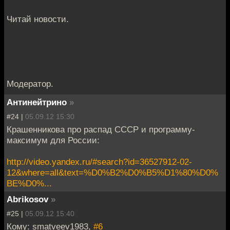
Читай новости.
Модератор.
Антинейтрино
»
#24 |
05.09.12 15:30
Крашенникова про распад СССР и программу-
максимум для России:
http://video.yandex.ru/#search?id=36527912-02-
12&where=all&text=%D0%B2%D0%B5%D1%80%D0%
BE%D0%...
Abrikosov
»
#25 |
05.09.12 15:40
Кому: smatveev1983,
#6