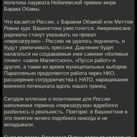
политика лауреата Нобелевской премии мира
Барака Обамы.
Что касается России, с Бараком Обамой или Миттом
Ромни курс Вашингтона ужесточится. Американские
радикалы станут указывать на провал
«перезагрузки» - Россию не удалось подчинить, и
будут увеличивать прессинг. Давление будет
налагаться на создаваемые ими самими «болевые
точки»: «закон Магнитского», «Пусси райот» и
другие, а также во время муниципальных выборов.
Параллельно продолжится работа через НКО,
расширение сотрудничества с НАТО, наращивание
военного потенциала вдоль наших границ.
Сегодня иллюзии о позитивном для России
наполнении термина «перезагрузка» вдребезги
разбились о реальность. Повторю: в Вашингтоне в
это понятие ничего подобного никогда и не
вкладывали.