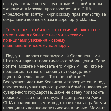
выступая в мае перед студентами Высшей школы
экономики в Москве, проговорился, что США
«предложили взятку» киргизскому правительству за
сохранение военной базы в аэропорту «Манас».
- То есть вся эта бизнес-стратегия абсолютно не
имеет ничего общего с некими высокими
принципами уважения к своему
внешнеполитическому партнеру…
- Подкуп – широко используемый Соединенными
Штатами вариант политического обольщения. Если
хотите, можете именовать его мирным. Тех, кто не
продается, пытаются свергнуть посредством
«цветной революции». Тоже не работает?
Вооружают местных боевиков и террористов, и под
предлогом гуманитарного кризиса бомбят население
суверенного государства. Даже не стану приводить
примеры – все они на слуху. В Центральной Азии
США продолжают вести подготовительную работу и
наращивать военно-политическое влияние. Момент