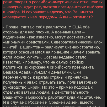
реже говорят о российско-американских отношениях
– наверно, ждут результатов президентских выборов
в ноябре. И сохраняют надежду, что Вашингтон
«повернется к нам передом». А вы – оптимист?
- Проще: считаю себя реалистом. У США обе
стороны для нас плохие. А военные цели –
подчинение - как известно, могут достигаться и
«мирными» средствами. Североатлантический блок
– читай, Вашингтон – реализует бизнес-стратегию,
которая основывается на принципе «Зачем воевать,
если можно купить». Совсем недавно стало
известно, к примеру, что не самых стойких
политиков из окружения сирийского президента
Башара Асада «убедили деньгами». Они
переметнулись к врагам страны и принялись
полученный аванс отрабатывать, поливая грязью
руководство Сирии. Но это – пример подхода к
отдельно взятым людям, в действительности
Вашингтон и Брюссель работают куда масштабнее.
И в случае с Россией и Средней Азией, вместо