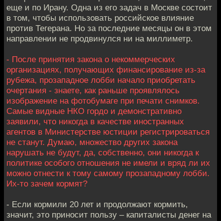
еще и по Ирану. Одна из его задач в Москве состоит
в том, чтобы использовать российское влияние
против Тегерана. Но за последние месяцы он в этом
направлении не продвинулся ни на миллиметр.
- После принятия закона о некоммерческих
организациях, получающих финансирование из-за
рубежа, прозападное лобби начало приобретать
очертания - знаете, как раньше проявлялось
изображение на фотобумаге при печати снимков.
Самые видные НКО гордо и демонстративно
заявили, что никогда в качестве иностранных
агентов в Министерстве юстиции регистрироваться
не станут. Думаю, множество других закона
нарушать не будут, да, собственно, они никогда к
политике особого отношения не имели и вряд ли их
можно отнести к тому самому прозападному лобби.
Их-то зачем кормят?
- Если кормили 20 лет и продолжают кормить,
значит, это приносит пользу – капиталисты денег на