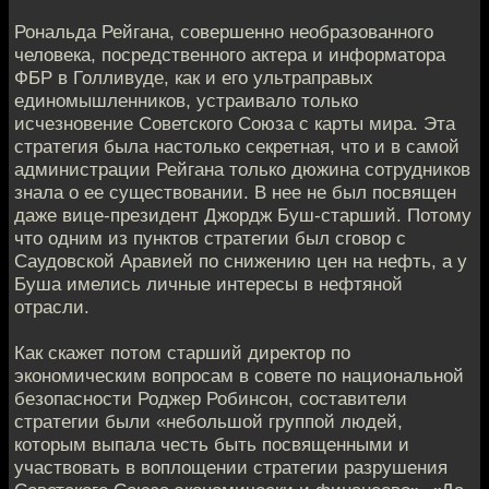
Рональда Рейгана, совершенно необразованного
человека, посредственного актера и информатора
ФБР в Голливуде, как и его ультраправых
единомышленников, устраивало только
исчезновение Советского Союза с карты мира. Эта
стратегия была настолько секретная, что и в самой
администрации Рейгана только дюжина сотрудников
знала о ее существовании. В нее не был посвящен
даже вице-президент Джордж Буш-старший. Потому
что одним из пунктов стратегии был сговор с
Саудовской Аравией по снижению цен на нефть, а у
Буша имелись личные интересы в нефтяной
отрасли.
Как скажет потом старший директор по
экономическим вопросам в совете по национальной
безопасности Роджер Робинсон, составители
стратегии были «небольшой группой людей,
которым выпала честь быть посвященными и
участвовать в воплощении стратегии разрушения