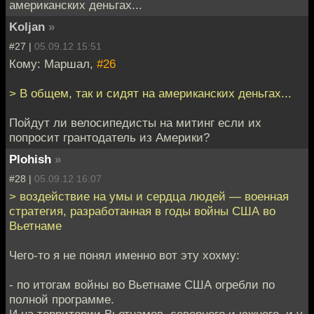
американских деньгах...
Koljan
»
#27 |
05.09.12 15:51
Кому: Маршал,
#26
> В общем, так и сидят на американских деньгах...
Пойдут ли велосипедисты на митинг если их
попросит грантодатель из Америки?
Plohish
»
#28 |
05.09.12 16:07
> воздействие на умы и сердца людей — военная
стратегия, разработанная в годы войны США во
Вьетнаме
Чего-то я не понял именно вот эту хохму:
- по итогам войны во Вьетнаме США огребли по
полной программе.