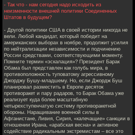
- Так что - нам сегодня надо исходить из
неизменности внешней политики Соединенных
Штатов в будущем?
- Другой политики США в своей истории никогда не
вели. Любой кандидат, который победит на
американских выборах в ноябре, продолжит усилия
по нейтрализации независимости и подчинению
России средствами, соответствующими моменту.
Помните термин «эскалация»? Президент Барак
Обама был представлен как голубь мира, в
противоположность туповатому агрессивному
Джорджу Бушу-младшему. Но, если Джордж Буш
планировал разместить в Европе десяток
противоракет и пару радаров, то Барак Обама уже
реализует куда более масштабную
четырехступенчатую систему противоракетной
обороны. Наращивание военной силы в
Афганистане, Ливия, Сирия, «калечащие» санкции в
отношении Ирана, «арабская весна» и активное
содействие радикальным экстремистам – все это