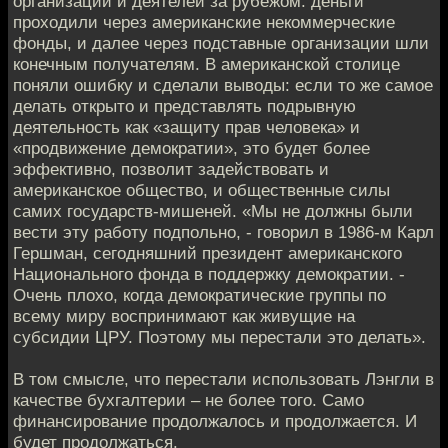
организаций и деятелей за рубежом: деньги
проходили через американские некоммерческие
фонды, и далее через подставные организации шли
конечным получателям. В американской столице
поняли ошибку и сделали выводы: если то же самое
делать открыто и представлять подрывную
деятельность как «защиту прав человека» и
«продвижение демократии», это будет более
эффективно, позволит задействовать и
американское общество, и общественные силы
самих государств-мишеней. «Мы не должны были
вести эту работу подпольно, - говорил в 1986-м Карл
Гершман, сегодняшний президент американского
Национального фонда в поддержку демократии. -
Очень плохо, когда демократические группы по
всему миру воспринимают как живущие на
субсидии ЦРУ. Поэтому мы перестали это делать».
В том смысле, что перестали использовать Лэнгли в
качестве бухгалтерии – не более того. Само
финансирование продолжалось и продолжается. И
будет продолжаться.